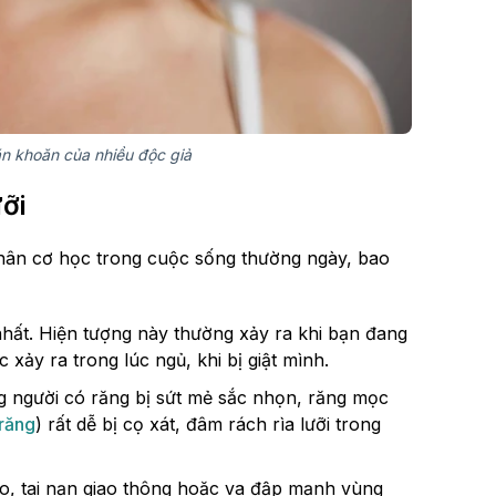
ăn khoăn của nhiều độc giả
ỡi
 nhân cơ học trong cuộc sống thường ngày, bao
nhất. Hiện tượng này thường xảy ra khi bạn đang
xảy ra trong lúc ngủ, khi bị giật mình.
 người có răng bị sứt mẻ sắc nhọn, răng mọc
 răng
) rất dễ bị cọ xát, đâm rách rìa lưỡi trong
hao, tai nạn giao thông hoặc va đập mạnh vùng