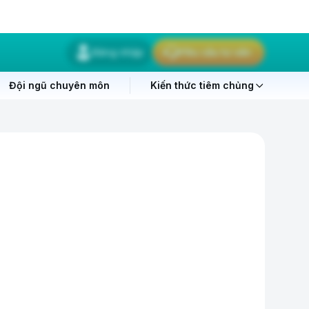
Đăng nhập
Yêu cầu tư vấn
Đội ngũ chuyên môn
Kiến thức tiêm chủng