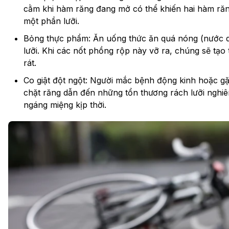
cằm khi hàm răng đang mở có thể khiến hai hàm răn
một phần lưỡi.
Bỏng thực phẩm: Ăn uống thức ăn quá nóng (nước 
lưỡi. Khi các nốt phồng rộp này vỡ ra, chúng sẽ tạo
rát.
Co giật đột ngột: Người mắc bệnh động kinh hoặc g
chặt răng dẫn đến những tổn thương rách lưỡi nghi
ngáng miệng kịp thời.