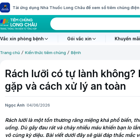
Tải ứng dụng Nhà Thuốc Long Châu để xem sổ tiêm chủng điện 
Vắc xin phòng bệnh
Gói vắc xin
Khuyến mãi
Trang chủ
Kiến thức tiêm chủng
Bệnh
Rách lưỡi có tự lành không
gặp và cách xử lý an toàn
Ngọc Ánh
04/06/2026
Rách lưỡi là một tổn thương răng miệng khá phổ biến, th
uống. Dù gây đau rát và chảy nhiều máu khiến bạn lo lắn
vô cùng kỳ diệu. Bài viết dưới đây sẽ giải đáp thắc mắc 