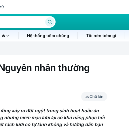
tử
 🔥
Hệ thống tiêm chủng
Tôi nên tiêm gì
? Nguyên nhân thường
Chữ lớn
ường xảy ra đột ngột trong sinh hoạt hoặc ăn 
g nhưng niêm mạc lưỡi lại có khả năng phục hồi 
vết rách lưỡi có tự lành không và hướng dẫn bạn 