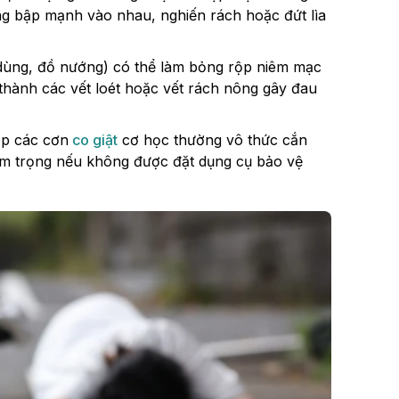
g bập mạnh vào nhau, nghiến rách hoặc đứt lìa
dùng, đồ nướng) có thể làm bỏng rộp niêm mạc
 thành các vết loét hoặc vết rách nông gây đau
ặp các cơn
co giật
cơ học thường vô thức cắn
êm trọng nếu không được đặt dụng cụ bảo vệ