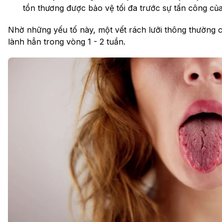
tổn thương được bảo vệ tối đa trước sự tấn công củ
Nhờ những yếu tố này, một vết rách lưỡi thông thường c
lành hẳn trong vòng 1 - 2 tuần.