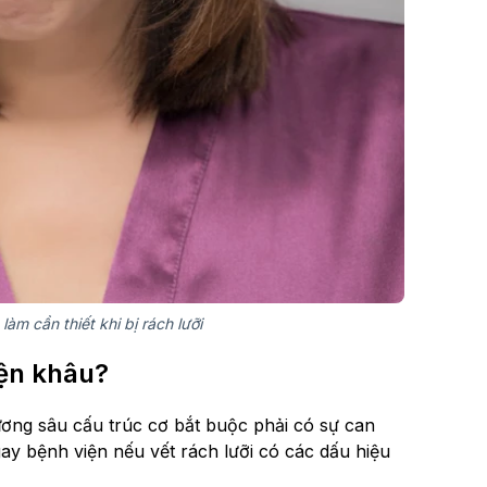
àm cần thiết khi bị rách lưỡi
iện khâu?
ương sâu cấu trúc cơ bắt buộc phải có sự can
y bệnh viện nếu vết rách lưỡi có các dấu hiệu