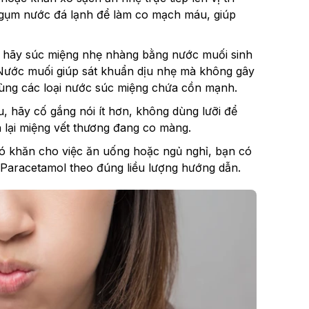
ngụm nước đá lạnh để làm co mạch máu, giúp
, hãy súc miệng nhẹ nhàng bằng nước muối sinh
. Nước muối giúp sát khuẩn dịu nhẹ mà không gây
dùng các loại nước súc miệng chứa cồn mạnh.
, hãy cố gắng nói ít hơn, không dùng lưỡi để
 lại miệng vết thương đang co màng.
ó khăn cho việc ăn uống hoặc ngủ nghỉ, bạn có
 Paracetamol theo đúng liều lượng hướng dẫn.