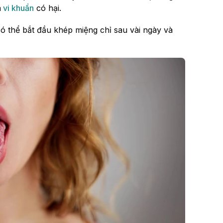
a
vi khuẩn
có hại.
ó thể bắt đầu khép miệng chỉ sau vài ngày và