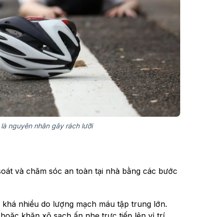
 là nguyên nhân gây rách lưỡi
 soát và chăm sóc an toàn tại nhà bằng các bước
y khá nhiều do lượng mạch máu tập trung lớn.
hoặc khăn xô sạch ấn nhẹ trực tiếp lên vị trí