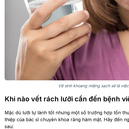
Vệ sinh khoang miệng sạch sẽ là việc l
Khi nào vết rách lưỡi cần đến bệnh v
Mặc dù lưỡi tự lành tốt nhưng một số trường hợp tổn th
thiệp của bác sĩ chuyên khoa răng hàm mặt. Hãy đến nga
sau: