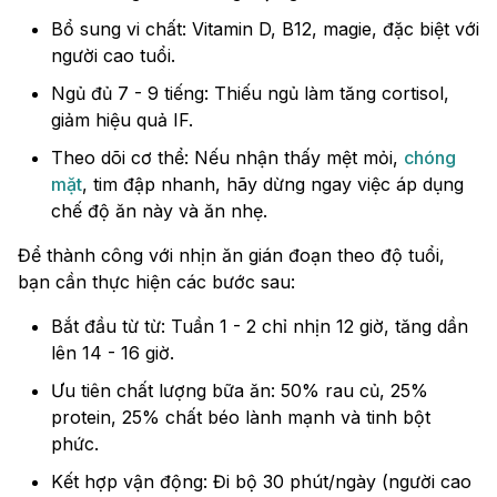
Bổ sung vi chất: Vitamin D, B12, magie, đặc biệt với
người cao tuổi.
Ngủ đủ 7 - 9 tiếng: Thiếu ngủ làm tăng cortisol,
giảm hiệu quả IF.
Theo dõi cơ thể: Nếu nhận thấy mệt mỏi,
chóng
mặt
, tim đập nhanh, hãy dừng ngay việc áp dụng
chế độ ăn này và ăn nhẹ.
Để thành công với nhịn ăn gián đoạn theo độ tuổi,
bạn cần thực hiện các bước sau:
Bắt đầu từ từ: Tuần 1 - 2 chỉ nhịn 12 giờ, tăng dần
lên 14 - 16 giờ.
Ưu tiên chất lượng bữa ăn: 50% rau củ, 25%
protein, 25% chất béo lành mạnh và tinh bột
phức.
Kết hợp vận động: Đi bộ 30 phút/ngày (người cao