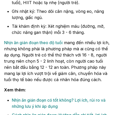
tuổi), HIIT hoặc tạ nhẹ (người trẻ).
Ghi nhật ký: Theo dõi cân nặng, vòng eo, năng
lượng, giấc ngủ.
Tái khám định kỳ: Xét nghiệm máu (đường, mỡ,
chức năng gan thận) mỗi 3 - 6 tháng.
Nhịn ăn gián đoạn theo độ tuổi
mang đến nhiều lợi ích,
nhưng không phải là phương pháp mà ai cũng có thể
áp dụng. Người trẻ có thể thử thách với 16 - 8, người
trung niên chọn 5 - 2 linh hoạt, còn người cao tuổi
nên bắt đầu bằng 12 - 12 an toàn. Phương pháp này
mang lại lợi ích vượt trội về giảm cân, chuyển hóa và
tuổi thọ tế bào nếu được cá nhân hóa đúng cách.
Xem thêm:
Nhịn ăn gián đoạn có tốt không? Lợi ích, rủi ro và
những lưu ý khi áp dụng