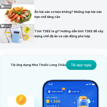
Article
Ăn hải sản có béo không? Những loại hải sản
hạn chế tăng cân
Article
Tính TDEE là gì? Hướng dẫn tính TDEE để xây
dựng chế độ ăn và vận động phù hợp
Tải ứng dụng Nhà Thuốc Long Châu