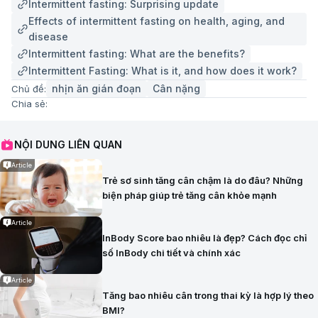
Intermittent fasting: Surprising update
Effects of intermittent fasting on health, aging, and
disease
Intermittent fasting: What are the benefits?
Intermittent Fasting: What is it, and how does it work?
nhịn ăn gián đoạn
Cân nặng
Chủ đề:
Chia sẻ:
NỘI DUNG LIÊN QUAN
Article
Trẻ sơ sinh tăng cân chậm là do đâu? Những
biện pháp giúp trẻ tăng cân khỏe mạnh
Article
InBody Score bao nhiêu là đẹp? Cách đọc chỉ
số InBody chi tiết và chính xác
Article
Tăng bao nhiêu cân trong thai kỳ là hợp lý theo
BMI?