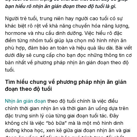
bạn hiểu rõ nhịn ăn gián đoạn theo độ tuổi là gì.
Người trẻ tuổi, trung niên hay người cao tuổi có sự
khác biệt rõ rệt về khả năng chuyển hóa năng lượng,
hormone và nhu cầu dinh dưỡng. Việc hiểu rõ đặc
điểm từng nhóm tuổi giúp lựa chọn mô hình nhịn ăn
phù hợp, đảm bảo an toàn và hiệu quả lâu dài. Bài viết
dưới đây sẽ cung cấp cho bạn đọc những thông tin cơ
bản nhất về phương pháp nhịn ăn gián đoạn theo độ
tuổi.
Tìm hiểu chung về phương pháp nhịn ăn gián
đoạn theo độ tuổi
Nhịn ăn gián đoạn
theo độ tuổi chính là việc điều
chỉnh thời gian nhịn ăn và thời gian ăn uống dựa trên
đặc trưng sinh lý của từng giai đoạn tuổi tác. Đây
không chỉ là việc “bỏ bữa” mà là một mô hình dinh
dưỡng khoa học, xen kẽ giữa giai đoạn nhịn ăn và giai