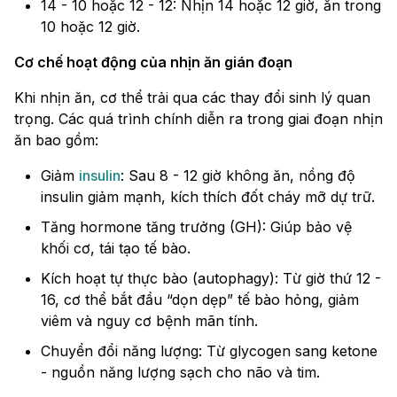
14 - 10 hoặc 12 - 12: Nhịn 14 hoặc 12 giờ, ăn trong
10 hoặc 12 giờ.
Cơ chế hoạt động của nhịn ăn gián đoạn
Khi nhịn ăn, cơ thể trải qua các thay đổi sinh lý quan
trọng. Các quá trình chính diễn ra trong giai đoạn nhịn
ăn bao gồm:
Giảm
insulin
: Sau 8 - 12 giờ không ăn, nồng độ
insulin giảm mạnh, kích thích đốt cháy mỡ dự trữ.
Tăng hormone tăng trưởng (GH): Giúp bảo vệ
khối cơ, tái tạo tế bào.
Kích hoạt tự thực bào (autophagy): Từ giờ thứ 12 -
16, cơ thể bắt đầu “dọn dẹp” tế bào hỏng, giảm
viêm và nguy cơ bệnh mãn tính.
Chuyển đổi năng lượng: Từ glycogen sang ketone
- nguồn năng lượng sạch cho não và tim.