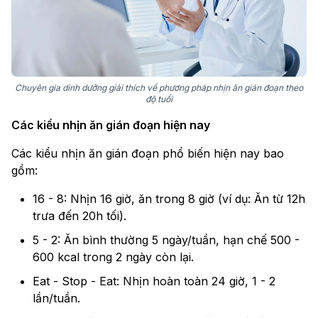
Chuyên gia dinh dưỡng giải thích về phương pháp nhịn ăn gián đoạn theo
độ tuổi
Các kiểu nhịn ăn gián đoạn hiện nay
Các kiểu nhịn ăn gián đoạn phổ biến hiện nay bao
gồm:
16 - 8: Nhịn 16 giờ, ăn trong 8 giờ (ví dụ: Ăn từ 12h
trưa đến 20h tối).
5 - 2: Ăn bình thường 5 ngày/tuần, hạn chế 500 -
600 kcal trong 2 ngày còn lại.
Eat - Stop - Eat: Nhịn hoàn toàn 24 giờ, 1 - 2
lần/tuần.