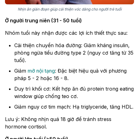
Nhịn ăn gián đoạn giúp cải thiện vóc dáng cho người trẻ tuổi
Ở người trung niên (31 - 50 tuổi)
Nhóm tuổi này nhận được các lợi ích thiết thực sau:
Cải thiện chuyển hóa đường: Giảm kháng insulin,
phòng ngừa tiểu đường type 2 (nguy cơ tăng từ 35
tuổi).
Giảm
mỡ nội tạng
: Đặc biệt hiệu quả với phương
pháp 5 - 2 hoặc 16 - 8.
Duy trì khối cơ: Kết hợp ăn đủ protein trong eating
window giúp chống teo cơ.
Giảm nguy cơ tim mạch: Hạ triglyceride, tăng HDL.
Lưu ý: Không nhịn quá 18 giờ để tránh stress
hormone cortisol.