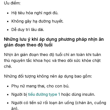
Ưu điểm:
Hệ tiêu hóa nghỉ ngơi đủ.
Không gây hạ đường huyết.
Dễ duy trì lâu dài.
Những lưu ý khi áp dụng phương pháp nhịn ăn
gián đoạn theo độ tuổi
Nhịn ăn gián đoạn theo độ tuổi chỉ an toàn khi tuân
thủ nguyên tắc khoa học và theo dõi sức khỏe chặt
chẽ.
Những đối tượng không nên áp dụng bao gồm:
Phụ nữ mang thai, cho con bú.
Người bị
tiểu đường type 1
hoặc dùng insulin.
Người có tiền sử rối loạn ăn uống (chán ăn, cuồng
ăn).