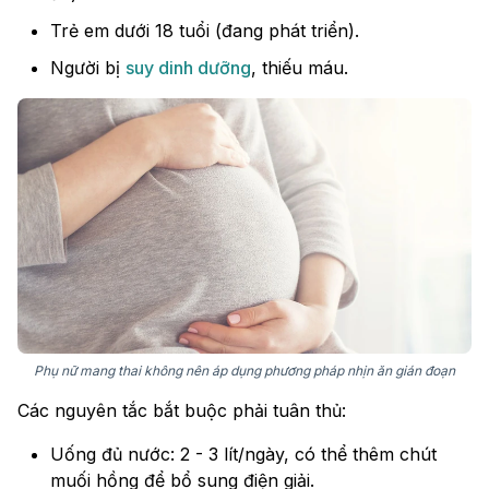
Trẻ em dưới 18 tuổi (đang phát triển).
Người bị
suy dinh dưỡng
, thiếu máu.
Phụ nữ mang thai không nên áp dụng phương pháp nhịn ăn gián đoạn
Các nguyên tắc bắt buộc phải tuân thủ:
Uống đủ nước: 2 - 3 lít/ngày, có thể thêm chút
muối hồng để bổ sung điện giải.