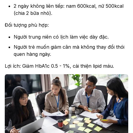
2 ngày không liên tiếp: nam 600kcal, nữ 500kcal
(chia 2 bữa nhỏ).
Đối tượng phù hợp:
Người trung niên có lịch làm việc dày đặc.
Người trẻ muốn giảm cân mà không thay đổi thói
quen hàng ngày.
Lợi ích: Giảm HbA1c 0.5 - 1%, cải thiện lipid máu.