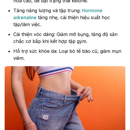
hóa cao, dễ đạt trạng thái ketone.
Tăng năng lượng và tập trung:
Hormone
adrenaline
tăng nhẹ, cải thiện hiệu suất học
tập/làm việc.
Cải thiện vóc dáng: Giảm mỡ bụng, tăng độ săn
chắc cơ bắp khi kết hợp tập gym.
Hỗ trợ sức khỏe da: Loại bỏ tế bào cũ, giảm mụn
viêm.