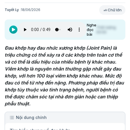
Chữ lớn
Tuyết Ly
18/06/2026
Nghe
Thời lượng
đọc
00:00
bài
Đau khớp hay đau nhức xương khớp (Joint Pain) là 
triệu chứng có thể xảy ra ở các khớp trên toàn cơ thể 
và có thể là dấu hiệu của nhiều bệnh lý khác nhau. 
Viêm khớp là nguyên nhân thường gặp nhất gây đau 
khớp, với hơn 100 loại viêm khớp khác nhau. Mức độ 
đau có thể từ nhẹ đến nặng. Phương pháp điều trị đau 
khớp tùy thuộc vào tình trạng bệnh, người bệnh có 
thể được chăm sóc tại nhà đơn giản hoặc can thiệp 
phẫu thuật.
Nội dung chính