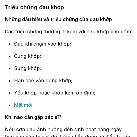
Triệu chứng đau khớp
Những dấu hiệu và triệu chứng của đau khớp
Các triệu chứng thường đi kèm với đau khớp bao gồm:
Đau khi chạm vào khớp;
Cứng khớp;
Sưng khớp;
Hạn chế vận động khớp;
Yếu khớp hoặc khớp kém ổn định;
Mệt mỏi
.
Khi nào cần gặp bác sĩ?
Nếu cơn đau ảnh hưởng đến sinh hoạt hằng ngày,
bạn nên gặp bác sĩ để được chẩn đoán và điều trị kịp