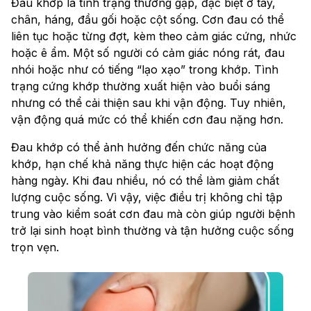
Đau khớp là tình trạng thường gặp, đặc biệt ở tay,
chân, háng, đầu gối hoặc cột sống. Cơn đau có thể
liên tục hoặc từng đợt, kèm theo cảm giác cứng, nhức
hoặc ê ẩm. Một số người có cảm giác nóng rát, đau
nhói hoặc như có tiếng “lạo xạo” trong khớp. Tình
trạng cứng khớp thường xuất hiện vào buổi sáng
nhưng có thể cải thiện sau khi vận động. Tuy nhiên,
vận động quá mức có thể khiến cơn đau nặng hơn.
Đau khớp có thể ảnh hưởng đến chức năng của
khớp, hạn chế khả năng thực hiện các hoạt động
hàng ngày. Khi đau nhiều, nó có thể làm giảm chất
lượng cuộc sống. Vì vậy, việc điều trị không chỉ tập
trung vào kiểm soát cơn đau mà còn giúp người bệnh
trở lại sinh hoạt bình thường và tận hưởng cuộc sống
trọn vẹn.