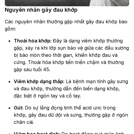
Nguyên nhân gây đau khớp
Các nguyên nhân thường gặp nhất gây đau khớp bao
gồm:
Thoái hóa khớp:
Đây là dạng viêm khớp thường
gặp, xảy ra khi lớp sụn bảo vệ giữa các đầu xương
bị bào mòn theo thời gian, khiến khớp đau và
cứng. Thoái hóa khớp tiến triển chậm và thường
gặp sau tuổi 45.
Viêm khớp dạng thấp:
Là bệnh mạn tính gây sưng
và đau khớp, thường dẫn đến biến dạng khớp,
đặc biệt ở ngón tay và cổ tay.
Gút:
Do sự lắng đọng tinh thể acid uric trong
khớp, gây đau dữ dội và sưng, thường gặp ở ngón
chân cái.