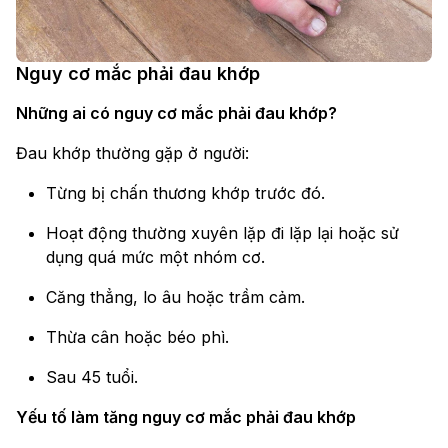
Nguy cơ mắc phải đau khớp
Những ai có nguy cơ mắc phải đau khớp?
Đau khớp thường gặp ở người:
Từng bị chấn thương khớp trước đó.
Hoạt động thường xuyên lặp đi lặp lại hoặc sử
dụng quá mức một nhóm cơ.
Căng thẳng, lo âu hoặc trầm cảm.
Thừa cân hoặc béo phì.
Sau 45 tuổi.
Yếu tố làm tăng nguy cơ mắc phải đau khớp