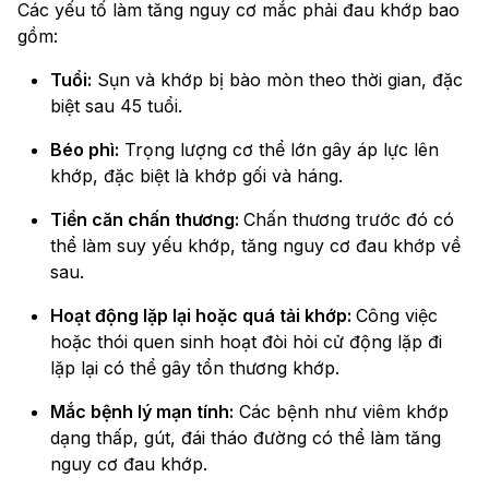
Các yếu tố làm tăng nguy cơ mắc phải đau khớp bao
gồm:
Tuổi:
Sụn và khớp bị bào mòn theo thời gian, đặc
biệt sau 45 tuổi.
Béo phì:
Trọng lượng cơ thể lớn gây áp lực lên
khớp, đặc biệt là khớp gối và háng.
Tiền căn chấn thương:
Chấn thương trước đó có
thể làm suy yếu khớp, tăng nguy cơ đau khớp về
sau.
Hoạt động lặp lại hoặc quá tải khớp:
Công việc
hoặc thói quen sinh hoạt đòi hỏi cử động lặp đi
lặp lại có thể gây tổn thương khớp.
Mắc bệnh lý mạn tính:
Các bệnh như viêm khớp
dạng thấp, gút, đái tháo đường có thể làm tăng
nguy cơ đau khớp.