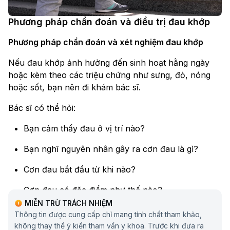
Phương pháp chẩn đoán và điều trị đau khớp
Phương pháp chẩn đoán và xét nghiệm đau khớp
Nếu đau khớp ảnh hưởng đến sinh hoạt hằng ngày
hoặc kèm theo các triệu chứng như sưng, đỏ, nóng
hoặc sốt, bạn nên đi khám bác sĩ.
Bác sĩ có thể hỏi:
Bạn cảm thấy đau ở vị trí nào?
Bạn nghĩ nguyên nhân gây ra cơn đau là gì?
Cơn đau bắt đầu từ khi nào?
Cơn đau có đặc điểm như thế nào?
MIỄN TRỪ TRÁCH NHIỆM
Bạn có triệu chứng nào khác không?
Thông tin được cung cấp chỉ mang tính chất tham khảo,
không thay thế ý kiến tham vấn y khoa. Trước khi đưa ra