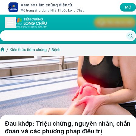
Xem sổ tiêm chủng điện tử
MỞ
Mở trong ứng dụng Nhà Thuốc Long Châu
Yêu cầu tư vấn
Kiến thức tiêm chủng
Bệnh
Đau khớp: Triệu chứng, nguyên nhân, chẩn
đoán và các phương pháp điều trị