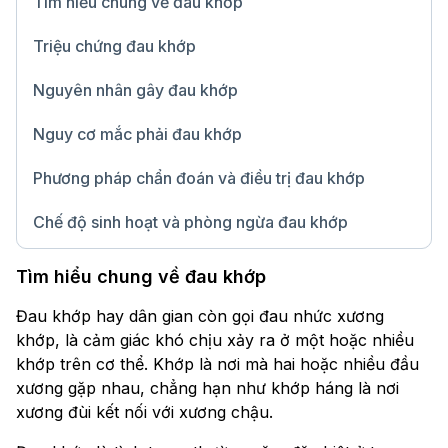
Tìm hiểu chung về đau khớp
Triệu chứng đau khớp
Nguyên nhân gây đau khớp
Nguy cơ mắc phải đau khớp
Phương pháp chẩn đoán và điều trị đau khớp
Chế độ sinh hoạt và phòng ngừa đau khớp
Tìm hiểu chung về đau khớp
Chữ lớn
Nghe đọc bài
Đau khớp hay dân gian còn gọi đau nhức xương
khớp, là cảm giác khó chịu xảy ra ở một hoặc nhiều
khớp trên cơ thể. Khớp là nơi mà hai hoặc nhiều đầu
xương gặp nhau, chẳng hạn như khớp háng là nơi
xương đùi kết nối với xương chậu.