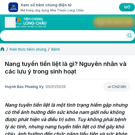
Xem sổ tiêm chủng điện tử
MỞ
Mở trong ứng dụng Nhà Thuốc Long Châu
Yêu cầu tư vấn
Kiến thức tiêm chủng
Bệnh
Nang tuyến tiền liệt là gì? Nguyên nhân và
các lưu ý trong sinh hoạt
Chữ lớn
Huỳnh Bảo Phương Vy
05/01/2026
Chữ lớn
Nang tuyến tiền liệt là một tình trạng hiếm gặp nhưng 
có thể ảnh hưởng đến sức khỏe nam giới nếu không 
được phát hiện và điều trị sớm. Tuy không phải bệnh 
lý ác tính, nhưng nang tuyến tiền liệt có thể gây khó 
chịu, ảnh hưởng đến chức năng tiểu tiện và sức khỏe 