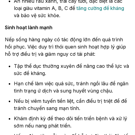
Ăn nhiều rau xanh, trái cây tươi, đặc biệt là các
loại giàu vitamin A, B, C để
tăng cường đề kháng
và bảo vệ sức khỏe.
Sinh hoạt lành mạnh
Nếp sống hàng ngày có tác động lớn đến quá trình
hồi phục. Việc duy trì thói quen sinh hoạt hợp lý giúp
hỗ trợ điều trị và giảm nguy cơ tái phát:
Tập thể dục thường xuyên để nâng cao thể lực và
sức đề kháng.
Hạn chế làm việc quá sức, tránh ngồi lâu để ngăn
tình trạng ứ dịch và sung huyết vùng chậu.
Nếu bị viêm tuyến tiền liệt, cần điều trị triệt để để
tránh chuyển sang mạn tính.
Khám định kỳ để theo dõi tiến triển bệnh và xử lý
sớm nếu nang phát triển.