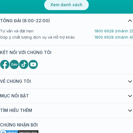
Xem danh sách
TỔNG ĐÀI (8:00-22:00)
Tư vấn và đặt hẹn
1800 6928 (nhánh 2)
Góp ý chất lượng dịch vụ và Hỗ trợ khác
1800 6928 (nhánh 4)
KẾT NỐI VỚI CHÚNG TÔI
VỀ CHÚNG TÔI
Giới thiệu Tiêm Chủng FPT Long Châu
MỤC NỔI BẬT
Quy chế hoạt động website/ứng dụng thương mại điện tử
Danh mục vắc xin
TÌM HIỂU THÊM
bán hàng
Kiến thức tiêm chủng
Chính sách nội dung
Khuyến mãi
CHỨNG NHẬN BỞI
Đội ngũ bác sĩ, chuyên gia