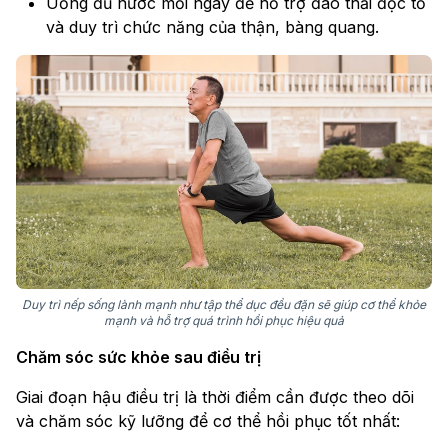
Uống đủ nước mỗi ngày để hỗ trợ đào thải độc tố
và duy trì chức năng của thận, bàng quang.
Duy trì nếp sống lành mạnh như tập thể dục đều đặn sẽ giúp cơ thể khỏe
mạnh và hỗ trợ quá trình hồi phục hiệu quả
Chăm sóc sức khỏe sau điều trị
Giai đoạn hậu điều trị là thời điểm cần được theo dõi
và chăm sóc kỹ lưỡng để cơ thể hồi phục tốt nhất: