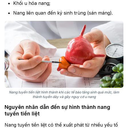
Khối u hóa nang;
Nang liên quan đến ký sinh trùng (sán máng).
Nang tuyến tiền liệt hình thành khi các tế bào tăng sinh quá mức, làm
thành tuyến dày và gây nguy cơ u nang
Nguyên nhân dẫn đến sự hình thành nang
tuyến tiền liệt
Nang tuyến tiền liệt có thể xuất phát từ nhiều yếu tố