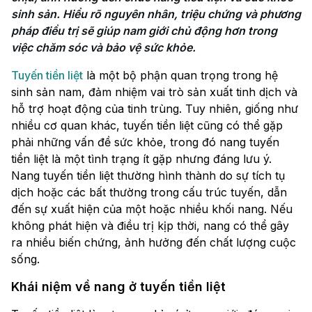
sinh sản. Hiểu rõ nguyên nhân, triệu chứng và phương 
pháp điều trị sẽ giúp nam giới chủ động hơn trong 
việc chăm sóc và bảo vệ sức khỏe.
Tuyến tiền liệt
là một bộ phận quan trọng trong hệ
sinh sản nam, đảm nhiệm vai trò sản xuất tinh dịch và
hỗ trợ hoạt động của tinh trùng. Tuy nhiên, giống như
nhiều cơ quan khác, tuyến tiền liệt cũng có thể gặp
phải những vấn đề sức khỏe, trong đó nang tuyến
tiền liệt là một tình trạng ít gặp nhưng đáng lưu ý.
Nang tuyến tiền liệt thường hình thành do sự tích tụ
dịch hoặc các bất thường trong cấu trúc tuyến, dẫn
đến sự xuất hiện của một hoặc nhiều khối nang. Nếu
không phát hiện và điều trị kịp thời, nang có thể gây
ra nhiều biến chứng, ảnh hưởng đến chất lượng cuộc
sống.
Khái niệm về nang ở tuyến tiền liệt