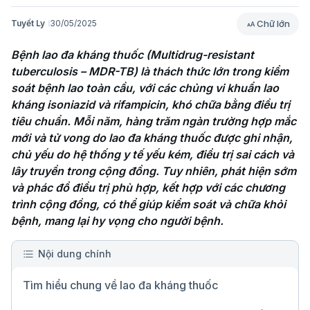
Chữ lớn
Tuyết Ly
30/05/2025
Bệnh lao đa kháng thuốc (Multidrug-resistant 
tuberculosis – MDR-TB) là thách thức lớn trong kiểm 
soát bệnh lao toàn cầu, với các chủng vi khuẩn lao 
kháng isoniazid và rifampicin, khó chữa bằng điều trị 
tiêu chuẩn. Mỗi năm, hàng trăm ngàn trường hợp mắc 
mới và tử vong do lao đa kháng thuốc được ghi nhận, 
chủ yếu do hệ thống y tế yếu kém, điều trị sai cách và 
lây truyền trong cộng đồng. Tuy nhiên, phát hiện sớm 
và phác đồ điều trị phù hợp, kết hợp với các chương 
trình cộng đồng, có thể giúp kiểm soát và chữa khỏi 
bệnh, mang lại hy vọng cho người bệnh.
Nội dung chính
Tìm hiểu chung về lao đa kháng thuốc