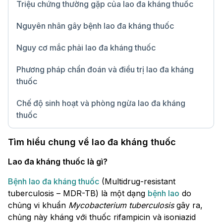
Triệu chứng thường gặp của lao đa kháng thuốc
Nguyên nhân gây bệnh lao đa kháng thuốc
Nguy cơ mắc phải lao đa kháng thuốc
Phương pháp chẩn đoán và điều trị lao đa kháng
thuốc
Chế độ sinh hoạt và phòng ngừa lao đa kháng
thuốc
Chữ lớn
Tìm hiểu chung về lao đa kháng thuốc
Lao đa kháng thuốc là gì?
Bệnh lao đa kháng thuốc
(Multidrug-resistant
tuberculosis – MDR-TB) là một dạng
bệnh lao
do
chủng vi khuẩn
Mycobacterium tuberculosis
gây ra,
chủng này kháng với thuốc rifampicin và isoniazid