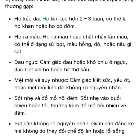
thường gặp:
Ho kéo dài:
Ho
liên tục hơn 2 – 3 tuần, có thể là
ho khan hoặc ho có đờm.
Ho ra máu: Ho ra máu hoặc chất nhầy lẫn máu,
có thể ở dạng sủi bọt, màu hồng, đỏ, hoặc nâu gỉ
sắt.
Đau ngực: Cảm giác đau hoặc khó chịu ở ngực,
đặc biệt khi ho hoặc hít thở sâu.
Mệt mỏi và suy nhược: Cảm giác kiệt sức, yếu ớt,
hoặc mệt mỏi kéo dài không rõ nguyên nhân.
Sốt nhẹ và đổ mồ hôi đêm: Sốt nhẹ vào buổi
chiều hoặc tối, thường kèm đổ mồ hôi nhiều về
đêm.
Sụt cân không rõ nguyên nhân: Giảm cân đáng kể
mà không do thay đổi chế độ ăn hoặc lối sống.