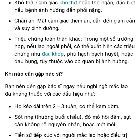
Khó thở: Cảm giác
khó thở
hoặc thở ngắn, đặc biệt
nếu bệnh ảnh hưởng đến phổi nặng.
Chán ăn: Mất cảm giác thèm ăn, dẫn đến giảm cân
và suy dinh dưỡng.
Triệu chứng toàn thân khác: Trong một số trường
hợp, nếu lao ngoài phổi, có thể xuất hiện các triệu
chứng như
đau khớp
, phù hạch bạch huyết, hoặc
đau bụng, tùy thuộc vào cơ quan bị ảnh hưởng.
Khi nào cần gặp bác sĩ?
Bạn nên đến gặp bác sĩ ngay nếu nghi ngờ mắc lao
đa kháng thuốc với các dấu hiệu như:
Ho kéo dài trên 2 – 3 tuần, có thể kèm đờm.
Sốt nhẹ (thường buổi chiều), đổ mồ hôi đêm, sụt
cân không rõ nguyên nhân, hoặc mệt mỏi.
Tiền sử tiếp xúc với người mắc lao hoặc điều trị