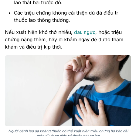
lao thất bại trước đó.
Các triệu chứng không cải thiện dù đã điều trị
thuốc lao thông thường.
Nếu xuất hiện khó thở nhiều,
đau ngực
, hoặc triệu
chứng nặng thêm, hãy đi khám ngay để được thăm
khám và điều trị kịp thời.
Người bệnh lao đa kháng thuốc có thể xuất hiện triệu chứng ho kéo dài
mặc dù đang điều trị thuốc kháng lao