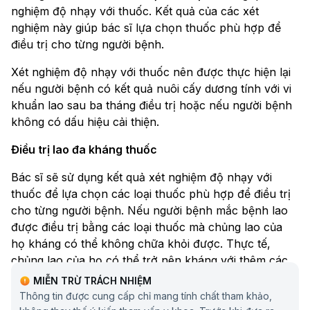
nghiệm độ nhạy với thuốc. Kết quả của các xét
nghiệm này giúp bác sĩ lựa chọn thuốc phù hợp để
điều trị cho từng người bệnh.
Xét nghiệm độ nhạy với thuốc nên được thực hiện lại
nếu người bệnh có kết quả nuôi cấy dương tính với vi
khuẩn lao sau ba tháng điều trị hoặc nếu người bệnh
không có dấu hiệu cải thiện.
Điều trị lao đa kháng thuốc
Bác sĩ sẽ sử dụng kết quả xét nghiệm độ nhạy với
thuốc để lựa chọn các loại thuốc phù hợp để điều trị
cho từng người bệnh. Nếu người bệnh mắc bệnh lao
được điều trị bằng các loại thuốc mà chủng lao của
họ kháng có thể không chữa khỏi được. Thực tế,
chủng lao của họ có thể trở nên kháng với thêm các
loại thuốc khác.
MIỄN TRỪ TRÁCH NHIỆM
Thông tin được cung cấp chỉ mang tính chất tham khảo,