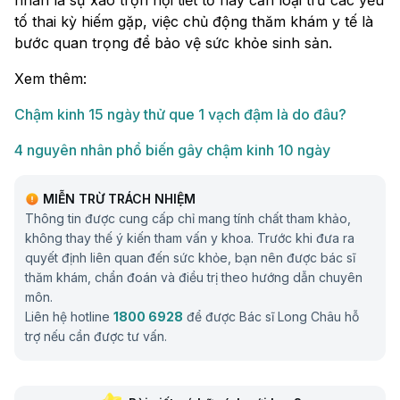
tố thai kỳ hiếm gặp, việc chủ động thăm khám y tế là
bước quan trọng để bảo vệ sức khỏe sinh sản.
Xem thêm:
Chậm kinh 15 ngày thử que 1 vạch đậm là do đâu?
4 nguyên nhân phổ biến gây chậm kinh 10 ngày
MIỄN TRỪ TRÁCH NHIỆM
Thông tin được cung cấp chỉ mang tính chất tham khảo,
không thay thế ý kiến tham vấn y khoa. Trước khi đưa ra
quyết định liên quan đến sức khỏe, bạn nên được bác sĩ
thăm khám, chẩn đoán và điều trị theo hướng dẫn chuyên
môn.
Liên hệ hotline
1800 6928
để được Bác sĩ Long Châu hỗ
trợ nếu cần được tư vấn.