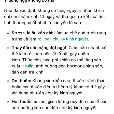
Trường hợp không có thai
Nếu đã xác định không có thai, nguyên nhân khiến
chị em chậm kinh 10 ngày và thử que ra kết quả âm
tính thường xuất phát từ các yếu tố sau:
Stress, lo âu kéo dài:
Làm ức chế quá trình rụng
trứng và làm
rối loạn chu kỳ kinh nguyệt
.
Thay đổi cân nặng đột ngột:
Giảm cân nhanh có
thể làm rối loạn nội tiết tố nữ, gây chậm
kinh. Thừa cân, béo phì khiến cơ thể tăng sản
xuất
insulin
, ảnh hưởng đến hormone sinh sản,
dẫn đến trễ kinh.
Do thuốc:
Kháng sinh liều cao, thuốc tránh thai
hoặc các thuốc điều trị bệnh lý khác có thể gây
tác dụng phụ lên chu kỳ kinh nguyệt.
Hút thuốc lá:
Làm giảm lượng oxy đến các tế bào,
ảnh hưởng tiêu cực đến chu kỳ kinh nguyệt.