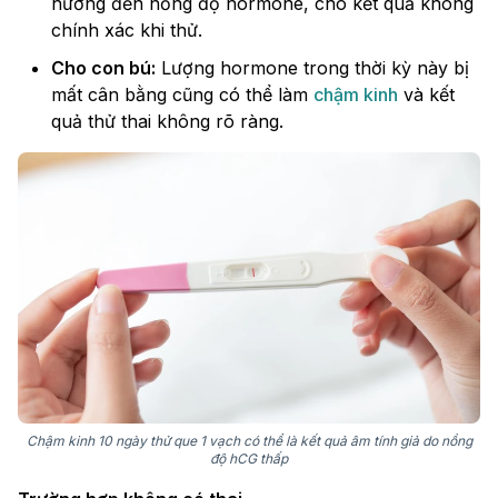
hưởng đến nồng độ hormone, cho kết quả không
chính xác khi thử.
Cho con bú:
Lượng hormone trong thời kỳ này bị
mất cân bằng cũng có thể làm
chậm kinh
và kết
quả thử thai không rõ ràng.
Chậm kinh 10 ngày thử que 1 vạch có thể là kết quả âm tính giả do nồng
độ hCG thấp