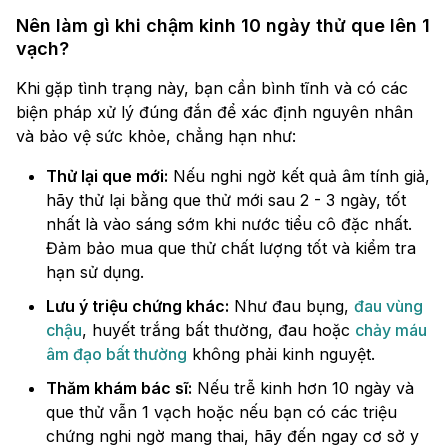
Nên làm gì khi chậm kinh 10 ngày thử que lên 1
vạch?
Khi gặp tình trạng này, bạn cần bình tĩnh và có các
biện pháp xử lý đúng đắn để xác định nguyên nhân
và bảo vệ sức khỏe, chẳng hạn như:
Thử lại que mới:
Nếu nghi ngờ kết quả âm tính giả,
hãy thử lại bằng que thử mới sau 2 - 3 ngày, tốt
nhất là vào sáng sớm khi nước tiểu cô đặc nhất.
Đảm bảo mua que thử chất lượng tốt và kiểm tra
hạn sử dụng.
Lưu ý triệu chứng khác:
Như đau bụng,
đau vùng
chậu
, huyết trắng bất thường, đau hoặc
chảy máu
âm đạo bất thường
không phải kinh nguyệt.
Thăm khám bác sĩ:
Nếu trễ kinh hơn 10 ngày và
que thử vẫn 1 vạch hoặc nếu bạn có các triệu
chứng nghi ngờ mang thai, hãy đến ngay cơ sở y