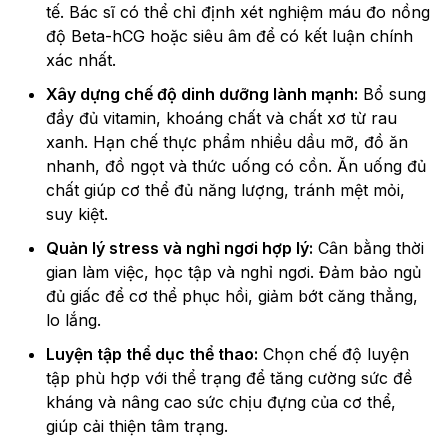
tế. Bác sĩ có thể chỉ định xét nghiệm máu đo nồng
độ Beta-hCG hoặc siêu âm để có kết luận chính
xác nhất.
Xây dựng chế độ dinh dưỡng lành mạnh:
Bổ sung
đầy đủ vitamin, khoáng chất và chất xơ từ rau
xanh. Hạn chế thực phẩm nhiều dầu mỡ, đồ ăn
nhanh, đồ ngọt và thức uống có cồn. Ăn uống đủ
chất giúp cơ thể đủ năng lượng, tránh mệt mỏi,
suy kiệt.
Quản lý stress và nghỉ ngơi hợp lý:
Cân bằng thời
gian làm việc, học tập và nghỉ ngơi. Đảm bảo ngủ
đủ giấc để cơ thể phục hồi, giảm bớt căng thẳng,
lo lắng.
Luyện tập thể dục thể thao:
Chọn chế độ luyện
tập phù hợp với thể trạng để tăng cường sức đề
kháng và nâng cao sức chịu đựng của cơ thể,
giúp cải thiện tâm trạng.