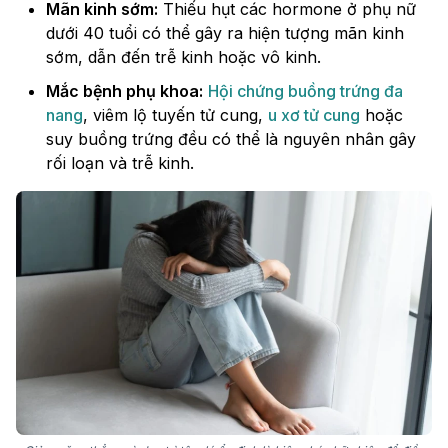
Mãn kinh sớm:
Thiếu hụt các hormone ở phụ nữ
dưới 40 tuổi có thể gây ra hiện tượng mãn kinh
sớm, dẫn đến trễ kinh hoặc vô kinh.
Mắc bệnh phụ khoa:
Hội chứng buồng trứng đa
nang
, viêm lộ tuyến tử cung,
u xơ tử cung
hoặc
suy buồng trứng đều có thể là nguyên nhân gây
rối loạn và trễ kinh.