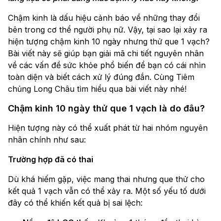
Chậm kinh là dấu hiệu cảnh báo về những thay đổi
bên trong cơ thể người phụ nữ. Vậy, tại sao lại xảy ra
hiện tượng chậm kinh 10 ngày nhưng thử que 1 vạch?
Bài viết này sẽ giúp bạn giải mã chi tiết nguyên nhân
về các vấn đề sức khỏe phổ biến để bạn có cái nhìn
toàn diện và biết cách xử lý đúng đắn. Cùng Tiêm
chủng Long Châu tìm hiểu qua bài viết này nhé!
Chậm kinh 10 ngày thử que 1 vạch là do đâu?
Hiện tượng này có thể xuất phát từ hai nhóm nguyên
nhân chính như sau:
Trường hợp đã có thai
Dù khá hiếm gặp, việc mang thai nhưng que thử cho
kết quả 1 vạch vẫn có thể xảy ra. Một số yếu tố dưới
đây có thể khiến kết quả bị sai lệch: