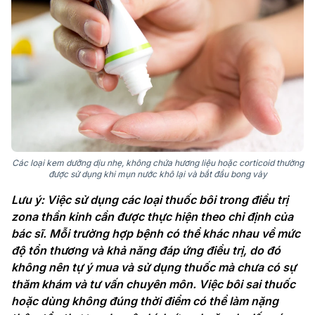
Các loại kem dưỡng dịu nhẹ, không chứa hương liệu hoặc corticoid thường
được sử dụng khi mụn nước khô lại và bắt đầu bong vảy
Lưu ý: Việc sử dụng các loại thuốc bôi trong điều trị
zona thần kinh cần được thực hiện theo chỉ định của
bác sĩ. Mỗi trường hợp bệnh có thể khác nhau về mức
độ tổn thương và khả năng đáp ứng điều trị, do đó
không nên tự ý mua và sử dụng thuốc mà chưa có sự
thăm khám và tư vấn chuyên môn. Việc bôi sai thuốc
hoặc dùng không đúng thời điểm có thể làm nặng