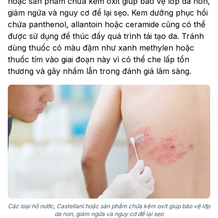
hoặc sản phẩm chứa kẽm oxit giúp bảo vệ lớp da non,
giảm ngứa và nguy cơ để lại sẹo. Kem dưỡng phục hồi
chứa panthenol, allantoin hoặc ceramide cũng có thể
được sử dụng để thúc đẩy quá trình tái tạo da. Tránh
dùng thuốc có màu đậm như xanh methylen hoặc
thuốc tím vào giai đoạn này vì có thể che lấp tổn
thương và gây nhầm lẫn trong đánh giá lâm sàng.
Các loại hồ nước, Castellani hoặc sản phẩm chứa kẽm oxit giúp bảo vệ lớp
da non, giảm ngứa và nguy cơ để lại sẹo