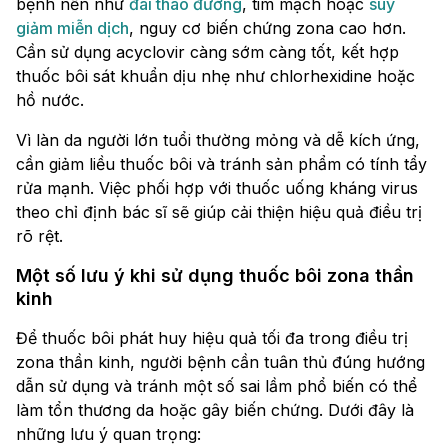
bệnh nền như
đái tháo đường
, tim mạch hoặc
suy
giảm miễn dịch
, nguy cơ biến chứng zona cao hơn.
Cần sử dụng acyclovir càng sớm càng tốt, kết hợp
thuốc bôi sát khuẩn dịu nhẹ như chlorhexidine hoặc
hồ nước.
Vì làn da người lớn tuổi thường mỏng và dễ kích ứng,
cần giảm liều thuốc bôi và tránh sản phẩm có tính tẩy
rửa mạnh. Việc phối hợp với thuốc uống kháng virus
theo chỉ định bác sĩ sẽ giúp cải thiện hiệu quả điều trị
rõ rệt.
Một số lưu ý khi sử dụng thuốc bôi zona thần
kinh
Để thuốc bôi phát huy hiệu quả tối đa trong điều trị
zona thần kinh, người bệnh cần tuân thủ đúng hướng
dẫn sử dụng và tránh một số sai lầm phổ biến có thể
làm tổn thương da hoặc gây biến chứng. Dưới đây là
những lưu ý quan trọng: