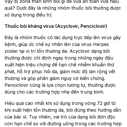
Vậy bị zona thần kinh bôi gì để vừa an toàn vừa hiệu
quả? Dưới đây là những nhóm thuốc bôi thường được
sử dụng trong điều trị:
Thuốc bôi kháng virus (Acyclovir, Penciclovir)
Đây là nhóm thuốc có tác dụng trực tiếp lên virus gây
bệnh, giúp ức chế sự nhân lên của virus Herpes
zoster tại vị trí tổn thương da. Acyclovir dạng bôi
thường được chỉ định ngay trong những ngày đầu
xuất hiện triệu chứng để hạn chế nhiễm khuẩn thứ
phát, hỗ trợ phục hồi da, giảm mức độ lan rộng vết
thương và góp phần giảm nguy cơ biến chứng.
Penciclovir cũng là lựa chọn tương tự, thường được
dùng cho các trường hợp nhẹ đến trung bình.
Hiệu quả cao nhất khi sử dụng trong vòng 72 giờ từ
khi xuất hiện tổn thương da, bôi đúng theo hướng dẫn
của bác sĩ. Tuy nhiên, vai trò của dạng bôi đơn độc
còn hạn chế so với đường uống trong các trường hợp