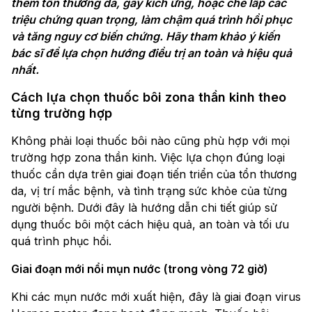
thêm tổn thương da, gây kích ứng, hoặc che lấp các
triệu chứng quan trọng, làm chậm quá trình hồi phục
và tăng nguy cơ biến chứng. Hãy tham khảo ý kiến
bác sĩ để lựa chọn hướng điều trị an toàn và hiệu quả
nhất.
Cách lựa chọn thuốc bôi zona thần kinh theo
từng trường hợp
Không phải loại thuốc bôi nào cũng phù hợp với mọi
trường hợp zona thần kinh. Việc lựa chọn đúng loại
thuốc cần dựa trên giai đoạn tiến triển của tổn thương
da, vị trí mắc bệnh, và tình trạng sức khỏe của từng
người bệnh. Dưới đây là hướng dẫn chi tiết giúp sử
dụng thuốc bôi một cách hiệu quả, an toàn và tối ưu
quá trình phục hồi.
Giai đoạn mới nổi mụn nước (trong vòng 72 giờ)
Khi các mụn nước mới xuất hiện, đây là giai đoạn virus