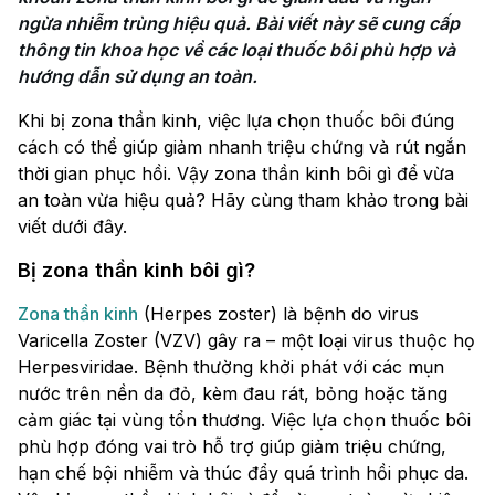
ngừa nhiễm trùng hiệu quả. Bài viết này sẽ cung cấp 
thông tin khoa học về các loại thuốc bôi phù hợp và 
hướng dẫn sử dụng an toàn.
Khi bị zona thần kinh, việc lựa chọn thuốc bôi đúng
cách có thể giúp giảm nhanh triệu chứng và rút ngắn
thời gian phục hồi. Vậy zona thần kinh bôi gì để vừa
an toàn vừa hiệu quả? Hãy cùng tham khảo trong bài
viết dưới đây.
Bị zona thần kinh bôi gì?
Zona thần kinh
(Herpes zoster) là bệnh do virus
Varicella Zoster (VZV) gây ra – một loại virus thuộc họ
Herpesviridae. Bệnh thường khởi phát với các mụn
nước trên nền da đỏ, kèm đau rát, bỏng hoặc tăng
cảm giác tại vùng tổn thương. Việc lựa chọn thuốc bôi
phù hợp đóng vai trò hỗ trợ giúp giảm triệu chứng,
hạn chế bội nhiễm và thúc đẩy quá trình hồi phục da.