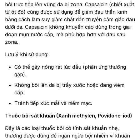
bôi trực tiếp lên vùng da bị zona. Capsaicin (chiết xuất
từ ớt đỏ) cũng được sử dụng để giảm đau thần kinh
bằng cách làm suy giảm chất dẫn truyền cảm giác đau
dưới da. Capsaicin không khuyến cáo dùng trong giai
đoạn mụn nước cấp, mà phù hợp hơn với đau sau
zona.
Lưu ý khi sử dụng:
Có thể gây nóng rát lúc đầu (phản ứng thường
gặp).
Không bôi lên da bị trầy xước hoặc đang viêm
cấp.
Tránh tiếp xúc mắt và niêm mạc.
Thuốc bôi sát khuẩn (Xanh methylen, Povidone-iod)
Đây là các loại thuốc bôi có tính sát khuẩn nhẹ,
thường được dùng để ngăn ngừa bội nhiễm vi khuẩn