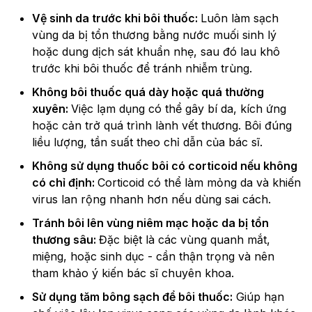
Vệ sinh da trước khi bôi thuốc:
Luôn làm sạch
vùng da bị tổn thương bằng nước muối sinh lý
hoặc dung dịch sát khuẩn nhẹ, sau đó lau khô
trước khi bôi thuốc để tránh nhiễm trùng.
Không bôi thuốc quá dày hoặc quá thường
xuyên:
Việc lạm dụng có thể gây bí da, kích ứng
hoặc cản trở quá trình lành vết thương. Bôi đúng
liều lượng, tần suất theo chỉ dẫn của bác sĩ.
Không sử dụng thuốc bôi có corticoid nếu không
có chỉ định:
Corticoid có thể làm mỏng da và khiến
virus lan rộng nhanh hơn nếu dùng sai cách.
Tránh bôi lên vùng niêm mạc hoặc da bị tổn
thương sâu:
Đặc biệt là các vùng quanh mắt,
miệng, hoặc sinh dục - cần thận trọng và nên
tham khảo ý kiến bác sĩ chuyên khoa.
Sử dụng tăm bông sạch để bôi thuốc:
Giúp hạn