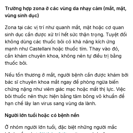
Trường hợp zona ở các vùng da nhạy cảm (mắt, mặt,
vùng sinh dục)
Zona tại các vị trí như quanh mắt, mặt hoặc cơ quan
sinh dục cần được xử trí hết sức thận trọng. Tuyệt đối
không dùng các thuốc bôi có khả năng kích ứng
mạnh như Castellani hoặc thuốc tím. Thay vào đó,
cần khám chuyên khoa, không nên tự điều trị bằng
thuốc bôi.
Nếu tổn thương ở mắt, người bệnh cần được khám bởi
bác sĩ chuyên khoa mắt ngay để phòng ngừa biến
chứng nặng như viêm giác mạc hoặc mất thị lực. Việc
bôi thuốc nên thực hiện bằng tăm bông vô khuẩn để
hạn chế lây lan virus sang vùng da lành.
Người lớn tuổi hoặc có bệnh nền
Ở nhóm người lớn tuổi, đặc biệt những người mắc