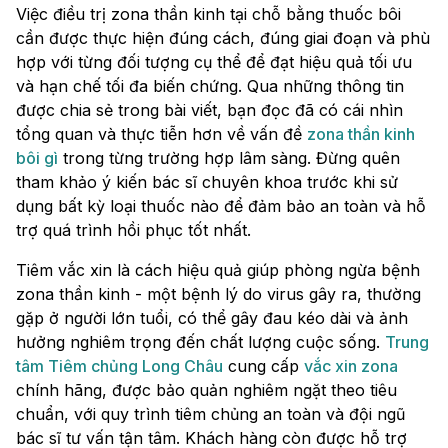
Việc điều trị zona thần kinh tại chỗ bằng thuốc bôi
cần được thực hiện đúng cách, đúng giai đoạn và phù
hợp với từng đối tượng cụ thể để đạt hiệu quả tối ưu
và hạn chế tối đa biến chứng. Qua những thông tin
được chia sẻ trong bài viết, bạn đọc đã có cái nhìn
tổng quan và thực tiễn hơn về vấn đề
zona thần kinh
bôi gì
trong từng trường hợp lâm sàng. Đừng quên
tham khảo ý kiến bác sĩ chuyên khoa trước khi sử
dụng bất kỳ loại thuốc nào để đảm bảo an toàn và hỗ
trợ quá trình hồi phục tốt nhất.
Tiêm vắc xin là cách hiệu quả giúp phòng ngừa bệnh
zona thần kinh - một bệnh lý do virus gây ra, thường
gặp ở người lớn tuổi, có thể gây đau kéo dài và ảnh
hưởng nghiêm trọng đến chất lượng cuộc sống.
Trung
tâm Tiêm chủng Long Châu
cung cấp
vắc xin zona
chính hãng, được bảo quản nghiêm ngặt theo tiêu
chuẩn, với quy trình tiêm chủng an toàn và đội ngũ
bác sĩ tư vấn tận tâm. Khách hàng còn được hỗ trợ