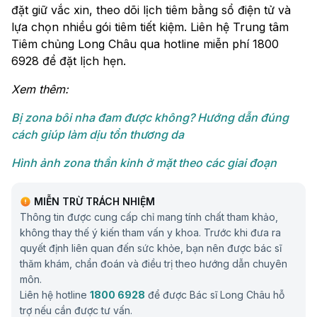
đặt giữ vắc xin, theo dõi lịch tiêm bằng sổ điện tử và
lựa chọn nhiều gói tiêm tiết kiệm. Liên hệ Trung tâm
Tiêm chủng Long Châu qua hotline miễn phí 1800
6928 để đặt lịch hẹn.
Xem thêm:
Bị zona bôi nha đam được không? Hướng dẫn đúng
cách giúp làm dịu tổn thương da
Hình ảnh zona thần kinh ở mặt theo các giai đoạn
MIỄN TRỪ TRÁCH NHIỆM
Thông tin được cung cấp chỉ mang tính chất tham khảo,
không thay thế ý kiến tham vấn y khoa. Trước khi đưa ra
quyết định liên quan đến sức khỏe, bạn nên được bác sĩ
thăm khám, chẩn đoán và điều trị theo hướng dẫn chuyên
môn.
Liên hệ hotline
1800 6928
để được Bác sĩ Long Châu hỗ
trợ nếu cần được tư vấn.