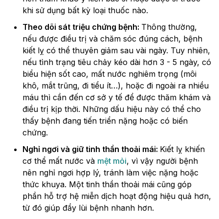
khi sử dụng bất kỳ loại thuốc nào.
Theo dõi sát triệu chứng bệnh:
Thông thường,
nếu được điều trị và chăm sóc đúng cách, bệnh
kiết lỵ có thể thuyên giảm sau vài ngày. Tuy nhiên,
nếu tình trạng tiêu chảy kéo dài hơn 3 - 5 ngày, có
biểu hiện sốt cao, mất nước nghiêm trọng (môi
khô, mắt trũng, đi tiểu ít…), hoặc đi ngoài ra nhiều
máu thì cần đến cơ sở y tế để được thăm khám và
điều trị kịp thời. Những dấu hiệu này có thể cho
thấy bệnh đang tiến triển nặng hoặc có biến
chứng.
Nghỉ ngơi và giữ tinh thần thoải mái:
Kiết lỵ khiến
cơ thể mất nước và
mệt mỏi
, vì vậy người bệnh
nên nghỉ ngơi hợp lý, tránh làm việc nặng hoặc
thức khuya. Một tinh thần thoải mái cũng góp
phần hỗ trợ hệ miễn dịch hoạt động hiệu quả hơn,
từ đó giúp đẩy lùi bệnh nhanh hơn.