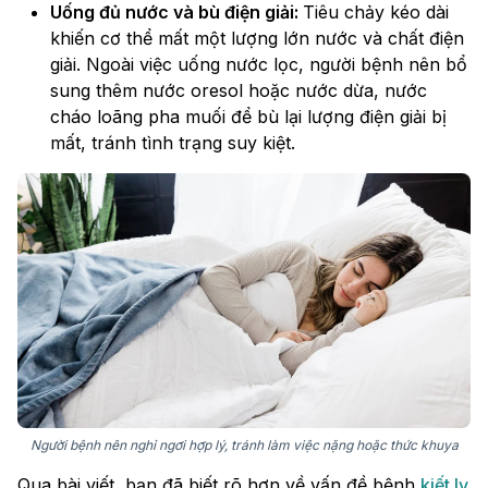
Uống đủ nước và bù điện giải:
Tiêu chảy kéo dài
khiến cơ thể mất một lượng lớn nước và chất điện
giải. Ngoài việc uống nước lọc, người bệnh nên bổ
sung thêm nước oresol hoặc nước dừa, nước
cháo loãng pha muối để bù lại lượng điện giải bị
mất, tránh tình trạng suy kiệt.
Người bệnh nên nghỉ ngơi hợp lý, tránh làm việc nặng hoặc thức khuya
Qua bài viết, bạn đã biết rõ hơn về vấn đề bệnh
kiết lỵ