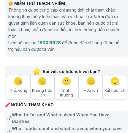
MIỄN TRỪ TRÁCH NHIỆM
Thông tin được cung cấp chỉ mang tính chất tham khảo,
không thay thế ý kiến tham vấn y khoa. Trước khi đưa ra
quyết định liên quan đến sức khỏe, bạn nên được bác sĩ
thăm khám, chẩn đoán và điều trị theo hướng dẫn chuyên
môn.
Liên hệ hotline
1800 6928
để được Bác sĩ Long Châu hỗ
trợ nếu cần được tư vấn.
Bài viết có hữu ích với bạn?
Thất vọng
Không hữu
Bình
Hữu ích
Rất hữu ích
ích
thường
NGUỒN THAM KHẢO
What to Eat and What to Avoid When You Have
Diarrhea
What foods to eat and what to avoid when you have