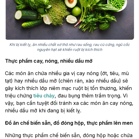
Khi bị kiết lỵ, ăn nhiều chất xơ thô như rau sống, rau củ cứng, ngũ cốc
nguyên hạt sẽ khiến ruột bị kích thích
Thực phẩm cay, nóng, nhiều dầu mỡ
Các món ăn chứa nhiều gia vị cay nóng (ớt, tiêu, mù
tạt) hay nhiều dầu mỡ (chiên rán, xào nhiều dầu) sẽ
gây kích thích lớp niêm mạc ruột bị tổn thương, khiến
triệu chứng
tiêu chảy
, đau bụng thêm trầm trọng. Vì
vậy, bạn cần tuyệt đối tránh xa các món ăn cay nóng,
nhiều dầu mỡ khi đang bị kiết lỵ.
Đồ ăn chế biến sẵn, đồ đóng hộp, thực phẩm lên men
Những thực phẩm chế biến sẵn, đóng hộp hoặc chứa