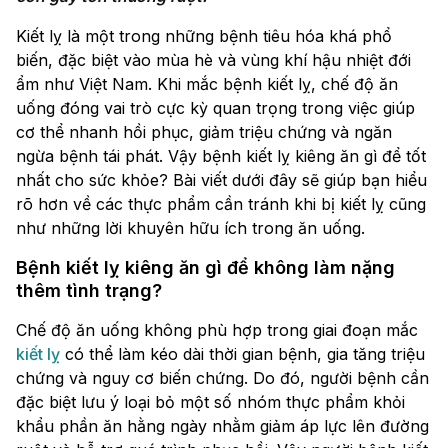
Kiết lỵ là một trong những bệnh tiêu hóa khá phổ
biến, đặc biệt vào mùa hè và vùng khí hậu nhiệt đới
ẩm như Việt Nam. Khi mắc bệnh kiết lỵ, chế độ ăn
uống đóng vai trò cực kỳ quan trọng trong việc giúp
cơ thể nhanh hồi phục, giảm triệu chứng và ngăn
ngừa bệnh tái phát. Vậy bệnh kiết lỵ kiêng ăn gì để tốt
nhất cho sức khỏe? Bài viết dưới đây sẽ giúp bạn hiểu
rõ hơn về các thực phẩm cần tránh khi bị kiết lỵ cũng
như những lời khuyên hữu ích trong ăn uống.
Bệnh kiết lỵ kiêng ăn gì để không làm nặng
thêm tình trạng?
Chế độ ăn uống không phù hợp trong giai đoạn mắc
kiết lỵ
có thể làm kéo dài thời gian bệnh, gia tăng triệu
chứng và nguy cơ biến chứng. Do đó, người bệnh cần
đặc biệt lưu ý loại bỏ một số nhóm thực phẩm khỏi
khẩu phần ăn hằng ngày nhằm giảm áp lực lên đường