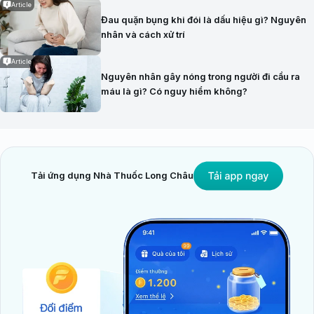
Article
Đau quặn bụng khi đói là dấu hiệu gì? Nguyên
nhân và cách xử trí
Article
Nguyên nhân gây nóng trong người đi cầu ra
máu là gì? Có nguy hiểm không?
Tải ứng dụng Nhà Thuốc Long Châu