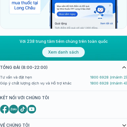
Với 238 trung tâm tiêm chủng trên toàn quốc
Xem danh sách
TỔNG ĐÀI (8:00-22:00)
Tư vấn và đặt hẹn
1800 6928 (nhánh 2)
Góp ý chất lượng dịch vụ và Hỗ trợ khác
1800 6928 (nhánh 4)
KẾT NỐI VỚI CHÚNG TÔI
VỀ CHÚNG TÔI