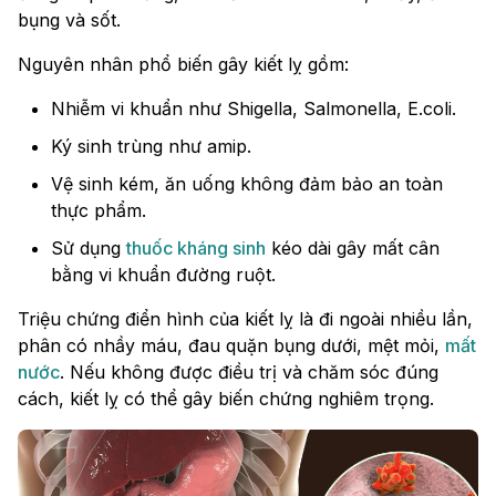
bụng và sốt.
Nguyên nhân phổ biến gây kiết lỵ gồm:
Nhiễm vi khuẩn như Shigella, Salmonella, E.coli.
Ký sinh trùng như amip.
Vệ sinh kém, ăn uống không đảm bảo an toàn
thực phẩm.
Sử dụng
thuốc kháng sinh
kéo dài gây mất cân
bằng vi khuẩn đường ruột.
Triệu chứng điển hình của kiết lỵ là đi ngoài nhiều lần,
phân có nhầy máu, đau quặn bụng dưới, mệt mỏi,
mất
nước
. Nếu không được điều trị và chăm sóc đúng
cách, kiết lỵ có thể gây biến chứng nghiêm trọng.