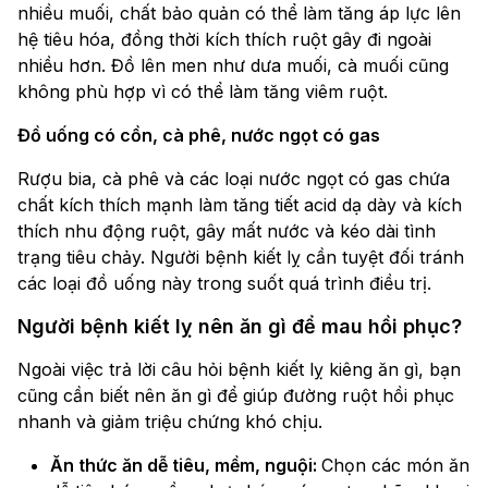
nhiều muối, chất bảo quản có thể làm tăng áp lực lên
hệ tiêu hóa, đồng thời kích thích ruột gây đi ngoài
nhiều hơn. Đồ lên men như dưa muối, cà muối cũng
không phù hợp vì có thể làm tăng viêm ruột.
Đồ uống có cồn, cà phê, nước ngọt có gas
Rượu bia, cà phê và các loại nước ngọt có gas chứa
chất kích thích mạnh làm tăng tiết acid dạ dày và kích
thích nhu động ruột, gây mất nước và kéo dài tình
trạng tiêu chảy. Người bệnh kiết lỵ cần tuyệt đối tránh
các loại đồ uống này trong suốt quá trình điều trị.
Người bệnh kiết lỵ nên ăn gì để mau hồi phục?
Ngoài việc trả lời câu hỏi bệnh kiết lỵ kiêng ăn gì, bạn
cũng cần biết nên ăn gì để giúp đường ruột hồi phục
nhanh và giảm triệu chứng khó chịu.
Ăn thức ăn dễ tiêu, mềm, nguội:
Chọn các món ăn