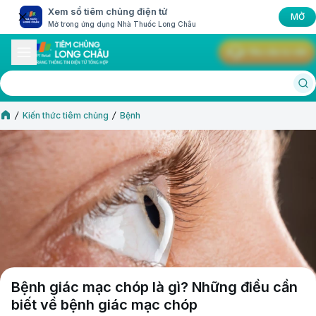
Xem sổ tiêm chủng điện tử
MỞ
Mở trong ứng dụng Nhà Thuốc Long Châu
Yêu cầu tư vấn
Kiến thức tiêm chủng
Bệnh
Bệnh giác mạc chóp là gì? Những điều cần
biết về bệnh giác mạc chóp