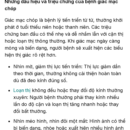
Những dấu hiệu và triệu chứng của bệnh giác mạc
chóp
Giác mạc chóp là bệnh lý tiến triển từ từ, thường khởi
phát ở tuổi thiếu niên hoặc thanh niên. Các triệu
chứng ban đầu có thể nhẹ và dễ nhầm lẫn với cận thị
hoặc loạn thị thông thường. Khi giác mạc ngày càng
mỏng và biến dạng, người bệnh sẽ xuất hiện các biểu
hiện thị giác rõ rệt hơn.
Nhìn mờ, giảm thị lực tiến triển: Thị lực giảm dần
theo thời gian, thường không cải thiện hoàn toàn
dù đã đeo kính đúng số.
Loạn thị
không đều hoặc thay đổi độ kính thường
xuyên: Người bệnh thường phải thay kính nhiều
lần do độ cận và loạn thị tăng nhanh hoặc thay
đổi bất thường.
Nhìn méo hình, nhìn đôi một mắt: Hình ảnh có thể
bị biến dạng, nhòe hoặc xuất hiện nhiều hình ảnh