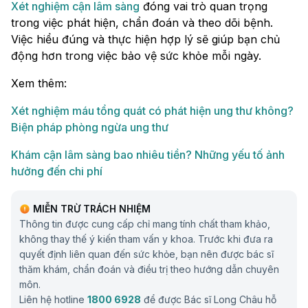
Xét nghiệm cận lâm sàng
đóng vai trò quan trọng
trong việc phát hiện, chẩn đoán và theo dõi bệnh.
Việc hiểu đúng và thực hiện hợp lý sẽ giúp bạn chủ
động hơn trong việc bảo vệ sức khỏe mỗi ngày.
Xem thêm:
Xét nghiệm máu tổng quát có phát hiện ung thư không?
Biện pháp phòng ngừa ung thư
Khám cận lâm sàng bao nhiêu tiền? Những yếu tố ảnh
hưởng đến chi phí
MIỄN TRỪ TRÁCH NHIỆM
Thông tin được cung cấp chỉ mang tính chất tham khảo,
không thay thế ý kiến tham vấn y khoa. Trước khi đưa ra
quyết định liên quan đến sức khỏe, bạn nên được bác sĩ
thăm khám, chẩn đoán và điều trị theo hướng dẫn chuyên
môn.
Liên hệ hotline
1800 6928
để được Bác sĩ Long Châu hỗ