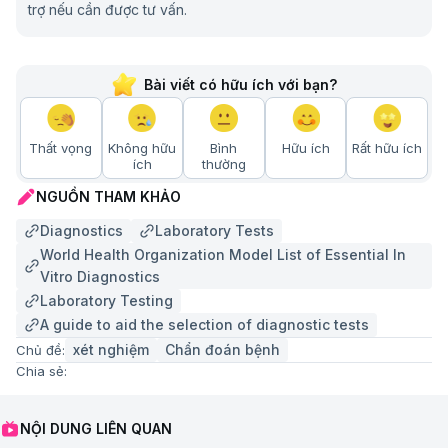
trợ nếu cần được tư vấn.
Bài viết có hữu ích với bạn?
Thất vọng
Không hữu
Bình
Hữu ích
Rất hữu ích
ích
thường
NGUỒN THAM KHẢO
Diagnostics
Laboratory Tests
World Health Organization Model List of Essential In
Vitro Diagnostics
Laboratory Testing
A guide to aid the selection of diagnostic tests
xét nghiệm
Chẩn đoán bệnh
Chủ đề:
Chia sẻ:
NỘI DUNG LIÊN QUAN