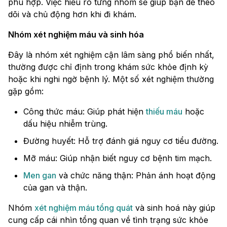
phù hợp. Việc hiểu rõ từng nhóm sẽ giúp bạn dễ theo
dõi và chủ động hơn khi đi khám.
Nhóm xét nghiệm máu và sinh hóa
Đây là nhóm xét nghiệm cận lâm sàng phổ biến nhất,
thường được chỉ định trong khám sức khỏe định kỳ
hoặc khi nghi ngờ bệnh lý. Một số xét nghiệm thường
gặp gồm:
Công thức máu: Giúp phát hiện
thiếu máu
hoặc
dấu hiệu nhiễm trùng.
Đường huyết: Hỗ trợ đánh giá nguy cơ tiểu đường.
Mỡ máu: Giúp nhận biết nguy cơ bệnh tim mạch.
Men gan
và chức năng thận: Phản ánh hoạt động
của gan và thận.
Nhóm
xét nghiệm máu tổng quát
và sinh hoá này giúp
cung cấp cái nhìn tổng quan về tình trạng sức khỏe