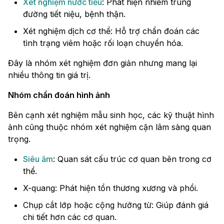
Xét nghiệm nước tiểu
: Phát hiện nhiễm trùng
đường tiết niệu, bệnh thận.
Xét nghiệm dịch cơ thể: Hỗ trợ chẩn đoán các
tình trạng viêm hoặc rối loạn chuyển hóa.
Đây là nhóm xét nghiệm đơn giản nhưng mang lại
nhiều thông tin giá trị.
Nhóm chẩn đoán hình ảnh
Bên cạnh xét nghiệm mẫu sinh học, các kỹ thuật hình
ảnh cũng thuộc nhóm xét nghiệm cận lâm sàng quan
trọng.
Siêu âm
: Quan sát cấu trúc cơ quan bên trong cơ
thể.
X-quang: Phát hiện tổn thương xương và phổi.
Chụp cắt lớp hoặc cộng hưởng từ: Giúp đánh giá
chi tiết hơn các cơ quan.