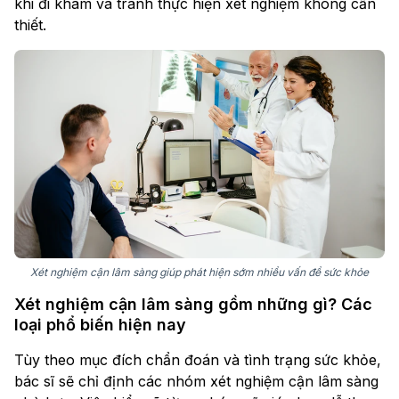
khi đi khám và tránh thực hiện xét nghiệm không cần
thiết.
Xét nghiệm cận lâm sàng giúp phát hiện sớm nhiều vấn đề sức khỏe
Xét nghiệm cận lâm sàng gồm những gì? Các
loại phổ biến hiện nay
Tùy theo mục đích chẩn đoán và tình trạng sức khỏe,
bác sĩ sẽ chỉ định các nhóm xét nghiệm cận lâm sàng