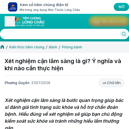
Xem sổ tiêm chủng điện tử
MỞ
Mở trong ứng dụng Nhà Thuốc Long Châu
Yêu cầu tư vấn
Kiến thức tiêm chủng
Bệnh
Phòng bệnh
Xét nghiệm cận lâm sàng là gì? Ý nghĩa và
khi nào cần thực hiện
Chữ lớn
Phương Quyên
21/07/2026
Chữ lớn
Xét nghiệm cận lâm sàng là bước quan trọng giúp bác 
sĩ đánh giá tình trạng sức khỏe và hỗ trợ chẩn đoán 
bệnh. Hiểu đúng về xét nghiệm sẽ giúp bạn chủ động 
kiểm soát sức khỏe và tránh những hiểu lầm thường 
gặp.