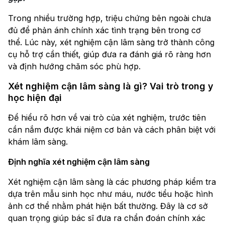
Trong nhiều trường hợp, triệu chứng bên ngoài chưa
đủ để phản ánh chính xác tình trạng bên trong cơ
thể. Lúc này, xét nghiệm cận lâm sàng trở thành công
cụ hỗ trợ cần thiết, giúp đưa ra đánh giá rõ ràng hơn
và định hướng chăm sóc phù hợp.
Xét nghiệm cận lâm sàng là gì? Vai trò trong y
học hiện đại
Để hiểu rõ hơn về vai trò của xét nghiệm, trước tiên
cần nắm được khái niệm cơ bản và cách phân biệt với
khám lâm sàng.
Định nghĩa xét nghiệm cận lâm sàng
Xét nghiệm cận lâm sàng là các phương pháp kiểm tra
dựa trên mẫu sinh học như máu, nước tiểu hoặc hình
ảnh cơ thể nhằm phát hiện bất thường. Đây là cơ sở
quan trọng giúp bác sĩ đưa ra chẩn đoán chính xác