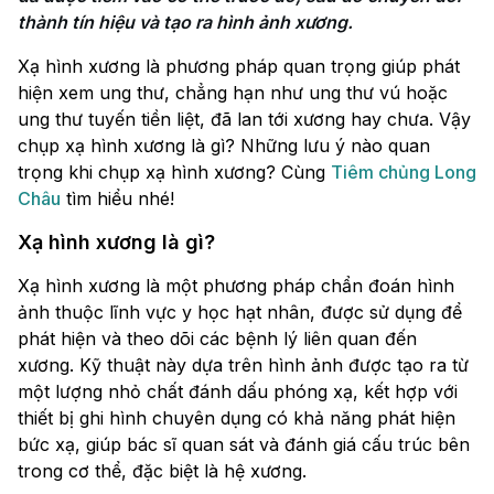
thành tín hiệu và tạo ra hình ảnh xương. 
Xạ hình xương là phương pháp quan trọng giúp phát
hiện xem ung thư, chẳng hạn như ung thư vú hoặc
ung thư tuyến tiền liệt, đã lan tới xương hay chưa. Vậy
chụp xạ hình xương là gì? Những lưu ý nào quan
trọng khi chụp xạ hình xương? Cùng
Tiêm chủng Long
Châu
tìm hiểu nhé!
Xạ hình xương là gì?
Xạ hình xương là một phương pháp chẩn đoán hình
ảnh thuộc lĩnh vực y học hạt nhân, được sử dụng để
phát hiện và theo dõi các bệnh lý liên quan đến
xương. Kỹ thuật này dựa trên hình ảnh được tạo ra từ
một lượng nhỏ chất đánh dấu phóng xạ, kết hợp với
thiết bị ghi hình chuyên dụng có khả năng phát hiện
bức xạ, giúp bác sĩ quan sát và đánh giá cấu trúc bên
trong cơ thể, đặc biệt là hệ xương.