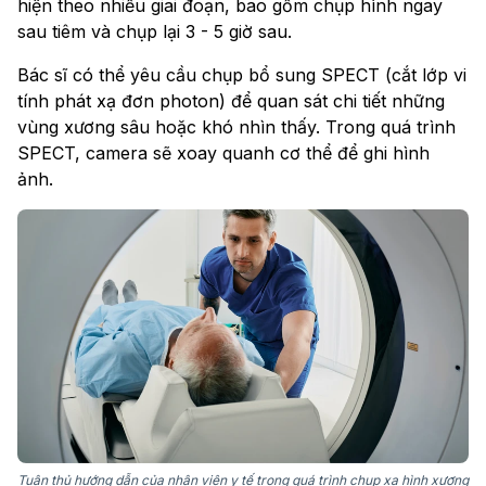
hiện theo nhiều giai đoạn, bao gồm chụp hình ngay
sau tiêm và chụp lại 3 - 5 giờ sau.
Bác sĩ có thể yêu cầu chụp bổ sung SPECT (cắt lớp vi
tính phát xạ đơn photon) để quan sát chi tiết những
vùng xương sâu hoặc khó nhìn thấy. Trong quá trình
SPECT, camera sẽ xoay quanh cơ thể để ghi hình
ảnh.
Tuân thủ hướng dẫn của nhân viên y tế trong quá trình chụp xạ hình xương