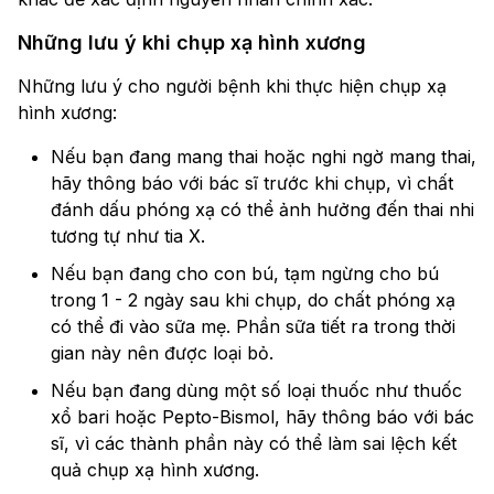
Những lưu ý khi chụp xạ hình xương
Những lưu ý cho người bệnh khi thực hiện chụp xạ
hình xương:
Nếu bạn đang mang thai hoặc nghi ngờ mang thai,
hãy thông báo với bác sĩ trước khi chụp, vì chất
đánh dấu phóng xạ có thể ảnh hưởng đến thai nhi
tương tự như tia X.
Nếu bạn đang cho con bú, tạm ngừng cho bú
trong 1 - 2 ngày sau khi chụp, do chất phóng xạ
có thể đi vào sữa mẹ. Phần sữa tiết ra trong thời
gian này nên được loại bỏ.
Nếu bạn đang dùng một số loại thuốc như thuốc
xổ bari hoặc Pepto-Bismol, hãy thông báo với bác
sĩ, vì các thành phần này có thể làm sai lệch kết
quả chụp xạ hình xương.