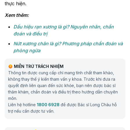
thực hiện.
Xem thêm:
Dấu hiệu rạn xương là gì? Nguyên nhân, chẩn
đoán và điều trị
Nứt xương chân là gì? Phương pháp chẩn đoán và
phòng ngừa
MIỄN TRỪ TRÁCH NHIỆM
Thông tin được cung cấp chỉ mang tính chất tham khảo,
không thay thế ý kiến tham vấn y khoa. Trước khi đưa ra
quyết định liên quan đến sức khỏe, bạn nên được bác sĩ
thăm khám, chẩn đoán và điều trị theo hướng dẫn chuyên
môn.
Liên hệ hotline
1800 6928
để được Bác sĩ Long Châu hỗ
trợ nếu cần được tư vấn.