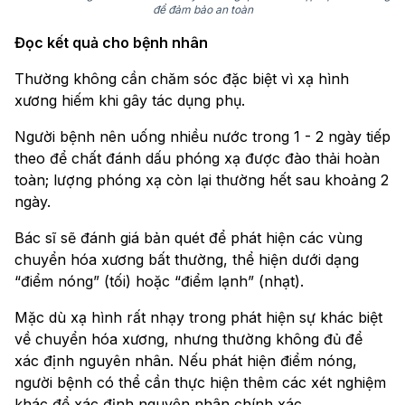
để đảm bảo an toàn
Đọc kết quả cho bệnh nhân
Thường không cần chăm sóc đặc biệt vì xạ hình
xương hiếm khi gây tác dụng phụ.
Người bệnh nên uống nhiều nước trong 1 - 2 ngày tiếp
theo để chất đánh dấu phóng xạ được đào thải hoàn
toàn; lượng phóng xạ còn lại thường hết sau khoảng 2
ngày.
Bác sĩ sẽ đánh giá bản quét để phát hiện các vùng
chuyển hóa xương bất thường, thể hiện dưới dạng
“điểm nóng” (tối) hoặc “điểm lạnh” (nhạt).
Mặc dù xạ hình rất nhạy trong phát hiện sự khác biệt
về chuyển hóa xương, nhưng thường không đủ để
xác định nguyên nhân. Nếu phát hiện điểm nóng,
người bệnh có thể cần thực hiện thêm các xét nghiệm
khác để xác định nguyên nhân chính xác.