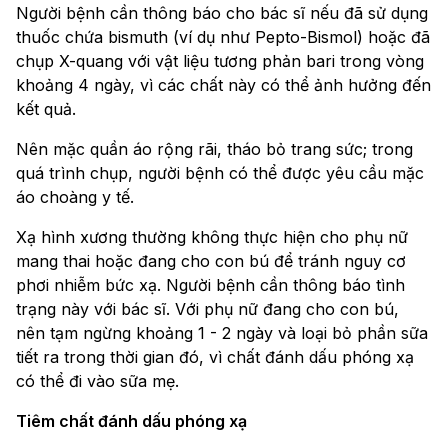
Người bệnh cần thông báo cho bác sĩ nếu đã sử dụng
thuốc chứa bismuth (ví dụ như Pepto-Bismol) hoặc đã
chụp X-quang với vật liệu tương phản bari trong vòng
khoảng 4 ngày, vì các chất này có thể ảnh hưởng đến
kết quả.
Nên mặc quần áo rộng rãi, tháo bỏ trang sức; trong
quá trình chụp, người bệnh có thể được yêu cầu mặc
áo choàng y tế.
Xạ hình xương thường không thực hiện cho phụ nữ
mang thai hoặc đang cho con bú để tránh nguy cơ
phơi nhiễm bức xạ. Người bệnh cần thông báo tình
trạng này với bác sĩ. Với phụ nữ đang cho con bú,
nên tạm ngừng khoảng 1 - 2 ngày và loại bỏ phần sữa
tiết ra trong thời gian đó, vì chất đánh dấu phóng xạ
có thể đi vào sữa mẹ.
Tiêm chất đánh dấu phóng xạ