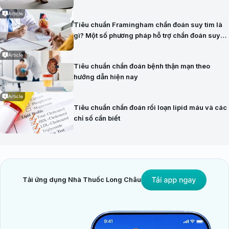
Article
Tiêu chuẩn Framingham chẩn đoán suy tim là
gì? Một số phương pháp hỗ trợ chẩn đoán suy
tim hiện nay
Article
Tiêu chuẩn chẩn đoán bệnh thận mạn theo
hướng dẫn hiện nay
Article
Tiêu chuẩn chẩn đoán rối loạn lipid máu và các
chỉ số cần biết
Tải ứng dụng Nhà Thuốc Long Châu