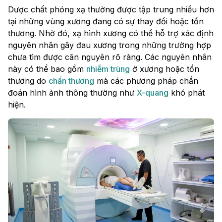
Dược chất phóng xạ thường được tập trung nhiều hơn
tại những vùng xương đang có sự thay đổi hoặc tổn
thương. Nhờ đó, xạ hình xương có thể hỗ trợ xác định
nguyên nhân gây đau xương trong những trường hợp
chưa tìm được căn nguyên rõ ràng. Các nguyên nhân
này có thể bao gồm
nhiễm trùng
ở xương hoặc tổn
thương do
chấn thương
mà các phương pháp chẩn
đoán hình ảnh thông thường như
X-quang
khó phát
hiện.