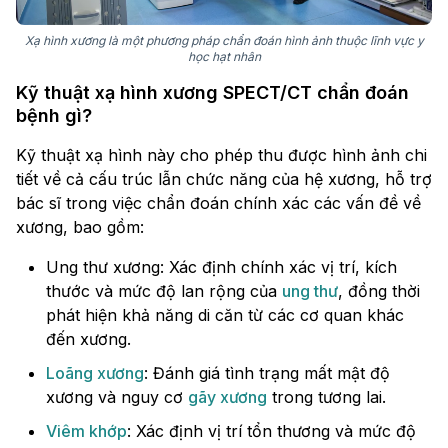
Xạ hình xương là một phương pháp chẩn đoán hình ảnh thuộc lĩnh vực y
học hạt nhân
Kỹ thuật xạ hình xương SPECT/CT chẩn đoán
bệnh gì?
Kỹ thuật xạ hình này cho phép thu được hình ảnh chi
tiết về cả cấu trúc lẫn chức năng của hệ xương, hỗ trợ
bác sĩ trong việc chẩn đoán chính xác các vấn đề về
xương, bao gồm:
Ung thư xương: Xác định chính xác vị trí, kích
thước và mức độ lan rộng của
ung thư
, đồng thời
phát hiện khả năng di căn từ các cơ quan khác
đến xương.
Loãng xương
: Đánh giá tình trạng mất mật độ
xương và nguy cơ
gãy xương
trong tương lai.
Viêm khớp
: Xác định vị trí tổn thương và mức độ