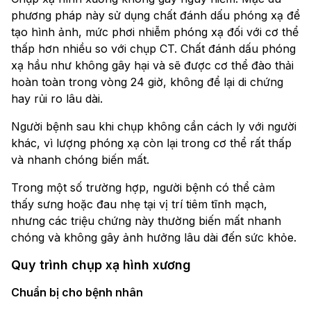
phương pháp này sử dụng chất đánh dấu phóng xạ để
tạo hình ảnh, mức phơi nhiễm phóng xạ đối với cơ thể
thấp hơn nhiều so với chụp CT. Chất đánh dấu phóng
xạ hầu như không gây hại và sẽ được cơ thể đào thải
hoàn toàn trong vòng 24 giờ, không để lại di chứng
hay rủi ro lâu dài.
Người bệnh sau khi chụp không cần cách ly với người
khác, vì lượng phóng xạ còn lại trong cơ thể rất thấp
và nhanh chóng biến mất.
Trong một số trường hợp, người bệnh có thể cảm
thấy sưng hoặc đau nhẹ tại vị trí tiêm tĩnh mạch,
nhưng các triệu chứng này thường biến mất nhanh
chóng và không gây ảnh hưởng lâu dài đến sức khỏe.
Quy trình chụp xạ hình xương
Chuẩn bị cho bệnh nhân