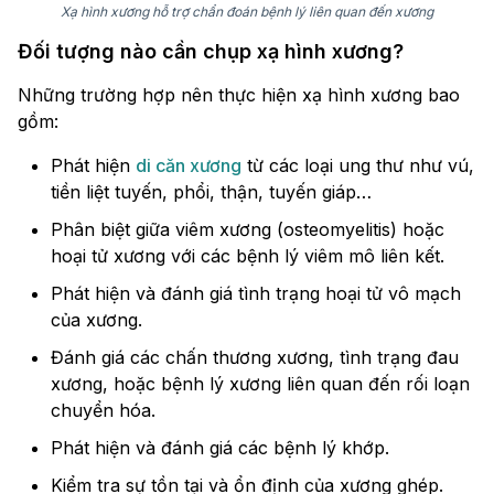
Xạ hình xương hỗ trợ chẩn đoán bệnh lý liên quan đến xương
Đối tượng nào cần chụp xạ hình xương?
Những trường hợp nên thực hiện xạ hình xương bao
gồm:
Phát hiện
di căn xương
từ các loại ung thư như vú,
tiền liệt tuyến, phổi, thận, tuyến giáp…
Phân biệt giữa viêm xương (osteomyelitis) hoặc
hoại tử xương với các bệnh lý viêm mô liên kết.
Phát hiện và đánh giá tình trạng hoại tử vô mạch
của xương.
Đánh giá các chấn thương xương, tình trạng đau
xương, hoặc bệnh lý xương liên quan đến rối loạn
chuyển hóa.
Phát hiện và đánh giá các bệnh lý khớp.
Kiểm tra sự tồn tại và ổn định của xương ghép.