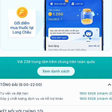
Với 238 trung tâm tiêm chủng trên toàn quốc
Xem danh sách
TỔNG ĐÀI (8:00-22:00)
Tư vấn và đặt hẹn
1800 6928 (nhánh 2)
Góp ý chất lượng dịch vụ và Hỗ trợ khác
1800 6928 (nhánh 4)
KẾT NỐI VỚI CHÚNG TÔI