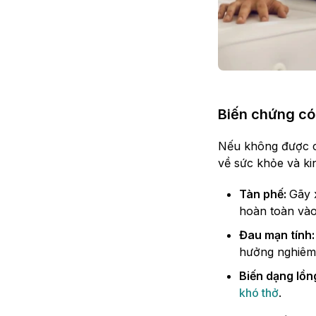
Biến chứng có
Nếu không được c
về sức khỏe và kin
Tàn phế:
Gãy 
hoàn toàn vào
Đau mạn tính
hưởng nghiêm 
Biến dạng lồn
khó thở
.