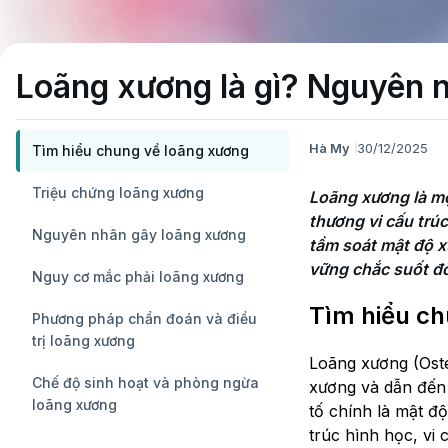
Loãng xương là gì? Nguyên nh
Hà My
30/12/2025
Tìm hiểu chung về loãng xương
Triệu chứng loãng xương
Loãng xương là mộ
thương vi cấu trúc
Nguyên nhân gây loãng xương
tầm soát mật độ xư
vững chắc suốt đờ
Nguy cơ mắc phải loãng xương
Tìm hiểu ch
Phương pháp chẩn đoán và điều
trị loãng xương
Loãng xương (Oste
Chế độ sinh hoạt và phòng ngừa
xương và dẫn đến
loãng xương
tố chính là mật đ
trúc hình học, vi