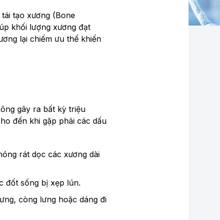
 tái tạo xương (Bone
iúp khối lượng xương đạt
xương lại chiếm ưu thế khiến
ông gây ra bất kỳ triệu
ho đến khi gặp phải các dấu
óng rát dọc các xương dài
c đốt sống bị xẹp lún.
lưng, còng lưng hoặc dáng đi