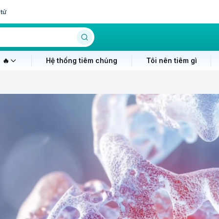
tử
 🔥
Hệ thống tiêm chủng
Tôi nên tiêm gì