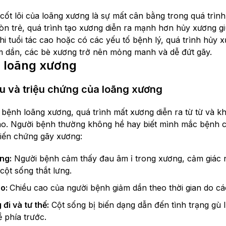
cốt lõi của loãng xương là sự mất cân bằng trong quá trình
còn trẻ, quá trình tạo xương diễn ra mạnh hơn hủy xương g
hi tuổi tác cao hoặc có các yếu tố bệnh lý, quá trình hủy 
m dần, các bè xương trở nên mỏng manh và dễ đứt gãy.
g loãng xương
u và triệu chứng của loãng xương
 bệnh loãng xương, quá trình mất xương diễn ra từ từ và kh
o. Người bệnh thường không hề hay biết mình mắc bệnh c
iến chứng gãy xương:
ng:
Người bệnh cảm thấy đau âm ỉ trong xương, cảm giác n
cột sống thắt lưng.
ao:
Chiều cao của người bệnh giảm dần theo thời gian do cá
đi và tư thế:
Cột sống bị biến dạng dẫn đến tình trạng gù 
 phía trước.