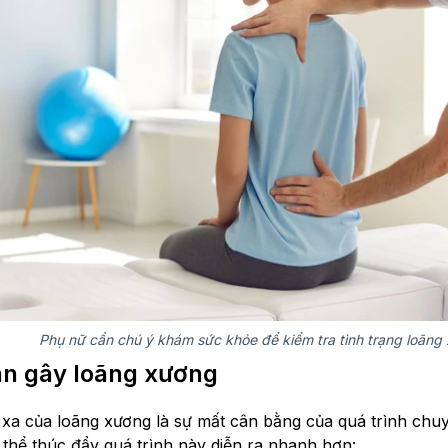
Phụ nữ cần chú ý khám sức khỏe để kiểm tra tình trạng loãng
n gây loãng xương
a của loãng xương là sự mất cân bằng của quá trình chu
 thể thúc đẩy quá trình này diễn ra nhanh hơn: