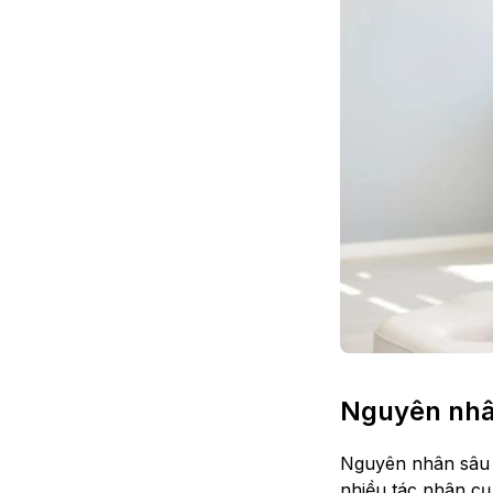
Nguyên nhâ
Nguyên nhân sâu x
nhiều tác nhân cụ