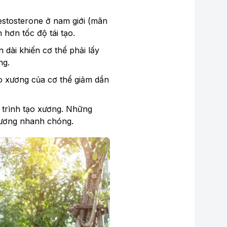
estosterone ở nam giới (mãn
hơn tốc độ tái tạo.
 dài khiến cơ thể phải lấy
ng.
ạo xương của cơ thể giảm dần
 trình tạo xương. Những
xương nhanh chóng.