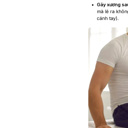
Gãy xương sa
mà lẽ ra khôn
cánh tay).