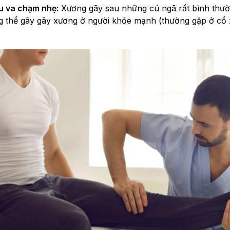
u va chạm nhẹ:
Xương gãy sau những cú ngã rất bình thư
g thể gây gãy xương ở người khỏe mạnh (thường gặp ở cổ 