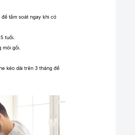
để tầm soát ngay khi có
 tuổi.
 mỏi gối.
e kéo dài trên 3 tháng để