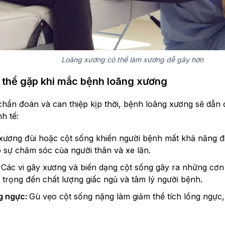
Loãng xương có thể làm xương dễ gãy hơn
 thể gặp khi mắc bệnh loãng xương
hẩn đoán và can thiệp kịp thời, bệnh loãng xương sẽ dẫn
h tế:
xương đùi hoặc cột sống khiến người bệnh mất khả năng đi 
 sự chăm sóc của người thân và xe lăn.
:
Các vi gãy xương và biến dạng cột sống gây ra những cơn 
trọng đến chất lượng giấc ngủ và tâm lý người bệnh.
g ngực:
Gù vẹo cột sống nặng làm giảm thể tích lồng ngực,