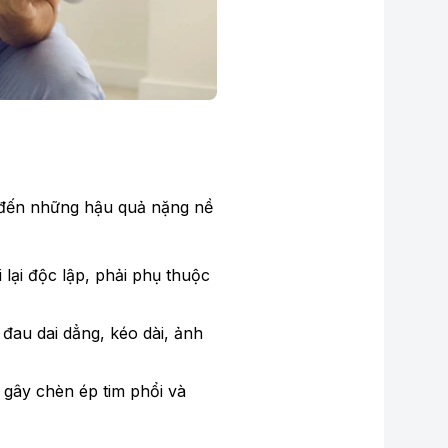
 đến những hậu quả nặng nề
lại độc lập, phải phụ thuộc
đau dai dẳng, kéo dài, ảnh
 gây chèn ép tim phổi và