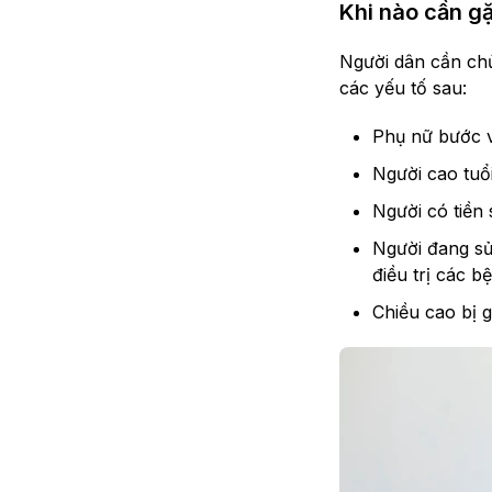
Khi nào cần g
Người dân cần chủ
các yếu tố sau:
Phụ nữ bước 
Người cao tuổi
Người có tiền
Người đang sử
điều trị các b
Chiều cao bị g