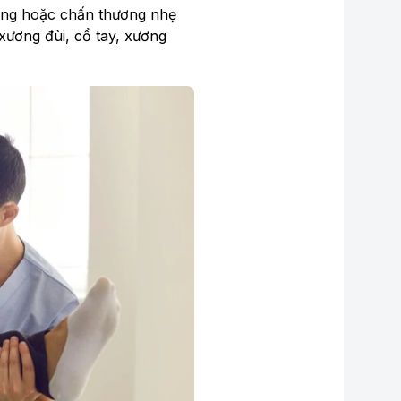
ờng hoặc chấn thương nhẹ
xương đùi, cổ tay, xương