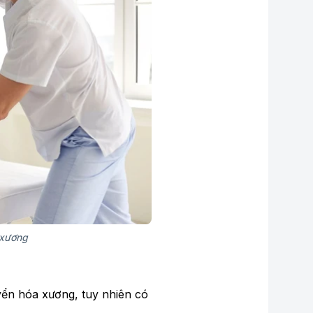
 xương
yển hóa xương, tuy nhiên có