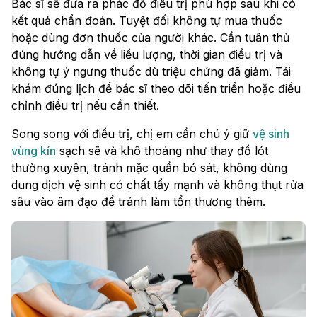
Bác sĩ sẽ đưa ra phác đồ điều trị phù hợp sau khi có
kết quả chẩn đoán. Tuyệt đối không tự mua thuốc
hoặc dùng đơn thuốc của người khác. Cần tuân thủ
đúng hướng dẫn về liều lượng, thời gian điều trị và
không tự ý ngưng thuốc dù triệu chứng đã giảm. Tái
khám đúng lịch để bác sĩ theo dõi tiến triển hoặc điều
chỉnh điều trị nếu cần thiết.
Song song với điều trị, chị em cần chú ý giữ
vệ sinh
vùng kín
sạch sẽ và khô thoáng như thay đồ lót
thường xuyên, tránh mặc quần bó sát, không dùng
dung dịch vệ sinh có chất tẩy mạnh và không thụt rửa
sâu vào âm đạo để tránh làm tổn thương thêm.