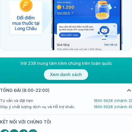
Với 238 trung tâm tiêm chủng trên toàn quốc
Xem danh sách
TỔNG ĐÀI (8:00-22:00)
Tư vấn và đặt hẹn
1800 6928 (nhánh 2)
Góp ý chất lượng dịch vụ và Hỗ trợ khác
1800 6928 (nhánh 4)
KẾT NỐI VỚI CHÚNG TÔI