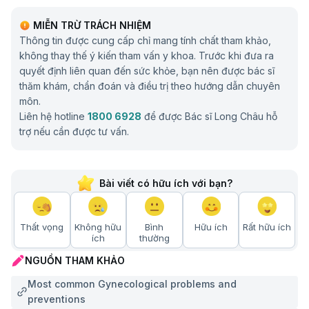
MIỄN TRỪ TRÁCH NHIỆM
Thông tin được cung cấp chỉ mang tính chất tham khảo,
không thay thế ý kiến tham vấn y khoa. Trước khi đưa ra
quyết định liên quan đến sức khỏe, bạn nên được bác sĩ
thăm khám, chẩn đoán và điều trị theo hướng dẫn chuyên
môn.
Liên hệ hotline
1800 6928
để được Bác sĩ Long Châu hỗ
trợ nếu cần được tư vấn.
Bài viết có hữu ích với bạn?
Thất vọng
Không hữu
Bình
Hữu ích
Rất hữu ích
ích
thường
NGUỒN THAM KHẢO
Most common Gynecological problems and
preventions