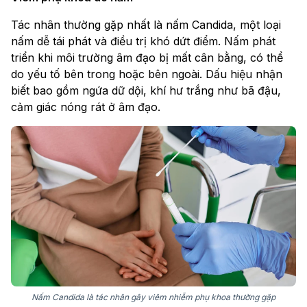
Tác nhân thường gặp nhất là nấm Candida, một loại
nấm dễ tái phát và điều trị khó dứt điểm. Nấm phát
triển khi môi trường âm đạo bị mất cân bằng, có thể
do yếu tố bên trong hoặc bên ngoài. Dấu hiệu nhận
biết bao gồm ngứa dữ dội, khí hư trắng như bã đậu,
cảm giác nóng rát ở âm đạo.
Nấm Candida là tác nhân gây viêm nhiễm phụ khoa thường gặp