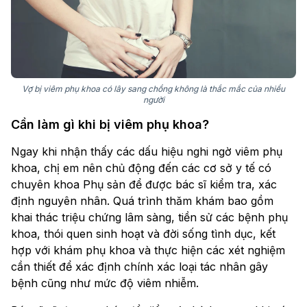
Vợ bị viêm phụ khoa có lây sang chồng không là thắc mắc của nhiều
người
Cần làm gì khi bị viêm phụ khoa?
Ngay khi nhận thấy các dấu hiệu nghi ngờ viêm phụ
khoa, chị em nên chủ động đến các cơ sở y tế có
chuyên khoa Phụ sản để được bác sĩ kiểm tra, xác
định nguyên nhân. Quá trình thăm khám bao gồm
khai thác triệu chứng lâm sàng, tiền sử các bệnh phụ
khoa, thói quen sinh hoạt và đời sống tình dục, kết
hợp với khám phụ khoa và thực hiện các xét nghiệm
cần thiết để xác định chính xác loại tác nhân gây
bệnh cũng như mức độ viêm nhiễm.