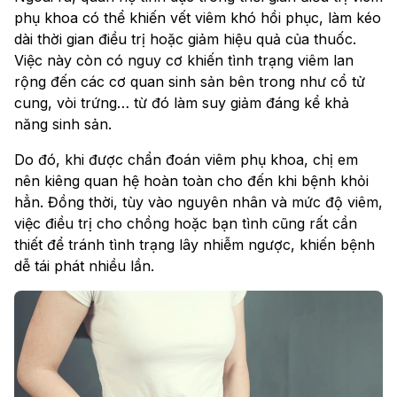
phụ khoa có thể khiến vết viêm khó hồi phục, làm kéo
dài thời gian điều trị hoặc giảm hiệu quả của thuốc.
Việc này còn có nguy cơ khiến tình trạng viêm lan
rộng đến các cơ quan sinh sản bên trong như cổ tử
cung, vòi trứng… từ đó làm suy giảm đáng kể khả
năng sinh sản.
Do đó, khi được chẩn đoán viêm phụ khoa, chị em
nên kiêng quan hệ hoàn toàn cho đến khi bệnh khỏi
hẳn. Đồng thời, tùy vào nguyên nhân và mức độ viêm,
việc điều trị cho chồng hoặc bạn tình cũng rất cần
thiết để tránh tình trạng lây nhiễm ngược, khiến bệnh
dễ tái phát nhiều lần.