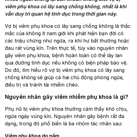
viêm phụ khoa có lây sang chồng không, nhất là khi 
vẫn duy trì quan hệ tình dục trong thời gian này.
Vợ bị viêm phụ khoa có lây sang chồng không là thắc
mắc của không ít nam giới khi phát hiện bạn đời có
các triệu chứng như ngứa, ra khí hư bất thường hoặc
đau rát vùng kín. Trên thực tế, tùy vào nguyên nhân
gây viêm phụ khoa, bệnh hoàn toàn có thể lây lan
qua đường tình dục nếu không có biện pháp bảo vệ.
Do đó, tìm hiểu rõ vợ bị viêm phụ khoa có lây sang
chồng không sẽ giúp cả hai chủ động phòng ngừa,
điều trị và tránh tái nhiễm chéo.
Nguyên nhân gây viêm nhiễm phụ khoa là gì?
Phụ nữ bị viêm phụ khoa thường cảm thấy khó chịu,
ngứa ngáy vùng kín. Nguyên nhân gây bệnh rất đa
dạng, trong đó phổ biến là ba nhóm tác nhân sau:
Viêm phụ khoa do nấm