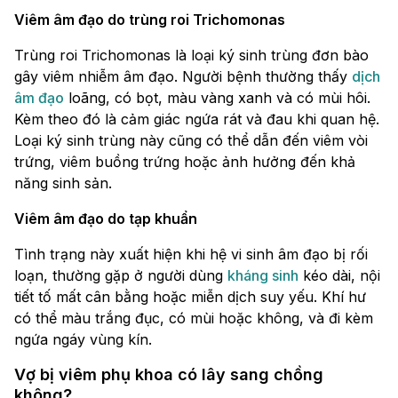
Viêm âm đạo do trùng roi Trichomonas
Trùng roi Trichomonas là loại ký sinh trùng đơn bào
gây viêm nhiễm âm đạo. Người bệnh thường thấy
dịch
âm đạo
loãng, có bọt, màu vàng xanh và có mùi hôi.
Kèm theo đó là cảm giác ngứa rát và đau khi quan hệ.
Loại ký sinh trùng này cũng có thể dẫn đến viêm vòi
trứng, viêm buồng trứng hoặc ảnh hưởng đến khả
năng sinh sản.
Viêm âm đạo do tạp khuẩn
Tình trạng này xuất hiện khi hệ vi sinh âm đạo bị rối
loạn, thường gặp ở người dùng
kháng sinh
kéo dài, nội
tiết tố mất cân bằng hoặc miễn dịch suy yếu. Khí hư
có thể màu trắng đục, có mùi hoặc không, và đi kèm
ngứa ngáy vùng kín.
Vợ bị viêm phụ khoa có lây sang chồng
không?