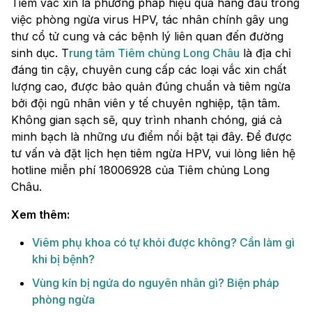
Tiêm vắc xin là phương pháp hiệu quả hàng đầu trong
việc phòng ngừa virus HPV, tác nhân chính gây ung
thư cổ tử cung và các bệnh lý liên quan đến đường
sinh dục. T
rung tâm Tiêm chủng Long Châu
là địa chỉ
đáng tin cậy, chuyên cung cấp các loại vắc xin chất
lượng cao, được bảo quản đúng chuẩn và tiêm ngừa
bởi đội ngũ nhân viên y tế chuyên nghiệp, tận tâm.
Không gian sạch sẽ, quy trình nhanh chóng, giá cả
minh bạch là những ưu điểm nổi bật tại đây. Để được
tư vấn và đặt lịch hẹn tiêm ngừa HPV, vui lòng liên hệ
hotline miễn phí 18006928 của Tiêm chủng Long
Châu.
Xem thêm:
Viêm phụ khoa có tự khỏi được không? Cần làm gì
khi bị bệnh?
Vùng kín bị ngứa do nguyên nhân gì? Biện pháp
phòng ngừa