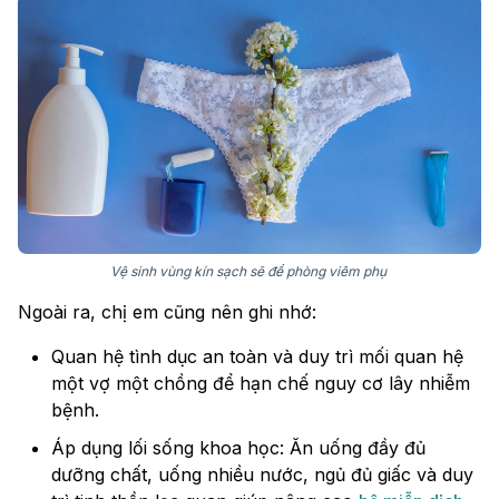
Vệ sinh vùng kín sạch sẽ để phòng viêm phụ
Ngoài ra, chị em cũng nên ghi nhớ:
Quan hệ tình dục an toàn và duy trì mối quan hệ
một vợ một chồng để hạn chế nguy cơ lây nhiễm
bệnh.
Áp dụng lối sống khoa học: Ăn uống đầy đủ
dưỡng chất, uống nhiều nước, ngủ đủ giấc và duy