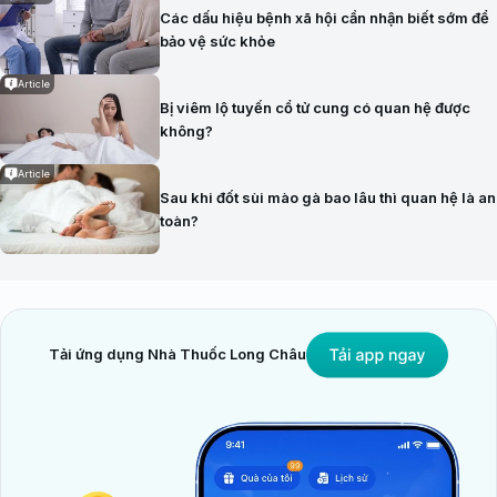
Các dấu hiệu bệnh xã hội cần nhận biết sớm để
bảo vệ sức khỏe
Article
Bị viêm lộ tuyến cổ tử cung có quan hệ được
không?
Article
Sau khi đốt sùi mào gà bao lâu thì quan hệ là an
toàn?
Tải ứng dụng Nhà Thuốc Long Châu