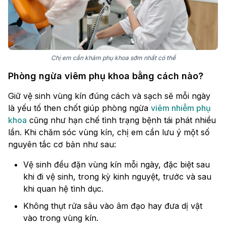
Chị em cần khám phụ khoa sớm nhất có thể
Phòng ngừa viêm phụ khoa bằng cách nào?
Giữ vệ sinh vùng kín đúng cách và sạch sẽ mỗi ngày
là yếu tố then chốt giúp phòng ngừa
viêm nhiễm phụ
khoa
cũng như hạn chế tình trạng bệnh tái phát nhiều
lần. Khi chăm sóc vùng kín, chị em cần lưu ý một số
nguyên tắc cơ bản như sau:
Vệ sinh đều đặn vùng kín mỗi ngày, đặc biệt sau
khi đi vệ sinh, trong kỳ kinh nguyệt, trước và sau
khi quan hệ tình dục.
Không thụt rửa sâu vào âm đạo hay đưa dị vật
vào trong vùng kín.