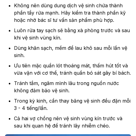
Không nên dùng dung dịch vệ sinh chứa thành
phần tẩy rửa mạnh. Hãy kiểm tra thành phần kỹ
hoặc nhờ bác sĩ tư vấn sản phẩm phù hợp.
Luôn rửa tay sạch sẽ bằng xà phòng trước và sau
khi vệ sinh vùng kín.
Dùng khăn sạch, mềm để lau khô sau mỗi lần vệ
sinh.
Ưu tiên mặc quần lót thoáng mát, thấm hút tốt và
vừa vặn với cơ thể, tránh quần bó sát gây bí bách.
Tránh tắm, ngâm mình lâu trong nguồn nước
không đảm bảo vệ sinh.
Trong kỳ kinh, cần thay băng vệ sinh đều đặn mỗi
3 - 4 tiếng/lần.
Cả hai vợ chồng nên vệ sinh vùng kín trước và
sau khi quan hệ để tránh lây nhiễm chéo.