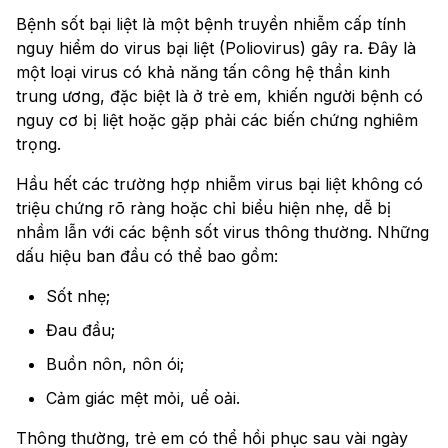
Bệnh sốt bại liệt là một bệnh truyền nhiễm cấp tính
nguy hiểm do virus bại liệt (Poliovirus) gây ra. Đây là
một loại virus có khả năng tấn công hệ thần kinh
trung ương, đặc biệt là ở trẻ em, khiến người bệnh có
nguy cơ bị liệt hoặc gặp phải các biến chứng nghiêm
trọng.
Hầu hết các trường hợp nhiễm virus bại liệt không có
triệu chứng rõ ràng hoặc chỉ biểu hiện nhẹ, dễ bị
nhầm lẫn với các bệnh sốt virus thông thường. Những
dấu hiệu ban đầu có thể bao gồm:
Sốt nhẹ;
Đau đầu;
Buồn nôn, nôn ói;
Cảm giác mệt mỏi, uể oải.
Thông thường, trẻ em có thể hồi phục sau vài ngày