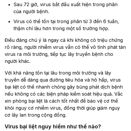
Sau 72 giờ, virus bắt đầu xuất hiện trong phân
của người bệnh.
Virus có thể tồn tại trong phân từ 3 đến 6 tuần,
thậm chí lâu hơn trong một số trường hợp.
Điều đáng chú ý là ngay cả khi không có triệu chứng
rõ ràng, người nhiễm virus vẫn có thể vô tình phát tán
virus ra môi trường, tiếp tục lây truyền bệnh cho
người khác.
Với khả năng tồn tại lâu trong môi trường và lây
truyền dễ dàng qua đường tiêu hóa và hô hấp, virus
bại liệt có thể nhanh chóng gây bùng phát dịch bệnh
nếu không có các biện pháp kiểm soát hiệu quả. Vắc
xin phòng bại liệt là cách tốt nhất để bảo vệ cơ thể
khỏi nguy cơ nhiễm virus, đồng thời giúp giảm nguy
cơ lây lan trong cộng đồng.
Virus bại liệt nguy hiểm như thế nào?