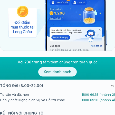
Với 238 trung tâm tiêm chủng trên toàn quốc
Xem danh sách
TỔNG ĐÀI (8:00-22:00)
Tư vấn và đặt hẹn
1800 6928 (nhánh 2)
Góp ý chất lượng dịch vụ và Hỗ trợ khác
1800 6928 (nhánh 4)
KẾT NỐI VỚI CHÚNG TÔI