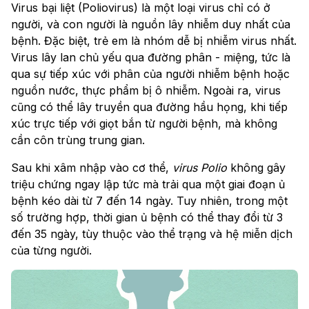
Virus bại liệt (Poliovirus) là một loại virus chỉ có ở
người, và con người là nguồn lây nhiễm duy nhất của
bệnh. Đặc biệt, trẻ em là nhóm dễ bị nhiễm virus nhất.
Virus lây lan chủ yếu qua đường phân - miệng, tức là
qua sự tiếp xúc với phân của người nhiễm bệnh hoặc
nguồn nước, thực phẩm bị ô nhiễm. Ngoài ra, virus
cũng có thể lây truyền qua đường hầu họng, khi tiếp
xúc trực tiếp với giọt bắn từ người bệnh, mà không
cần côn trùng trung gian.
Sau khi xâm nhập vào cơ thể,
virus Polio
không gây
triệu chứng ngay lập tức mà trải qua một giai đoạn ủ
bệnh kéo dài từ 7 đến 14 ngày. Tuy nhiên, trong một
số trường hợp, thời gian ủ bệnh có thể thay đổi từ 3
đến 35 ngày, tùy thuộc vào thể trạng và hệ miễn dịch
của từng người.