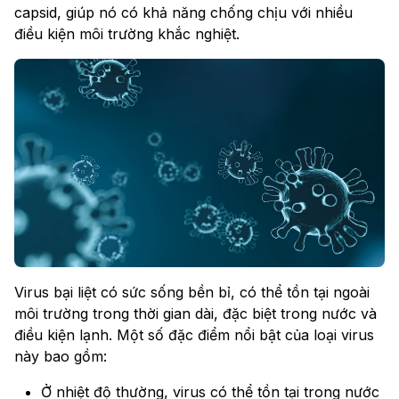
capsid, giúp nó có khả năng chống chịu với nhiều
điều kiện môi trường khắc nghiệt.
Virus bại liệt có sức sống bền bỉ, có thể tồn tại ngoài
môi trường trong thời gian dài, đặc biệt trong nước và
điều kiện lạnh. Một số đặc điểm nổi bật của loại virus
này bao gồm:
Ở nhiệt độ thường, virus có thể tồn tại trong nước