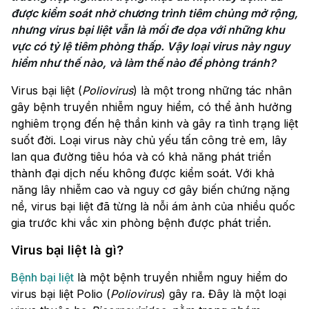
được kiểm soát nhờ chương trình tiêm chủng mở rộng, 
nhưng virus bại liệt vẫn là mối đe dọa với những khu 
vực có tỷ lệ tiêm phòng thấp. Vậy loại virus này nguy 
hiểm như thế nào, và làm thế nào để phòng tránh?
Virus bại liệt (
Poliovirus
) là một trong những tác nhân
gây bệnh truyền nhiễm nguy hiểm, có thể ảnh hưởng
nghiêm trọng đến hệ thần kinh và gây ra tình trạng liệt
suốt đời. Loại virus này chủ yếu tấn công trẻ em, lây
lan qua đường tiêu hóa và có khả năng phát triển
thành đại dịch nếu không được kiểm soát. Với khả
năng lây nhiễm cao và nguy cơ gây biến chứng nặng
nề, virus bại liệt đã từng là nỗi ám ảnh của nhiều quốc
gia trước khi vắc xin phòng bệnh được phát triển.
Virus bại liệt là gì?
Bệnh bại liệt
là một bệnh truyền nhiễm nguy hiểm do
virus bại liệt Polio (
Poliovirus
) gây ra. Đây là một loại