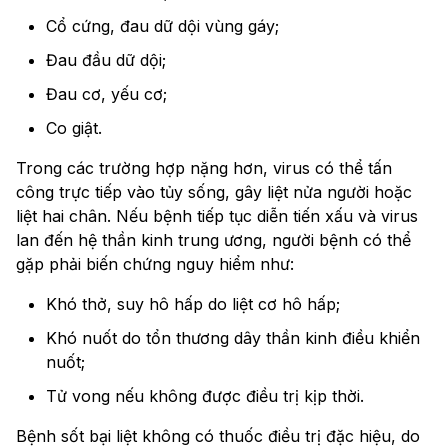
Cổ cứng, đau dữ dội vùng gáy;
Đau đầu dữ dội;
Đau cơ, yếu cơ;
Co giật.
Trong các trường hợp nặng hơn, virus có thể tấn
công trực tiếp vào tủy sống, gây liệt nửa người hoặc
liệt hai chân. Nếu bệnh tiếp tục diễn tiến xấu và virus
lan đến hệ thần kinh trung ương, người bệnh có thể
gặp phải biến chứng nguy hiểm như:
Khó thở, suy hô hấp do liệt cơ hô hấp;
Khó nuốt do tổn thương dây thần kinh điều khiển
nuốt;
Tử vong nếu không được điều trị kịp thời.
Bệnh sốt bại liệt không có thuốc điều trị đặc hiệu, do