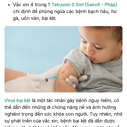
Vắc xin 4 trong 1
Tetraxim 0.5ml (Sanofi – Pháp)
chỉ định để phòng ngừa các bệnh bạch hầu, ho
gà, uốn ván, bại liệt.
Virus bại liệt
là một tác nhân gây bệnh nguy hiểm, có
thể dẫn đến những di chứng nặng nề và ảnh hưởng
nghiêm trọng đến sức khỏe con người. Tuy nhiên, nhờ
sự phát triển của vắc xin, bệnh bại liệt đã dần được