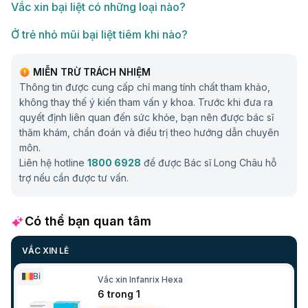
Vắc xin bại liệt có những loại nào?
Ở trẻ nhỏ mũi bại liệt tiêm khi nào?
MIỄN TRỪ TRÁCH NHIỆM
Thông tin được cung cấp chỉ mang tính chất tham khảo,
không thay thế ý kiến tham vấn y khoa. Trước khi đưa ra
quyết định liên quan đến sức khỏe, bạn nên được bác sĩ
thăm khám, chẩn đoán và điều trị theo hướng dẫn chuyên
môn.
Liên hệ hotline
1800 6928
để được Bác sĩ Long Châu hỗ
trợ nếu cần được tư vấn.
Có thể bạn quan tâm
VẮC XIN LẺ
Bỉ
Vắc xin Infanrix Hexa
6 trong 1