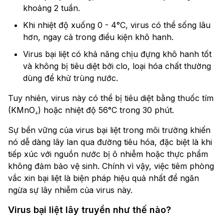
khoảng 2 tuần.
Khi nhiệt độ xuống 0 - 4°C, virus có thể sống lâu
hơn, ngay cả trong điều kiện khô hanh.
Virus bại liệt có khả năng chịu đựng khô hanh tốt
và không bị tiêu diệt bởi clo, loại hóa chất thường
dùng để khử trùng nước.
Tuy nhiên, virus này có thể bị tiêu diệt bằng thuốc tím
(KMnO₄) hoặc nhiệt độ 56°C trong 30 phút.
Sự bền vững của virus bại liệt trong môi trường khiến
nó dễ dàng lây lan qua đường tiêu hóa, đặc biệt là khi
tiếp xúc với nguồn nước bị ô nhiễm hoặc thực phẩm
không đảm bảo vệ sinh. Chính vì vậy, việc tiêm phòng
vắc xin bại liệt là biện pháp hiệu quả nhất để ngăn
ngừa sự lây nhiễm của virus này.
Virus bại liệt lây truyền như thế nào?