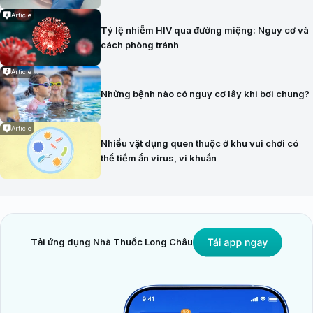
Article
Tỷ lệ nhiễm HIV qua đường miệng: Nguy cơ và
cách phòng tránh
Article
Những bệnh nào có nguy cơ lây khi bơi chung?
Article
Nhiều vật dụng quen thuộc ở khu vui chơi có
thể tiềm ẩn virus, vi khuẩn
Tải ứng dụng Nhà Thuốc Long Châu