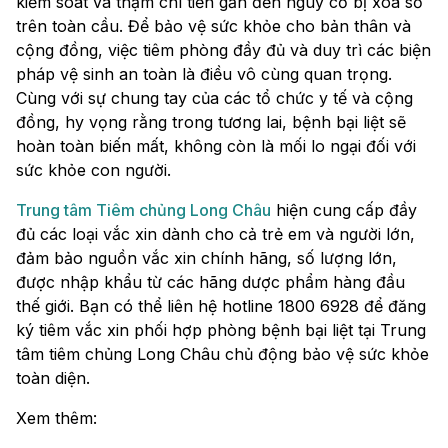
kiểm soát và thậm chí tiến gần đến nguy cơ bị xóa sổ
trên toàn cầu. Để bảo vệ sức khỏe cho bản thân và
cộng đồng, việc tiêm phòng đầy đủ và duy trì các biện
pháp vệ sinh an toàn là điều vô cùng quan trọng.
Cùng với sự chung tay của các tổ chức y tế và cộng
đồng, hy vọng rằng trong tương lai, bệnh bại liệt sẽ
hoàn toàn biến mất, không còn là mối lo ngại đối với
sức khỏe con người.
Trung tâm Tiêm chủng Long Châu
hiện cung cấp đầy
đủ các loại vắc xin dành cho cả trẻ em và người lớn,
đảm bảo nguồn vắc xin chính hãng, số lượng lớn,
được nhập khẩu từ các hãng dược phẩm hàng đầu
thế giới. Bạn có thể liên hệ hotline 1800 6928 để đăng
ký tiêm vắc xin phối hợp phòng bệnh bại liệt tại Trung
tâm tiêm chủng Long Châu chủ động bảo vệ sức khỏe
toàn diện.
Xem thêm: