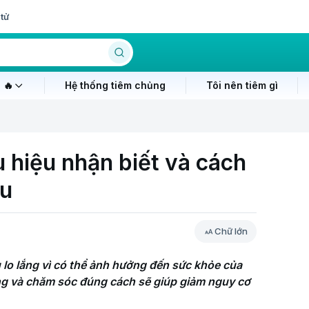
tử
 🔥
Hệ thống tiêm chủng
Tôi nên tiêm gì
u hiệu nhận biết và cách
ầu
Chữ lớn
 lo lắng vì có thể ảnh hưởng đến sức khỏe của 
ờng và chăm sóc đúng cách sẽ giúp giảm nguy cơ 