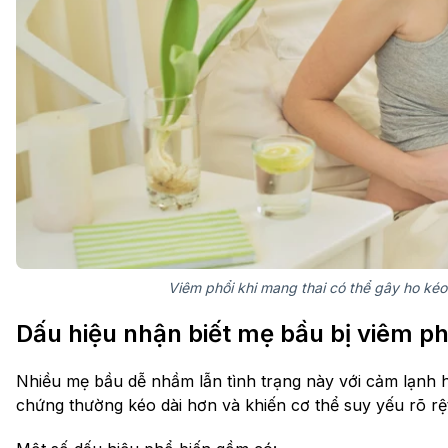
Viêm phổi khi mang thai có thể gây ho kéo
Dấu hiệu nhận biết mẹ bầu bị viêm ph
Nhiều mẹ bầu dễ nhầm lẫn tình trạng này với cảm lạnh 
chứng thường kéo dài hơn và khiến cơ thể suy yếu rõ rệ