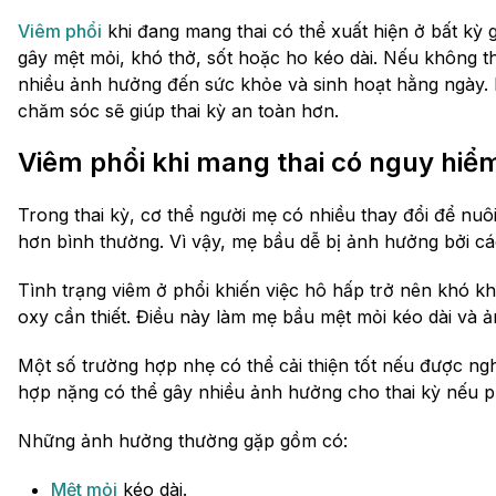
Viêm phổi
khi đang mang thai có thể xuất hiện ở bất kỳ g
gây mệt mỏi, khó thở, sốt hoặc ho kéo dài. Nếu không t
nhiều ảnh hưởng đến sức khỏe và sinh hoạt hằng ngày. 
chăm sóc sẽ giúp thai kỳ an toàn hơn.
Viêm phổi khi mang thai có nguy hi
Trong thai kỳ, cơ thể người mẹ có nhiều thay đổi để nu
hơn bình thường. Vì vậy, mẹ bầu dễ bị ảnh hưởng bởi cá
Tình trạng viêm ở phổi khiến việc hô hấp trở nên khó 
oxy cần thiết. Điều này làm mẹ bầu mệt mỏi kéo dài và 
Một số trường hợp nhẹ có thể cải thiện tốt nếu được ng
hợp nặng có thể gây nhiều ảnh hưởng cho thai kỳ nếu p
Những ảnh hưởng thường gặp gồm có:
Mệt mỏi
kéo dài.