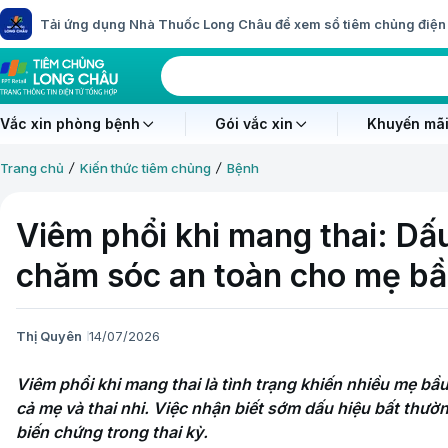
Tải ứng dụng Nhà Thuốc Long Châu để xem sổ tiêm chủng điện 
Vắc xin phòng bệnh
Gói vắc xin
Khuyến mãi
Trang chủ
Kiến thức tiêm chủng
Bệnh
Viêm phổi khi mang thai: Dấ
chăm sóc an toàn cho mẹ b
Thị Quyên
14/07/2026
Viêm phổi khi mang thai là tình trạng khiến nhiều mẹ bầu
cả mẹ và thai nhi. Việc nhận biết sớm dấu hiệu bất thư
biến chứng trong thai kỳ.