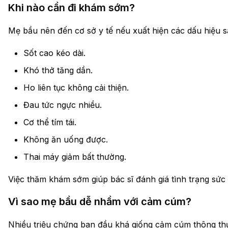
Khi nào cần đi khám sớm?
Mẹ bầu nên đến cơ sở y tế nếu xuất hiện các dấu hiệu s
Sốt cao kéo dài.
Khó thở tăng dần.
Ho liên tục không cải thiện.
Đau tức ngực nhiều.
Cơ thể tím tái.
Không ăn uống được.
Thai máy giảm bất thường.
Việc thăm khám sớm giúp bác sĩ đánh giá tình trạng sức 
Vì sao mẹ bầu dễ nhầm với cảm cúm?
Nhiều triệu chứng ban đầu khá giống cảm cúm thông th