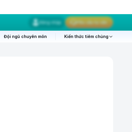
Đăng nhập
Yêu cầu tư vấn
Đội ngũ chuyên môn
Kiến thức tiêm chủng