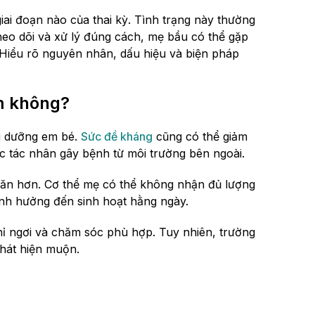
iai đoạn nào của thai kỳ. Tình trạng này thường
heo dõi và xử lý đúng cách, mẹ bầu có thể gặp
Hiểu rõ nguyên nhân, dấu hiệu và biện pháp
ểm không?
ôi dưỡng em bé.
Sức đề kháng
cũng có thể giảm
c tác nhân gây bệnh từ môi trường bên ngoài.
khăn hơn. Cơ thể mẹ có thể không nhận đủ lượng
ảnh hưởng đến sinh hoạt hằng ngày.
hỉ ngơi và chăm sóc phù hợp. Tuy nhiên, trường
hát hiện muộn.