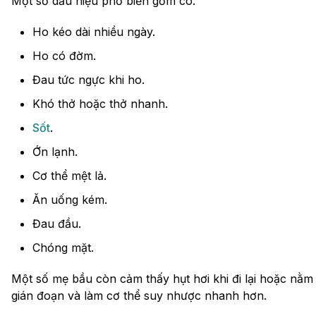
Một số dấu hiệu phổ biến gồm có:
Ho kéo dài nhiều ngày.
Ho có đờm.
Đau tức ngực khi ho.
Khó thở hoặc thở nhanh.
Sốt
.
Ớn lạnh.
Cơ thể mệt lả.
Ăn uống kém.
Đau đầu.
Chóng mặt.
Một số mẹ bầu còn cảm thấy hụt hơi khi đi lại hoặc nằm 
gián đoạn và làm cơ thể suy nhược nhanh hơn.