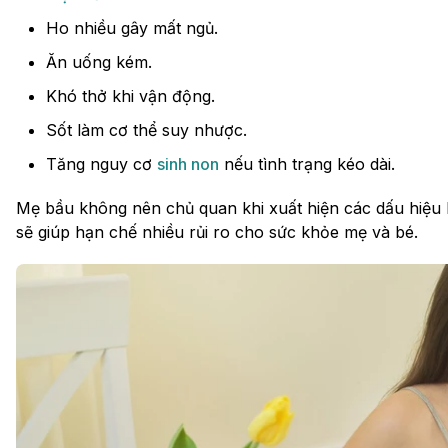
Ho nhiều gây mất ngủ.
Ăn uống kém.
Khó thở khi vận động.
Sốt làm cơ thể suy nhược.
Tăng nguy cơ
sinh non
nếu tình trạng kéo dài.
Mẹ bầu không nên chủ quan khi xuất hiện các dấu hiệu 
sẽ giúp hạn chế nhiều rủi ro cho sức khỏe mẹ và bé.