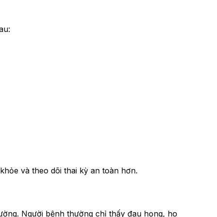
au:
khỏe và theo dõi thai kỳ an toàn hơn.
ường. Người bệnh thường chỉ thấy đau họng, ho