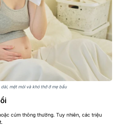
 dài, mệt mỏi và khó thở ở mẹ bầu
ổi
hoặc cúm thông thường. Tuy nhiên, các triệu
t.