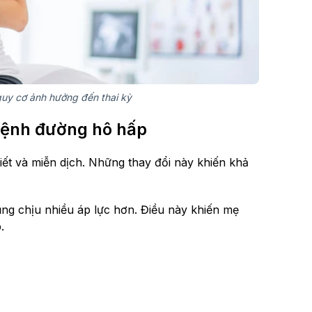
y cơ ảnh hưởng đến thai kỳ
bệnh đường hô hấp
tiết và miễn dịch. Những thay đổi này khiến khả
ũng chịu nhiều áp lực hơn. Điều này khiến mẹ
.