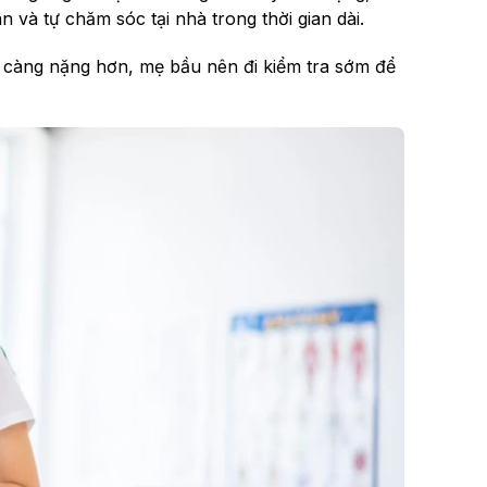
và tự chăm sóc tại nhà trong thời gian dài.
y càng nặng hơn, mẹ bầu nên đi kiểm tra sớm để