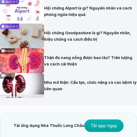
Bệnh A-Z
Hội chứng Alport là gì? Nguyên nhân và cách
phòng ngừa hiệu quả
Bệnh A-Z
Hội chứng Goodpasture là gì? Nguyên nhân,
triệu chứng và cách điều trị
Article
Thận đa nang sống được bao lâu? Tiên lượng
và cách cải thiện
Article
Nhu mô thận: Cấu tạo, chức năng và các bệnh lý
liên quan
Tải ứng dụng Nhà Thuốc Long Châu