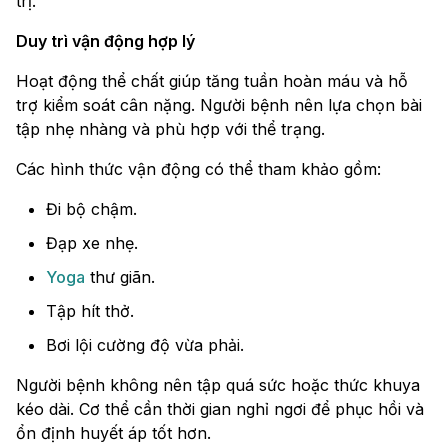
trị.
Duy trì vận động hợp lý
Hoạt động thể chất giúp tăng tuần hoàn máu và hỗ
trợ kiểm soát cân nặng. Người bệnh nên lựa chọn bài
tập nhẹ nhàng và phù hợp với thể trạng.
Các hình thức vận động có thể tham khảo gồm:
Đi bộ chậm.
Đạp xe nhẹ.
Yoga
thư giãn.
Tập hít thở.
Bơi lội cường độ vừa phải.
Người bệnh không nên tập quá sức hoặc thức khuya
kéo dài. Cơ thể cần thời gian nghỉ ngơi để phục hồi và
ổn định huyết áp tốt hơn.