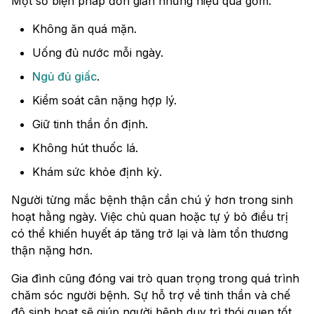
Một số biện pháp đơn giản nhưng hiệu quả gồm:
Không ăn quá mặn.
Uống đủ nước mỗi ngày.
Ngủ đủ giấc
.
Kiểm soát cân nặng hợp lý.
Giữ tinh thần ổn định.
Không hút thuốc lá.
Khám sức khỏe định kỳ.
Người từng mắc bệnh thận cần chú ý hơn trong sinh
hoạt hằng ngày. Việc chủ quan hoặc tự ý bỏ điều trị
có thể khiến huyết áp tăng trở lại và làm tổn thương
thận nặng hơn.
Gia đình cũng đóng vai trò quan trọng trong quá trình
chăm sóc người bệnh. Sự hỗ trợ về tinh thần và chế
độ sinh hoạt sẽ giúp người bệnh duy trì thói quen tốt