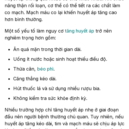
năng thận rối loạn, cơ thể có thể tiết ra các chất làm
co mạch. Mạch máu co lại khiến huyết áp tăng cao
hơn bình thường.
Một số yếu tố làm nguy cơ
tăng huyết áp
trở nên
nghiêm trọng hơn gồm:
Ăn quá mặn trong thời gian dài.
Uống ít nước hoặc sinh hoạt thiếu điều độ.
Thừa cân,
béo phì
.
Căng thẳng kéo dài.
Hút thuốc lá và sử dụng nhiều rượu bia.
Không kiểm tra sức khỏe định kỳ.
Nhiều trường hợp chỉ tăng huyết áp nhẹ ở giai đoạn
đầu nên người bệnh thường chủ quan. Tuy nhiên, nếu
huyết áp tăng kéo dài, tim và mạch máu sẽ chịu áp lực