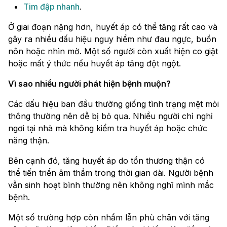
Tim đập nhanh
.
Ở giai đoạn nặng hơn, huyết áp có thể tăng rất cao và
gây ra nhiều dấu hiệu nguy hiểm như đau ngực, buồn
nôn hoặc nhìn mờ. Một số người còn xuất hiện co giật
hoặc mất ý thức nếu huyết áp tăng đột ngột.
Vì sao nhiều người phát hiện bệnh muộn?
Các dấu hiệu ban đầu thường giống tình trạng mệt mỏi
thông thường nên dễ bị bỏ qua. Nhiều người chỉ nghỉ
ngơi tại nhà mà không kiểm tra huyết áp hoặc chức
năng thận.
Bên cạnh đó, tăng huyết áp do tổn thương thận có
thể tiến triển âm thầm trong thời gian dài. Người bệnh
vẫn sinh hoạt bình thường nên không nghĩ mình mắc
bệnh.
Một số trường hợp còn nhầm lẫn phù chân với tăng