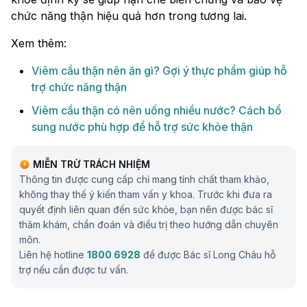
chức năng thận hiệu quả hơn trong tương lai.
Xem thêm:
Viêm cầu thận nên ăn gì? Gợi ý thực phẩm giúp hỗ
trợ chức năng thận
Viêm cầu thận có nên uống nhiều nước? Cách bổ
sung nước phù hợp để hỗ trợ sức khỏe thận
MIỄN TRỪ TRÁCH NHIỆM
Thông tin được cung cấp chỉ mang tính chất tham khảo,
không thay thế ý kiến tham vấn y khoa. Trước khi đưa ra
quyết định liên quan đến sức khỏe, bạn nên được bác sĩ
thăm khám, chẩn đoán và điều trị theo hướng dẫn chuyên
môn.
Liên hệ hotline
1800 6928
để được Bác sĩ Long Châu hỗ
trợ nếu cần được tư vấn.