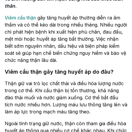
thân.
Viêm cầu thận
gây tăng huyết áp thường diễn ra âm
thầm và có thể kéo dài trong nhiều tháng. Nhiều người
chỉ phát hiện bệnh khi xuất hiện phù chân, đau đầu,
mệt mỏi hoặc huyết áp tăng bất thường. Việc nhận
biết sớm nguyên nhân, dấu hiệu và biện pháp kiểm
soát sẽ giúp hạn chế biến chứng nguy hiểm và bảo vệ
chức năng thận lâu dài.
Viêm cầu thận gây tăng huyết áp do đâu?
Thận giữ vai trò lọc chất thải và điều hòa lượng nước
trong cơ thể. Khi cầu thận bị tổn thương, khả năng
đào thải muối và nước giảm xuống. Cơ thể bắt đầu
tích nước nhiều hơn. Lượng máu lưu thông tăng lên và
làm áp lực trong mạch máu tăng theo.
Ngoài tình trạng giữ nước, thận còn tham gia điều hòa
huyết áp thông qua nhiều cơ chế khác nhau. Khi chức