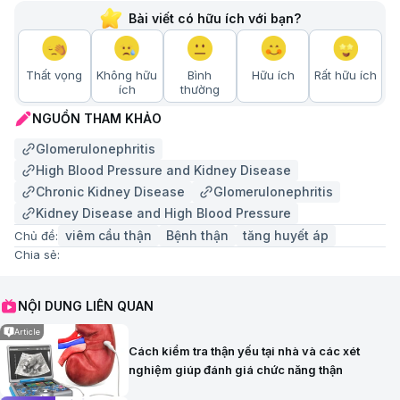
Bài viết có hữu ích với bạn?
Thất vọng
Không hữu
Bình
Hữu ích
Rất hữu ích
ích
thường
NGUỒN THAM KHẢO
Glomerulonephritis
High Blood Pressure and Kidney Disease
Chronic Kidney Disease
Glomerulonephritis
Kidney Disease and High Blood Pressure
viêm cầu thận
Bệnh thận
tăng huyết áp
Chủ đề:
Chia sẻ:
NỘI DUNG LIÊN QUAN
Article
Cách kiểm tra thận yếu tại nhà và các xét
nghiệm giúp đánh giá chức năng thận