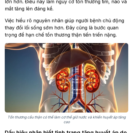
lớn hơn. Điều này làm nguy cơ tổn thương tim, não và
mắt tăng lên đáng kể.
Việc hiểu rõ nguyên nhân giúp người bệnh chủ động
thay đổi lối sống sớm hơn. Đây cũng là bước quan
trọng để hạn chế tổn thương thận tiến triển nặng.
Tổn thương cầu thận có thể làm cơ thể giữ nước và khiến huyết áp tăng
cao
Dấu hiệu nhận biết tình trạng tăng huyết áp do