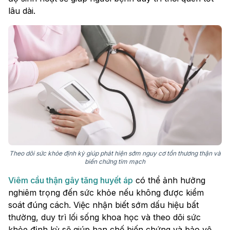
lâu dài.
Theo dõi sức khỏe định kỳ giúp phát hiện sớm nguy cơ tổn thương thận và
biến chứng tim mạch
Viêm cầu thận gây tăng huyết áp
có thể ảnh hưởng
nghiêm trọng đến sức khỏe nếu không được kiểm
soát đúng cách. Việc nhận biết sớm dấu hiệu bất
thường, duy trì lối sống khoa học và theo dõi sức
khỏe định kỳ sẽ giúp hạn chế biến chứng và bảo vệ