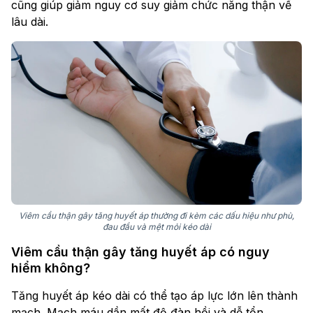
cũng giúp giảm nguy cơ suy giảm chức năng thận về
lâu dài.
Viêm cầu thận gây tăng huyết áp thường đi kèm các dấu hiệu như phù,
đau đầu và mệt mỏi kéo dài
Viêm cầu thận gây tăng huyết áp có nguy
hiểm không?
Tăng huyết áp kéo dài có thể tạo áp lực lớn lên thành
mạch. Mạch máu dần mất độ đàn hồi và dễ tổn