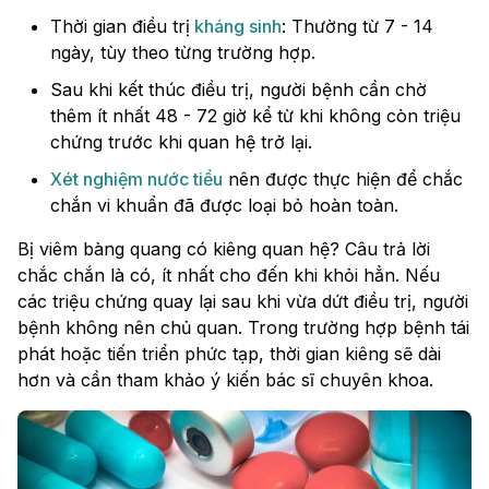
Thời gian điều trị
kháng sinh
: Thường từ 7 - 14
ngày, tùy theo từng trường hợp.
Sau khi kết thúc điều trị, người bệnh cần chờ
thêm ít nhất 48 - 72 giờ kể từ khi không còn triệu
chứng trước khi quan hệ trở lại.
Xét nghiệm nước tiểu
nên được thực hiện để chắc
chắn vi khuẩn đã được loại bỏ hoàn toàn.
Bị viêm bàng quang có kiêng quan hệ? Câu trả lời
chắc chắn là có, ít nhất cho đến khi khỏi hẳn. Nếu
các triệu chứng quay lại sau khi vừa dứt điều trị, người
bệnh không nên chủ quan. Trong trường hợp bệnh tái
phát hoặc tiến triển phức tạp, thời gian kiêng sẽ dài
hơn và cần tham khảo ý kiến bác sĩ chuyên khoa.