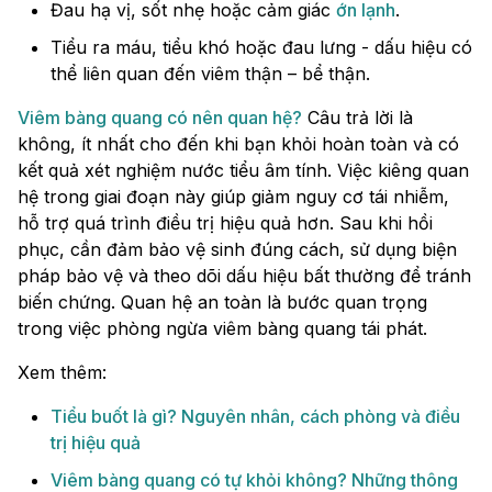
Đau hạ vị, sốt nhẹ hoặc cảm giác
ớn lạnh
.
Tiểu ra máu, tiểu khó hoặc đau lưng - dấu hiệu có
thể liên quan đến viêm thận – bể thận.
Viêm bàng quang có nên quan hệ?
Câu trả lời là
không, ít nhất cho đến khi bạn khỏi hoàn toàn và có
kết quả xét nghiệm nước tiểu âm tính. Việc kiêng quan
hệ trong giai đoạn này giúp giảm nguy cơ tái nhiễm,
hỗ trợ quá trình điều trị hiệu quả hơn. Sau khi hồi
phục, cần đảm bảo vệ sinh đúng cách, sử dụng biện
pháp bảo vệ và theo dõi dấu hiệu bất thường để tránh
biến chứng. Quan hệ an toàn là bước quan trọng
trong việc phòng ngừa viêm bàng quang tái phát.
Xem thêm:
Tiểu buốt là gì? Nguyên nhân, cách phòng và điều
trị hiệu quả
Viêm bàng quang có tự khỏi không? Những thông