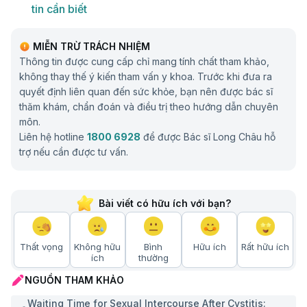
tin cần biết
MIỄN TRỪ TRÁCH NHIỆM
Thông tin được cung cấp chỉ mang tính chất tham khảo,
không thay thế ý kiến tham vấn y khoa. Trước khi đưa ra
quyết định liên quan đến sức khỏe, bạn nên được bác sĩ
thăm khám, chẩn đoán và điều trị theo hướng dẫn chuyên
môn.
Liên hệ hotline
1800 6928
để được Bác sĩ Long Châu hỗ
trợ nếu cần được tư vấn.
Bài viết có hữu ích với bạn?
Thất vọng
Không hữu
Bình
Hữu ích
Rất hữu ích
ích
thường
NGUỒN THAM KHẢO
Waiting Time for Sexual Intercourse After Cystitis: