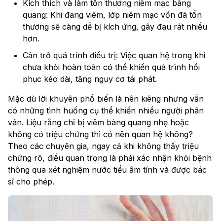
Kích thích và làm tổn thương niêm mạc bàng
quang: Khi đang viêm, lớp niêm mạc vốn đã tổn
thương sẽ càng dễ bị kích ứng, gây đau rát nhiều
hơn.
Cản trở quá trình điều trị: Việc quan hệ trong khi
chưa khỏi hoàn toàn có thể khiến quá trình hồi
phục kéo dài, tăng nguy cơ tái phát.
Mặc dù lời khuyên phổ biến là nên kiêng nhưng vẫn
có những tình huống cụ thể khiến nhiều người phân
vân. Liệu rằng chỉ bị viêm bàng quang nhẹ hoặc
không có triệu chứng thì có nên quan hệ không?
Theo các chuyên gia, ngay cả khi không thấy triệu
chứng rõ, điều quan trọng là phải xác nhận khỏi bệnh
thông qua xét nghiệm nước tiểu âm tính và được bác
sĩ cho phép.