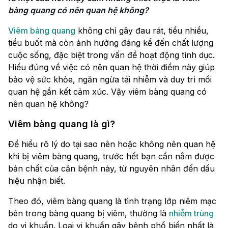
bàng quang có nên quan hệ không?
Viêm bàng quang
không chỉ gây đau rát, tiểu nhiều,
tiểu buốt mà còn ảnh hưởng đáng kể đến chất lượng
cuộc sống, đặc biệt trong vấn đề hoạt động tình dục.
Hiểu đúng về việc có nên quan hệ thời điểm này giúp
bảo vệ sức khỏe, ngăn ngừa tái nhiễm và duy trì mối
quan hệ gắn kết cảm xúc. Vậy viêm bàng quang có
nên quan hệ không?
Viêm bàng quang là gì?
Để hiểu rõ lý do tại sao nên hoặc không nên quan hệ
khi bị viêm bàng quang, trước hết bạn cần nắm được
bản chất của căn bệnh này, từ nguyên nhân đến dấu
hiệu nhận biết.
Theo đó, viêm bàng quang là tình trạng lớp niêm mạc
bên trong bàng quang bị viêm, thường là
nhiễm trùng
do vi khuẩn. Loại vi khuẩn gây bệnh phổ biến nhất là