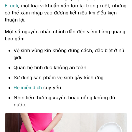
E. coli
, một loại vi khuẩn vốn tồn tại trong ruột, nhưng
có thể xâm nhập vào đường tiết niệu khi điều kiện
thuận lợi.
Một số nguyên nhân chính dẫn đến viêm bàng quang
bao gồm:
Vệ sinh vùng kín không đúng cách, đặc biệt ở nữ
giới.
Quan hệ tình dục không an toàn.
Sử dụng sản phẩm vệ sinh gây kích ứng.
Hệ miễn dịch
suy yếu.
Nhịn tiểu thường xuyên hoặc uống không đủ
nước.