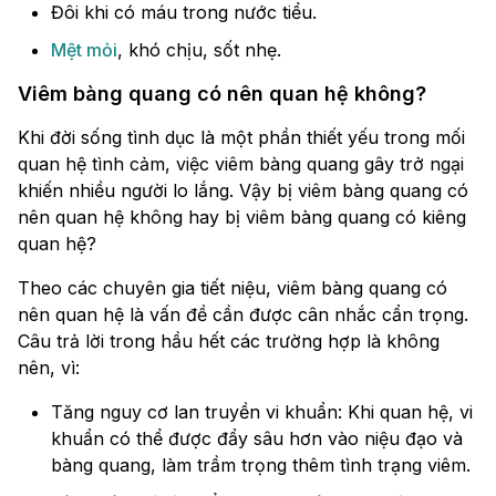
Đôi khi có máu trong nước tiểu.
Mệt mỏi
, khó chịu, sốt nhẹ.
Viêm bàng quang có nên quan hệ không?
Khi đời sống tình dục là một phần thiết yếu trong mối
quan hệ tình cảm, việc viêm bàng quang gây trở ngại
khiến nhiều người lo lắng. Vậy bị viêm bàng quang có
nên quan hệ không hay bị viêm bàng quang có kiêng
quan hệ?
Theo các chuyên gia tiết niệu, viêm bàng quang có
nên quan hệ là vấn đề cần được cân nhắc cẩn trọng.
Câu trả lời trong hầu hết các trường hợp là không
nên, vì:
Tăng nguy cơ lan truyền vi khuẩn: Khi quan hệ, vi
khuẩn có thể được đẩy sâu hơn vào niệu đạo và
bàng quang, làm trầm trọng thêm tình trạng viêm.