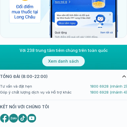
Với 238 trung tâm tiêm chủng trên toàn quốc
Xem danh sách
TỔNG ĐÀI (8:00-22:00)
Tư vấn và đặt hẹn
1800 6928 (nhánh 2)
Góp ý chất lượng dịch vụ và Hỗ trợ khác
1800 6928 (nhánh 4)
KẾT NỐI VỚI CHÚNG TÔI