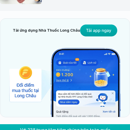
Tải ứng dụng Nhà Thuốc Long Châu
Với 238 trung tâm tiêm chủng trên toàn quốc