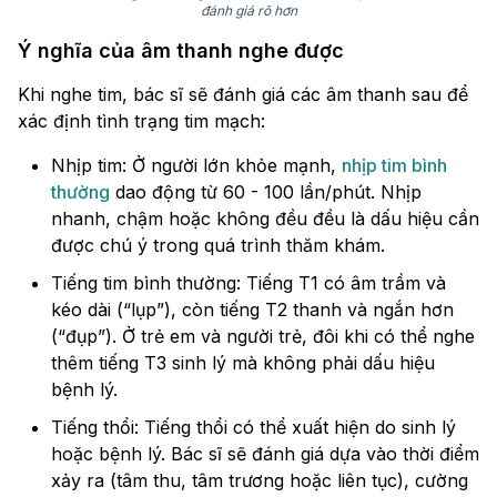
đánh giá rõ hơn
Ý nghĩa của âm thanh nghe được
Khi nghe tim, bác sĩ sẽ đánh giá các âm thanh sau để
xác định tình trạng tim mạch:
Nhịp tim: Ở người lớn khỏe mạnh,
nhịp tim bình
thường
dao động từ 60 - 100 lần/phút. Nhịp
nhanh, chậm hoặc không đều đều là dấu hiệu cần
được chú ý trong quá trình thăm khám.
Tiếng tim bình thường: Tiếng T1 có âm trầm và
kéo dài (“lụp”), còn tiếng T2 thanh và ngắn hơn
(“đụp”). Ở trẻ em và người trẻ, đôi khi có thể nghe
thêm tiếng T3 sinh lý mà không phải dấu hiệu
bệnh lý.
Tiếng thổi: Tiếng thổi có thể xuất hiện do sinh lý
hoặc bệnh lý. Bác sĩ sẽ đánh giá dựa vào thời điểm
xảy ra (tâm thu, tâm trương hoặc liên tục), cường