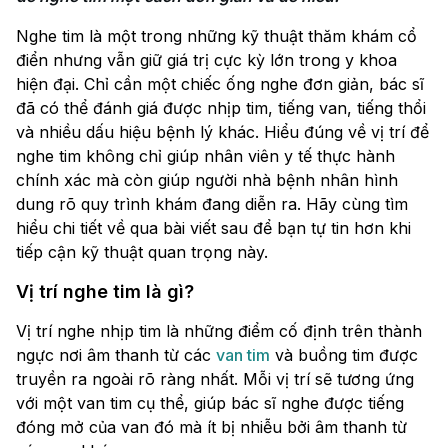
Nghe tim là một trong những kỹ thuật thăm khám cổ
điển nhưng vẫn giữ giá trị cực kỳ lớn trong y khoa
hiện đại. Chỉ cần một chiếc ống nghe đơn giản, bác sĩ
đã có thể đánh giá được nhịp tim, tiếng van, tiếng thổi
và nhiều dấu hiệu bệnh lý khác. Hiểu đúng về vị trí để
nghe tim không chỉ giúp nhân viên y tế thực hành
chính xác mà còn giúp người nhà bệnh nhân hình
dung rõ quy trình khám đang diễn ra. Hãy cùng tìm
hiểu chi tiết về qua bài viết sau để bạn tự tin hơn khi
tiếp cận kỹ thuật quan trọng này.
Vị trí nghe tim là gì?
Vị trí nghe nhịp tim là những điểm cố định trên thành
ngực nơi âm thanh từ các
van tim
và buồng tim được
truyền ra ngoài rõ ràng nhất. Mỗi vị trí sẽ tương ứng
với một van tim cụ thể, giúp bác sĩ nghe được tiếng
đóng mở của van đó mà ít bị nhiễu bởi âm thanh từ