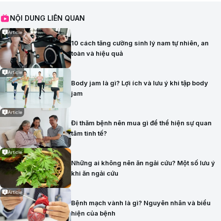
NỘI DUNG LIÊN QUAN
Article
10 cách tăng cường sinh lý nam tự nhiên, an
toàn và hiệu quả
Article
Body jam là gì? Lợi ích và lưu ý khi tập body
jam
Article
Đi thăm bệnh nên mua gì để thể hiện sự quan
tâm tinh tế?
Article
Những ai không nên ăn ngải cứu? Một số lưu ý
khi ăn ngải cứu
Article
Bệnh mạch vành là gì? Nguyên nhân và biểu
hiện của bệnh