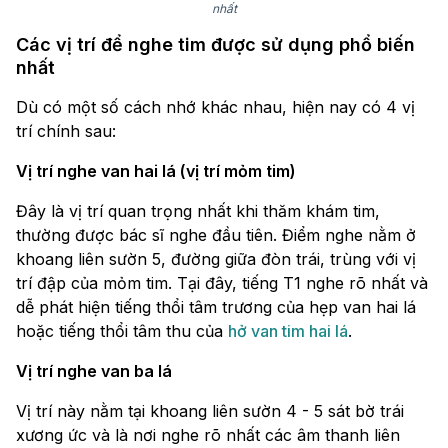
nhất
Các vị trí để nghe tim được sử dụng phổ biến
nhất
Dù có một số cách nhớ khác nhau, hiện nay có 4 vị
trí chính sau:
Vị trí nghe van hai lá (vị trí mỏm tim)
Đây là vị trí quan trọng nhất khi thăm khám tim,
thường được bác sĩ nghe đầu tiên. Điểm nghe nằm ở
khoang liên sườn 5, đường giữa đòn trái, trùng với vị
trí đập của mỏm tim. Tại đây, tiếng T1 nghe rõ nhất và
dễ phát hiện tiếng thổi tâm trương của hẹp van hai lá
hoặc tiếng thổi tâm thu của
hở van tim hai lá
.
Vị trí nghe van ba lá
Vị trí này nằm tại khoang liên sườn 4 - 5 sát bờ trái
xương ức và là nơi nghe rõ nhất các âm thanh liên