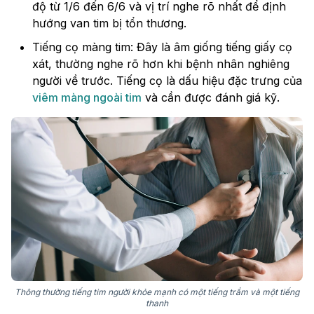
độ từ 1/6 đến 6/6 và vị trí nghe rõ nhất để định
hướng van tim bị tổn thương.
Tiếng cọ màng tim: Đây là âm giống tiếng giấy cọ
xát, thường nghe rõ hơn khi bệnh nhân nghiêng
người về trước. Tiếng cọ là dấu hiệu đặc trưng của
viêm màng ngoài tim
và cần được đánh giá kỹ.
Thông thường tiếng tim người khỏe mạnh có một tiếng trầm và một tiếng
thanh