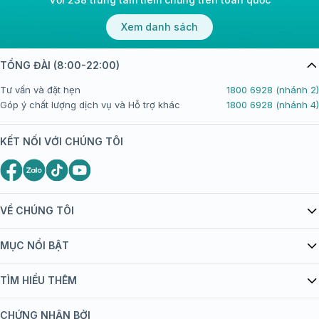
Xem danh sách
TỔNG ĐÀI (8:00-22:00)
Tư vấn và đặt hẹn
1800 6928 (nhánh 2)
Góp ý chất lượng dịch vụ và Hỗ trợ khác
1800 6928 (nhánh 4)
KẾT NỐI VỚI CHÚNG TÔI
VỀ CHÚNG TÔI
Giới thiệu Tiêm Chủng FPT Long Châu
MỤC NỔI BẬT
Quy chế hoạt động website/ứng dụng thương mại điện tử
Danh mục vắc xin
TÌM HIỂU THÊM
bán hàng
Kiến thức tiêm chủng
Chính sách nội dung
Khuyến mãi
CHỨNG NHẬN BỞI