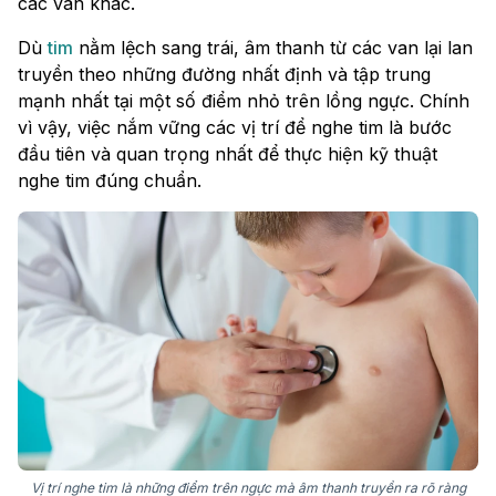
các van khác.
Dù
tim
nằm lệch sang trái, âm thanh từ các van lại lan
truyền theo những đường nhất định và tập trung
mạnh nhất tại một số điểm nhỏ trên lồng ngực. Chính
vì vậy, việc nắm vững các vị trí để nghe tim là bước
đầu tiên và quan trọng nhất để thực hiện kỹ thuật
nghe tim đúng chuẩn.
Vị trí nghe tim là những điểm trên ngực mà âm thanh truyền ra rõ ràng