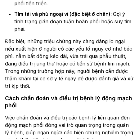
phổi tiến triển.
Tím tái và phù ngoại vi (đặc biệt ở chân):
Gợi ý
tình trạng gián đoạn tuần hoàn phổi hoặc suy tim
phải.
Đặc biệt, những triệu chứng này càng đáng lo ngại
nếu xuất hiện ở người có các yếu tố nguy cơ như béo
phì, nằm bất động kéo dài, vừa trải qua phẫu thuật,
đang điều trị ung thư hoặc có tiền sử bệnh tim mạch.
Trong những trường hợp này, người bệnh cần được
thăm khám tại cơ sở y tế ngay để được đánh giá và xử
trí kịp thời.
Cách chẩn đoán và điều trị bệnh lý động mạch
phổi
Việc chẩn đoán và điều trị các bệnh lý liên quan đến
động mạch phổi đóng vai trò quan trọng trong quản
lý bệnh, giúp ngăn ngừa các biến chứng nghiêm trọng