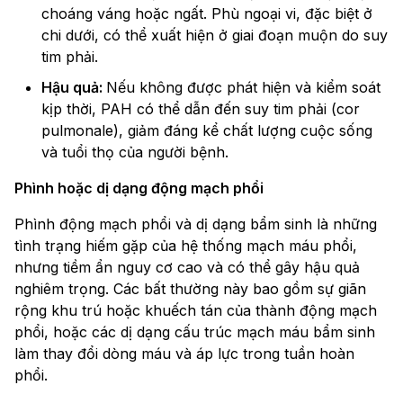
choáng váng hoặc ngất. Phù ngoại vi, đặc biệt ở
chi dưới, có thể xuất hiện ở giai đoạn muộn do suy
tim phải.
Hậu quả:
Nếu không được phát hiện và kiểm soát
kịp thời, PAH có thể dẫn đến suy tim phải (cor
pulmonale), giảm đáng kể chất lượng cuộc sống
và tuổi thọ của người bệnh.
Phình hoặc dị dạng động mạch phổi
Phình động mạch phổi và dị dạng bẩm sinh là những
tình trạng hiếm gặp của hệ thống mạch máu phổi,
nhưng tiềm ẩn nguy cơ cao và có thể gây hậu quả
nghiêm trọng. Các bất thường này bao gồm sự giãn
rộng khu trú hoặc khuếch tán của thành động mạch
phổi, hoặc các dị dạng cấu trúc mạch máu bẩm sinh
làm thay đổi dòng máu và áp lực trong tuần hoàn
phổi.