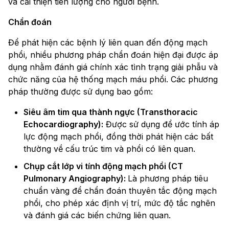
và cải thiện tiên lượng cho người bệnh.
Chẩn đoán
Để phát hiện các bệnh lý liên quan đến động mạch
phổi, nhiều phương pháp chẩn đoán hiện đại được áp
dụng nhằm đánh giá chính xác tình trạng giải phẫu và
chức năng của hệ thống mạch máu phổi. Các phương
pháp thường được sử dụng bao gồm:
Siêu âm tim qua thành ngực (Transthoracic
Echocardiography):
Được sử dụng để ước tính áp
lực động mạch phổi, đồng thời phát hiện các bất
thường về cấu trúc tim và phổi có liên quan.
Chụp cắt lớp vi tính động mạch phổi (CT
Pulmonary Angiography):
Là phương pháp tiêu
chuẩn vàng để chẩn đoán thuyên tắc động mạch
phổi, cho phép xác định vị trí, mức độ tắc nghẽn
và đánh giá các biến chứng liên quan.