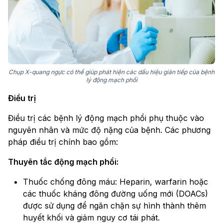
Chụp X-quang ngực có thể giúp phát hiện các dấu hiệu gián tiếp của bệnh
lý động mạch phổi
Điều trị
Điều trị các bệnh lý động mạch phổi phụ thuộc vào
nguyên nhân và mức độ nặng của bệnh. Các phương
pháp điều trị chính bao gồm:
Thuyên tắc động mạch phổi:
Thuốc chống đông máu: Heparin, warfarin hoặc
các thuốc kháng đông đường uống mới (DOACs)
được sử dụng để ngăn chặn sự hình thành thêm
huyết khối và giảm nguy cơ tái phát.