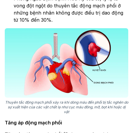
vong đột ngột do thuyên tắc động mạch phổi ở
những bệnh nhân không được điều trị dao động
từ 10% đến 30%.
Thuyên tắc động mạch phổi xảy ra khi dòng máu đến phổi bị tắc nghẽn do
sự xuất hiện của các vật chất lạ như cục máu đông, mỡ, bọt khí hoặc dị
vật
Tăng áp động mạch phổi