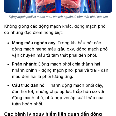
Động mạch phổi là mạch máu lớn bắt nguồn từ tâm thất phải của tim
Không giống các động mạch khác, động mạch phổi
có những đặc điểm riêng biệt:
Mang máu nghèo oxy:
Trong khi hầu hết các
động mạch mang máu giàu oxy, động mạch phổi
vận chuyển máu từ tâm thất phải đến phổi.
Phân nhánh:
Động mạch phổi chia thành hai
nhánh chính - động mạch phổi phải và trái - dẫn
máu đến hai lá phổi tương ứng.
Cấu trúc đàn hồi:
Thành động mạch phổi dày,
đàn hồi tốt, nhưng chịu áp lực thấp hơn so với
động mạch chủ, phù hợp với áp suất thấp của
tuần hoàn phổi.
Các bệnh lý nguy hiểm liên quan đến động