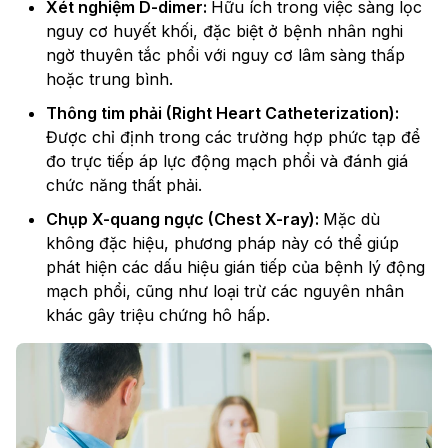
Xét nghiệm D-dimer:
Hữu ích trong việc sàng lọc
nguy cơ huyết khối, đặc biệt ở bệnh nhân nghi
ngờ thuyên tắc phổi với nguy cơ lâm sàng thấp
hoặc trung bình.
Thông tim phải (Right Heart Catheterization):
Được chỉ định trong các trường hợp phức tạp để
đo trực tiếp áp lực động mạch phổi và đánh giá
chức năng thất phải.
Chụp X-quang ngực (Chest X-ray):
Mặc dù
không đặc hiệu, phương pháp này có thể giúp
phát hiện các dấu hiệu gián tiếp của bệnh lý động
mạch phổi, cũng như loại trừ các nguyên nhân
khác gây triệu chứng hô hấp.