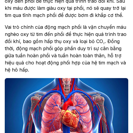
oxy đến phổi để thực hiện quá trình trao đổi khí. Sau
khi máu được làm giàu oxy tại phổi, nó sẽ quay trở lại
tim qua tĩnh mạch phổi để được bơm đi khắp cơ thể.
Vai trò chính của động mạch phổi là vận chuyển máu
nghèo oxy từ tim đến phổi để thực hiện quá trình trao
đổi khí, bao gồm hấp thụ oxy và loại bỏ CO₂. Đồng
thời, động mạch phổi góp phần duy trì sự cân bằng
giữa tuần hoàn phổi và tuần hoàn toàn thân, hỗ trợ
hiệu quả cho hoạt động phối hợp của hệ tim mạch và
hệ hô hấp.