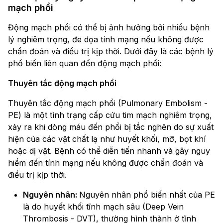
mạch phổi
Động mạch phổi có thể bị ảnh hưởng bởi nhiều bệnh
lý nghiêm trọng, đe dọa tính mạng nếu không được
chẩn đoán và điều trị kịp thời. Dưới đây là các bệnh lý
phổ biến liên quan đến động mạch phổi:
Thuyên tắc động mạch phổi
Thuyên tắc động mạch phổi (Pulmonary Embolism -
PE) là một tình trạng cấp cứu tim mạch nghiêm trọng,
xảy ra khi dòng máu đến phổi bị tắc nghẽn do sự xuất
hiện của các vật chất lạ như huyết khối, mỡ, bọt khí
hoặc dị vật. Bệnh có thể diễn tiến nhanh và gây nguy
hiểm đến tính mạng nếu không được chẩn đoán và
điều trị kịp thời.
Nguyên nhân:
Nguyên nhân phổ biến nhất của PE
là do huyết khối tĩnh mạch sâu (Deep Vein
Thrombosis - DVT), thường hình thành ở tĩnh