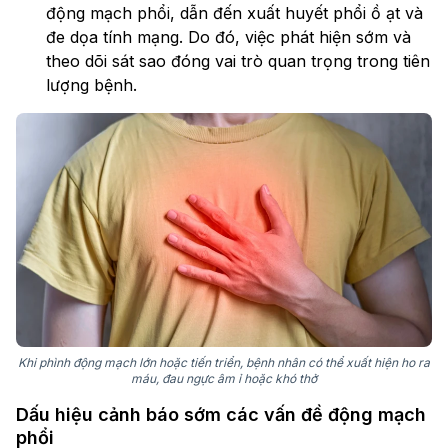
động mạch phổi, dẫn đến xuất huyết phổi ồ ạt và
đe dọa tính mạng. Do đó, việc phát hiện sớm và
theo dõi sát sao đóng vai trò quan trọng trong tiên
lượng bệnh.
Khi phình động mạch lớn hoặc tiến triển, bệnh nhân có thể xuất hiện ho ra
máu, đau ngực âm ỉ hoặc khó thở
Dấu hiệu cảnh báo sớm các vấn đề động mạch
phổi