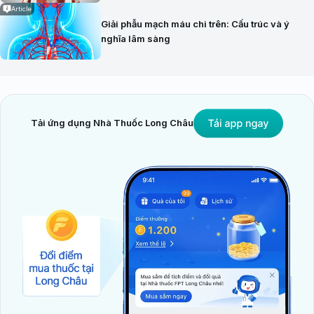
Article
Giải phẫu mạch máu chi trên: Cấu trúc và ý
nghĩa lâm sàng
Tải ứng dụng Nhà Thuốc Long Châu