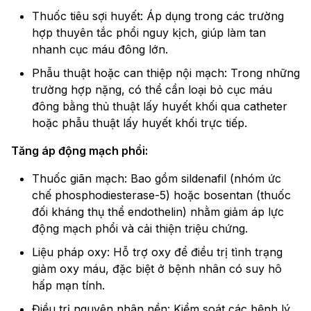
Thuốc tiêu sợi huyết: Áp dụng trong các trường
hợp thuyên tắc phổi nguy kịch, giúp làm tan
nhanh cục máu đông lớn.
Phẫu thuật hoặc can thiệp nội mạch: Trong những
trường hợp nặng, có thể cần loại bỏ cục máu
đông bằng thủ thuật lấy huyết khối qua catheter
hoặc phẫu thuật lấy huyết khối trực tiếp.
Tăng áp động mạch phổi:
Thuốc giãn mạch: Bao gồm sildenafil (nhóm ức
chế phosphodiesterase-5) hoặc bosentan (thuốc
đối kháng thụ thể endothelin) nhằm giảm áp lực
động mạch phổi và cải thiện triệu chứng.
Liệu pháp oxy: Hỗ trợ oxy để điều trị tình trạng
giảm oxy máu, đặc biệt ở bệnh nhân có suy hô
hấp mạn tính.
Điều trị nguyên nhân nền: Kiểm soát các bệnh lý