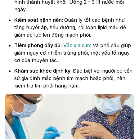
hình thành huyết khối. Uống 2 - 3 lít nước mỗi
ngày.
Kiểm soát bệnh nền:
Quản lý tốt các bệnh như
tăng huyết áp, tiểu đường, rối loạn lipid máu để
giảm áp lực lên động mạch phổi.
Tiêm phòng đầy đủ:
Vắc xin cúm
và phế cầu giúp
giảm nguy cơ nhiễm trùng phổi, một yếu tố nguy
cơ của thuyên tắc.
Khám sức khỏe định kỳ:
Đặc biệt với người có tiền
sử gia đình mắc bệnh tim mạch hoặc phổi, nên
kiểm tra tim phổi hàng năm.