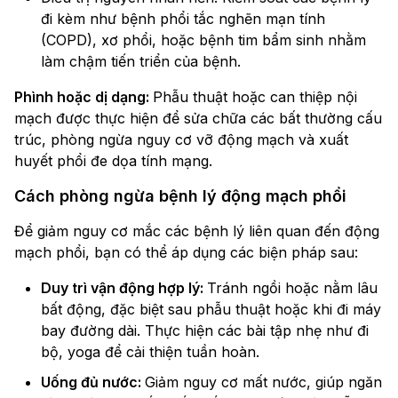
đi kèm như bệnh phổi tắc nghẽn mạn tính
(COPD), xơ phổi, hoặc bệnh tim bẩm sinh nhằm
làm chậm tiến triển của bệnh.
Phình hoặc dị dạng:
Phẫu thuật hoặc can thiệp nội
mạch được thực hiện để sửa chữa các bất thường cấu
trúc, phòng ngừa nguy cơ vỡ động mạch và xuất
huyết phổi đe dọa tính mạng.
Cách phòng ngừa bệnh lý động mạch phổi
Để giảm nguy cơ mắc các bệnh lý liên quan đến động
mạch phổi, bạn có thể áp dụng các biện pháp sau:
Duy trì vận động hợp lý:
Tránh ngồi hoặc nằm lâu
bất động, đặc biệt sau phẫu thuật hoặc khi đi máy
bay đường dài. Thực hiện các bài tập nhẹ như đi
bộ, yoga để cải thiện tuần hoàn.
Uống đủ nước:
Giảm nguy cơ mất nước, giúp ngăn