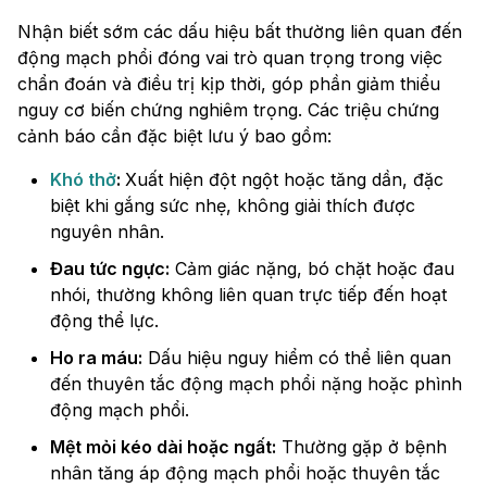
Nhận biết sớm các dấu hiệu bất thường liên quan đến
động mạch phổi đóng vai trò quan trọng trong việc
chẩn đoán và điều trị kịp thời, góp phần giảm thiểu
nguy cơ biến chứng nghiêm trọng. Các triệu chứng
cảnh báo cần đặc biệt lưu ý bao gồm:
Khó thở
:
Xuất hiện đột ngột hoặc tăng dần, đặc
biệt khi gắng sức nhẹ, không giải thích được
nguyên nhân.
Đau tức ngực:
Cảm giác nặng, bó chặt hoặc đau
nhói, thường không liên quan trực tiếp đến hoạt
động thể lực.
Ho ra máu:
Dấu hiệu nguy hiểm có thể liên quan
đến thuyên tắc động mạch phổi nặng hoặc phình
động mạch phổi.
Mệt mỏi kéo dài hoặc ngất:
Thường gặp ở bệnh
nhân tăng áp động mạch phổi hoặc thuyên tắc