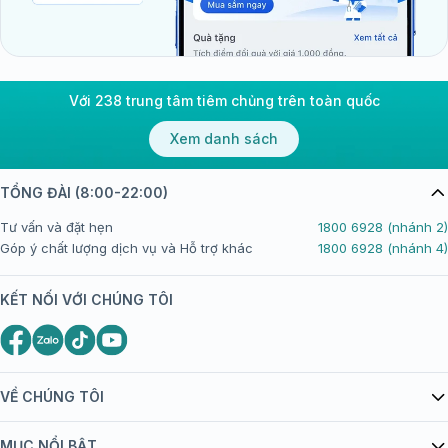
Với 238 trung tâm tiêm chủng trên toàn quốc
Xem danh sách
TỔNG ĐÀI (8:00-22:00)
Tư vấn và đặt hẹn
1800 6928 (nhánh 2)
Góp ý chất lượng dịch vụ và Hỗ trợ khác
1800 6928 (nhánh 4)
KẾT NỐI VỚI CHÚNG TÔI
VỀ CHÚNG TÔI
Giới thiệu Tiêm Chủng FPT Long Châu
MỤC NỔI BẬT