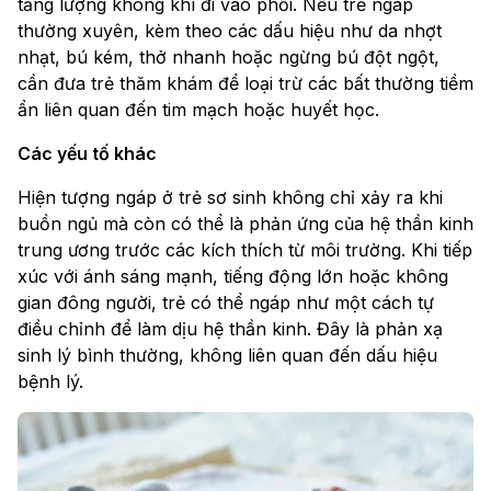
tăng lượng không khí đi vào phổi. Nếu trẻ ngáp
thường xuyên, kèm theo các dấu hiệu như da nhợt
nhạt, bú kém, thở nhanh hoặc ngừng bú đột ngột,
cần đưa trẻ thăm khám để loại trừ các bất thường tiềm
ẩn liên quan đến tim mạch hoặc huyết học.
Các yếu tố khác
Hiện tượng ngáp ở trẻ sơ sinh không chỉ xảy ra khi
buồn ngủ mà còn có thể là phản ứng của hệ thần kinh
trung ương trước các kích thích từ môi trường. Khi tiếp
xúc với ánh sáng mạnh, tiếng động lớn hoặc không
gian đông người, trẻ có thể ngáp như một cách tự
điều chỉnh để làm dịu hệ thần kinh. Đây là phản xạ
sinh lý bình thường, không liên quan đến dấu hiệu
bệnh lý.