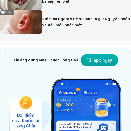
ba mẹ nên biết
Article
Viêm tai ngoài ở trẻ sơ sinh là gì? Nguyên nhân
và dấu hiệu nhận biết
Tải ứng dụng Nhà Thuốc Long Châu