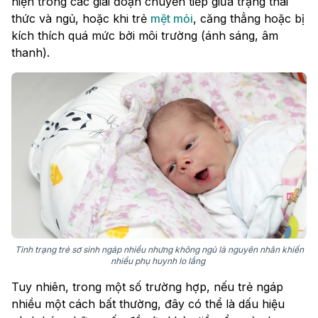
hiện trong các giai đoạn chuyển tiếp giữa trạng thái
thức và ngủ, hoặc khi trẻ
mệt mỏi
, căng thẳng hoặc bị
kích thích quá mức bởi môi trường (ánh sáng, âm
thanh).
Tình trạng trẻ sơ sinh ngáp nhiều nhưng không ngủ là nguyên nhân khiến
nhiều phụ huynh lo lắng
Tuy nhiên, trong một số trường hợp, nếu trẻ ngáp
nhiều một cách bất thường, đây có thể là dấu hiệu