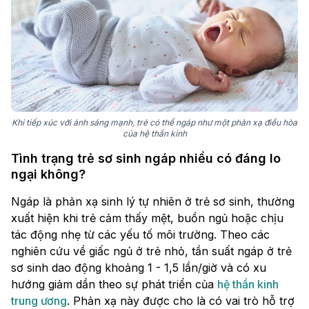
Khi tiếp xúc với ánh sáng mạnh, trẻ có thể ngáp như một phản xạ điều hòa
của hệ thần kinh
Tình trạng trẻ sơ sinh ngáp nhiều có đáng lo
ngại không?
Ngáp là phản xạ sinh lý tự nhiên ở trẻ sơ sinh, thường
xuất hiện khi trẻ cảm thấy mệt, buồn ngủ hoặc chịu
tác động nhẹ từ các yếu tố môi trường. Theo các
nghiên cứu về giấc ngủ ở trẻ nhỏ, tần suất ngáp ở trẻ
sơ sinh dao động khoảng 1 - 1,5 lần/giờ và có xu
hướng giảm dần theo sự phát triển của
hệ thần kinh
trung ương
. Phản xạ này được cho là có vai trò hỗ trợ