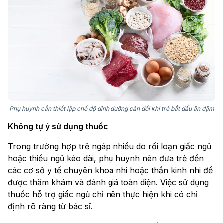
Phụ huynh cần thiết lập chế độ dinh dưỡng cân đối khi trẻ bắt đầu ăn dặm
Không tự ý sử dụng thuốc
Trong trường hợp trẻ ngáp nhiều do rối loạn giấc ngủ
hoặc thiếu ngủ kéo dài, phụ huynh nên đưa trẻ đến
các cơ sở y tế chuyên khoa nhi hoặc thần kinh nhi để
được thăm khám và đánh giá toàn diện. Việc sử dụng
thuốc hỗ trợ giấc ngủ chỉ nên thực hiện khi có chỉ
định rõ ràng từ bác sĩ.