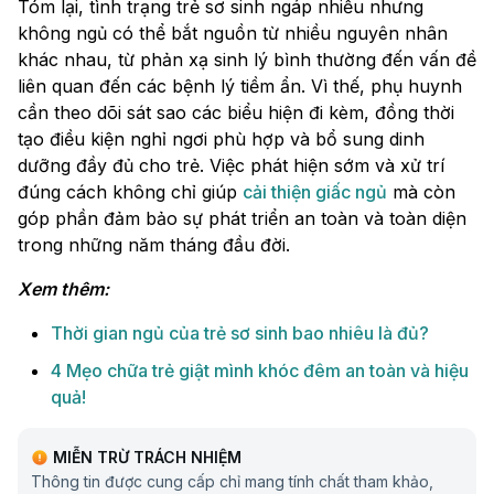
Tóm lại, tình trạng trẻ sơ sinh ngáp nhiều nhưng
không ngủ có thể bắt nguồn từ nhiều nguyên nhân
khác nhau, từ phản xạ sinh lý bình thường đến vấn đề
liên quan đến các bệnh lý tiềm ẩn. Vì thế, phụ huynh
cần theo dõi sát sao các biểu hiện đi kèm, đồng thời
tạo điều kiện nghỉ ngơi phù hợp và bổ sung dinh
dưỡng đầy đủ cho trẻ. Việc phát hiện sớm và xử trí
đúng cách không chỉ giúp
cải thiện giấc ngủ
mà còn
góp phần đảm bảo sự phát triển an toàn và toàn diện
trong những năm tháng đầu đời.
Xem thêm:
Thời gian ngủ của trẻ sơ sinh bao nhiêu là đủ?
4 Mẹo chữa trẻ giật mình khóc đêm an toàn và hiệu
quả!
MIỄN TRỪ TRÁCH NHIỆM
Thông tin được cung cấp chỉ mang tính chất tham khảo,