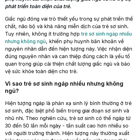
phát triển toàn diện của trẻ.
Giấc ngủ đóng vai trò thiết yếu trong sự phát triển thể
chất, não bộ và khả năng miễn dịch của trẻ sơ sinh.
Tuy nhiên, không ít trường hợp
trẻ sơ sinh ngáp nhiều
nhưng không ngủ
, khiến phụ huynh băn khoăn về
nguyên nhân dẫn đến hiện tượng này. Việc nhận diện
đúng nguyên nhân và can thiệp đúng cách là yếu tố
quan trọng giúp cải thiện chất lượng giấc ngủ và bảo
vệ sức khỏe toàn diện cho trẻ.
Vì sao trẻ sơ sinh ngáp nhiều nhưng không
ngủ?
Hiện tượng ngáp là phản xạ sinh lý bình thường ở trẻ
sơ sinh, đặc biệt phổ biến trong giai đoạn sơ sinh và
nhũ nhi. Theo nghiên cứu, trẻ sơ sinh có thể ngáp từ
30 đến 50 lần mỗi ngày - tần suất cao hơn nhiều so
với người trưởng thành. Hiện tượng này thường xuất