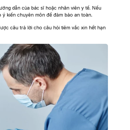
hướng dẫn của bác sĩ hoặc nhân viên y tế. Nếu
ảo ý kiến chuyên môn để đảm bảo an toàn.
được câu trả lời cho câu hỏi tiêm vắc xin hết hạn