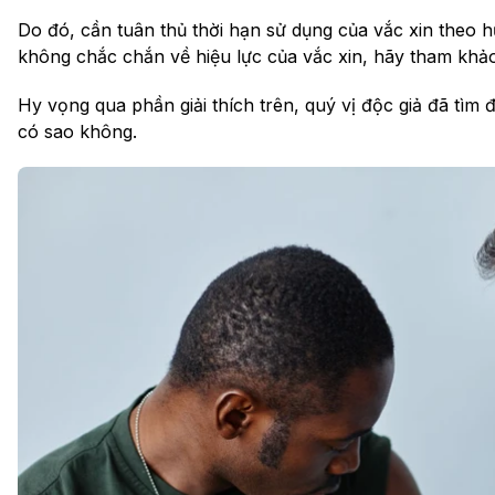
Do đó, cần tuân thủ thời hạn sử dụng của vắc xin theo 
không chắc chắn về hiệu lực của vắc xin, hãy tham kh
Hy vọng qua phần giải thích trên, quý vị độc giả đã tìm 
có sao không.