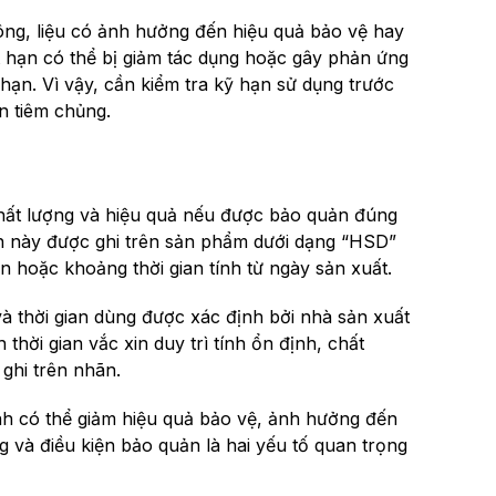
hông, liệu có ảnh hưởng đến hiệu quả bảo vệ hay
t hạn có thể bị giảm tác dụng hoặc gây phản ứng
 hạn. Vì vậy, cần kiểm tra kỹ hạn sử dụng trước
n tiêm chủng.
 chất lượng và hiệu quả nếu được bảo quản đúng
in này được ghi trên sản phẩm dưới dạng “HSD”
n hoặc khoảng thời gian tính từ ngày sản xuất.
và thời gian dùng được xác định bởi nhà sản xuất
hời gian vắc xin duy trì tính ổn định, chất
 ghi trên nhãn.
h có thể giảm hiệu quả bảo vệ, ảnh hưởng đến
 và điều kiện bảo quản là hai yếu tố quan trọng