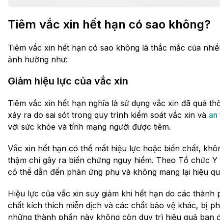
Tiêm vắc xin hết hạn có sao không?
Tiêm vắc xin hết hạn có sao không là thắc mắc của nhiều
ảnh hưởng như:
Giảm hiệu lực của vắc xin
Tiêm vắc xin hết hạn nghĩa là sử dụng vắc xin đã quá th
xảy ra do sai sót trong quy trình kiểm soát vắc xin và
an
với sức khỏe và tính mạng người được tiêm.
Vắc xin hết hạn có thể mất hiệu lực hoặc biến chất, khô
thậm chí gây ra biến chứng nguy hiểm. Theo Tổ chức Y t
có thể dẫn đến phản ứng phụ và không mang lại hiệu q
Hiệu lực của vắc xin suy giảm khi hết hạn do các thành p
chất kích thích miễn dịch và các chất bảo vệ khác, bị ph
những thành phần này không còn duy trì hiệu quả ban đ