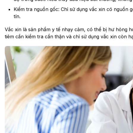
Kiểm tra nguồn gốc: Chỉ sử dụng vắc xin có nguồn g
tín.
Vắc xin là sản phẩm y tế nhạy cảm, có thể bị hư hỏng ho
tiêm cần kiểm tra cẩn thận và chỉ sử dụng vắc xin còn hạ