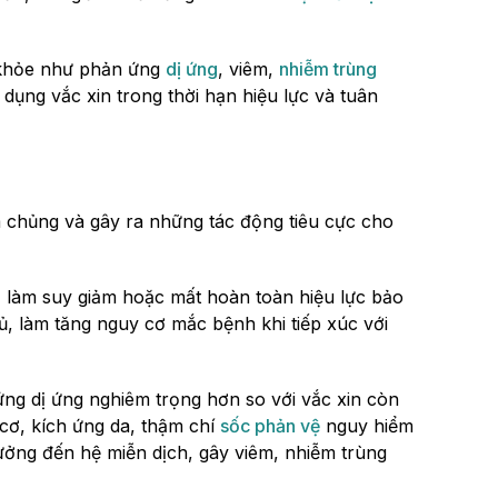
c khỏe như phản ứng
dị ứng
, viêm,
nhiễm trùng
dụng vắc xin trong thời hạn hiệu lực và tuân
m chủng và gây ra những tác động tiêu cực cho
, làm suy giảm hoặc mất hoàn toàn hiệu lực bảo
ủ, làm tăng nguy cơ mắc bệnh khi tiếp xúc với
ứng dị ứng nghiêm trọng hơn so với vắc xin còn
 cơ, kích ứng da, thậm chí
sốc phản vệ
nguy hiểm
ưởng đến hệ miễn dịch, gây viêm, nhiễm trùng