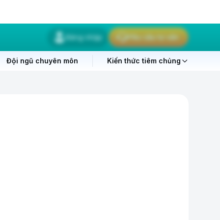
Đăng nhập
Yêu cầu tư vấn
Đội ngũ chuyên môn
Kiến thức tiêm chủng