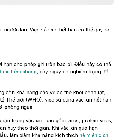
 người dân. Việc vắc xin hết hạn có thể gây ra
ời hạn cho phép ghi trên bao bì. Điều này có thể
 toàn tiêm chủng
, gây nguy cơ nghiêm trọng đối
ng còn khả năng bảo vệ cơ thể khỏi bệnh tật,
ế Thế giới (WHO), việc sử dụng vắc xin hết hạn
uả phòng ngừa.
hần trong vắc xin, bao gồm virus, protein virus,
ân hủy theo thời gian. Khi vắc xin quá hạn,
ầu, làm giảm khả năng kích thích
hệ miễn dịch