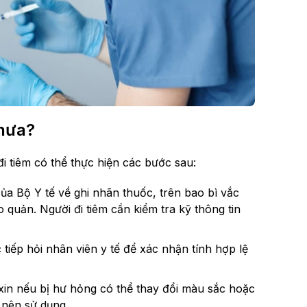
chưa?
i tiêm có thể thực hiện các bước sau:
a Bộ Y tế về ghi nhãn thuốc, trên bao bì vắc
 quản. Người đi tiêm cần kiểm tra kỹ thông tin
ực tiếp hỏi nhân viên y tế để xác nhận tính hợp lệ
 xin nếu bị hư hỏng có thể thay đổi màu sắc hoặc
 nên sử dụng.