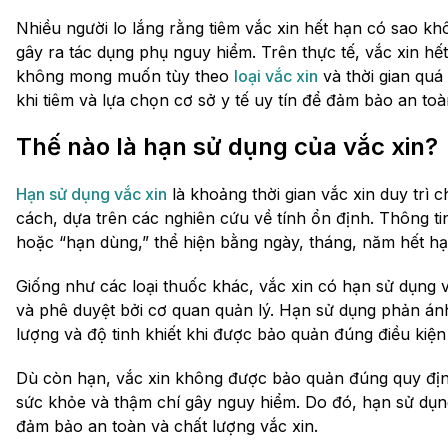
Nhiều người lo lắng rằng tiêm vắc xin hết hạn có sao k
gây ra tác dụng phụ nguy hiểm. Trên thực tế, vắc xin hế
không mong muốn tùy theo
loại vắc xin
và thời gian quá
khi tiêm và lựa chọn cơ sở y tế uy tín để đảm bảo an toà
Thế nào là hạn sử dụng của vắc xin?
Hạn sử dụng vắc xin
là khoảng thời gian vắc xin duy trì
cách, dựa trên các nghiên cứu về tính ổn định. Thông t
hoặc “hạn dùng,” thể hiện bằng ngày, tháng, năm hết hạ
Giống như các loại thuốc khác, vắc xin có hạn sử dụng 
và phê duyệt bởi cơ quan quản lý. Hạn sử dụng phản ánh t
lượng và độ tinh khiết khi được bảo quản đúng điều kiện
Dù còn hạn, vắc xin không được bảo quản đúng quy địn
sức khỏe và thậm chí gây nguy hiểm. Do đó, hạn sử dụng
đảm bảo an toàn và chất lượng vắc xin.