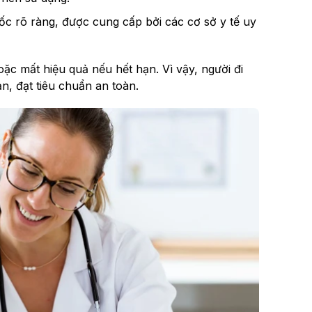
ốc rõ ràng, được cung cấp bởi các cơ sở y tế uy
ặc mất hiệu quả nếu hết hạn. Vì vậy, người đi
n, đạt tiêu chuẩn an toàn.