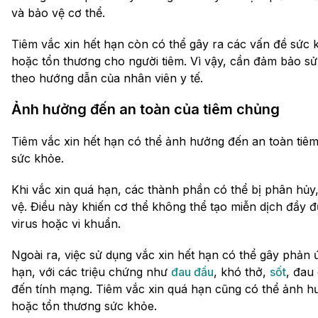
và bảo vệ cơ thể.
Tiêm vắc xin hết hạn còn có thể gây ra các vấn đề sứ
hoặc tổn thương cho người tiêm. Vì vậy, cần đảm bảo sử 
theo hướng dẫn của nhân viên y tế.
Ảnh hưởng đến an toàn của tiêm chủng
Tiêm vắc xin hết hạn có thể ảnh hưởng đến an toàn tiê
sức khỏe.
Khi vắc xin quá hạn, các thành phần có thể bị phân hủy
vệ. Điều này khiến cơ thể không thể tạo miễn dịch đầy đ
virus hoặc vi khuẩn.
Ngoài ra, việc sử dụng vắc xin hết hạn có thể gây phản 
hạn, với các triệu chứng như
đau đầu
, khó thở,
sốt
, đau
đến tính mạng. Tiêm vắc xin quá hạn cũng có thể ảnh h
hoặc tổn thương sức khỏe.