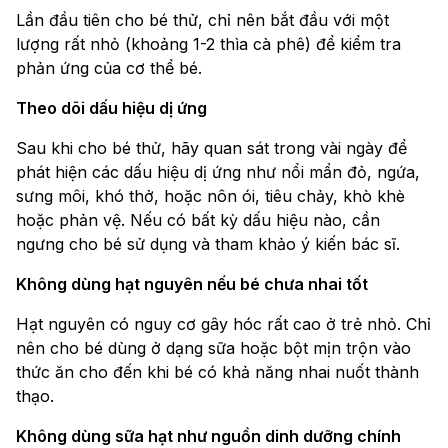
Lần đầu tiên cho bé thử, chỉ nên bắt đầu với một
lượng rất nhỏ (khoảng 1-2 thìa cà phê) để kiểm tra
phản ứng của cơ thể bé.
Theo dõi dấu hiệu dị ứng
Sau khi cho bé thử, hãy quan sát trong vài ngày để
phát hiện các dấu hiệu dị ứng như nổi mẩn đỏ, ngứa,
sưng môi, khó thở, hoặc nôn ói, tiêu chảy, khò khè
hoặc phản vệ. Nếu có bất kỳ dấu hiệu nào, cần
ngưng cho bé sử dụng và tham khảo ý kiến bác sĩ.
Không dùng hạt nguyên nếu bé chưa nhai tốt
Hạt nguyên có nguy cơ gây hóc rất cao ở trẻ nhỏ. Chỉ
nên cho bé dùng ở dạng sữa hoặc bột mịn trộn vào
thức ăn cho đến khi bé có khả năng nhai nuốt thành
thạo.
Không dùng sữa hạt như nguồn dinh dưỡng chính