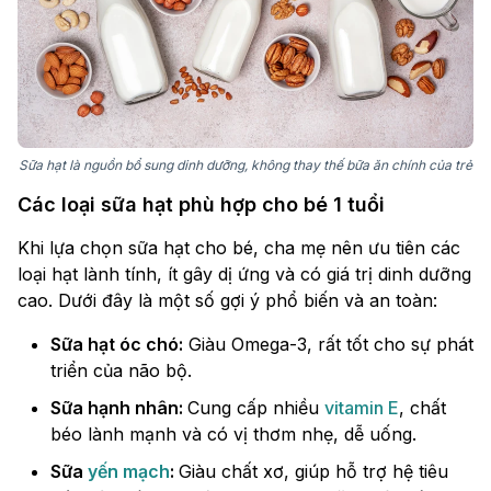
Sữa hạt là nguồn bổ sung dinh dưỡng, không thay thế bữa ăn chính của trẻ
Các loại sữa hạt phù hợp cho bé 1 tuổi
Khi lựa chọn sữa hạt cho bé, cha mẹ nên ưu tiên các
loại hạt lành tính, ít gây dị ứng và có giá trị dinh dưỡng
cao. Dưới đây là một số gợi ý phổ biến và an toàn:
Sữa hạt óc chó:
Giàu Omega-3, rất tốt cho sự phát
triển của não bộ.
Sữa hạnh nhân:
Cung cấp nhiều
vitamin E
, chất
béo lành mạnh và có vị thơm nhẹ, dễ uống.
Sữa
yến mạch
:
Giàu chất xơ, giúp hỗ trợ hệ tiêu