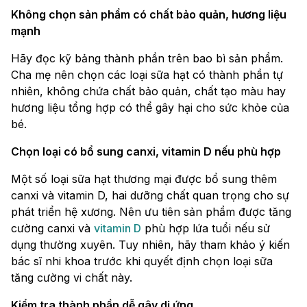
Không chọn sản phẩm có chất bảo quản, hương liệu
mạnh
Hãy đọc kỹ bảng thành phần trên bao bì sản phẩm.
Cha mẹ nên chọn các loại sữa hạt có thành phần tự
nhiên, không chứa chất bảo quản, chất tạo màu hay
hương liệu tổng hợp có thể gây hại cho sức khỏe của
bé.
Chọn loại có bổ sung canxi, vitamin D nếu phù hợp
Một số loại sữa hạt thương mại được bổ sung thêm
canxi và vitamin D, hai dưỡng chất quan trọng cho sự
phát triển hệ xương. Nên ưu tiên sản phẩm được tăng
cường canxi và
vitamin D
phù hợp lứa tuổi nếu sử
dụng thường xuyên. Tuy nhiên, hãy tham khảo ý kiến
bác sĩ nhi khoa trước khi quyết định chọn loại sữa
tăng cường vi chất này.
Kiểm tra thành phần dễ gây dị ứng