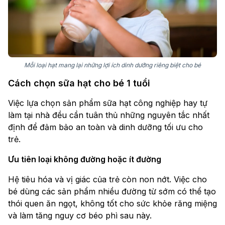
Mỗi loại hạt mang lại những lợi ích dinh dưỡng riêng biệt cho bé
Cách chọn sữa hạt cho bé 1 tuổi
Việc lựa chọn sản phẩm sữa hạt công nghiệp hay tự
làm tại nhà đều cần tuân thủ những nguyên tắc nhất
định để đảm bảo an toàn và dinh dưỡng tối ưu cho
trẻ.
Ưu tiên loại không đường hoặc ít đường
Hệ tiêu hóa và vị giác của trẻ còn non nớt. Việc cho
bé dùng các sản phẩm nhiều đường từ sớm có thể tạo
thói quen ăn ngọt, không tốt cho sức khỏe răng miệng
và làm tăng nguy cơ béo phì sau này.