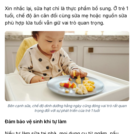
Xin nhắc lại, sữa hạt chỉ là thực phẩm bổ sung. Ở trẻ 1
tuổi, chế độ ăn cân đối cùng sữa mẹ hoặc nguồn sữa
phù hợp lứa tuổi vẫn giữ vai trò quan trọng.
Bên cạnh sữa, chế độ dinh dưỡng hằng ngày cũng đóng vai trò rất quan
trọng đối với sự phát triển của trẻ 1 tuổi
Đảm bảo vệ sinh khi tự làm
Nếu tự làm sữa tại nhà, mọi dụng cụ từ ngâm, nấu,