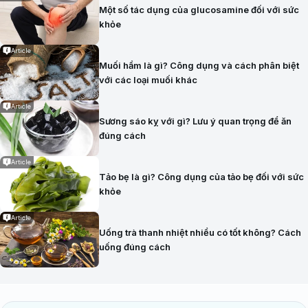
Một số tác dụng của glucosamine đối với sức
khỏe
Article
Muối hầm là gì? Công dụng và cách phân biệt
với các loại muối khác
Article
Sương sáo kỵ với gì? Lưu ý quan trọng để ăn
đúng cách
Article
Tảo bẹ là gì? Công dụng của tảo bẹ đối với sức
khỏe
Article
Uống trà thanh nhiệt nhiều có tốt không? Cách
uống đúng cách