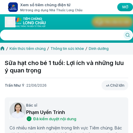
Xem sổ tiêm chủng điện tử
MỞ
Mở trong ứng dụng Nhà Thuốc Long Châu
Yêu cầu tư vấn
Kiến thức tiêm chủng
Thông tin sức khỏe
Dinh dưỡng
Sữa hạt cho bé 1 tuổi: Lợi ích và những lưu
ý quan trọng
Chữ lớn
Trần Như Ý
22/06/2026
Chữ lớn
Bác sĩ
Phạm Uyển Trinh
Đã kiểm duyệt nội dung
Có nhiều năm kinh nghiệm trong lĩnh vực Tiêm chủng. Bác