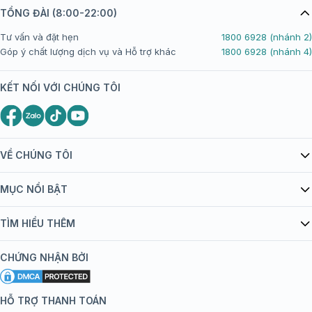
TỔNG ĐÀI (8:00-22:00)
Tư vấn và đặt hẹn
1800 6928 (nhánh 2)
Góp ý chất lượng dịch vụ và Hỗ trợ khác
1800 6928 (nhánh 4)
KẾT NỐI VỚI CHÚNG TÔI
VỀ CHÚNG TÔI
Giới thiệu Tiêm Chủng FPT Long Châu
MỤC NỔI BẬT
Quy chế hoạt động website/ứng dụng thương mại điện tử
Danh mục vắc xin
TÌM HIỂU THÊM
bán hàng
Kiến thức tiêm chủng
Chính sách nội dung
Khuyến mãi
CHỨNG NHẬN BỞI
Đội ngũ bác sĩ, chuyên gia
Chính sách bảo mật
Tôi nên tiêm gì?
Hệ thống trung tâm tiêm chủng
HỖ TRỢ THANH TOÁN
Chính sách bảo mật dữ liệu cá nhân
Tiêm chủng đi nước ngoài