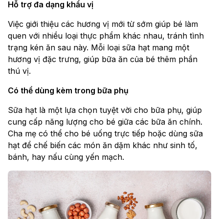
Hỗ trợ đa dạng khẩu vị
Việc giới thiệu các hương vị mới từ sớm giúp bé làm
quen với nhiều loại thực phẩm khác nhau, tránh tình
trạng kén ăn sau này. Mỗi loại sữa hạt mang một
hương vị đặc trưng, giúp bữa ăn của bé thêm phần
thú vị.
Có thể dùng kèm trong bữa phụ
Sữa hạt là một lựa chọn tuyệt vời cho bữa phụ, giúp
cung cấp năng lượng cho bé giữa các bữa ăn chính.
Cha mẹ có thể cho bé uống trực tiếp hoặc dùng sữa
hạt để chế biến các món ăn dặm khác như sinh tố,
bánh, hay nấu cùng yến mạch.