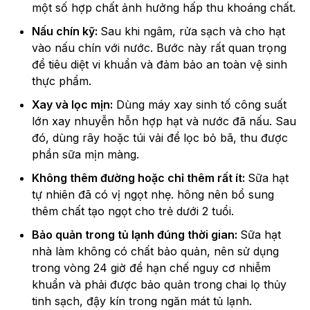
một số hợp chất ảnh hưởng hấp thu khoáng chất.
Nấu chín kỹ:
Sau khi ngâm, rửa sạch và cho hạt
vào nấu chín với nước. Bước này rất quan trọng
để tiêu diệt vi khuẩn và đảm bảo an toàn vệ sinh
thực phẩm.
Xay và lọc mịn:
Dùng máy xay sinh tố công suất
lớn xay nhuyễn hỗn hợp hạt và nước đã nấu. Sau
đó, dùng rây hoặc túi vải để lọc bỏ bã, thu được
phần sữa mịn màng.
Không thêm đường hoặc chỉ thêm rất ít:
Sữa hạt
tự nhiên đã có vị ngọt nhẹ. hông nên bổ sung
thêm chất tạo ngọt cho trẻ dưới 2 tuổi.
Bảo quản trong tủ lạnh đúng thời gian:
Sữa hạt
nhà làm không có chất bảo quản, nên sử dụng
trong vòng 24 giờ để hạn chế nguy cơ nhiễm
khuẩn và phải được bảo quản trong chai lọ thủy
tinh sạch, đậy kín trong ngăn mát tủ lạnh.