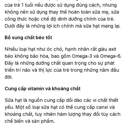
của trẻ 1 tuổi nếu được sử dụng đúng cách, nhưng
không nên sử dụng thay thế hoàn toàn sữa mẹ, sữa
công thức hoặc chế độ dinh dưỡng chính của trẻ.
Dưới đây là những lợi ích chính mà sữa hạt mang lại.
Bổ sung chất béo tốt
Nhiều loại hạt như óc chó, hạnh nhân rất giàu axit
béo không bão hòa, bao gồm Omega-3 và Omega-6.
Đây là những dưỡng chất quan trọng cho sự phát
triển trí não và thị lực của trẻ trong những năm đầu
đời.
Cung cấp vitamin và khoáng chất
Sữa hạt là nguồn cung cấp dồi dào các vi chất thiết
yếu. Một số loại sữa hạt có thể cung cấp canxi và
khoáng chất, tuy nhiên hàm lượng thay đổi tùy cách
chế biến và sản phẩm.