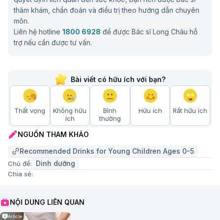
thăm khám, chẩn đoán và điều trị theo hướng dẫn chuyên
môn.
Liên hệ hotline
1800 6928
để được Bác sĩ Long Châu hỗ
trợ nếu cần được tư vấn.
Bài viết có hữu ích với bạn?
Thất vọng
Không hữu
Bình
Hữu ích
Rất hữu ích
ích
thường
NGUỒN THAM KHẢO
Recommended Drinks for Young Children Ages 0-5
Dinh dưỡng
Chủ đề:
Chia sẻ:
NỘI DUNG LIÊN QUAN
Article