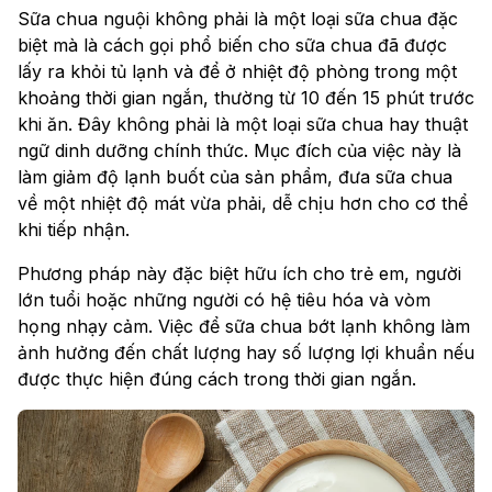
Sữa chua nguội không phải là một loại sữa chua đặc
biệt mà là cách gọi phổ biến cho sữa chua đã được
lấy ra khỏi tủ lạnh và để ở nhiệt độ phòng trong một
khoảng thời gian ngắn, thường từ 10 đến 15 phút trước
khi ăn. Đây không phải là một loại sữa chua hay thuật
ngữ dinh dưỡng chính thức. Mục đích của việc này là
làm giảm độ lạnh buốt của sản phẩm, đưa sữa chua
về một nhiệt độ mát vừa phải, dễ chịu hơn cho cơ thể
khi tiếp nhận.
Phương pháp này đặc biệt hữu ích cho trẻ em, người
lớn tuổi hoặc những người có hệ tiêu hóa và vòm
họng nhạy cảm. Việc để sữa chua bớt lạnh không làm
ảnh hưởng đến chất lượng hay số lượng lợi khuẩn nếu
được thực hiện đúng cách trong thời gian ngắn.