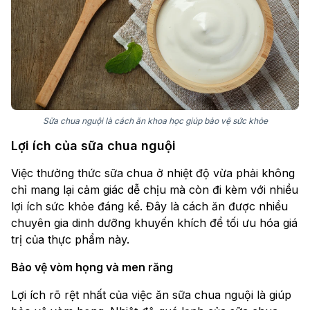
Sữa chua nguội là cách ăn khoa học giúp bảo vệ sức khỏe
Lợi ích của sữa chua nguội
Việc thưởng thức sữa chua ở nhiệt độ vừa phải không
chỉ mang lại cảm giác dễ chịu mà còn đi kèm với nhiều
lợi ích sức khỏe đáng kể. Đây là cách ăn được nhiều
chuyên gia dinh dưỡng khuyến khích để tối ưu hóa giá
trị của thực phẩm này.
Bảo vệ vòm họng và men răng
Lợi ích rõ rệt nhất của việc ăn sữa chua nguội là giúp