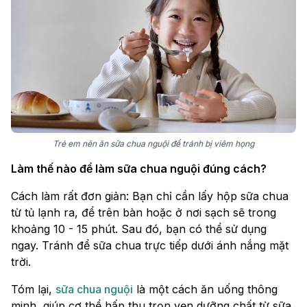
Trẻ em nên ăn sữa chua nguội để tránh bị viêm họng
Làm thế nào để làm sữa chua nguội đúng cách?
Cách làm rất đơn giản: Bạn chỉ cần lấy hộp sữa chua
từ tủ lạnh ra, để trên bàn hoặc ở nơi sạch sẽ trong
khoảng 10 - 15 phút. Sau đó, bạn có thể sử dụng
ngay. Tránh để sữa chua trực tiếp dưới ánh nắng mặt
trời.
Tóm lại,
sữa chua nguội
là một cách ăn uống thông
minh, giúp cơ thể hấp thu trọn vẹn dưỡng chất từ sữa