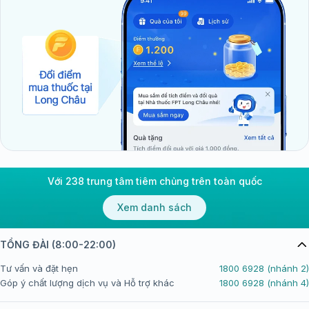
Với 238 trung tâm tiêm chủng trên toàn quốc
Xem danh sách
TỔNG ĐÀI (8:00-22:00)
Tư vấn và đặt hẹn
1800 6928 (nhánh 2)
Góp ý chất lượng dịch vụ và Hỗ trợ khác
1800 6928 (nhánh 4)