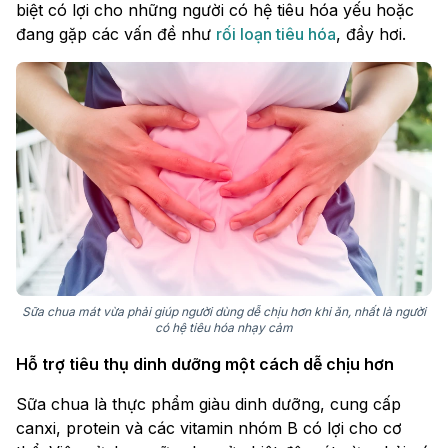
biệt có lợi cho những người có hệ tiêu hóa yếu hoặc
đang gặp các vấn đề như
rối loạn tiêu hóa
, đầy hơi.
Sữa chua mát vừa phải giúp người dùng dễ chịu hơn khi ăn, nhất là người
có hệ tiêu hóa nhạy cảm
Hỗ trợ tiêu thụ dinh dưỡng một cách dễ chịu hơn
Sữa chua là thực phẩm giàu dinh dưỡng, cung cấp
canxi, protein và các vitamin nhóm B có lợi cho cơ