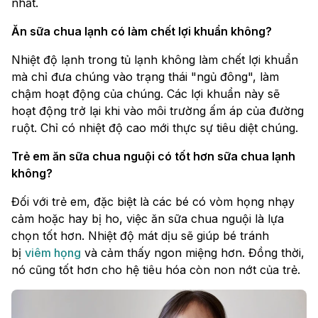
nhất.
Ăn sữa chua lạnh có làm chết lợi khuẩn không?
Nhiệt độ lạnh trong tủ lạnh không làm chết lợi khuẩn
mà chỉ đưa chúng vào trạng thái "ngủ đông", làm
chậm hoạt động của chúng. Các lợi khuẩn này sẽ
hoạt động trở lại khi vào môi trường ấm áp của đường
ruột. Chỉ có nhiệt độ cao mới thực sự tiêu diệt chúng.
Trẻ em ăn sữa chua nguội có tốt hơn sữa chua lạnh
không?
Đối với trẻ em, đặc biệt là các bé có vòm họng nhạy
cảm hoặc hay bị ho, việc ăn sữa chua nguội là lựa
chọn tốt hơn. Nhiệt độ mát dịu sẽ giúp bé tránh
bị
viêm họng
và cảm thấy ngon miệng hơn. Đồng thời,
nó cũng tốt hơn cho hệ tiêu hóa còn non nớt của trẻ.