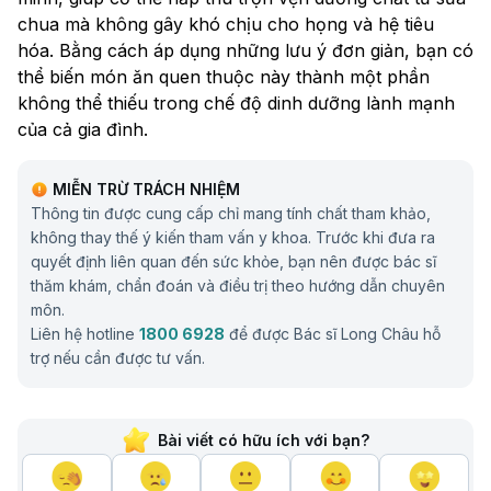
chua mà không gây khó chịu cho họng và hệ tiêu
hóa. Bằng cách áp dụng những lưu ý đơn giản, bạn có
thể biến món ăn quen thuộc này thành một phần
không thể thiếu trong chế độ dinh dưỡng lành mạnh
của cả gia đình.
MIỄN TRỪ TRÁCH NHIỆM
Thông tin được cung cấp chỉ mang tính chất tham khảo,
không thay thế ý kiến tham vấn y khoa. Trước khi đưa ra
quyết định liên quan đến sức khỏe, bạn nên được bác sĩ
thăm khám, chẩn đoán và điều trị theo hướng dẫn chuyên
môn.
Liên hệ hotline
1800 6928
để được Bác sĩ Long Châu hỗ
trợ nếu cần được tư vấn.
Bài viết có hữu ích với bạn?