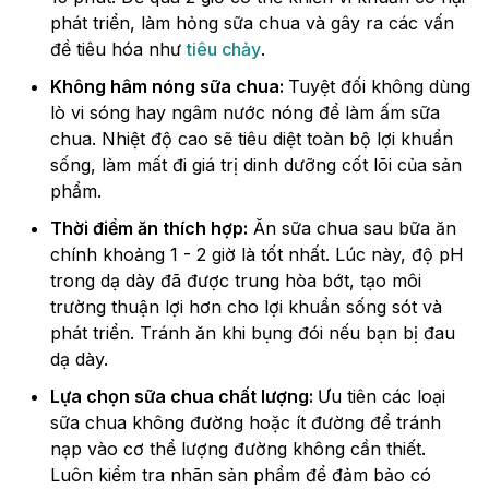
phát triển, làm hỏng sữa chua và gây ra các vấn
đề tiêu hóa như
tiêu chảy
.
Không hâm nóng sữa chua:
Tuyệt đối không dùng
lò vi sóng hay ngâm nước nóng để làm ấm sữa
chua. Nhiệt độ cao sẽ tiêu diệt toàn bộ lợi khuẩn
sống, làm mất đi giá trị dinh dưỡng cốt lõi của sản
phẩm.
Thời điểm ăn thích hợp:
Ăn sữa chua sau bữa ăn
chính khoảng 1 - 2 giờ là tốt nhất. Lúc này, độ pH
trong dạ dày đã được trung hòa bớt, tạo môi
trường thuận lợi hơn cho lợi khuẩn sống sót và
phát triển. Tránh ăn khi bụng đói nếu bạn bị đau
dạ dày.
Lựa chọn sữa chua chất lượng:
Ưu tiên các loại
sữa chua không đường hoặc ít đường để tránh
nạp vào cơ thể lượng đường không cần thiết.
Luôn kiểm tra nhãn sản phẩm để đảm bảo có