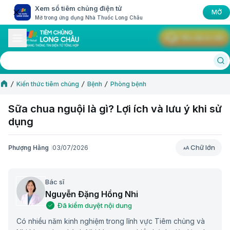
Xem sổ tiêm chủng điện tử
MỞ
Mở trong ứng dụng Nhà Thuốc Long Châu
Yêu cầu tư vấn
Kiến thức tiêm chủng
Bệnh
Phòng bệnh
Sữa chua nguội là gì? Lợi ích và lưu ý khi sử
dụng
Chữ lớn
Phượng Hằng
03/07/2026
Chữ lớn
Bác sĩ
Nguyễn Đặng Hồng Nhi
Đã kiểm duyệt nội dung
Có nhiều năm kinh nghiệm trong lĩnh vực Tiêm chủng và