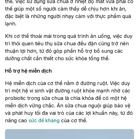
thể. Việc sử dụng sữa chua ở nhiệt độ mát vừa phải có
thể giúp một số người cảm thấy dễ chịu hơn khi ăn,
đặc biệt là những người nhạy cảm với thực phẩm quá
lạnh.
Khi cơ thể thoải mái trong quá trình ăn uống, việc duy
trì thói quen tiêu thụ sữa chua đều đặn cũng trở nên
thuận lợi hơn, từ đó góp phần hỗ trợ bổ sung các
dưỡng chất cần thiết cho sức khỏe tổng thể.
Hỗ trợ hệ miễn dịch
Hệ miễn dịch của cơ thể nằm ở đường ruột. Việc duy
trì một hệ vi sinh vật đường ruột khỏe mạnh nhờ các
probiotic trong sữa chua là chìa khóa để có một hệ
miễn dịch vững chắc. Ăn sữa chua nguội giúp bảo vệ
và phát huy tối đa vai trò của các lợi khuẩn này, từ đó
nâng cao
sức đề kháng
của cơ thể.