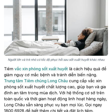
Người lớn và trẻ nhỏ có tốc độ phục hồi sau sốt xuất huyết khác nhau
Tiêm
vắc xin phòng sốt xuất huyết
là cách hiệu quả để
giảm nguy cơ mắc bệnh và tránh diễn biến nặng.
Trung tâm Tiêm chủng Long Châu
cung cấp vắc xin
phòng sốt xuất huyết chất lượng cao, giúp bạn và gia
đình an tâm trong mùa dịch. Với hệ thống cơ sở trên
toàn quốc và thời gian hoạt động linh hoạt hàng ngày,
Long Châu sẵn sàng phục vụ bạn mọi lúc. Gọi ngay
1800 6928 để biết thêm chi tiết và đặt lịch tiêm.