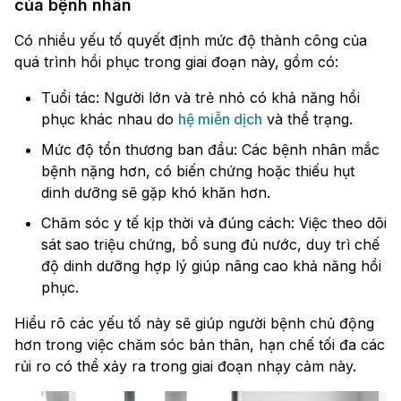
của bệnh nhân
Có nhiều yếu tố quyết định mức độ thành công của
quá trình hồi phục trong giai đoạn này, gồm có:
Tuổi tác: Người lớn và trẻ nhỏ có khả năng hồi
phục khác nhau do
hệ miễn dịch
và thể trạng.
Mức độ tổn thương ban đầu: Các bệnh nhân mắc
bệnh nặng hơn, có biến chứng hoặc thiếu hụt
dinh dưỡng sẽ gặp khó khăn hơn.
Chăm sóc y tế kịp thời và đúng cách: Việc theo dõi
sát sao triệu chứng, bổ sung đủ nước, duy trì chế
độ dinh dưỡng hợp lý giúp nâng cao khả năng hồi
phục.
Hiểu rõ các yếu tố này sẽ giúp người bệnh chủ động
hơn trong việc chăm sóc bản thân, hạn chế tối đa các
rủi ro có thể xảy ra trong giai đoạn nhạy cảm này.