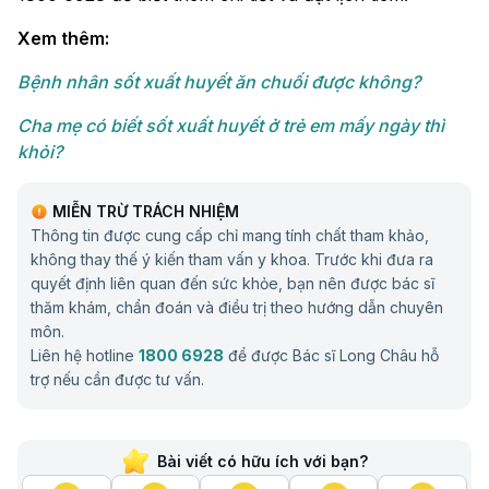
Xem thêm:
Bệnh nhân sốt xuất huyết ăn chuối được không?
Cha mẹ có biết sốt xuất huyết ở trẻ em mấy ngày thì
khỏi?
MIỄN TRỪ TRÁCH NHIỆM
Thông tin được cung cấp chỉ mang tính chất tham khảo,
không thay thế ý kiến tham vấn y khoa. Trước khi đưa ra
quyết định liên quan đến sức khỏe, bạn nên được bác sĩ
thăm khám, chẩn đoán và điều trị theo hướng dẫn chuyên
môn.
Liên hệ hotline
1800 6928
để được Bác sĩ Long Châu hỗ
trợ nếu cần được tư vấn.
Bài viết có hữu ích với bạn?