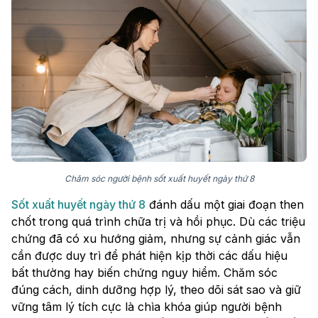
Chăm sóc người bệnh sốt xuất huyết ngày thứ 8
Sốt xuất huyết ngày thứ 8
đánh dấu một giai đoạn then
chốt trong quá trình chữa trị và hồi phục. Dù các triệu
chứng đã có xu hướng giảm, nhưng sự cảnh giác vẫn
cần được duy trì để phát hiện kịp thời các dấu hiệu
bất thường hay biến chứng nguy hiểm. Chăm sóc
đúng cách, dinh dưỡng hợp lý, theo dõi sát sao và giữ
vững tâm lý tích cực là chìa khóa giúp người bệnh