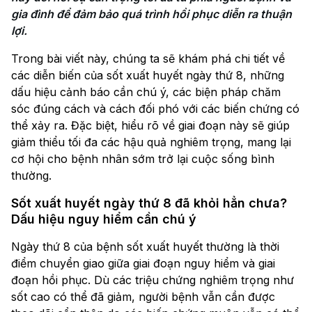
gia đình để đảm bảo quá trình hồi phục diễn ra thuận 
lợi.
Trong bài viết này, chúng ta sẽ khám phá chi tiết về
các diễn biến của sốt xuất huyết ngày thứ 8, những
dấu hiệu cảnh báo cần chú ý, các biện pháp chăm
sóc đúng cách và cách đối phó với các biến chứng có
thể xảy ra. Đặc biệt, hiểu rõ về giai đoạn này sẽ giúp
giảm thiểu tối đa các hậu quả nghiêm trọng, mang lại
cơ hội cho bệnh nhân sớm trở lại cuộc sống bình
thường.
Sốt xuất huyết ngày thứ 8 đã khỏi hẳn chưa?
Dấu hiệu nguy hiểm cần chú ý
Ngày thứ 8 của bệnh sốt xuất huyết thường là thời
điểm chuyển giao giữa giai đoạn nguy hiểm và giai
đoạn hồi phục. Dù các triệu chứng nghiêm trọng như
sốt cao có thể đã giảm, người bệnh vẫn cần được