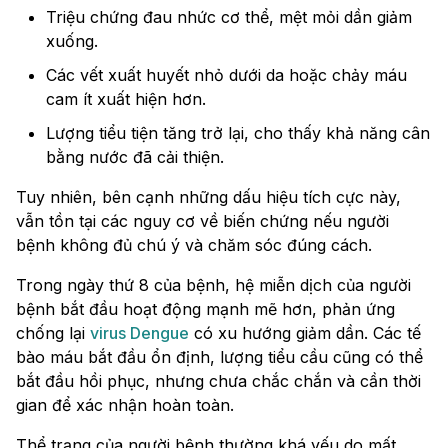
Triệu chứng đau nhức cơ thể, mệt mỏi dần giảm
xuống.
Các vết xuất huyết nhỏ dưới da hoặc chảy máu
cam ít xuất hiện hơn.
Lượng tiểu tiện tăng trở lại, cho thấy khả năng cân
bằng nước đã cải thiện.
Tuy nhiên, bên cạnh những dấu hiệu tích cực này,
vẫn tồn tại các nguy cơ về biến chứng nếu người
bệnh không đủ chú ý và chăm sóc đúng cách.
Trong ngày thứ 8 của bệnh, hệ miễn dịch của người
bệnh bắt đầu hoạt động mạnh mẽ hơn, phản ứng
chống lại
virus Dengue
có xu hướng giảm dần. Các tế
bào máu bắt đầu ổn định, lượng tiểu cầu cũng có thể
bắt đầu hồi phục, nhưng chưa chắc chắn và cần thời
gian để xác nhận hoàn toàn.
Thể trạng của người bệnh thường khá yếu do mất