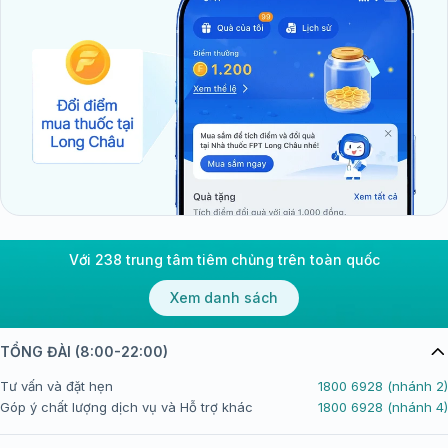
Với 238 trung tâm tiêm chủng trên toàn quốc
Xem danh sách
TỔNG ĐÀI (8:00-22:00)
Tư vấn và đặt hẹn
1800 6928 (nhánh 2)
Góp ý chất lượng dịch vụ và Hỗ trợ khác
1800 6928 (nhánh 4)