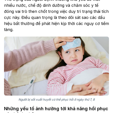
nhiều nước, chế độ dinh dưỡng và chăm sóc y tế
đóng vai trò then chốt trong việc duy trì trạng thái tích
cực này. Điều quan trọng là theo dõi sát sao các dấu
hiệu bất thường để phát hiện kịp thời các nguy cơ tiềm
tàng.
Người bị sốt xuất huyết có thể phục hồi ở ngày thứ 7, 8
Những yếu tố ảnh hưởng tới khả năng hồi phục