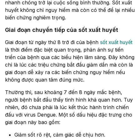
nhanh chóng trở lại cuộc sống bình thường. Sốt xuất
huyết không chỉ nguy hiểm mà còn có thể để lại nhiều
biến chứng nghiêm trọng.
Giai đoạn chuyển tiếp của sốt xuất huyết
Giai đoạn từ ngày thứ 8 trở đi của bệnh
sốt xuất huyết
là thời điểm đặc biệt quan trọng, phản ánh sự tiến
triển của bệnh qua các biểu hiện lâm sàng. Đây không
chỉ là lúc các triệu chứng bắt đầu giảm dần mà còn là
giai đoạn dễ xảy ra các biến chứng nguy hiểm nếu
không được quan tâm đúng mức.
Thường thì, sau khoảng 7 đến 8 ngày mắc bệnh,
người bệnh bắt đầu thấy tình hình khả quan hơn. Tuy
nhiên, đó chưa phải là lúc kết thúc hành trình chiến
đấu với virus Dengue. Một số dấu hiệu đặc trưng cho
giai đoạn này bao gồm:
Giảm sốt rõ rệt, cảm giác dễ chịu hơn.