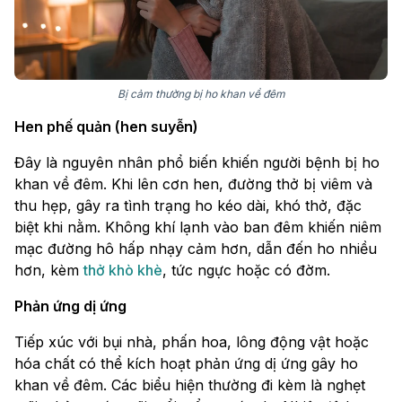
Bị cảm thường bị ho khan về đêm
Hen phế quản (hen suyễn)
Đây là nguyên nhân phổ biến khiến người bệnh bị ho
khan về đêm. Khi lên cơn hen, đường thở bị viêm và
thu hẹp, gây ra tình trạng ho kéo dài, khó thở, đặc
biệt khi nằm. Không khí lạnh vào ban đêm khiến niêm
mạc đường hô hấp nhạy cảm hơn, dẫn đến ho nhiều
hơn, kèm
thở khò khè
, tức ngực hoặc có đờm.
Phản ứng dị ứng
Tiếp xúc với bụi nhà, phấn hoa, lông động vật hoặc
hóa chất có thể kích hoạt phản ứng dị ứng gây ho
khan về đêm. Các biểu hiện thường đi kèm là nghẹt