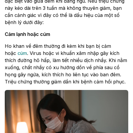
đặc biệt vào giữa đêm khi đang ngủ. Nếu triệu chứng
này kéo dài trên 3 tuần mà không thuyên giảm, bạn
cần cảnh giác vì đây có thể là dấu hiệu của một số
bệnh lý dưới đây:
Cảm lạnh hoặc cúm
Ho khan về đêm thường đi kèm khi bạn bị cảm
hoặc
cúm
. Virus hoặc vi khuẩn xâm nhập gây kích
thích đường hô hấp, làm tiết nhiều dịch nhầy. Khi nằm
xuống, chất nhầy có xu hướng dồn về phía sau cổ
họng gây ngứa, kích thích ho liên tục vào ban đêm.
Triệu chứng thường giảm dần khi bệnh cảm hồi phục.