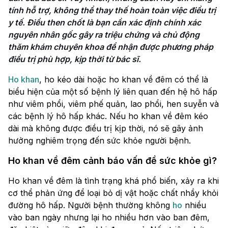
tính hỗ trợ, không thể thay thế hoàn toàn việc điều trị 
y tế. Điều then chốt là bạn cần xác định chính xác 
nguyên nhân gốc gây ra triệu chứng và chủ động 
thăm khám chuyên khoa để nhận được phương pháp 
điều trị phù hợp, kịp thời từ bác sĩ.
Ho khan
, ho kéo dài hoặc ho khan về đêm có thể là
biểu hiện của một số bệnh lý liên quan đến hệ hô hấp
như viêm phổi, viêm phế quản, lao phổi, hen suyễn và
các bệnh lý hô hấp khác. Nếu ho khan về đêm kéo
dài mà không được điều trị kịp thời, nó sẽ gây ảnh
hưởng nghiêm trọng đến sức khỏe người bệnh.
Ho khan về đêm cảnh báo vấn đề sức khỏe gì?
Ho khan về đêm là tình trạng khá phổ biến, xảy ra khi
cơ thể phản ứng để loại bỏ dị vật hoặc chất nhầy khỏi
đường hô hấp. Người bệnh thường không
ho
nhiều
vào ban ngày nhưng lại ho nhiều hơn vào ban đêm,