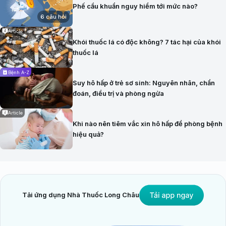
Phế cầu khuẩn nguy hiểm tới mức nào?
6 câu hỏi
Article
Khói thuốc lá có độc không? 7 tác hại của khói
thuốc lá
Bệnh A-Z
Suy hô hấp ở trẻ sơ sinh: Nguyên nhân, chẩn
đoán, điều trị và phòng ngừa
Article
Khi nào nên tiêm vắc xin hô hấp để phòng bệnh
hiệu quả?
Tải ứng dụng Nhà Thuốc Long Châu