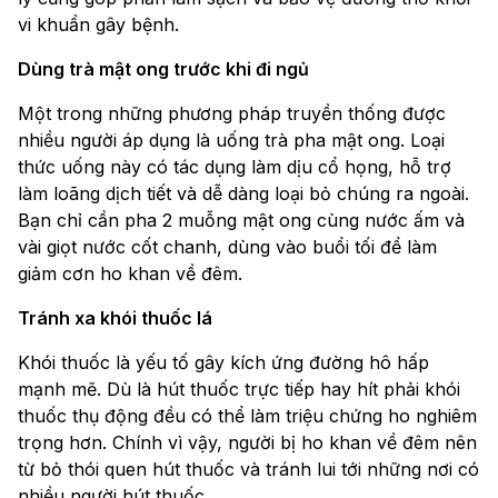
vi khuẩn gây bệnh.
Dùng trà mật ong trước khi đi ngủ
Một trong những phương pháp truyền thống được
nhiều người áp dụng là uống trà pha mật ong. Loại
thức uống này có tác dụng làm dịu cổ họng, hỗ trợ
làm loãng dịch tiết và dễ dàng loại bỏ chúng ra ngoài.
Bạn chỉ cần pha 2 muỗng mật ong cùng nước ấm và
vài giọt nước cốt chanh, dùng vào buổi tối để làm
giảm cơn ho khan về đêm.
Tránh xa khói thuốc lá
Khói thuốc là yếu tố gây kích ứng đường hô hấp
mạnh mẽ. Dù là hút thuốc trực tiếp hay hít phải khói
thuốc thụ động đều có thể làm triệu chứng ho nghiêm
trọng hơn. Chính vì vậy, người bị ho khan về đêm nên
từ bỏ thói quen hút thuốc và tránh lui tới những nơi có
nhiều người hút thuốc.