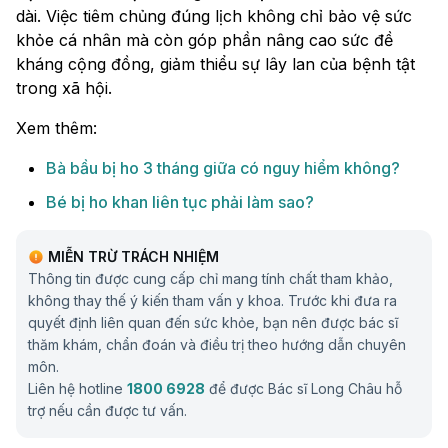
dài. Việc tiêm chủng đúng lịch không chỉ bảo vệ sức
khỏe cá nhân mà còn góp phần nâng cao sức đề
kháng cộng đồng, giảm thiểu sự lây lan của bệnh tật
trong xã hội.
Xem thêm:
Bà bầu bị ho 3 tháng giữa có nguy hiểm không?
Bé bị ho khan liên tục phải làm sao?
MIỄN TRỪ TRÁCH NHIỆM
Thông tin được cung cấp chỉ mang tính chất tham khảo,
không thay thế ý kiến tham vấn y khoa. Trước khi đưa ra
quyết định liên quan đến sức khỏe, bạn nên được bác sĩ
thăm khám, chẩn đoán và điều trị theo hướng dẫn chuyên
môn.
Liên hệ hotline
1800 6928
để được Bác sĩ Long Châu hỗ
trợ nếu cần được tư vấn.