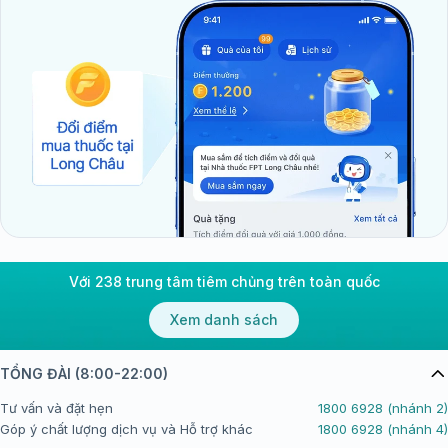
Với 238 trung tâm tiêm chủng trên toàn quốc
Xem danh sách
TỔNG ĐÀI (8:00-22:00)
Tư vấn và đặt hẹn
1800 6928 (nhánh 2)
Góp ý chất lượng dịch vụ và Hỗ trợ khác
1800 6928 (nhánh 4)