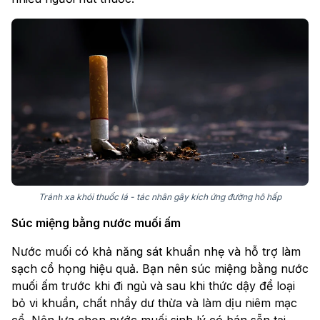
Tránh xa khói thuốc lá - tác nhân gây kích ứng đường hô hấp
Súc miệng bằng nước muối ấm
Nước muối có khả năng sát khuẩn nhẹ và hỗ trợ làm
sạch cổ họng hiệu quả. Bạn nên súc miệng bằng nước
muối ấm trước khi đi ngủ và sau khi thức dậy để loại
bỏ vi khuẩn, chất nhầy dư thừa và làm dịu niêm mạc