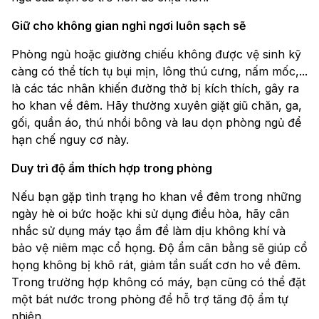
Giữ cho không gian nghỉ ngơi luôn sạch sẽ
Phòng ngủ hoặc giường chiếu không được vệ sinh kỹ
càng có thể tích tụ bụi mịn, lông thú cưng, nấm mốc,...
là các tác nhân khiến đường thở bị kích thích, gây ra
ho khan về đêm. Hãy thường xuyên giặt giũ chăn, ga,
gối, quần áo, thú nhồi bông và lau dọn phòng ngủ để
hạn chế nguy cơ này.
Duy trì độ ẩm thích hợp trong phòng
Nếu bạn gặp tình trạng ho khan về đêm trong những
ngày hè oi bức hoặc khi sử dụng điều hòa, hãy cân
nhắc sử dụng máy tạo ẩm để làm dịu không khí và
bảo vệ niêm mạc cổ họng. Độ ẩm cân bằng sẽ giúp cổ
họng không bị khô rát, giảm tần suất cơn ho về đêm.
Trong trường hợp không có máy, bạn cũng có thể đặt
một bát nước trong phòng để hỗ trợ tăng độ ẩm tự
nhiên.