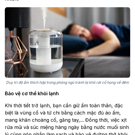
Duy trì độ ẩm thích hợp trong phòng ngủ tránh bị khô rát cổ họng về đêm
Bảo vệ cơ thể khỏi lạnh
Khi thời tiết trở lạnh, bạn cần giữ ấm toàn thân, đặc
biệt là vùng cổ và tứ chi bằng cách mặc đủ áo ấm,
mang khăn choàng cổ, găng tay,... Đồng thời, việc xịt
rửa mũi và súc miệng hàng ngày bằng nước muối sinh
lý cũng góp phần làm sạch và bảo vệ đường thở khỏi