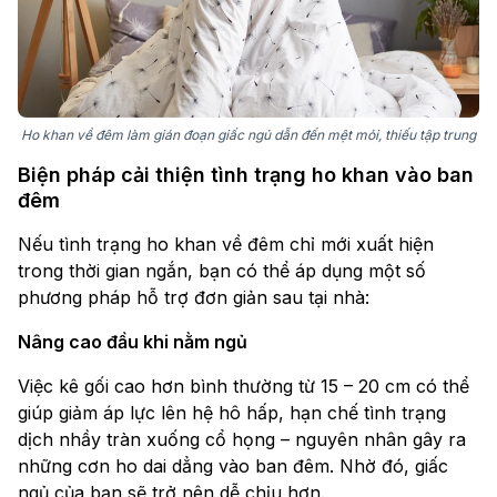
Ho khan về đêm làm gián đoạn giấc ngủ dẫn đến mệt mỏi, thiếu tập trung
Biện pháp cải thiện tình trạng ho khan vào ban
đêm
Nếu tình trạng ho khan về đêm chỉ mới xuất hiện
trong thời gian ngắn, bạn có thể áp dụng một số
phương pháp hỗ trợ đơn giản sau tại nhà:
Nâng cao đầu khi nằm ngủ
Việc kê gối cao hơn bình thường từ 15 – 20 cm có thể
giúp giảm áp lực lên hệ hô hấp, hạn chế tình trạng
dịch nhầy tràn xuống cổ họng – nguyên nhân gây ra
những cơn ho dai dẳng vào ban đêm. Nhờ đó, giấc
ngủ của bạn sẽ trở nên dễ chịu hơn.