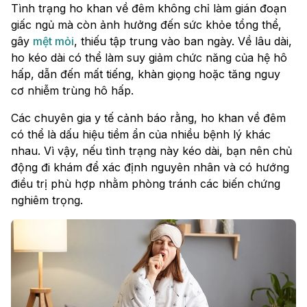
Tình trạng ho khan về đêm không chỉ làm gián đoạn
giấc ngủ mà còn ảnh hưởng đến sức khỏe tổng thể,
gây
mệt mỏi
, thiếu tập trung vào ban ngày. Về lâu dài,
ho kéo dài có thể làm suy giảm chức năng của hệ hô
hấp, dẫn đến mất tiếng, khàn giọng hoặc tăng nguy
cơ nhiễm trùng hô hấp.
Các chuyên gia y tế cảnh báo rằng, ho khan về đêm
có thể là dấu hiệu tiềm ẩn của nhiều bệnh lý khác
nhau. Vì vậy, nếu tình trạng này kéo dài, bạn nên chủ
động đi khám để xác định nguyên nhân và có hướng
điều trị phù hợp nhằm phòng tránh các biến chứng
nghiêm trọng.