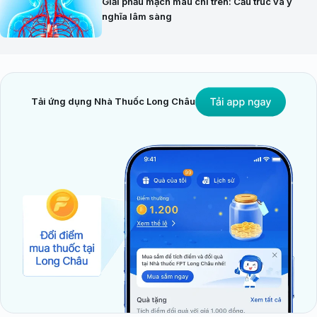
Giải phẫu mạch máu chi trên: Cấu trúc và ý
nghĩa lâm sàng
Tải ứng dụng Nhà Thuốc Long Châu