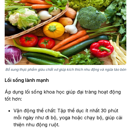
Bổ sung thực phẩm giàu chất xơ giúp kích thích nhu động và ngừa táo bón
Lối sống lành mạnh
Áp dụng lối sống khoa học giúp đại tràng hoạt động
tốt hơn:
Vận động thể chất: Tập thể dục ít nhất 30 phút
mỗi ngày như đi bộ, yoga hoặc chạy bộ, giúp cải
thiện nhu động ruột.