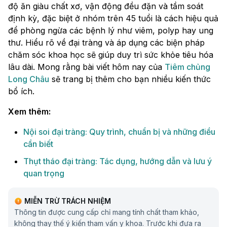
độ ăn giàu chất xơ, vận động đều đặn và tầm soát
định kỳ, đặc biệt ở nhóm trên 45 tuổi là cách hiệu quả
để phòng ngừa các bệnh lý như viêm, polyp hay ung
thư. Hiểu rõ về đại tràng và áp dụng các biện pháp
chăm sóc khoa học sẽ giúp duy trì sức khỏe tiêu hóa
lâu dài. Mong rằng bài viết hôm nay của
Tiêm chủng
Long Châu
sẽ trang bị thêm cho bạn nhiều kiến thức
bổ ích.
Xem thêm:
Nội soi đại tràng: Quy trình, chuẩn bị và những điều
cần biết
Thụt tháo đại tràng: Tác dụng, hướng dẫn và lưu ý
quan trọng
MIỄN TRỪ TRÁCH NHIỆM
Thông tin được cung cấp chỉ mang tính chất tham khảo,
không thay thế ý kiến tham vấn y khoa. Trước khi đưa ra