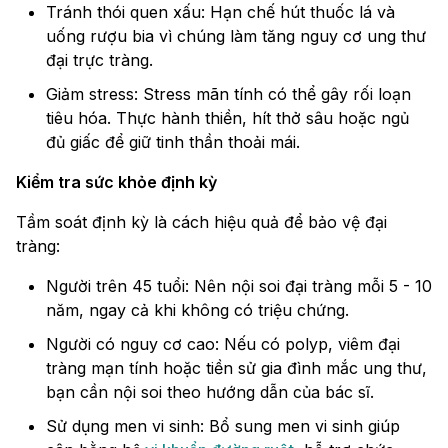
Tránh thói quen xấu: Hạn chế hút thuốc lá và
uống rượu bia vì chúng làm tăng nguy cơ ung thư
đại trực tràng.
Giảm stress: Stress mãn tính có thể gây rối loạn
tiêu hóa. Thực hành thiền, hít thở sâu hoặc ngủ
đủ giấc để giữ tinh thần thoải mái.
Kiểm tra sức khỏe định kỳ
Tầm soát định kỳ là cách hiệu quả để bảo vệ đại
tràng:
Người trên 45 tuổi: Nên nội soi đại tràng mỗi 5 - 10
năm, ngay cả khi không có triệu chứng.
Người có nguy cơ cao: Nếu có polyp, viêm đại
tràng mạn tính hoặc tiền sử gia đình mắc ung thư,
bạn cần nội soi theo hướng dẫn của bác sĩ.
Sử dụng men vi sinh: Bổ sung men vi sinh giúp