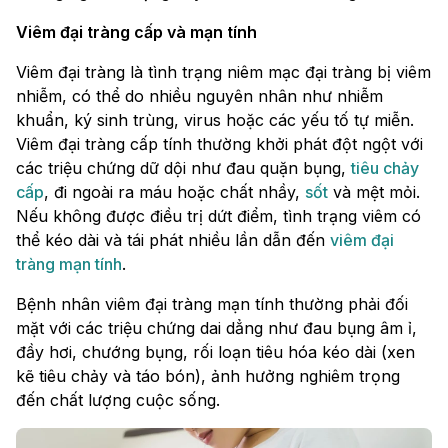
Viêm đại tràng cấp và mạn tính
Viêm đại tràng là tình trạng niêm mạc đại tràng bị viêm
nhiễm, có thể do nhiều nguyên nhân như nhiễm
khuẩn, ký sinh trùng, virus hoặc các yếu tố tự miễn.
Viêm đại tràng cấp tính thường khởi phát đột ngột với
các triệu chứng dữ dội như đau quặn bụng,
tiêu chảy
cấp
, đi ngoài ra máu hoặc chất nhầy,
sốt
và mệt mỏi.
Nếu không được điều trị dứt điểm, tình trạng viêm có
thể kéo dài và tái phát nhiều lần dẫn đến
viêm đại
tràng mạn tính
.
Bệnh nhân viêm đại tràng mạn tính thường phải đối
mặt với các triệu chứng dai dẳng như đau bụng âm ỉ,
đầy hơi, chướng bụng, rối loạn tiêu hóa kéo dài (xen
kẽ tiêu chảy và táo bón), ảnh hưởng nghiêm trọng
đến chất lượng cuộc sống.