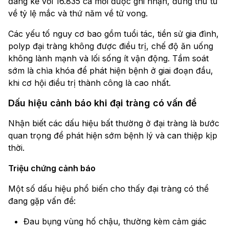
đáng kể với 16.835 ca mới được ghi nhận, đứng thứ tư
về tỷ lệ mắc và thứ năm về tử vong.
Các yếu tố nguy cơ bao gồm tuổi tác, tiền sử gia đình,
polyp đại tràng không được điều trị, chế độ ăn uống
không lành mạnh và lối sống ít vận động. Tầm soát
sớm là chìa khóa để phát hiện bệnh ở giai đoạn đầu,
khi cơ hội điều trị thành công là cao nhất.
Dấu hiệu cảnh báo khi đại tràng có vấn đề
Nhận biết các dấu hiệu bất thường ở đại tràng là bước
quan trọng để phát hiện sớm bệnh lý và can thiệp kịp
thời.
Triệu chứng cảnh báo
Một số dấu hiệu phổ biến cho thấy đại tràng có thể
đang gặp vấn đề:
Đau bụng vùng hố chậu, thường kèm cảm giác