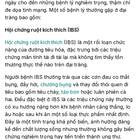
ngày cho đến những bệnh lý nghiêm trọng, thậm chí
đe dọa tính mạng. Một số bệnh lý thường gặp ở đại
tràng bao gồm:
Hội chứng ruột kích thích (IBS)
Hội chứng ruột kích thích
(IBS) là một rối loạn chức
năng của đường tiêu hóa, đặc trưng bởi các triệu
chứng mãn tính tái đi tái lại mà không tìm thấy tổn
thương thực thể nào trên đại tràng.
Người bệnh IBS thường trải qua các cơn đau co thắt
bụng, đầy hơi,
chướng bụng
và thay đổi thói quen đi
tiêu bao gồm tiêu chảy,
táo bón
hoặc luân phiên cả
hai. Điều đặc biệt ở IBS là các triệu chứng này thường
có xu hướng nặng hơn khi bệnh nhân căng thẳng, lo
âu hoặc sau khi ăn một số loại thực phẩm nhất định.
Đây là một tình trạng khá phổ biến, ảnh hưởng đáng
kể đến chất lượng sống nhưng thường không gây biến
chứng nghiêm trọng hay tiến triển thành ung thư.