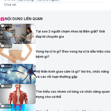
Chia sẻ:
NỘI DUNG LIÊN QUAN
Article
Tại sao 2 người chạm nhau bị điện giật? Giải
đáp từ chuyên gia
Article
Vùng hạ vị là gì? Đau vùng hạ vị là dấu hiệu của
bệnh gì?
Article
Hệ thần kinh giao cảm là gì? Vai trò, chức năng
và các rối loạn thường gặp
Article
Tìm hiểu các nhóm cơ lưng và chức năng quan
trọng cho cơ thể
Article