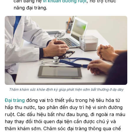
cân bằng hệ
vi khuẩn đường ruột
, hỗ trợ chức
năng đại tràng.
Thăm khám sức khỏe định kỳ giúp phát hiện sớm bất thường ở dạ dày
Đại tràng
đóng vai trò thiết yếu trong hệ tiêu hóa từ
hấp thu nước, tạo phân đến duy trì hệ vi sinh đường
ruột. Các dấu hiệu bất như đau bụng, đi ngoài ra máu
hay thay đổi thói quen đại tiện cần được chú ý và
thăm khám sớm. Chăm sóc đại tràng thông qua chế