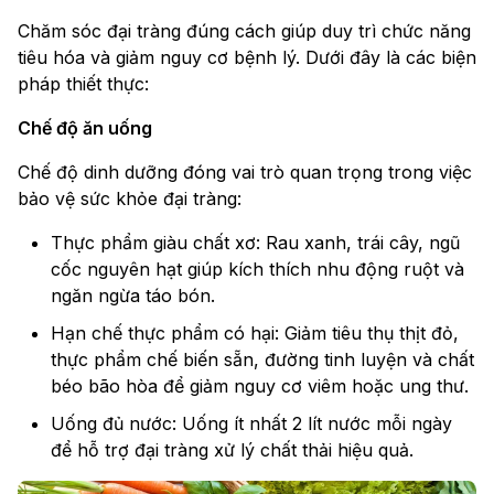
Chăm sóc đại tràng đúng cách giúp duy trì chức năng
tiêu hóa và giảm nguy cơ bệnh lý. Dưới đây là các biện
pháp thiết thực:
Chế độ ăn uống
Chế độ dinh dưỡng đóng vai trò quan trọng trong việc
bảo vệ sức khỏe đại tràng:
Thực phẩm giàu chất xơ: Rau xanh, trái cây, ngũ
cốc nguyên hạt giúp kích thích nhu động ruột và
ngăn ngừa táo bón.
Hạn chế thực phẩm có hại: Giảm tiêu thụ thịt đỏ,
thực phẩm chế biến sẵn, đường tinh luyện và chất
béo bão hòa để giảm nguy cơ viêm hoặc ung thư.
Uống đủ nước: Uống ít nhất 2 lít nước mỗi ngày
để hỗ trợ đại tràng xử lý chất thải hiệu quả.