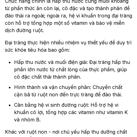
Chức năng chính là hấp thu nước cùng muối khoáng
từ phần thức ăn còn lại, cô đặc và tạo thành phân để
đào thải ra ngoài; ngoài ra, hệ vi khuẩn trong đại tràng
còn hỗ trợ tổng hợp một số vitamin và bảo vệ miễn
dịch đường ruột.
Đại tràng thực hiện nhiều nhiệm vụ thiết yếu để duy trì
sức khỏe tiêu hóa bao gồm:
Hấp thu nước và muối điện giải: Đại tràng hấp thu
phần lớn nước từ chất lỏng của thực phẩm, giúp
cô đặc chất thải thành phân.
Hình thành và vận chuyển phân: Chuyển chất
cặn bã từ ruột non đến trực tràng để đào thải.
Cân bằng hệ vi sinh đường ruột: Hỗ trợ hệ vi
khuẩn có lợi, tổng hợp các vitamin như vitamin K
và nhóm B.
Khác với ruột non - nơi chủ yếu hấp thu dưỡng chất