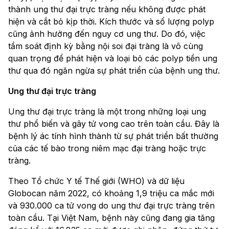
thành ung thư đại trực tràng nếu không được phát
hiện và cắt bỏ kịp thời. Kích thước và số lượng polyp
cũng ảnh hưởng đến nguy cơ ung thư. Do đó, việc
tầm soát định kỳ bằng nội soi đại tràng là vô cùng
quan trọng để phát hiện và loại bỏ các polyp tiền ung
thư qua đó ngăn ngừa sự phát triển của bệnh ung thư.
Ung thư đại trực tràng
Ung thư đại trực tràng là một trong những loại ung
thư phổ biến và gây tử vong cao trên toàn cầu. Đây là
bệnh lý ác tính hình thành từ sự phát triển bất thường
của các tế bào trong niêm mạc đại tràng hoặc trực
tràng.
Theo Tổ chức Y tế Thế giới (WHO) và dữ liệu
Globocan năm 2022, có khoảng 1,9 triệu ca mắc mới
và 930.000 ca tử vong do ung thư đại trực tràng trên
toàn cầu. Tại Việt Nam, bệnh này cũng đang gia tăng