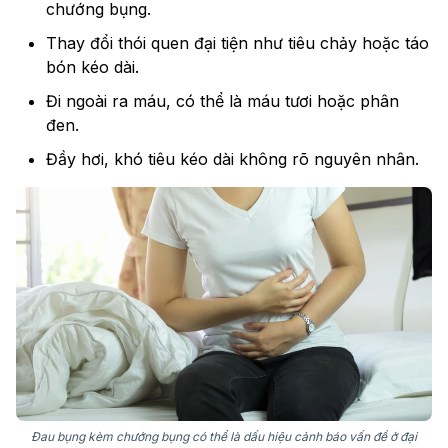
chướng bụng.
Thay đổi thói quen đại tiện như tiêu chảy hoặc táo
bón kéo dài.
Đi ngoài ra máu, có thể là máu tươi hoặc phân
đen.
Đầy hơi, khó tiêu kéo dài không rõ nguyên nhân.
Đau bụng kèm chướng bụng có thể là dấu hiệu cảnh báo vấn đề ở đại