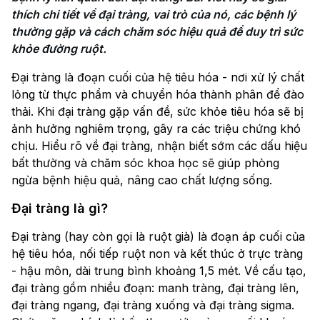
thích chi tiết về đại tràng, vai trò của nó, các bệnh lý 
thường gặp và cách chăm sóc hiệu quả để duy trì sức 
khỏe đường ruột.
Đại tràng là đoạn cuối của hệ tiêu hóa - nơi xử lý chất
lỏng từ thực phẩm và chuyển hóa thành phân để đào
thải. Khi đại tràng gặp vấn đề, sức khỏe tiêu hóa sẽ bị
ảnh hưởng nghiêm trọng, gây ra các triệu chứng khó
chịu. Hiểu rõ về đại tràng, nhận biết sớm các dấu hiệu
bất thường và chăm sóc khoa học sẽ giúp phòng
ngừa bệnh hiệu quả, nâng cao chất lượng sống.
Đại tràng là gì?
Đại tràng (hay còn gọi là ruột già) là đoạn áp cuối của
hệ tiêu hóa, nối tiếp ruột non và kết thúc ở trực tràng
- hậu môn, dài trung bình khoảng 1,5 mét. Về cấu tạo,
đại tràng gồm nhiều đoạn: manh tràng, đại tràng lên,
đại tràng ngang, đại tràng xuống và đại tràng sigma.