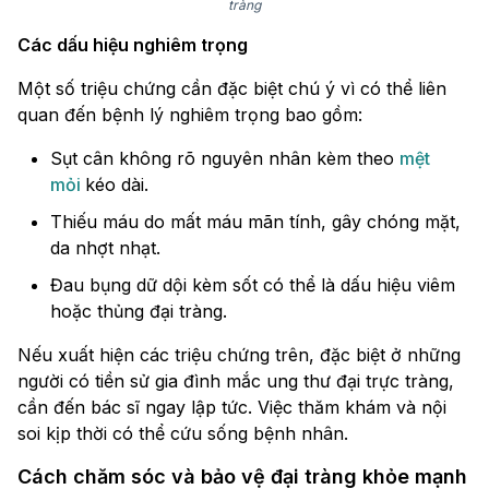
tràng
Các dấu hiệu nghiêm trọng
Một số triệu chứng cần đặc biệt chú ý vì có thể liên
quan đến bệnh lý nghiêm trọng bao gồm:
Sụt cân không rõ nguyên nhân kèm theo
mệt
mỏi
kéo dài.
Thiếu máu do mất máu mãn tính, gây chóng mặt,
da nhợt nhạt.
Đau bụng dữ dội kèm sốt có thể là dấu hiệu viêm
hoặc thủng đại tràng.
Nếu xuất hiện các triệu chứng trên, đặc biệt ở những
người có tiền sử gia đình mắc ung thư đại trực tràng,
cần đến bác sĩ ngay lập tức. Việc thăm khám và nội
soi kịp thời có thể cứu sống bệnh nhân.
Cách chăm sóc và bảo vệ đại tràng khỏe mạnh