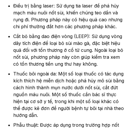
Điều trị bằng laser: Sử dụng tia laser để phá hủy
mạch máu nuôi nốt sùi, khiến chúng teo dần và
rụng đi. Phương pháp này có hiệu quả cao nhưng
chi phí thường đắt hơn các phương pháp khác.
Cắt bỏ bằng dao điện vòng (LEEP): Sử dụng vòng
dây tích điện để loại bỏ sùi mào gà, đặc biệt hiệu
quả đối với tổn thương ở cổ tử cung. Ngoài loại bỏ
nốt sùi, phương pháp này còn giúp kiểm tra xem
có tổn thương tiền ung thư hay không.
Thuốc bôi ngoài da: Một số loại thuốc có tác dụng
kích thích hệ miễn dịch hoặc phá hủy mô sùi bằng
cách hình thành mụn nước dưới nốt sùi, cắt đứt
nguồn máu nuôi. Một số thuốc cần bác sĩ thực
hiện tại cơ sở y tế, trong khi một số loại khác có
thể được kê đơn để người bệnh tự bôi tại nhà theo
hướng dẫn.
Phẫu thuật: Được áp dụng trong trường hợp nốt