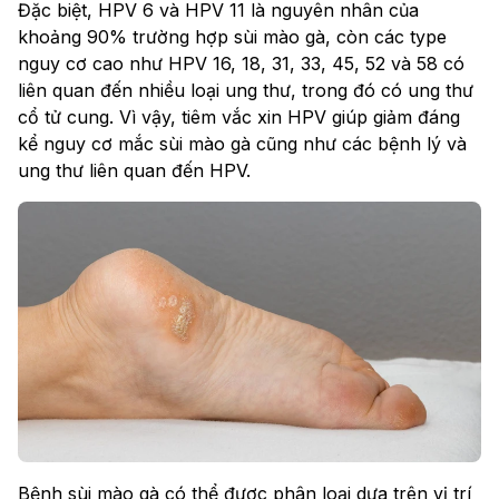
Đặc biệt, HPV 6 và HPV 11 là nguyên nhân của
khoảng 90% trường hợp sùi mào gà, còn các type
nguy cơ cao như HPV 16, 18, 31, 33, 45, 52 và 58 có
liên quan đến nhiều loại ung thư, trong đó có ung thư
cổ tử cung. Vì vậy, tiêm vắc xin HPV giúp giảm đáng
kể nguy cơ mắc sùi mào gà cũng như các bệnh lý và
ung thư liên quan đến HPV.
Bệnh sùi mào gà có thể được phân loại dựa trên vị trí