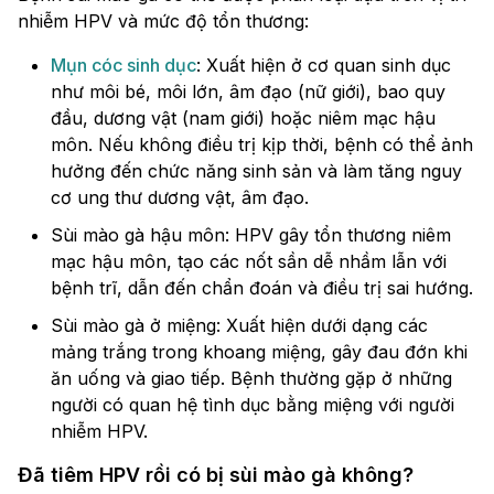
nhiễm HPV và mức độ tổn thương:
Mụn cóc sinh dục
: Xuất hiện ở cơ quan sinh dục
như môi bé, môi lớn, âm đạo (nữ giới), bao quy
đầu, dương vật (nam giới) hoặc niêm mạc hậu
môn. Nếu không điều trị kịp thời, bệnh có thể ảnh
hưởng đến chức năng sinh sản và làm tăng nguy
cơ ung thư dương vật, âm đạo.
Sùi mào gà hậu môn: HPV gây tổn thương niêm
mạc hậu môn, tạo các nốt sần dễ nhầm lẫn với
bệnh trĩ, dẫn đến chẩn đoán và điều trị sai hướng.
Sùi mào gà ở miệng: Xuất hiện dưới dạng các
mảng trắng trong khoang miệng, gây đau đớn khi
ăn uống và giao tiếp. Bệnh thường gặp ở những
người có quan hệ tình dục bằng miệng với người
nhiễm HPV.
Đã tiêm HPV rồi có bị sùi mào gà không?