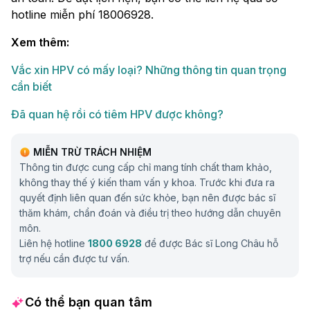
hotline miễn phí 18006928.
Xem thêm:
Vắc xin HPV có mấy loại? Những thông tin quan trọng
cần biết
Đã quan hệ rồi có tiêm HPV được không?
MIỄN TRỪ TRÁCH NHIỆM
Thông tin được cung cấp chỉ mang tính chất tham khảo,
không thay thế ý kiến tham vấn y khoa. Trước khi đưa ra
quyết định liên quan đến sức khỏe, bạn nên được bác sĩ
thăm khám, chẩn đoán và điều trị theo hướng dẫn chuyên
môn.
Liên hệ hotline
1800 6928
để được Bác sĩ Long Châu hỗ
trợ nếu cần được tư vấn.
Có thể bạn quan tâm