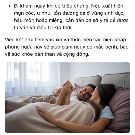
Đi khám ngay khi có triệu chứng: Nếu xuất hiện
mụn cóc, u nhú, tổn thương da ở vùng sinh dục,
hậu môn hoặc miệng, cần đến cơ sở y tế để được
tư vấn và điều trị kịp thời.
Việc kết hợp tiêm vắc xin và thực hiện các biện pháp
phòng ngừa này sẽ giúp giảm nguy cơ mắc bệnh, bảo
vệ sức khỏe bản thân và cộng đồng.