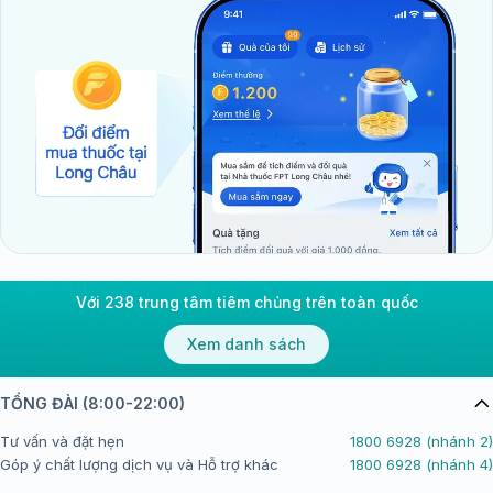
Với 238 trung tâm tiêm chủng trên toàn quốc
Xem danh sách
TỔNG ĐÀI (8:00-22:00)
Tư vấn và đặt hẹn
1800 6928 (nhánh 2)
Góp ý chất lượng dịch vụ và Hỗ trợ khác
1800 6928 (nhánh 4)