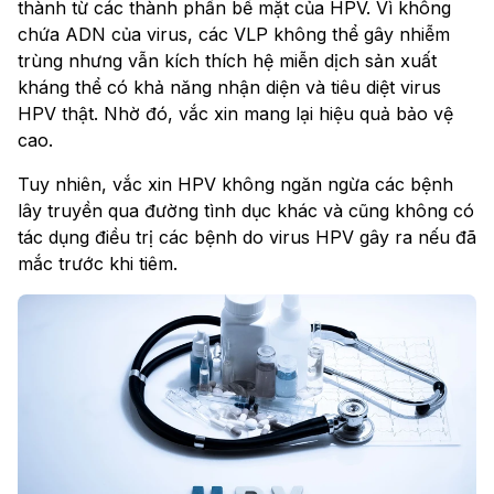
thành từ các thành phần bề mặt của HPV. Vì không
chứa ADN của virus, các VLP không thể gây nhiễm
trùng nhưng vẫn kích thích hệ miễn dịch sản xuất
kháng thể có khả năng nhận diện và tiêu diệt virus
HPV thật. Nhờ đó, vắc xin mang lại hiệu quả bảo vệ
cao.
Tuy nhiên, vắc xin HPV không ngăn ngừa các bệnh
lây truyền qua đường tình dục khác và cũng không có
tác dụng điều trị các bệnh do virus HPV gây ra nếu đã
mắc trước khi tiêm.