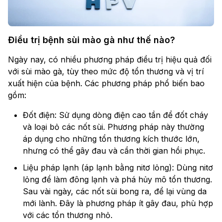
Điều trị bệnh sùi mào gà như thế nào?
Ngày nay, có nhiều phương pháp điều trị hiệu quả đối
với sùi mào gà, tùy theo mức độ tổn thương và vị trí
xuất hiện của bệnh. Các phương pháp phổ biến bao
gồm:
Đốt điện: Sử dụng dòng điện cao tần để đốt cháy
và loại bỏ các nốt sùi. Phương pháp này thường
áp dụng cho những tổn thương kích thước lớn,
nhưng có thể gây đau và cần thời gian hồi phục.
Liệu pháp lạnh (áp lạnh bằng nitơ lỏng): Dùng nitơ
lỏng để làm đông lạnh và phá hủy mô tổn thương.
Sau vài ngày, các nốt sùi bong ra, để lại vùng da
mới lành. Đây là phương pháp ít gây đau, phù hợp
với các tổn thương nhỏ.