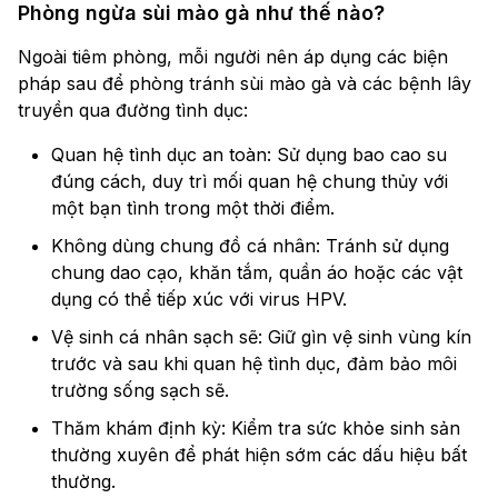
Phòng ngừa sùi mào gà như thế nào?
Ngoài tiêm phòng, mỗi người nên áp dụng các biện
pháp sau để phòng tránh sùi mào gà và các bệnh lây
truyền qua đường tình dục:
Quan hệ tình dục an toàn: Sử dụng bao cao su
đúng cách, duy trì mối quan hệ chung thủy với
một bạn tình trong một thời điểm.
Không dùng chung đồ cá nhân: Tránh sử dụng
chung dao cạo, khăn tắm, quần áo hoặc các vật
dụng có thể tiếp xúc với virus HPV.
Vệ sinh cá nhân sạch sẽ: Giữ gìn vệ sinh vùng kín
trước và sau khi quan hệ tình dục, đảm bảo môi
trường sống sạch sẽ.
Thăm khám định kỳ: Kiểm tra sức khỏe sinh sản
thường xuyên để phát hiện sớm các dấu hiệu bất
thường.