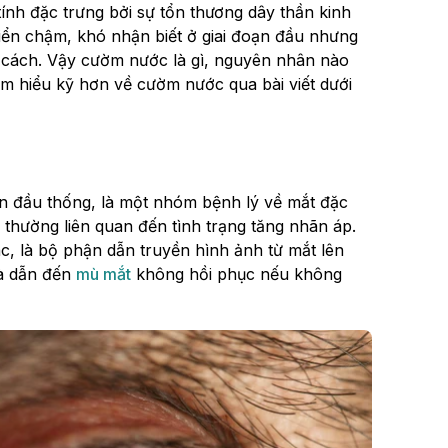
ính đặc trưng bởi sự tổn thương dây thần kinh
triển chậm, khó nhận biết ở giai đoạn đầu nhưng
ng cách. Vậy cườm nước là gì, nguyên nhân nào
ìm hiểu kỹ hơn về cườm nước qua bài viết dưới
n đầu thống, là một nhóm bệnh lý về mắt đặc
c, thường liên quan đến tình trạng tăng nhãn áp.
ác, là bộ phận dẫn truyền hình ảnh từ mắt lên
à dẫn đến
mù mắt
không hồi phục nếu không