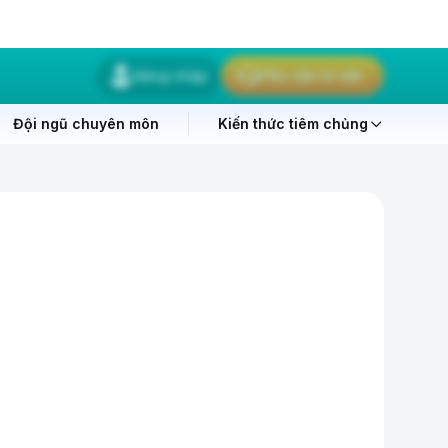
Đăng nhập
Yêu cầu tư vấn
Đội ngũ chuyên môn
Kiến thức tiêm chủng