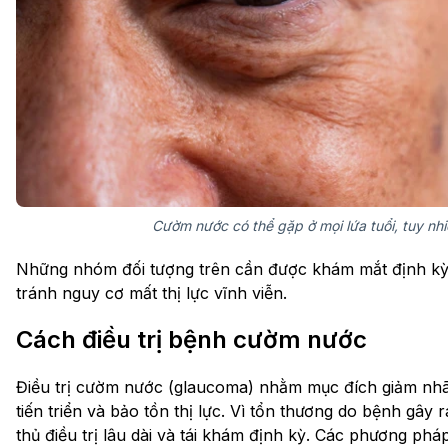
Cườm nước có thể gặp ở mọi lứa tuổi, tuy nhi
Những nhóm đối tượng trên cần được khám mắt định kỳ
tránh nguy cơ mất thị lực vĩnh viễn.
Cách điều trị bệnh cườm nước
Điều trị cườm nước (glaucoma) nhằm mục đích giảm nhãn
tiến triển và bảo tồn thị lực. Vì tổn thương do bệnh gây
thủ điều trị lâu dài và tái khám định kỳ. Các phương pháp