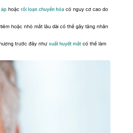
 áp
hoặc
rối loạn chuyển hóa
có nguy cơ cao do
, tiêm hoặc nhỏ mắt lâu dài có thể gây tăng nhãn
thương trước đây như
xuất huyết mắt
có thể làm