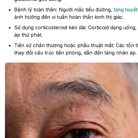
Bệnh lý toàn thân: Người mắc tiểu đường,
tăng huyết
ảnh hưởng đến vi tuần hoàn thần kinh thị giác.
Sử dụng corticosteroid kéo dài: Corticoid dạng uống
áp thứ phát.
Tiền sử chấn thương hoặc phẫu thuật mắt: Các tổn 
thay đổi cấu trúc tiền phòng, dẫn đến tăng nhãn áp.