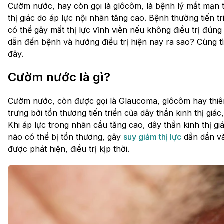
Cườm nước, hay còn gọi là glôcôm, là bệnh lý mắt mạn t
thị giác do áp lực nội nhãn tăng cao. Bệnh thường tiến 
có thể gây mất thị lực vĩnh viễn nếu không điều trị đú
dẫn đến bệnh và hướng điều trị hiện nay ra sao? Cùng t
đây.
Cườm nước là gì?
Cườm nước, còn được gọi là Glaucoma, glôcôm hay thiê
trưng bởi tổn thương tiến triển của dây thần kinh thị giá
Khi áp lực trong nhãn cầu tăng cao, dây thần kinh thị gi
não có thể bị tổn thương, gây
suy giảm thị lực
dần dần v
được phát hiện, điều trị kịp thời.