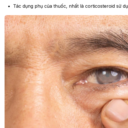
Tác dụng phụ của thuốc, nhất là corticosteroid sử dụ