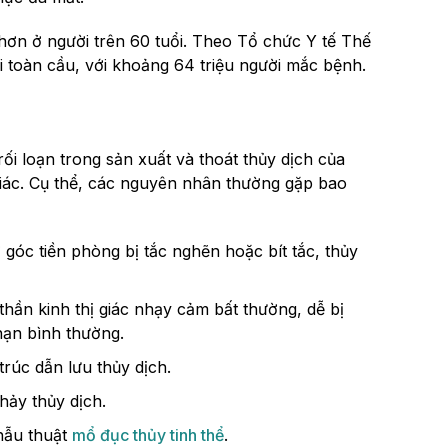
 hơn ở người trên 60 tuổi. Theo Tổ chức Y tế Thế
i toàn cầu, với khoảng 64 triệu người mắc bệnh.
i loạn trong sản xuất và thoát thủy dịch của
giác. Cụ thể, các nguyên nhân thường gặp bao
ở góc tiền phòng bị tắc nghẽn hoặc bít tắc, thủy
ần kinh thị giác nhạy cảm bất thường, dễ bị
hạn bình thường.
rúc dẫn lưu thủy dịch.
hảy thủy dịch.
hẫu thuật
mổ đục thủy tinh thể
.