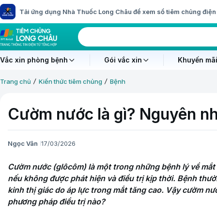
Tải ứng dụng Nhà Thuốc Long Châu để xem sổ tiêm chủng điện 
Vắc xin phòng bệnh
Gói vắc xin
Khuyến mãi
Trang chủ
Kiến thức tiêm chủng
Bệnh
Cườm nước là gì? Nguyên nhâ
Ngọc Vân
17/03/2026
Cườm nước (glôcôm) là một trong những bệnh lý về mắt n
nếu không được phát hiện và điều trị kịp thời. Bệnh thườ
kinh thị giác do áp lực trong mắt tăng cao. Vậy cườm nư
phương pháp điều trị nào?