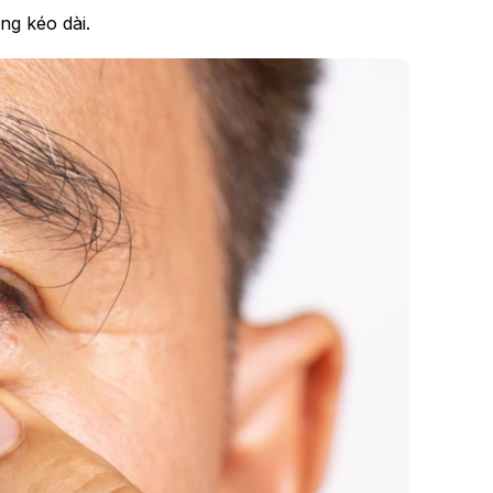
ng kéo dài.