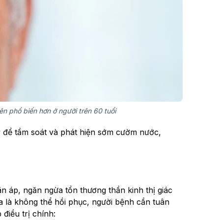
ên phổ biến hơn ở người trên 60 tuổi
 để tầm soát và phát hiện sớm cườm nước,
 áp, ngăn ngừa tổn thương thần kinh thị giác
 ra là không thể hồi phục, người bệnh cần tuân
 điều trị chính: