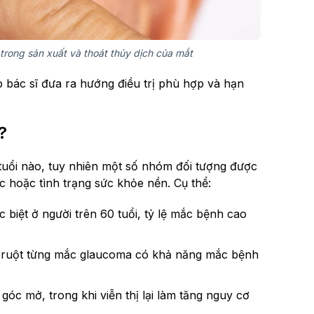
trong sản xuất và thoát thủy dịch của mắt
 bác sĩ đưa ra hướng điều trị phù hợp và hạn
?
tuổi nào, tuy nhiên một số nhóm đối tượng được
ác hoặc tình trạng sức khỏe nền. Cụ thể:
c biệt ở người trên 60 tuổi, tỷ lệ mắc bệnh cao
m ruột từng mắc glaucoma có khả năng mắc bệnh
góc mở, trong khi viễn thị lại làm tăng nguy cơ