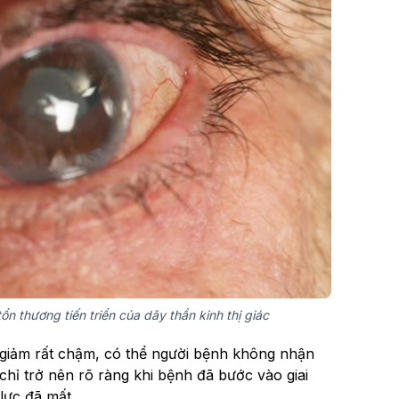
n thương tiến triển của dây thần kinh thị giác
c giảm rất chậm, có thể người bệnh không nhận
chỉ trở nên rõ ràng khi bệnh đã bước vào giai
 lực đã mất.