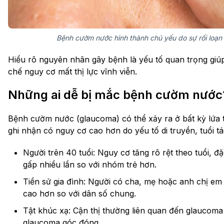
Bệnh cườm nước hình thành chủ yếu do sự rối loạn 
Hiểu rõ nguyên nhân gây bệnh là yếu tố quan trọng giúp
chế nguy cơ mất thị lực vĩnh viễn.
Những ai dễ bị mắc bệnh cườm nước
Bệnh cườm nước (glaucoma) có thể xảy ra ở bất kỳ lứa 
ghi nhận có nguy cơ cao hơn do yếu tố di truyền, tuổi t
Người trên 40 tuổi: Nguy cơ tăng rõ rệt theo tuổi, đặ
gấp nhiều lần so với nhóm trẻ hơn.
Tiền sử gia đình: Người có cha, mẹ hoặc anh chị e
cao hơn so với dân số chung.
Tật khúc xạ: Cận thị thường liên quan đến glaucoma 
glaucoma góc đóng.