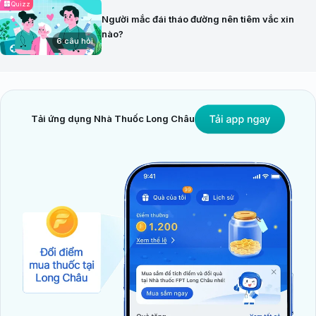
Quizz
Người mắc đái tháo đường nên tiêm vắc xin
nào?
6 câu hỏi
Tải ứng dụng Nhà Thuốc Long Châu