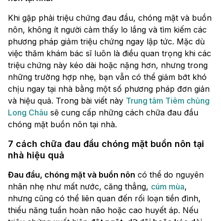
Khi gặp phải triệu chứng đau đầu, chóng mặt và buồn
nôn, không ít người cảm thấy lo lắng và tìm kiếm các
phương pháp giảm triệu chứng ngay lập tức. Mặc dù
việc thăm khám bác sĩ luôn là điều quan trọng khi các
triệu chứng này kéo dài hoặc nặng hơn, nhưng trong
những trường hợp nhẹ, bạn vẫn có thể giảm bớt khó
chịu ngay tại nhà bằng một số phương pháp đơn giản
và hiệu quả. Trong bài viết này
Trung tâm Tiêm chủng
Long Châu
sẽ cung cấp những cách chữa đau đầu
chóng mặt buồn nôn tại nhà.
7 cách chữa đau đầu chóng mặt buồn nôn tại
nhà hiệu quả
Đau đầu, chóng mặt và buồn nôn
có thể do nguyên
nhân nhẹ như mất nước, căng thẳng,
cúm mùa
,
nhưng cũng có thể liên quan đến rối loạn tiền đình,
thiểu năng tuần hoàn não hoặc cao huyết áp. Nếu