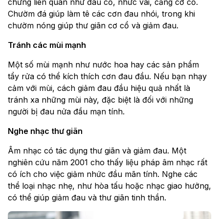
chứng liên quan như đau cổ, nhức vai, căng cơ cổ.
Chườm đá giúp làm tê các cơn đau nhói, trong khi
chườm nóng giúp thư giãn cơ cổ và giảm đau.
Tránh các mùi mạnh
Một số mùi mạnh như nước hoa hay các sản phẩm
tẩy rửa có thể kích thích cơn đau đầu. Nếu bạn nhạy
cảm với mùi, cách giảm đau đầu hiệu quả nhất là
tránh xa những mùi này, đặc biệt là đối với những
người bị đau nửa đầu mạn tính.
Nghe nhạc thư giãn
Âm nhạc có tác dụng thư giãn và giảm đau. Một
nghiên cứu năm 2001 cho thấy liệu pháp âm nhạc rất
có ích cho việc giảm nhức đầu mãn tính. Nghe các
thể loại nhạc nhẹ, như hòa tấu hoặc nhạc giao hưởng,
có thể giúp giảm đau và thư giãn tinh thần.