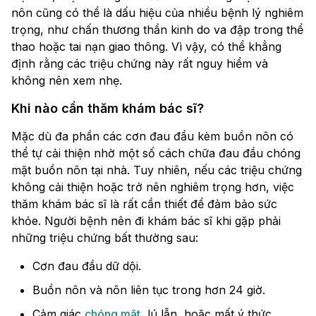
nôn cũng có thể là dấu hiệu của nhiều bệnh lý nghiêm
trọng, như chấn thương thần kinh do va đập trong thể
thao hoặc tai nạn giao thông. Vì vậy, có thể khẳng
định rằng các triệu chứng này rất nguy hiểm và
không nên xem nhẹ.
Khi nào cần thăm khám bác sĩ?
Mặc dù đa phần các cơn đau đầu kèm buồn nôn có
thể tự cải thiện nhờ một số cách chữa đau đầu chóng
mặt buồn nôn tại nhà. Tuy nhiên, nếu các triệu chứng
không cải thiện hoặc trở nên nghiêm trọng hơn, việc
thăm khám bác sĩ là rất cần thiết để đảm bảo sức
khỏe. Người bệnh nên đi khám bác sĩ khi gặp phải
những triệu chứng bất thường sau:
Cơn đau đầu dữ dội.
Buồn nôn và nôn liên tục trong hơn 24 giờ.
Cảm giác
chóng mặt
, lú lẫn, hoặc mất ý thức.