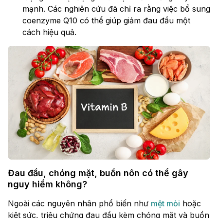
mạnh. Các nghiên cứu đã chỉ ra rằng việc bổ sung
coenzyme Q10 có thể giúp giảm đau đầu một
cách hiệu quả.
Đau đầu, chóng mặt, buồn nôn có thể gây
nguy hiểm không?
Ngoài các nguyên nhân phổ biến như
mệt mỏi
hoặc
kiệt sức, triệu chứng đau đầu kèm chóng mặt và buồn