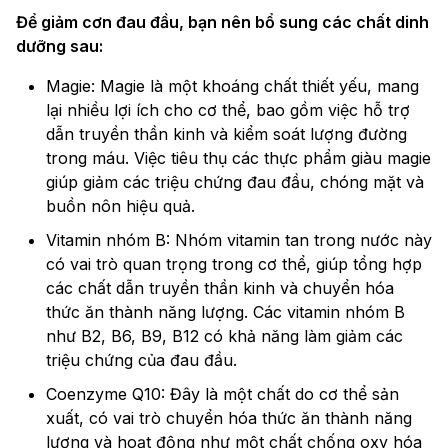
Để giảm cơn đau đầu, bạn nên bổ sung các chất dinh
dưỡng sau:
Magie: Magie là một khoáng chất thiết yếu, mang
lại nhiều lợi ích cho cơ thể, bao gồm việc hỗ trợ
dẫn truyền thần kinh và kiểm soát lượng đường
trong máu. Việc tiêu thụ các thực phẩm giàu magie
giúp giảm các triệu chứng đau đầu, chóng mặt và
buồn nôn hiệu quả.
Vitamin nhóm B: Nhóm vitamin tan trong nước này
có vai trò quan trọng trong cơ thể, giúp tổng hợp
các chất dẫn truyền thần kinh và chuyển hóa
thức ăn thành năng lượng. Các vitamin nhóm B
như B2, B6, B9, B12 có khả năng làm giảm các
triệu chứng của đau đầu.
Coenzyme Q10: Đây là một chất do cơ thể sản
xuất, có vai trò chuyển hóa thức ăn thành năng
lượng và hoạt động như một chất chống oxy hóa