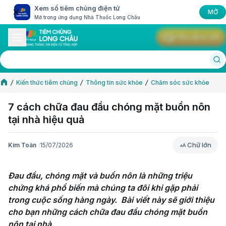
Xem sổ tiêm chủng điện tử
MỞ
Mở trong ứng dụng Nhà Thuốc Long Châu
Yêu cầu tư vấn
Kiến thức tiêm chủng
Thông tin sức khỏe
Chăm sóc sức khỏe
7 cách chữa đau đầu chóng mặt buồn nôn
tại nhà hiệu quả
Chữ lớn
Kim Toàn
15/07/2026
Chữ lớn
Đau đầu, chóng mặt và buồn nôn là những triệu 
chứng khá phổ biến mà chúng ta đôi khi gặp phải 
trong cuộc sống hàng ngày.  Bài viết này sẽ giới thiệu 
cho bạn những cách chữa đau đầu chóng mặt buồn 
nôn tại nhà.