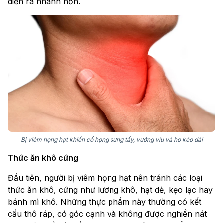
diễn ra nhanh hơn.
Bị viêm họng hạt khiến cổ họng sưng tấy, vướng víu và ho kéo dài
Thức ăn khô cứng
Đầu tiên, người bị viêm họng hạt nên tránh các loại
thức ăn khô, cứng như lương khô, hạt dẻ, kẹo lạc hay
bánh mì khô. Những thực phẩm này thường có kết
cấu thô ráp, có góc cạnh và không được nghiền nát