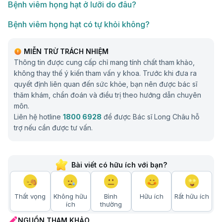
Bệnh viêm họng hạt ở lưỡi do đâu?
Bệnh viêm họng hạt có tự khỏi không?
MIỄN TRỪ TRÁCH NHIỆM
Thông tin được cung cấp chỉ mang tính chất tham khảo,
không thay thế ý kiến tham vấn y khoa. Trước khi đưa ra
quyết định liên quan đến sức khỏe, bạn nên được bác sĩ
thăm khám, chẩn đoán và điều trị theo hướng dẫn chuyên
môn.
Liên hệ hotline
1800 6928
để được Bác sĩ Long Châu hỗ
trợ nếu cần được tư vấn.
Bài viết có hữu ích với bạn?
Thất vọng
Không hữu
Bình
Hữu ích
Rất hữu ích
ích
thường
NGUỒN THAM KHẢO