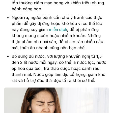
tổn thương niêm mạc họng và khiến triệu chứng
bệnh nặng hơn.
Ngoài ra, người bệnh cần chú ý tránh các thực
phẩm dễ gây dị ứng hoặc khó tiêu vì cơ thể lúc
này đang suy giảm
miễn dịch
, dễ bị phản ứng
không mong muốn hoặc nhiễm khuẩn. Những
thực phẩm như hải sản, đồ chiên rán nhiều dầu
mỡ, thức ăn nhanh cũng nên hạn chế.
Bổ sung đủ nước, với lượng khuyến nghị từ 1,5
đến 2 lít nước mỗi ngày, có thể là nước lọc, nước
ép hoa quả tươi, trà thảo dược hoặc canh rau
thanh mát. Nước giúp làm dịu cổ họng, giảm khô
rát và hỗ trợ đào thải độc tố ra khỏi cơ thể.