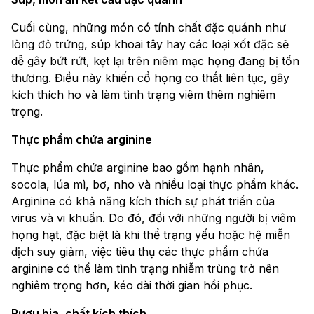
Cuối cùng, những món có tính chất đặc quánh như
lòng đỏ trứng, súp khoai tây hay các loại xốt đặc sẽ
dễ gây bứt rứt, kẹt lại trên niêm mạc họng đang bị tổn
thương. Điều này khiến cổ họng co thắt liên tục, gây
kích thích ho và làm tình trạng viêm thêm nghiêm
trọng.
Thực phẩm chứa arginine
Thực phẩm chứa arginine bao gồm hạnh nhân,
socola, lúa mì, bơ, nho và nhiều loại thực phẩm khác.
Arginine có khả năng kích thích sự phát triển của
virus và vi khuẩn. Do đó, đối với những người bị viêm
họng hạt, đặc biệt là khi thể trạng yếu hoặc hệ miễn
dịch suy giảm, việc tiêu thụ các thực phẩm chứa
arginine có thể làm tình trạng nhiễm trùng trở nên
nghiêm trọng hơn, kéo dài thời gian hồi phục.
Rượu bia, chất kích thích