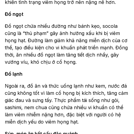
khiến tình trạng viêm họng trở nên nặng nề hơn.
Đồ ngọt
Đồ ngọt chứa nhiều đường như bánh kẹo, socola
cũng là “thủ phạm” gây ảnh hưởng xấu khi bị viêm
họng hạt. Đường làm giảm khả năng miễn dịch của cơ
thể, tạo điều kiện cho vi khuẩn phát triển mạnh. Đồng
thời, ăn nhiều đồ ngọt làm tăng tiết dịch nhầy, gây
vướng víu, khó chịu ở cổ họng.
Đồ lạnh
Ngoài ra, đồ ăn và thức uống lạnh như kem, nước đá
cũng không tốt vì làm cổ họng bị kích thích, tăng cảm
giác đau và sưng tấy. Thực phẩm tái sống như gỏi,
sashimi, nem chua cũng chứa nhiều vi khuẩn có thể
làm viêm nhiễm nặng hơn, đặc biệt với người có hệ
miễn dịch yếu do viêm họng hạt.
Súp, món ăn kết cấu đặc quánh