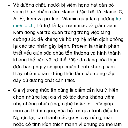
Về dưỡng chất, người bị viêm họng hạt cần bổ
sung thực phẩm giàu vitamin (đặc biệt là vitamin C,
A, E), kẽm và protein. Vitamin giúp tăng cường
hệ
miễn dịch
, hỗ trợ tái tạo niêm mạc và giảm viêm.
Kẽm đóng vai trò quan trọng trong việc tăng
cường sức đề kháng và hỗ trợ hệ miễn dịch chống
lại các tác nhân gây bệnh. Protein là thành phần
thiết yếu giúp sửa chữa tổn thương và hình thành
kháng thể bảo vệ cơ thể. Việc đa dạng hóa thực
đơn hàng ngày sẽ giúp người bệnh không cảm
thấy nhàm chán, đồng thời đảm bảo cung cấp
đầy đủ dưỡng chất cần thiết.
Gia vị trong thức ăn cũng là điểm cần lưu ý. Nên
chọn những loại gia vị có tác dụng kháng viêm
nhẹ nhàng như gừng, nghệ hoặc tỏi, vừa giúp
món ăn thơm ngon, vừa hỗ trợ quá trình điều trị.
Ngược lại, cần tránh các gia vị cay nóng, mặn
hoặc có tính kích thích mạnh vì chúng có thể làm