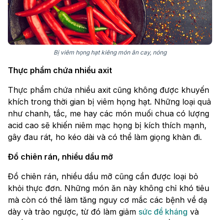
Bị viêm họng hạt kiêng món ăn cay, nóng
Thực phẩm chứa nhiều axit
Thực phẩm chứa nhiều axit cũng không được khuyến
khích trong thời gian bị viêm họng hạt. Những loại quả
như chanh, tắc, me hay các món muối chua có lượng
acid cao sẽ khiến niêm mạc họng bị kích thích mạnh,
gây đau rát, ho kéo dài và có thể làm giọng khàn đi.
Đồ chiên rán, nhiều dầu mỡ
Đồ chiên rán, nhiều dầu mỡ cũng cần được loại bỏ
khỏi thực đơn. Những món ăn này không chỉ khó tiêu
mà còn có thể làm tăng nguy cơ mắc các bệnh về dạ
dày và trào ngược, từ đó làm giảm
sức đề kháng
và