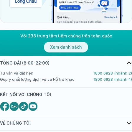
Với 238 trung tâm tiêm chủng trên toàn quốc
Xem danh sách
TỔNG ĐÀI (8:00-22:00)
Tư vấn và đặt hẹn
1800 6928 (nhánh 2)
Góp ý chất lượng dịch vụ và Hỗ trợ khác
1800 6928 (nhánh 4)
KẾT NỐI VỚI CHÚNG TÔI
VỀ CHÚNG TÔI