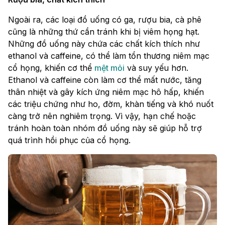
Ngoài ra, các loại đồ uống có ga, rượu bia, cà phê
cũng là những thứ cần tránh khi bị viêm họng hạt.
Những đồ uống này chứa các chất kích thích như
ethanol và caffeine, có thể làm tổn thương niêm mạc
cổ họng, khiến cơ thể
mệt mỏi
và suy yếu hơn.
Ethanol và caffeine còn làm cơ thể mất nước, tăng
thân nhiệt và gây kích ứng niêm mạc hô hấp, khiến
các triệu chứng như ho, đờm, khàn tiếng và khó nuốt
càng trở nên nghiêm trọng. Vì vậy, hạn chế hoặc
tránh hoàn toàn nhóm đồ uống này sẽ giúp hỗ trợ
quá trình hồi phục của cổ họng.