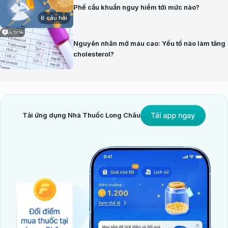
Phế cầu khuẩn nguy hiểm tới mức nào?
6 câu hỏi
Article
Nguyên nhân mỡ máu cao: Yếu tố nào làm tăng
cholesterol?
Tải ứng dụng Nhà Thuốc Long Châu