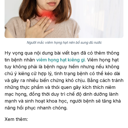
Người mắc viêm họng hạt nên bổ sung đủ nước
Hy vọng qua nội dung bài viết bạn đã có thêm thông
tin bệnh nhân
viêm họng hạt kiêng gì.
Viêm họng hạt
tuy không phải là bệnh nguy hiểm nhưng nếu không
chú ý kiêng cữ hợp lý, tình trạng bệnh có thể kéo dài
và gây ra nhiều biến chứng khó chịu. Bằng cách tránh
những thực phẩm và thói quen gây kích thích niêm
mạc họng, đồng thời duy trì chế độ dinh dưỡng lành
mạnh và sinh hoạt khoa học, người bệnh sẽ tăng khả
năng hồi phục nhanh chóng.
Xem thêm: