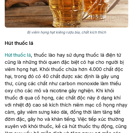
Bị viêm họng hạt kiêng rượu bia, chất kích thích
Hút thuốc lá
Hút thuốc lá
, thuốc lào hay sử dụng thuốc lá điện tử
cũng là những thói quen đặc biệt có hại cho người bị
viêm họng hạt. Khói thuốc chứa hơn 4.000 chất độc
hại, trong đó có 40 chất được xác định là gây ung
thư, cùng các chất như carbon monoxide làm thiếu
oxy cho các mô và nicotine gây nghiện. Khi khói
thuốc đi qua cổ họng, các chất độc này ở dạng khí
với nhiệt độ cao sẽ kích thích niêm mạc cổ họng nhạy
cảm, gây viêm sưng kéo dài, đồng thời làm tăng tiết
đờm đặc, gây ho và khàn tiếng. Việc tiếp xúc thường
xuyên với khói thuốc, kể cả hút thuốc thụ động, cũng