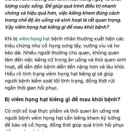
lượng cuộc sống. Để giúp quá trình điều trị nhanh 
chóng và hiệu quả hơn, việc kiêng khem đúng cách 
trong chế độ ăn uống và sinh hoạt là rất quan trọng. 
Vậy viêm họng hạt kiêng gì để mau khỏi bệnh?
Khi bị
viêm họng hạt
bệnh nhân thường xuất hiện các
triệu chứng như cổ họng sưng tấy, vướng víu và ho
kéo dài. Nhiều người thường chủ quan, không quan
tâm đến việc kiêng cữ trong ăn uống và thói quen sinh
hoạt, dễ dẫn đến bệnh diễn tiến nặng hơn và lâu khỏi.
Hiểu rõ tình trạng viêm họng hạt kiêng gì sẽ giúp
người bệnh kiểm soát tốt tình trạng, đồng thời rút
ngắn thời gian hồi phục.
Bị viêm họng hạt kiêng gì để mau khỏi bệnh?
Có một số loại thực phẩm và thói quen ăn uống mà
người bệnh viêm họng hạt cần kiêng khem kỹ lưỡng
để bảo vệ cổ họng, đồng thời giúp quá trình hồi phục