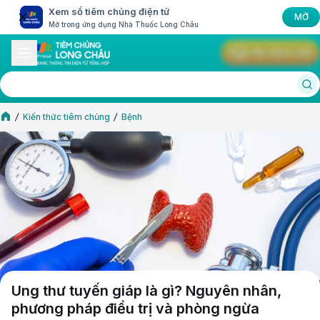
Xem sổ tiêm chủng điện tử
MỞ
Mở trong ứng dụng Nhà Thuốc Long Châu
Yêu cầu tư vấn
Kiến thức tiêm chủng
Bệnh
Ung thư tuyến giáp là gì? Nguyên nhân,
phương pháp điều trị và phòng ngừa