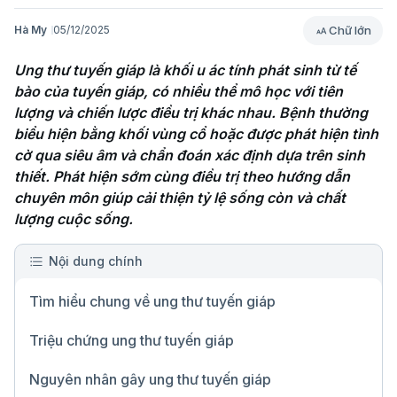
Chữ lớn
Hà My
05/12/2025
Ung thư tuyến giáp là khối u ác tính phát sinh từ tế 
bào của tuyến giáp, có nhiều thể mô học với tiên 
lượng và chiến lược điều trị khác nhau. Bệnh thường 
biểu hiện bằng khối vùng cổ hoặc được phát hiện tình 
cờ qua siêu âm và chẩn đoán xác định dựa trên sinh 
thiết. Phát hiện sớm cùng điều trị theo hướng dẫn 
chuyên môn giúp cải thiện tỷ lệ sống còn và chất 
lượng cuộc sống.
Nội dung chính
Tìm hiểu chung về ung thư tuyến giáp
Triệu chứng ung thư tuyến giáp
Nguyên nhân gây ung thư tuyến giáp