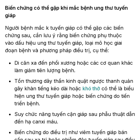
Biến chứng có thể gặp khi mắc bệnh ung thư tuyến
giáp
Người bệnh mắc k tuyến giáp có thể gặp các biến
chứng sau, cần lưu ý rằng biến chứng phụ thuộc
vào dấu hiệu ung thư tuyến giáp, loại mô học giai
đoạn bệnh và phương pháp điều trị, cụ thể:
Di căn xa đến phổi xương hoặc các cơ quan khác
làm giảm tiên lượng bệnh.
Tổn thương dây thần kinh quặt ngược thanh quản
gây khàn tiếng kéo dài hoặc
khó thở
có thể là biểu
hiện ung thư tuyến giáp hoặc biến chứng do tiến
triển bệnh.
Suy chức năng tuyến cận giáp sau phẫu thuật dẫn
đến hạ canxi máu.
Biến chứng do điều trị như viêm tuyến giáp bán
cấp sau xạ trị hoặc nhiễm độc tuyến giáp sau điều