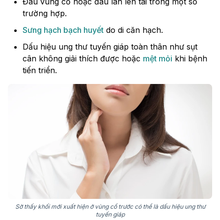
Đau vùng cổ hoặc đau lan lên tai trong một số
trường hợp.
Sưng hạch bạch huyết
do di căn hạch.
Dấu hiệu ung thư tuyến giáp toàn thân như sụt
cân không giải thích được hoặc
mệt mỏi
khi bệnh
tiến triển.
Sờ thấy khối mới xuất hiện ở vùng cổ trước có thể là dấu hiệu ung thư
tuyến giáp