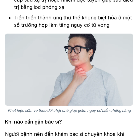
trị bằng iod phóng xạ.
Tiến triển thành ung thư thể không biệt hóa ở một
số trường hợp làm tăng nguy cơ tử vong.
Phát hiện sớm và theo dõi chặt chẽ giúp giảm nguy cơ biến chứng nặng
Khi nào cần gặp bác sĩ?
Người bệnh nên đến khám bác sĩ chuyên khoa khi