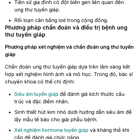
Tiền sử gia đình có đột biến gen liên quan đến
ung thư tuyến giáp.
Rối loạn cân bằng iod trong cộng đồng.
Phương pháp chẩn đoán và điều trị bệnh ung
thư tuyến giáp
Phương pháp xét nghiệm và chẩn đoán ung thư tuyến
giáp
Chẩn đoán ung thư tuyến giáp dựa trên lâm sàng kết
hợp xét nghiệm hình ảnh và mô học. Trong đó, bác sĩ
chuyên khoa có thể chỉ định:
Siêu âm tuyến giáp
để đánh giá kích thước cấu
trúc và đặc điểm nhân.
Sinh thiết hút kim nhỏ dưới hướng dẫn siêu âm để
lấy mẫu tế bào cho giải phẫu bệnh.
Xét nghiệm hormone tuyến giáp
và kháng thể khi
cần để đánh giá chức năng.