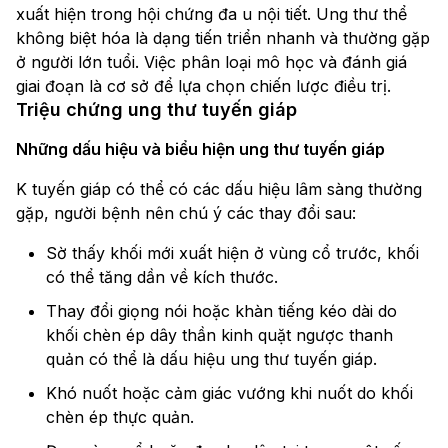
xuất hiện trong hội chứng đa u nội tiết. Ung thư thể
không biệt hóa là dạng tiến triển nhanh và thường gặp
ở người lớn tuổi. Việc phân loại mô học và đánh giá
giai đoạn là cơ sở để lựa chọn chiến lược điều trị.
Triệu chứng ung thư tuyến giáp
Những dấu hiệu và biểu hiện ung thư tuyến giáp
K tuyến giáp có thể có các dấu hiệu lâm sàng thường
gặp, người bệnh nên chú ý các thay đổi sau:
Sờ thấy khối mới xuất hiện ở vùng cổ trước, khối
có thể tăng dần về kích thước.
Thay đổi giọng nói hoặc khàn tiếng kéo dài do
khối chèn ép dây thần kinh quặt ngược thanh
quản có thể là dấu hiệu ung thư tuyến giáp.
Khó nuốt hoặc cảm giác vướng khi nuốt do khối
chèn ép thực quản.