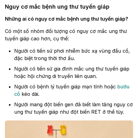
Nguy cơ mắc bệnh ung thư tuyến giáp
Những ai có nguy cơ mắc bệnh ung thư tuyến giáp?
Có một số nhóm đối tượng có nguy cơ mắc ung thư
tuyến giáp cao hơn, cụ thể:
Người có tiền sử phơi nhiễm bức xạ vùng đầu cổ,
đặc biệt trong thời thơ ấu.
Người có tiền sử gia đình mắc ung thư tuyến giáp
hoặc hội chứng di truyền liên quan.
Người có bệnh lý tuyến giáp mạn tính hoặc
bướu
cổ
kéo dài.
Người mang đột biến gen đã biết làm tăng nguy cơ
ung thư tuyến giáp như đột biến RET ở thể tủy.