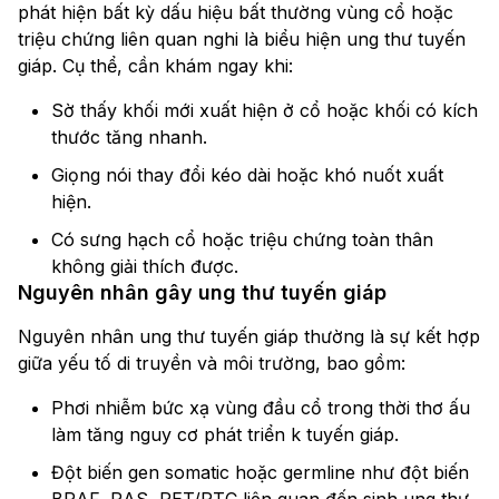
phát hiện bất kỳ dấu hiệu bất thường vùng cổ hoặc
triệu chứng liên quan nghi là biểu hiện ung thư tuyến
giáp. Cụ thể, cần khám ngay khi:
Sờ thấy khối mới xuất hiện ở cổ hoặc khối có kích
thước tăng nhanh.
Giọng nói thay đổi kéo dài hoặc khó nuốt xuất
hiện.
Có sưng hạch cổ hoặc triệu chứng toàn thân
không giải thích được.
Nguyên nhân gây ung thư tuyến giáp
Nguyên nhân ung thư tuyến giáp thường là sự kết hợp
giữa yếu tố di truyền và môi trường, bao gồm:
Phơi nhiễm bức xạ vùng đầu cổ trong thời thơ ấu
làm tăng nguy cơ phát triển k tuyến giáp.
Đột biến gen somatic hoặc germline như đột biến