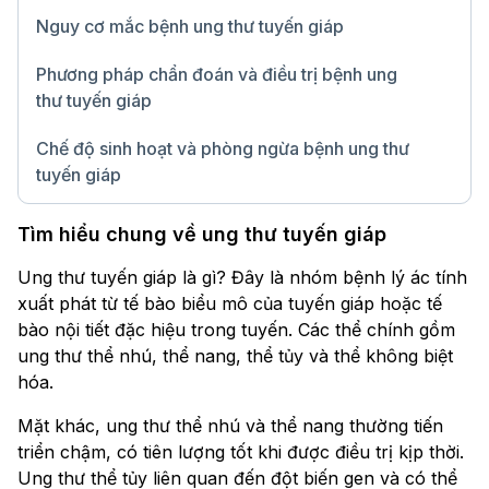
Nguy cơ mắc bệnh ung thư tuyến giáp
Phương pháp chẩn đoán và điều trị bệnh ung
thư tuyến giáp
Chế độ sinh hoạt và phòng ngừa bệnh ung thư
tuyến giáp
Chữ lớn
Tìm hiểu chung về ung thư tuyến giáp
Ung thư tuyến giáp là gì? Đây là nhóm bệnh lý ác tính
xuất phát từ tế bào biểu mô của tuyến giáp hoặc tế
bào nội tiết đặc hiệu trong tuyến. Các thể chính gồm
ung thư thể nhú, thể nang, thể tủy và thể không biệt
hóa.
Mặt khác, ung thư thể nhú và thể nang thường tiến
triển chậm, có tiên lượng tốt khi được điều trị kịp thời.
Ung thư thể tủy liên quan đến đột biến gen và có thể