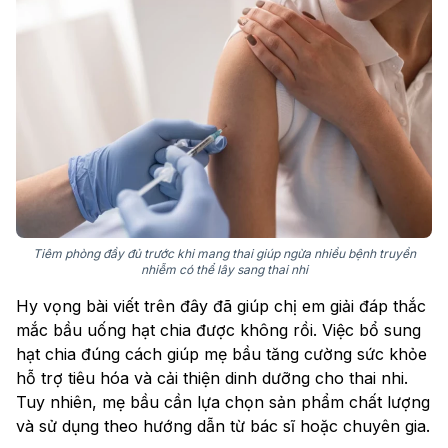
Tiêm phòng đầy đủ trước khi mang thai giúp ngừa nhiều bệnh truyền
nhiễm có thể lây sang thai nhi
Hy vọng bài viết trên đây đã giúp chị em giải đáp thắc
mắc bầu uống hạt chia được không rồi. Việc bổ sung
hạt chia đúng cách giúp mẹ bầu tăng cường sức khỏe
hỗ trợ tiêu hóa và cải thiện dinh dưỡng cho thai nhi.
Tuy nhiên, mẹ bầu cần lựa chọn sản phẩm chất lượng
và sử dụng theo hướng dẫn từ bác sĩ hoặc chuyên gia.