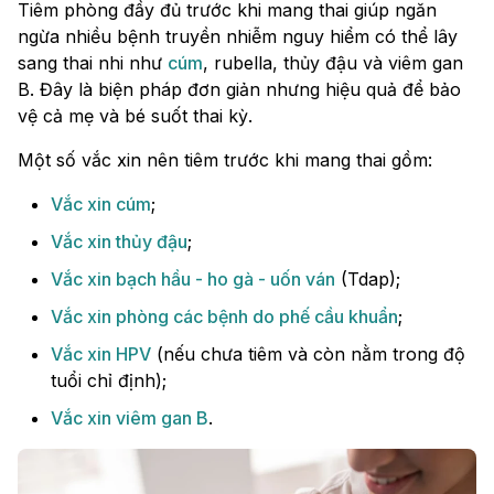
Tiêm phòng đầy đủ trước khi mang thai giúp ngăn
ngừa nhiều bệnh truyền nhiễm nguy hiểm có thể lây
sang thai nhi như
cúm
, rubella, thủy đậu và viêm gan
B. Đây là biện pháp đơn giản nhưng hiệu quả để bảo
vệ cả mẹ và bé suốt thai kỳ.
Một số vắc xin nên tiêm trước khi mang thai gồm:
Vắc xin cúm
;
Vắc xin thủy đậu
;
Vắc xin bạch hầu - ho gà - uốn ván
(Tdap);
Vắc xin phòng các bệnh do phế cầu khuẩn
;
Vắc xin HPV
(nếu chưa tiêm và còn nằm trong độ
tuổi chỉ định);
Vắc xin viêm gan B
.