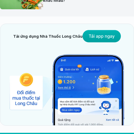
khác nhau?
Tải ứng dụng Nhà Thuốc Long Châu