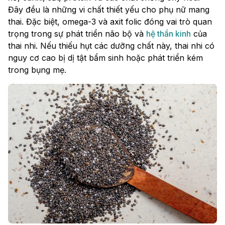
Đây đều là những vi chất thiết yếu cho phụ nữ mang
thai. Đặc biệt, omega-3 và axit folic đóng vai trò quan
trọng trong sự phát triển não bộ và
hệ thần kinh
của
thai nhi. Nếu thiếu hụt các dưỡng chất này, thai nhi có
nguy cơ cao bị dị tật bẩm sinh hoặc phát triển kém
trong bụng mẹ.