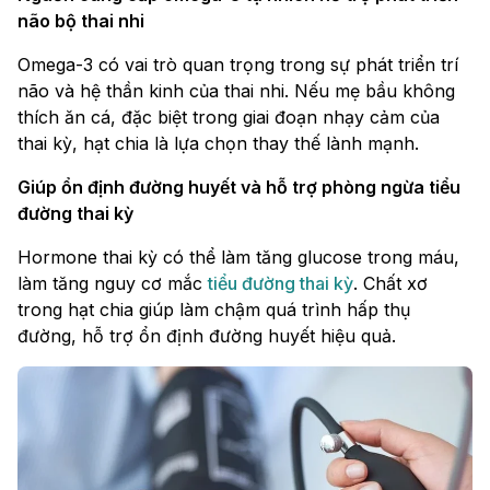
não bộ thai nhi
Omega-3 có vai trò quan trọng trong sự phát triển trí
não và hệ thần kinh của thai nhi. Nếu mẹ bầu không
thích ăn cá, đặc biệt trong giai đoạn nhạy cảm của
thai kỳ, hạt chia là lựa chọn thay thế lành mạnh.
Giúp ổn định đường huyết và hỗ trợ phòng ngừa tiểu
đường thai kỳ
Hormone thai kỳ có thể làm tăng glucose trong máu,
làm tăng nguy cơ mắc
tiểu đường thai kỳ
. Chất xơ
trong hạt chia giúp làm chậm quá trình hấp thụ
đường, hỗ trợ ổn định đường huyết hiệu quả.