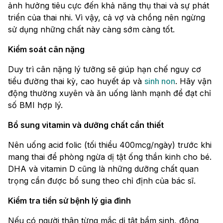
ảnh hưởng tiêu cực đến khả năng thụ thai và sự phát
triển của thai nhi. Vì vậy, cả vợ và chồng nên ngừng
sử dụng những chất này càng sớm càng tốt.
Kiểm soát cân nặng
Duy trì cân nặng lý tưởng sẽ giúp hạn chế nguy cơ
tiểu đường thai kỳ, cao huyết áp và
sinh non
. Hãy vận
động thường xuyên và ăn uống lành mạnh để đạt chỉ
số BMI hợp lý.
Bổ sung vitamin và dưỡng chất cần thiết
Nên uống acid folic (tối thiểu 400mcg/ngày) trước khi
mang thai để phòng ngừa dị tật ống thần kinh cho bé.
DHA và vitamin D cũng là những dưỡng chất quan
trọng cần được bổ sung theo chỉ định của bác sĩ.
Kiểm tra tiền sử bệnh lý gia đình
Nếu có người thân từng mắc dị tật bẩm sinh, động