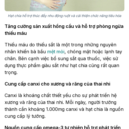
Hạt chia hỗ trợ thúc đẩy nhu động ruột và cải thiện chức năng tiêu hóa
Tăng cường sản xuất hồng cầu và hỗ trợ phòng ngừa
thiếu máu
Thiếu máu do thiếu sắt là một trong những nguyên
nhân khiến bà bầu
mệt mỏi
, chóng mặt hoặc lạnh tay
chân. Bên cạnh việc bổ sung sắt qua thuốc, việc sử
dụng thực phẩm giàu sắt như hạt chia cũng rất quan
trọng.
Cung cấp canxi cho xương và răng của thai nhi
Canxi là khoáng chất thiết yếu cho sự phát triển hệ
xương và răng của thai nhi. Mỗi ngày, người trưởng
thành cần khoảng 1.000mg canxi và hạt chia là nguồn
cung cấp lý tưởng.
Nguồn cung cấp omega-3 tự nhiên hỗ trợ phát triển