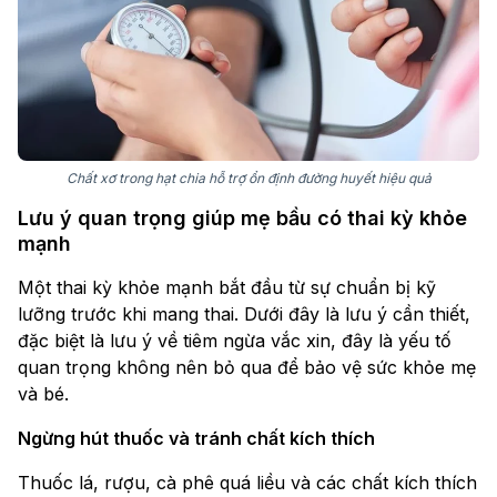
Chất xơ trong hạt chia hỗ trợ ổn định đường huyết hiệu quả
Lưu ý quan trọng giúp mẹ bầu có thai kỳ khỏe
mạnh
Một thai kỳ khỏe mạnh bắt đầu từ sự chuẩn bị kỹ
lưỡng trước khi mang thai. Dưới đây là lưu ý cần thiết,
đặc biệt là lưu ý về tiêm ngừa vắc xin, đây là yếu tố
quan trọng không nên bỏ qua để bảo vệ sức khỏe mẹ
và bé.
Ngừng hút thuốc và tránh chất kích thích
Thuốc lá, rượu, cà phê quá liều và các chất kích thích