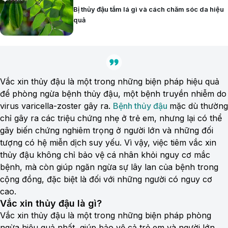
Bị thủy đậu tắm lá gì và cách chăm sóc da hiệu
quả
Vắc xin thủy đậu là một trong những biện pháp hiệu quả
để phòng ngừa bệnh thủy đậu, một bệnh truyền nhiễm do
virus varicella-zoster gây ra.
Bệnh thủy đậu
mặc dù thường
chỉ gây ra các triệu chứng nhẹ ở trẻ em, nhưng lại có thể
gây biến chứng nghiêm trọng ở người lớn và những đối
tượng có hệ miễn dịch suy yếu. Vì vậy, việc tiêm vắc xin
thủy đậu không chỉ bảo vệ cá nhân khỏi nguy cơ mắc
bệnh, mà còn giúp ngăn ngừa sự lây lan của bệnh trong
cộng đồng, đặc biệt là đối với những người có nguy cơ
cao.
Vắc xin thủy đậu là gì?
Vắc xin thủy đậu là một trong những biện pháp phòng
ngừa hiệu quả nhất, giúp bảo vệ cả trẻ em và người lớn