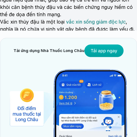
khỏi căn bệnh thủy đậu và các biến chứng nguy hiểm có
thể đe dọa đến tính mạng.
Vắc xin thủy đậu là một loại
vắc xin sống giảm độc lực
,
nghĩa là nó chứa vi sinh vật gây bệnh đã được làm yếu đi,
không còn khả năng gây bệnh nghiêm trọng cho cơ thể.
Tuy nhiên, vắc xin vẫn đủ mạnh để kích thích hệ miễn
dịch sản sinh ra kháng thể, giúp cơ thể nhận diện và tiêu
Tải ứng dụng Nhà Thuốc Long Châu
diệt mầm bệnh khi gặp phải trong tương lai. Cụ thể, vắc xin
phòng thủy đậu chứa một lượng nhỏ virus Varicella Zoster
đã được suy yếu, được tiêm vào bắp tay. Sau khi tiêm, hệ
miễn dịch sẽ tạo ra các kháng thể chống lại virus, giúp
ngăn ngừa nhiễm trùng khi tiếp xúc với virus thực sự sau
này.
Tại sao cần tiêm vắc xin thủy đậu?
Vắc xin thủy đậu
có hiệu quả bảo vệ khoảng 90%, đặc biệt
hiệu quả hơn khi trẻ được tiêm đầy đủ hai liều. Với vắc xin
thủy đậu, bạn không cần phải lo ngại về các tác dụng phụ
nghiêm trọng mà bệnh có thể gây ra, chẳng hạn như