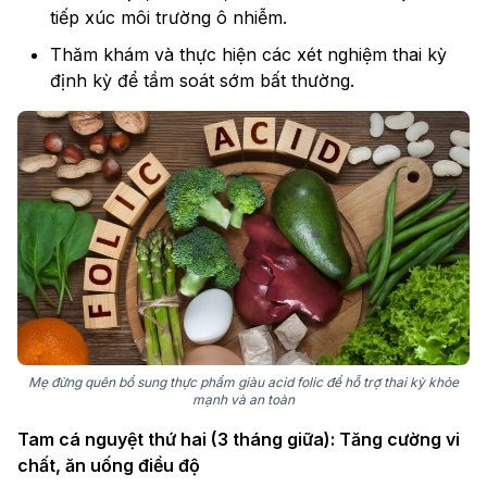
tiếp xúc môi trường ô nhiễm.
Thăm khám và thực hiện các xét nghiệm thai kỳ
định kỳ để tầm soát sớm bất thường.
Mẹ đừng quên bổ sung thực phẩm giàu acid folic để hỗ trợ thai kỳ khỏe
mạnh và an toàn
Tam cá nguyệt thứ hai (3 tháng giữa): Tăng cường vi
chất, ăn uống điều độ