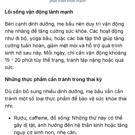
phát triển khỏe mạnh
Lối sống vận động lành mạnh
Bên cạnh dinh dưỡng, mẹ bầu nên duy trì vận động
nhẹ nhàng để tăng cường sức khỏe. Các hoạt động
như đi bộ, yoga bầu, hoặc các bài tập thở giúp tăng
cường tuần hoàn, giảm mệt mỏi và hỗ trợ quá trình
sinh nở sau này. Mỗi ngày, chỉ cần vận động khoảng
15 - 20 phút tùy thể trạng, tránh tập nặng hoặc quá
sức.
Những thực phẩm cần tránh trong thai kỳ
Dù cần bổ sung nhiều dinh dưỡng, mẹ bầu vẫn cần
tránh một số loại thực phẩm để bảo vệ sức khỏe thai
nhi:
Rượu, caffeine, đồ sống: Những thứ này có thể
gây dị tật, ảnh hưởng đến hệ thần kinh hoặc tăng
nguy cơ sinh non, nhẹ cân.