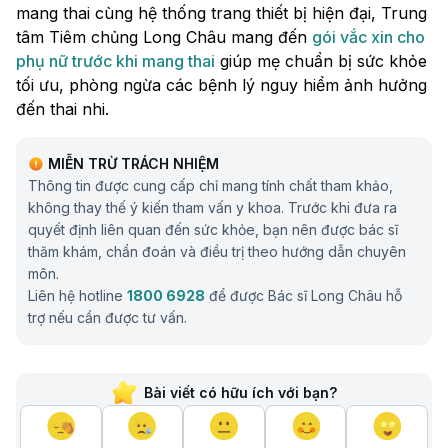
mang thai cùng hệ thống trang thiết bị hiện đại, Trung
tâm Tiêm chủng Long Châu mang đến
gói vắc xin cho
phụ nữ trước khi mang thai
giúp mẹ chuẩn bị sức khỏe
tối ưu, phòng ngừa các bệnh lý nguy hiểm ảnh hưởng
đến thai nhi.
MIỄN TRỪ TRÁCH NHIỆM
Thông tin được cung cấp chỉ mang tính chất tham khảo,
không thay thế ý kiến tham vấn y khoa. Trước khi đưa ra
quyết định liên quan đến sức khỏe, bạn nên được bác sĩ
thăm khám, chẩn đoán và điều trị theo hướng dẫn chuyên
môn.
Liên hệ hotline
1800 6928
để được Bác sĩ Long Châu hỗ
trợ nếu cần được tư vấn.
Bài viết có hữu ích với bạn?