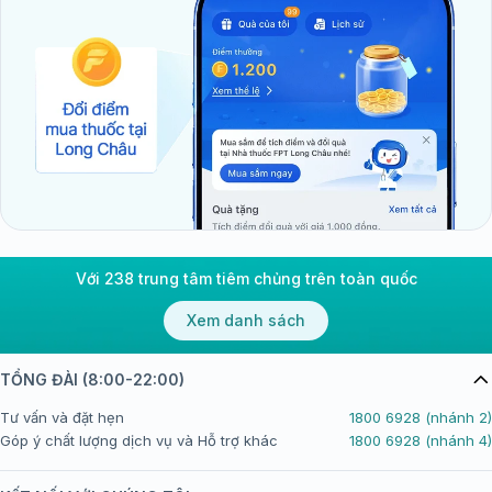
Với 238 trung tâm tiêm chủng trên toàn quốc
Xem danh sách
TỔNG ĐÀI (8:00-22:00)
Tư vấn và đặt hẹn
1800 6928 (nhánh 2)
Góp ý chất lượng dịch vụ và Hỗ trợ khác
1800 6928 (nhánh 4)