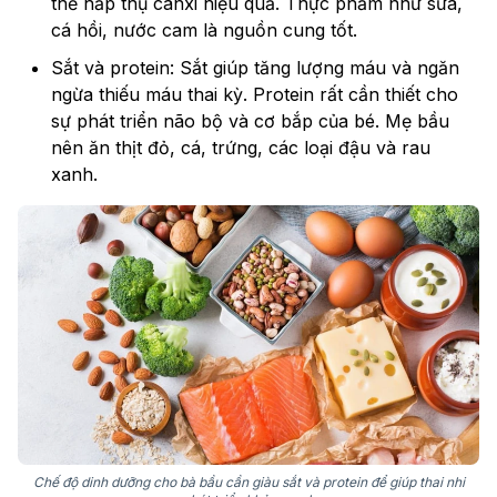
thể hấp thụ canxi hiệu quả. Thực phẩm như sữa,
cá hồi, nước cam là nguồn cung tốt.
Sắt và protein: Sắt giúp tăng lượng máu và ngăn
ngừa thiếu máu thai kỳ. Protein rất cần thiết cho
sự phát triển não bộ và cơ bắp của bé. Mẹ bầu
nên ăn thịt đỏ, cá, trứng, các loại đậu và rau
xanh.
Chế độ dinh dưỡng cho bà bầu cần giàu sắt và protein để giúp thai nhi