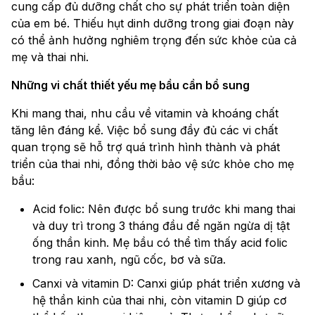
cung cấp đủ dưỡng chất cho sự phát triển toàn diện
của em bé. Thiếu hụt dinh dưỡng trong giai đoạn này
có thể ảnh hưởng nghiêm trọng đến sức khỏe của cả
mẹ và thai nhi.
Những vi chất thiết yếu mẹ bầu cần bổ sung
Khi mang thai, nhu cầu về vitamin và khoáng chất
tăng lên đáng kể. Việc bổ sung đầy đủ các vi chất
quan trọng sẽ hỗ trợ quá trình hình thành và phát
triển của thai nhi, đồng thời bảo vệ sức khỏe cho mẹ
bầu:
Acid folic: Nên được bổ sung trước khi mang thai
và duy trì trong 3 tháng đầu để ngăn ngừa dị tật
ống thần kinh. Mẹ bầu có thể tìm thấy acid folic
trong rau xanh, ngũ cốc, bơ và sữa.
Canxi và vitamin D: Canxi giúp phát triển xương và
hệ thần kinh của thai nhi, còn vitamin D giúp cơ