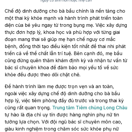
nguy cơ sinh non hoặc nhẹ cân
Chế độ dinh dưỡng cho bà bầu chính là nền tảng cho
một thai kỳ khỏe mạnh và hành trình phát triển toàn
diện của bé yêu ngay từ trong bụng mẹ. Việc xây dựng
thực đơn hợp lý, khoa học và phù hợp với từng giai
đoạn mang thai sẽ giúp mẹ hạn chế nguy cơ mắc
bệnh, đồng thời tạo điều kiện tốt nhất để thai nhi phát
triển cả về thể chất lẫn trí tuệ. Bên cạnh đó, mẹ bầu
cũng đừng quên thăm khám định kỳ và nhận tư vấn từ
bác sĩ chuyên khoa để đảm bảo mọi yếu tố về sức
khỏe đều được theo dõi chặt chẽ.
Để hành trình làm mẹ được trọn vẹn và an toàn,
ngoài việc xây dựng chế độ dinh dưỡng cho bà bầu
hợp lý, việc tiêm phòng đầy đủ trước và trong thai kỳ
cũng rất quan trọng.
Trung tâm Tiêm chủng Long Châu
tự hào là địa chỉ uy tín được hàng nghìn phụ nữ tin
tưởng lựa chọn. Với đội ngũ bác sĩ chuyên môn cao,
giàu kinh nghiệm trong chăm sóc sức khỏe phụ nữ