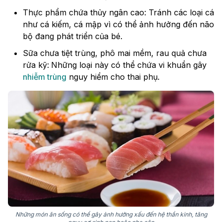
Thực phẩm chứa thủy ngân cao: Tránh các loại cá
như cá kiếm, cá mập vì có thể ảnh hưởng đến não
bộ đang phát triển của bé.
Sữa chưa tiệt trùng, phô mai mềm, rau quả chưa
rửa kỹ:
Những loại này có thể chứa vi khuẩn gây
nhiễm trùng
nguy hiểm cho thai phụ.
Những món ăn sống có thể gây ảnh hưởng xấu đến hệ thần kinh, tăng