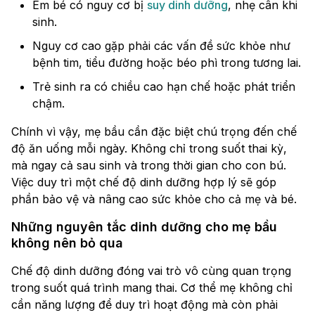
Em bé có nguy cơ bị
suy dinh dưỡng
, nhẹ cân khi
sinh.
Nguy cơ cao gặp phải các vấn đề sức khỏe như
bệnh tim, tiểu đường hoặc béo phì trong tương lai.
Trẻ sinh ra có chiều cao hạn chế hoặc phát triển
chậm.
Chính vì vậy, mẹ bầu cần đặc biệt chú trọng đến chế
độ ăn uống mỗi ngày. Không chỉ trong suốt thai kỳ,
mà ngay cả sau sinh và trong thời gian cho con bú.
Việc duy trì một chế độ dinh dưỡng hợp lý sẽ góp
phần bảo vệ và nâng cao sức khỏe cho cả mẹ và bé.
Những nguyên tắc dinh dưỡng cho mẹ bầu
không nên bỏ qua
Chế độ dinh dưỡng đóng vai trò vô cùng quan trọng
trong suốt quá trình mang thai. Cơ thể mẹ không chỉ
cần năng lượng để duy trì hoạt động mà còn phải