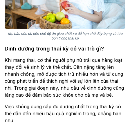
Mẹ bầu nên ưu tiên chế độ ăn giàu chất xơ để hạn chế đầy bụng và táo
bón trong thai kỳ
Dinh dưỡng trong thai kỳ có vai trò gì?
Khi mang thai, cơ thể người phụ nữ trải qua hàng loạt
thay đổi về sinh lý và thể chất. Cân nặng tăng lên
nhanh chóng, mỡ được tích trữ nhiều hơn và tử cung
cũng phát triển để thích nghi với sự lớn lên của thai
nhi. Trong giai đoạn này, nhu cầu về dinh dưỡng cũng
tăng cao để đảm bảo sức khỏe cho cả mẹ và bé.
Việc không cung cấp đủ dưỡng chất trong thai kỳ có
thể dẫn đến nhiều hậu quả nghiêm trọng, chẳng hạn
như: