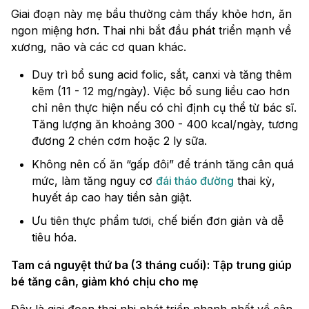
Giai đoạn này mẹ bầu thường cảm thấy khỏe hơn, ăn
ngon miệng hơn. Thai nhi bắt đầu phát triển mạnh về
xương, não và các cơ quan khác.
Duy trì bổ sung acid folic, sắt, canxi và tăng thêm
kẽm (11 - 12 mg/ngày). Việc bổ sung liều cao hơn
chỉ nên thực hiện nếu có chỉ định cụ thể từ bác sĩ.
Tăng lượng ăn khoảng 300 - 400 kcal/ngày, tương
đương 2 chén cơm hoặc 2 ly sữa.
Không nên cố ăn “gấp đôi” để tránh tăng cân quá
mức, làm tăng nguy cơ
đái tháo đường
thai kỳ,
huyết áp cao hay tiền sản giật.
Ưu tiên thực phẩm tươi, chế biến đơn giản và dễ
tiêu hóa.
Tam cá nguyệt thứ ba (3 tháng cuối): Tập trung giúp
bé tăng cân, giảm khó chịu cho mẹ