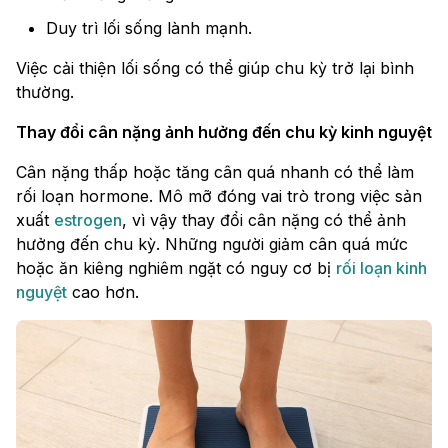
Duy trì lối sống lành mạnh.
Việc cải thiện lối sống có thể giúp chu kỳ trở lại bình
thường.
Thay đổi cân nặng ảnh hưởng đến chu kỳ kinh nguyệt
Cân nặng thấp hoặc tăng cân quá nhanh có thể làm
rối loạn hormone. Mô mỡ đóng vai trò trong việc sản
xuất
estrogen
, vì vậy thay đổi cân nặng có thể ảnh
hưởng đến chu kỳ. Những người giảm cân quá mức
hoặc ăn kiêng nghiêm ngặt có nguy cơ bị
rối loạn kinh
nguyệt
cao hơn.