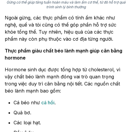
Gừng có thể giúp tăng tuần hoàn máu và làm ấm cơ thể, từ đó hỗ trợ quá
trình sinh lý bình thường
Ngoài gừng, các thực phẩm có tính ấm khác như
nghệ, quế và tỏi cũng có thể góp phần hỗ trợ sức
khỏe tổng thể. Tuy nhiên, hiệu quả của các thực
phẩm này còn phụ thuộc vào cơ địa từng người.
Thực phẩm giàu chất béo lành mạnh giúp cân bằng
hormone
Hormone sinh dục được tổng hợp từ cholesterol, vì
vậy chất béo lành mạnh đóng vai trò quan trọng
trong việc duy trì cân bằng nội tiết. Các nguồn chất
béo lành mạnh bao gồm:
Cá béo như
cá hồi
.
Quả bơ.
Các loại hạt.