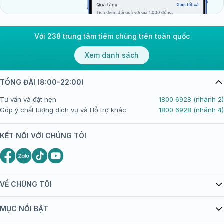
Với 238 trung tâm tiêm chủng trên toàn quốc
Xem danh sách
TỔNG ĐÀI (8:00-22:00)
Tư vấn và đặt hẹn
1800 6928 (nhánh 2)
Góp ý chất lượng dịch vụ và Hỗ trợ khác
1800 6928 (nhánh 4)
KẾT NỐI VỚI CHÚNG TÔI
VỀ CHÚNG TÔI
Giới thiệu Tiêm Chủng FPT Long Châu
MỤC NỔI BẬT