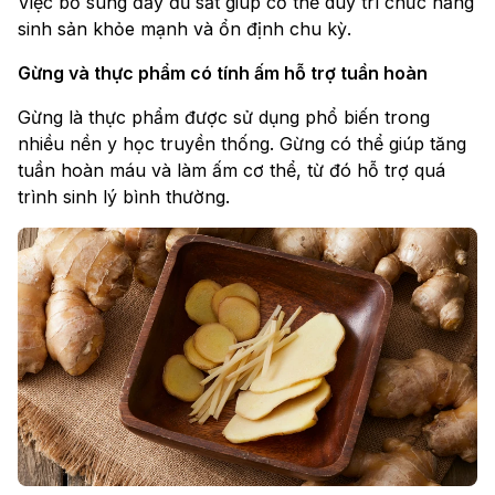
Việc bổ sung đầy đủ sắt giúp cơ thể duy trì chức năng
sinh sản khỏe mạnh và ổn định chu kỳ.
Gừng và thực phẩm có tính ấm hỗ trợ tuần hoàn
Gừng là thực phẩm được sử dụng phổ biến trong
nhiều nền y học truyền thống. Gừng có thể giúp tăng
tuần hoàn máu và làm ấm cơ thể, từ đó hỗ trợ quá
trình sinh lý bình thường.