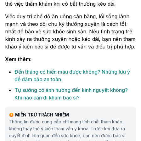
thế việc thăm khám khi có bất thường kéo dài.
Việc duy trì chế độ ăn uống cân bằng, lối sống lành
mạnh và theo dõi chu kỳ thường xuyên là cách tốt
nhất để bảo vệ sức khỏe sinh sản. Nếu tình trạng trễ
kinh xảy ra thường xuyên hoặc kéo dài, bạn nên tham
khảo ý kiến bác sĩ để được tư vấn và điều trị phù hợp.
Xem thêm:
Đến tháng có hiến máu được không? Những lưu ý
để đảm bảo an toàn
Tự sướng có ảnh hưởng đến kinh nguyệt không?
Khi nào cần đi khám bác sĩ?
MIỄN TRỪ TRÁCH NHIỆM
Thông tin được cung cấp chỉ mang tính chất tham khảo,
không thay thế ý kiến tham vấn y khoa. Trước khi đưa ra
quyết định liên quan đến sức khỏe, bạn nên được bác sĩ