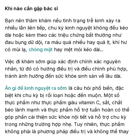
Khi nào cần gặp bác sĩ
Bạn nên thăm khám nếu tình trạng trễ kinh xảy ra
nhiều lần liên tiếp, chu kỳ kinh nguyệt không đều kéo
dài hoặc kèm theo các triệu chứng bất thường như
đau bụng dữ dội, ra máu quá nhiều hay quá ít, khí hư
có mùi lạ,
chóng mặt
hay mệt mỏi kéo dài...
Việc đi khám sớm giúp xác định chính xác nguyên
nhân, từ đó có hướng điều trị và điều chỉnh phù hợp,
tránh ảnh hưởng đến sức khỏe sinh sản về lâu dài.
Ăn gì để kinh nguyệt ra sớm
là câu hỏi phổ biến, đặc
biệt khi chu kỳ bị rối loạn hoặc đến muộn. Một số
thực phẩm như thực phẩm giàu vitamin C, sắt, chất
béo lành mạnh và thực phẩm hỗ trợ tuần hoàn có thể
góp phần cải thiện sức khỏe nội tiết và hỗ trợ chu kỳ
trong những trường hợp nhẹ. Tuy nhiên, thực phẩm
không phải là phương pháp điều trị và không thể thay