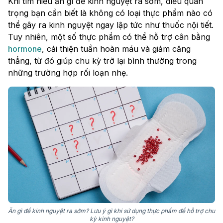
Khi tìm hiểu ăn gì để kinh nguyệt ra sớm, điều quan
trọng bạn cần biết là không có loại thực phẩm nào có
thể gây ra kinh nguyệt ngay lập tức như thuốc nội tiết.
Tuy nhiên, một số thực phẩm có thể hỗ trợ cân bằng
hormone
, cải thiện tuần hoàn máu và giảm căng
thẳng, từ đó giúp chu kỳ trở lại bình thường trong
những trường hợp rối loạn nhẹ.
Ăn gì để kinh nguyệt ra sớm? Lưu ý gì khi sử dụng thực phẩm để hỗ trợ chu
kỳ kinh nguyệt?