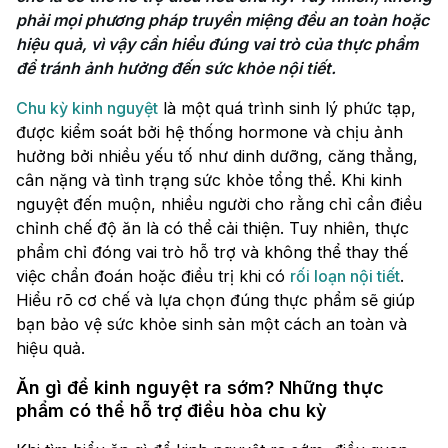
phải mọi phương pháp truyền miệng đều an toàn hoặc 
hiệu quả, vì vậy cần hiểu đúng vai trò của thực phẩm 
để tránh ảnh hưởng đến sức khỏe nội tiết.
Chu kỳ kinh nguyệt
là một quá trình sinh lý phức tạp,
được kiểm soát bởi hệ thống hormone và chịu ảnh
hưởng bởi nhiều yếu tố như dinh dưỡng, căng thẳng,
cân nặng và tình trạng sức khỏe tổng thể. Khi kinh
nguyệt đến muộn, nhiều người cho rằng chỉ cần điều
chỉnh chế độ ăn là có thể cải thiện. Tuy nhiên, thực
phẩm chỉ đóng vai trò hỗ trợ và không thể thay thế
việc chẩn đoán hoặc điều trị khi có
rối loạn nội tiết
.
Hiểu rõ cơ chế và lựa chọn đúng thực phẩm sẽ giúp
bạn bảo vệ sức khỏe sinh sản một cách an toàn và
hiệu quả.
Ăn gì để kinh nguyệt ra sớm? Những thực
phẩm có thể hỗ trợ điều hòa chu kỳ