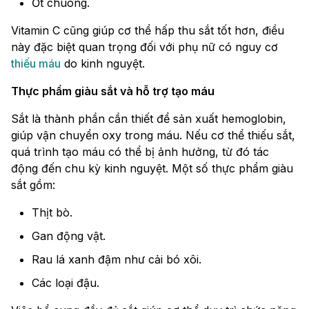
Ớt chuông.
Vitamin C cũng giúp cơ thể hấp thu sắt tốt hơn, điều
này đặc biệt quan trọng đối với phụ nữ có nguy cơ
thiếu máu
do kinh nguyệt.
Thực phẩm giàu sắt và hỗ trợ tạo máu
Sắt là thành phần cần thiết để sản xuất hemoglobin,
giúp vận chuyển oxy trong máu. Nếu cơ thể thiếu sắt,
quá trình tạo máu có thể bị ảnh hưởng, từ đó tác
động đến chu kỳ kinh nguyệt. Một số thực phẩm giàu
sắt gồm:
Thịt bò.
Gan động vật.
Rau lá xanh đậm như cải bó xôi.
Các loại đậu.