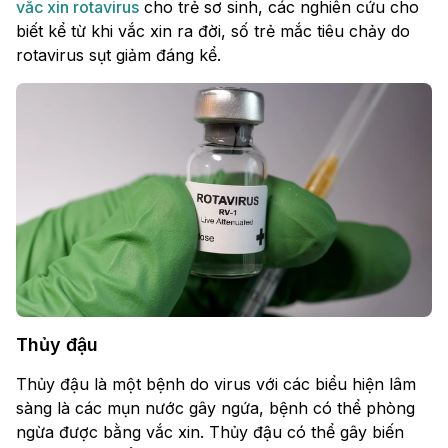
vắc xin rotavirus
cho trẻ sơ sinh, các nghiên cứu cho
biết kể từ khi vắc xin ra đời, số trẻ mắc tiêu chảy do
rotavirus sụt giảm đáng kể.
Thủy đậu
Thủy đậu là một bệnh do virus với các biểu hiện lâm
sàng là các mụn nước gây ngứa, bệnh có thể phòng
ngừa được bằng vắc xin. Thủy đậu có thể gây biến