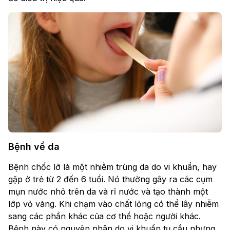
Bệnh về da
Bệnh chốc lở là một nhiễm trùng da do vi khuẩn, hay
gặp ở trẻ từ 2 đến 6 tuổi. Nó thường gây ra các cụm
mụn nước nhỏ trên da và rỉ nước và tạo thành một
lớp vỏ vàng. Khi chạm vào chất lỏng có thể lây nhiễm
sang các phần khác của cơ thể hoặc người khác.
Bệnh này có nguyên nhân do vi khuẩn tụ cầu nhưng