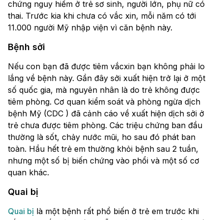
chứng nguy hiểm ở trẻ sơ sinh, người lớn, phụ nữ có
thai. Trước kia khi chưa có vắc xin, mỗi năm có tới
11.000 người Mỹ nhập viện vì căn bệnh này.
Bệnh sởi
Nếu con bạn đã được tiêm vắcxin bạn không phải lo
lắng về bệnh này. Gần đây sởi xuất hiện trở lại ở một
số quốc gia, mà nguyên nhân là do trẻ không được
tiêm phòng. Cơ quan kiểm soát và phòng ngừa dịch
bệnh Mỹ (CDC ) đã cảnh cáo về xuất hiện dịch sởi ở
trẻ chưa được tiêm phòng. Các triệu chứng ban đầu
thường là sốt, chảy nước mũi, ho sau đó phát ban
toàn. Hầu hết trẻ em thường khỏi bệnh sau 2 tuần,
nhưng một số bị biến chứng vào phổi và một số cơ
quan khác.
Quai bị
Quai bị
là một bệnh rất phổ biến ở trẻ em trước khi