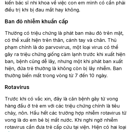
kiến bác sĩ nhi khoa về việc con em mình có cần phải
điều trị khi bị đau mắt hay không.
Ban đỏ nhiễm khuẩn cấp
Thường có triệu chứng là phát ban màu đỏ trên mặt,
có thể xuất hiện trên thân, cánh tay và chân. Thủ
phạm chính là do parvovirus, một loại virus có thể
gây ra triệu chứng giống cảm lạnh trước khi xuất hiện
ban, bệnh cũng dễ lây, nhưng một khi phát ban xuất
hiện, đứa trẻ thường là không còn bị lây nhiễm. Ban
thường biến mất trong vòng từ 7 đến 10 ngày.
Rotavirus
Trước khi có vắc xin, đây là căn bệnh gây tử vong
hàng đầu ở trẻ em với các triệu chứng chính là tiêu
chảy, nôn. Hầu hết các trường hợp nhiễm rotavirus tử
vong là do em bé bị mất nước. Khi nghi ngờ nhiễm
rotavirus cần đưa trẻ cấp cứu tại viện. Hiện có hai loại