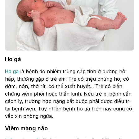
Ho gà
Ho gà
là bệnh do nhiễm trùng cấp tính ở đường hô
hấp, thường gặp ở trẻ em. Trẻ có triệu chứng ho, có
đờm, nôn, thở rít, có thể xuất huyết... Trẻ có biến
chứng viêm phổi hoặc thần kinh. Nếu trẻ bị bệnh cần
cách ly, trường hợp nặng bắt buộc phải được điều trị
tại bệnh viện. Tuy nhiên bệnh ho gà hiện nay cũng có
vắc xin phòng ngừa.
Viêm màng não