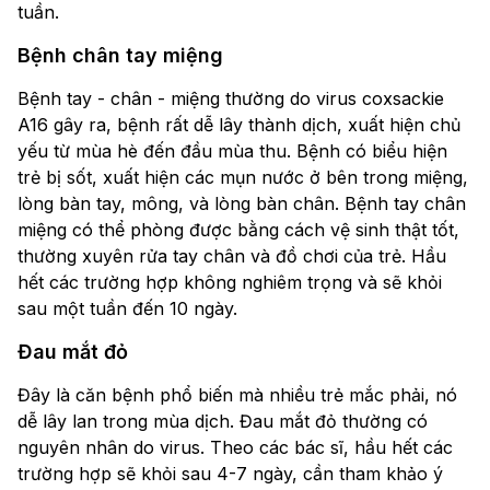
tuần.
Bệnh chân tay miệng
Bệnh tay - chân - miệng thường do virus coxsackie
A16 gây ra, bệnh rất dễ lây thành dịch, xuất hiện chủ
yếu từ mùa hè đến đầu mùa thu. Bệnh có biểu hiện
trẻ bị sốt, xuất hiện các mụn nước ở bên trong miệng,
lòng bàn tay, mông, và lòng bàn chân. Bệnh tay chân
miệng có thể phòng được bằng cách vệ sinh thật tốt,
thường xuyên rửa tay chân và đồ chơi của trẻ. Hầu
hết các trường hợp không nghiêm trọng và sẽ khỏi
sau một tuần đến 10 ngày.
Đau mắt đỏ
Đây là căn bệnh phổ biến mà nhiều trẻ mắc phải, nó
dễ lây lan trong mùa dịch. Đau mắt đỏ thường có
nguyên nhân do virus. Theo các bác sĩ, hầu hết các
trường hợp sẽ khỏi sau 4-7 ngày, cần tham khảo ý