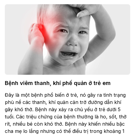
Bệnh viêm thanh, khí phế quản ở trẻ em
Đây là một bệnh phổ biến ở trẻ, nó gây ra tình trạng
phù nề các thanh, khí quản cản trở đường dẫn khí
gây khó thở. Bệnh này xảy ra chủ yếu ở trẻ dưới 5
tuổi. Các triệu chứng của bệnh thường là ho, sốt, thở
rít, nhiều bé còn khó thở. Bệnh này khiến nhiều bậc
cha mẹ lo lắng nhưng có thể điều trị trong khoảng 1