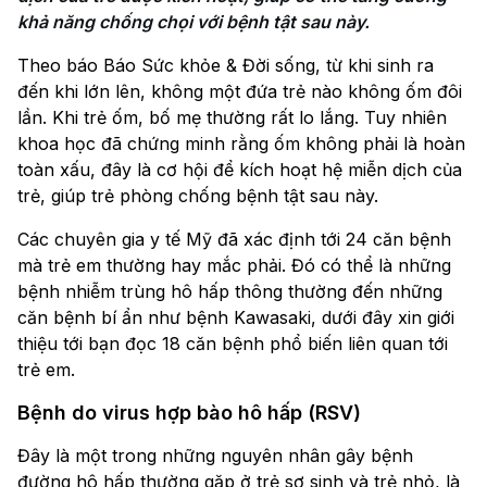
khả năng chống chọi với bệnh tật sau này.
Theo báo Báo Sức khỏe & Đời sống, từ khi sinh ra
đến khi lớn lên, không một đứa trẻ nào không ốm đôi
lần. Khi trẻ ốm, bố mẹ thường rất lo lắng. Tuy nhiên
khoa học đã chứng minh rằng ốm không phải là hoàn
toàn xấu, đây là cơ hội để kích hoạt hệ miễn dịch của
trẻ, giúp trẻ phòng chống bệnh tật sau này.
Các chuyên gia y tế Mỹ đã xác định tới 24 căn bệnh
mà trẻ em thường hay mắc phải. Đó có thể là những
bệnh nhiễm trùng hô hấp thông thường đến những
căn bệnh bí ẩn như bệnh Kawasaki, dưới đây xin giới
thiệu tới bạn đọc 18 căn bệnh phổ biến liên quan tới
trẻ em.
Bệnh do virus hợp bào hô hấp (RSV)
Đây là một trong những nguyên nhân gây bệnh
đường hô hấp thường gặp ở trẻ sơ sinh và trẻ nhỏ, là