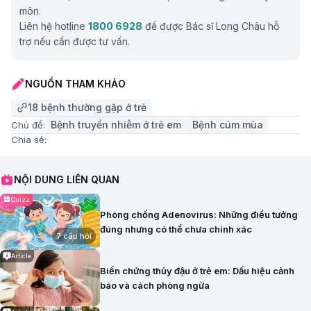
môn.
Liên hệ hotline
1800 6928
để được Bác sĩ Long Châu hỗ
trợ nếu cần được tư vấn.
NGUỒN THAM KHẢO
18 bệnh thường gặp ở trẻ
Bệnh truyền nhiễm ở trẻ em
Bệnh cúm mùa
Chủ đề:
Chia sẻ:
NỘI DUNG LIÊN QUAN
Quizz
Phòng chống Adenovirus: Những điều tưởng
đúng nhưng có thể chưa chính xác
7 câu hỏi
Article
Biến chứng thủy đậu ở trẻ em: Dấu hiệu cảnh
báo và cách phòng ngừa