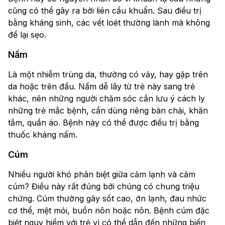
cũng có thể gây ra bởi liên cầu khuẩn. Sau điều trị
bằng kháng sinh, các vết loét thường lành mà không
để lại sẹo.
Nấm
Là một nhiễm trùng da, thường có vảy, hay gặp trên
da hoặc trên đầu. Nấm dễ lây từ trẻ này sang trẻ
khác, nên những người chăm sóc cần lưu ý cách ly
những trẻ mắc bệnh, cần dùng riêng bàn chải, khăn
tắm, quần áo. Bệnh này có thể được điều trị bằng
thuốc kháng nấm.
Cúm
Nhiều người khó phân biệt giữa cảm lạnh và cảm
cúm? Điều này rất đúng bởi chúng có chung triệu
chứng. Cúm thường gây sốt cao, ớn lạnh, đau nhức
cơ thể, mệt mỏi, buồn nôn hoặc nôn. Bệnh cúm đặc
biệt nguy hiểm với trẻ vì có thể dẫn đến những biến