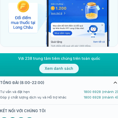
Với 238 trung tâm tiêm chủng trên toàn quốc
Xem danh sách
TỔNG ĐÀI (8:00-22:00)
Tư vấn và đặt hẹn
1800 6928 (nhánh 2)
Góp ý chất lượng dịch vụ và Hỗ trợ khác
1800 6928 (nhánh 4)
KẾT NỐI VỚI CHÚNG TÔI