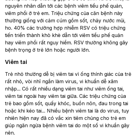
nguyên nhân dẫn tới các bệnh viêm tiểu phế quản,
viêm phổi ở trẻ em. Triệu chứng của căn bệnh này
thường giống với cảm cúm gồm sốt, chảy nước mũi,
ho. 40% các trường hợp nhiễm RSV có triệu chứng
tiến triển thành khò khè dẫn tới viêm tiểu phế quản
hay viêm phổi rất nguy hiểm. RSV thường không gây
bệnh trọng ở trẻ lớn hoặc người lớn.
Viêm tai
Trẻ nhỏ thường dễ bị viêm tai vì ống thính giác của trẻ
rất nhỏ, vòi nhĩ ngắn làm virus, vi khuẩn dễ xâm
nhập... Có rất nhiều dạng viêm tai như viêm ống tai,
viêm tai ngoài hay viêm tai giữa. Các triệu chứng của
trẻ bao gồm sốt, quấy khóc, buồn nôn, đau trong tai
hoặc khi kéo tai... Nhiều bệnh viêm tai là do virus, tuy
nhiên hiện nay đã có vắc xin tiêm chủng cho trẻ em
giúp ngăn ngừa bệnh viêm tai do một số vi khuẩn gây
nên.