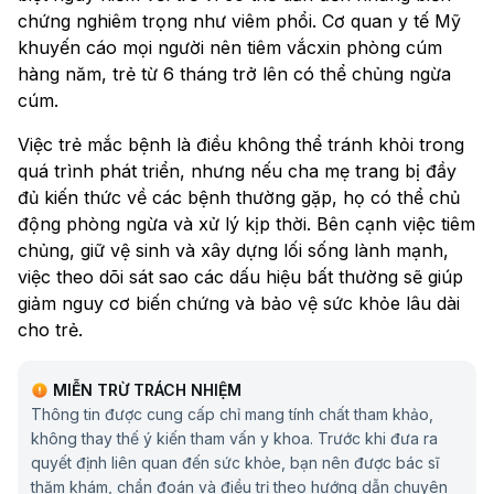
chứng nghiêm trọng như viêm phổi. Cơ quan y tế Mỹ
khuyến cáo mọi người nên tiêm vắcxin phòng cúm
hàng năm, trẻ từ 6 tháng trở lên có thể chủng ngừa
cúm.
Việc trẻ mắc bệnh là điều không thể tránh khỏi trong
quá trình phát triển, nhưng nếu cha mẹ trang bị đầy
đủ kiến thức về các bệnh thường gặp, họ có thể chủ
động phòng ngừa và xử lý kịp thời. Bên cạnh việc tiêm
chủng, giữ vệ sinh và xây dựng lối sống lành mạnh,
việc theo dõi sát sao các dấu hiệu bất thường sẽ giúp
giảm nguy cơ biến chứng và bảo vệ sức khỏe lâu dài
cho trẻ.
MIỄN TRỪ TRÁCH NHIỆM
Thông tin được cung cấp chỉ mang tính chất tham khảo,
không thay thế ý kiến tham vấn y khoa. Trước khi đưa ra
quyết định liên quan đến sức khỏe, bạn nên được bác sĩ
thăm khám, chẩn đoán và điều trị theo hướng dẫn chuyên