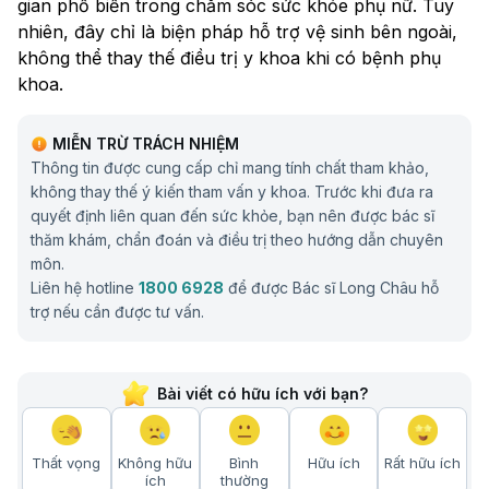
gian phổ biến trong chăm sóc sức khỏe phụ nữ. Tuy
nhiên, đây chỉ là biện pháp hỗ trợ vệ sinh bên ngoài,
không thể thay thế điều trị y khoa khi có bệnh phụ
khoa.
MIỄN TRỪ TRÁCH NHIỆM
Thông tin được cung cấp chỉ mang tính chất tham khảo,
không thay thế ý kiến tham vấn y khoa. Trước khi đưa ra
quyết định liên quan đến sức khỏe, bạn nên được bác sĩ
thăm khám, chẩn đoán và điều trị theo hướng dẫn chuyên
môn.
Liên hệ hotline
1800 6928
để được Bác sĩ Long Châu hỗ
trợ nếu cần được tư vấn.
Bài viết có hữu ích với bạn?
Thất vọng
Không hữu
Bình
Hữu ích
Rất hữu ích
ích
thường