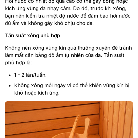
Hơi nước có nhiệt độ quá cao có thể gây bỏng hoặc
kích ứng vùng da nhạy cảm. Do đó, trước khi xông,
bạn nên kiểm tra nhiệt độ nước để đảm bảo hơi nước
đủ ấm và không gây khó chịu cho da.
Tần suất xông phù hợp
Không nên xông vùng kín quá thường xuyên để tránh
làm mất cân bằng độ ẩm tự nhiên của da. Tần suất
phù hợp là:
1 - 2 lần/tuần.
Không xông mỗi ngày vì có thể khiến vùng kín bị
khô hoặc kích ứng.