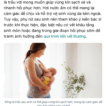
lá trầu với mong muốn giúp vùng kín sạch sẽ và
nhanh hồi phục hơn. Hơi nước ấm có thể mang lại
cảm giác dễ chịu và hỗ trợ vệ sinh vùng da bên ngoài.
Tuy vậy, phụ nữ sau sinh nên tham khảo ý kiến bác sĩ
trước khi thực hiện, đặc biệt nếu có vết khâu tầng
sinh môn hoặc đang trong giai đoạn hồi phục sớm để
tránh ảnh hưởng đến
quá trình liền vết thương
.
Xông lá trầu sau sinh có thể giúp vùng kín sạch hơn, mang lại cảm giác dễ
chịu khi chăm sóc cơ thể