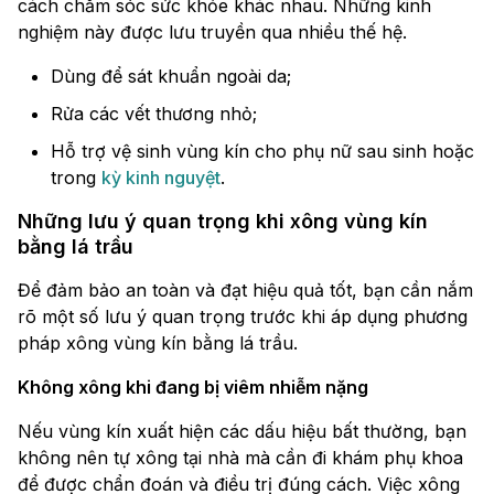
cách chăm sóc sức khỏe khác nhau. Những kinh
nghiệm này được lưu truyền qua nhiều thế hệ.
Dùng để sát khuẩn ngoài da;
Rửa các vết thương nhỏ;
Hỗ trợ vệ sinh vùng kín cho phụ nữ sau sinh hoặc
trong
kỳ kinh nguyệt
.
Những lưu ý quan trọng khi xông vùng kín
bằng lá trầu
Để đảm bảo an toàn và đạt hiệu quả tốt, bạn cần nắm
rõ một số lưu ý quan trọng trước khi áp dụng phương
pháp xông vùng kín bằng lá trầu.
Không xông khi đang bị viêm nhiễm nặng
Nếu vùng kín xuất hiện các dấu hiệu bất thường, bạn
không nên tự xông tại nhà mà cần đi khám phụ khoa
để được chẩn đoán và điều trị đúng cách. Việc xông