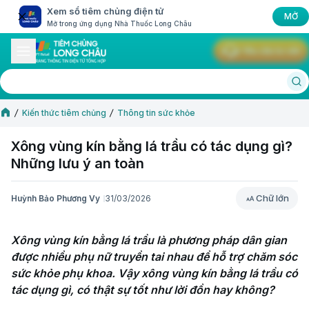
Xem sổ tiêm chủng điện tử
MỞ
Mở trong ứng dụng Nhà Thuốc Long Châu
Yêu cầu tư vấn
Kiến thức tiêm chủng
Thông tin sức khỏe
Xông vùng kín bằng lá trầu có tác dụng gì?
Những lưu ý an toàn
Chữ lớn
Huỳnh Bảo Phương Vy
31/03/2026
Chữ lớn
Xông vùng kín bằng lá trầu là phương pháp dân gian 
được nhiều phụ nữ truyền tai nhau để hỗ trợ chăm sóc 
sức khỏe phụ khoa. Vậy xông vùng kín bằng lá trầu có 
tác dụng gì, có thật sự tốt như lời đồn hay không?