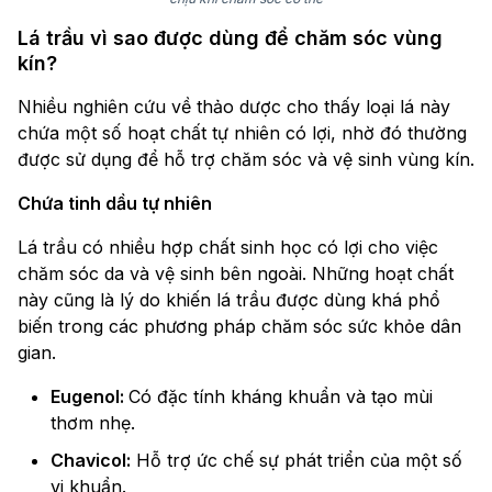
Lá trầu vì sao được dùng để chăm sóc vùng
kín?
Nhiều nghiên cứu về thảo dược cho thấy loại lá này
chứa một số hoạt chất tự nhiên có lợi, nhờ đó thường
được sử dụng để hỗ trợ chăm sóc và vệ sinh vùng kín.
Chứa tinh dầu tự nhiên
Lá trầu có nhiều hợp chất sinh học có lợi cho việc
chăm sóc da và vệ sinh bên ngoài. Những hoạt chất
này cũng là lý do khiến lá trầu được dùng khá phổ
biến trong các phương pháp chăm sóc sức khỏe dân
gian.
Eugenol:
Có đặc tính kháng khuẩn và tạo mùi
thơm nhẹ.
Chavicol:
Hỗ trợ ức chế sự phát triển của một số
vi khuẩn.