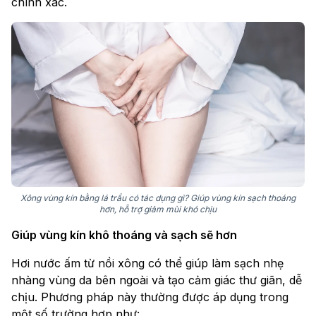
chính xác.
Xông vùng kín bằng lá trầu có tác dụng gì? Giúp vùng kín sạch thoáng
hơn, hỗ trợ giảm mùi khó chịu
Giúp vùng kín khô thoáng và sạch sẽ hơn
Hơi nước ấm từ nồi xông có thể giúp làm sạch nhẹ
nhàng vùng da bên ngoài và tạo cảm giác thư giãn, dễ
chịu. Phương pháp này thường được áp dụng trong
một số trường hợp như: