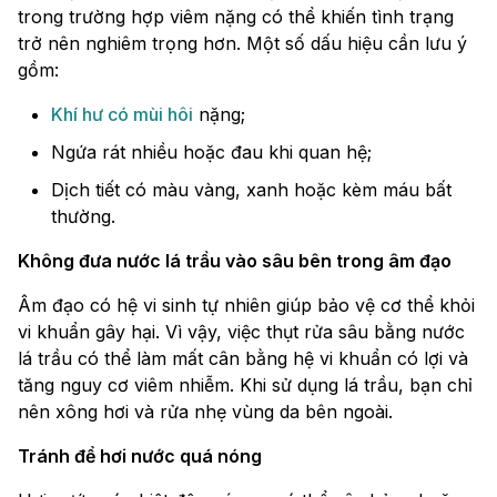
trong trường hợp viêm nặng có thể khiến tình trạng
trở nên nghiêm trọng hơn. Một số dấu hiệu cần lưu ý
gồm:
Khí hư có mùi hôi
nặng;
Ngứa rát nhiều hoặc đau khi quan hệ;
Dịch tiết có màu vàng, xanh hoặc kèm máu bất
thường.
Không đưa nước lá trầu vào sâu bên trong âm đạo
Âm đạo có hệ vi sinh tự nhiên giúp bảo vệ cơ thể khỏi
vi khuẩn gây hại. Vì vậy, việc thụt rửa sâu bằng nước
lá trầu có thể làm mất cân bằng hệ vi khuẩn có lợi và
tăng nguy cơ viêm nhiễm. Khi sử dụng lá trầu, bạn chỉ
nên xông hơi và rửa nhẹ vùng da bên ngoài.
Tránh để hơi nước quá nóng