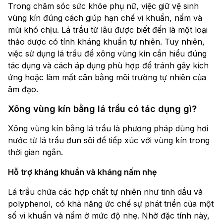
Trong chăm sóc sức khỏe phụ nữ, việc giữ vệ sinh
vùng kín đúng cách giúp hạn chế vi khuẩn, nấm và
mùi khó chịu. Lá trầu từ lâu được biết đến là một loại
thảo dược có tính kháng khuẩn tự nhiên. Tuy nhiên,
việc sử dụng lá trầu để xông vùng kín cần hiểu đúng
tác dụng và cách áp dụng phù hợp để tránh gây kích
ứng hoặc làm mất cân bằng môi trường tự nhiên của
âm đạo.
Xông vùng kín bằng lá trầu có tác dụng gì?
Xông vùng kín bằng lá trầu là phương pháp dùng hơi
nước từ lá trầu đun sôi để tiếp xúc với vùng kín trong
thời gian ngắn.
Hỗ trợ kháng khuẩn và kháng nấm nhẹ
Lá trầu chứa các hợp chất tự nhiên như tinh dầu và
polyphenol, có khả năng ức chế sự phát triển của một
số vi khuẩn và nấm ở mức độ nhẹ. Nhờ đặc tính này,