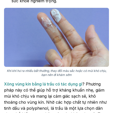
sức khỏe nghiêm trọng.
Khi khí hư ra nhiều bất thường, thay đổi màu sắc hoặc có mùi khó chịu,
bạn nên đi khám sớm
Xông vùng kín bằng lá trầu có tác dụng gì
? Phương
pháp này có thể giúp hỗ trợ kháng khuẩn nhẹ, giảm
mùi khó chịu và mang lại cảm giác sạch sẽ, khô
thoáng cho vùng kín. Nhờ các hợp chất tự nhiên như
tinh dầu và polyphenol, lá trầu là một lựa chọn dân