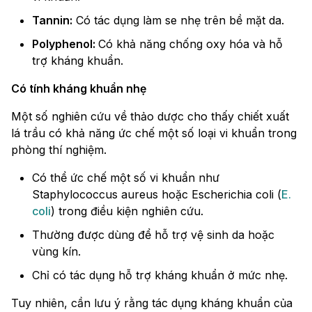
Tannin:
Có tác dụng làm se nhẹ trên bề mặt da.
Polyphenol:
Có khả năng chống oxy hóa và hỗ
trợ kháng khuẩn.
Có tính kháng khuẩn nhẹ
Một số nghiên cứu về thảo dược cho thấy chiết xuất
lá trầu có khả năng ức chế một số loại vi khuẩn trong
phòng thí nghiệm.
Có thể ức chế một số vi khuẩn như
Staphylococcus aureus hoặc Escherichia coli (
E.
coli
) trong điều kiện nghiên cứu.
Thường được dùng để hỗ trợ vệ sinh da hoặc
vùng kín.
Chỉ có tác dụng hỗ trợ kháng khuẩn ở mức nhẹ.
Tuy nhiên, cần lưu ý rằng tác dụng kháng khuẩn của