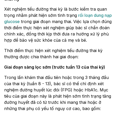
Xét nghiệm tiểu đường thai kỳ là bước kiểm tra quan
trọng nhằm phát hiện sớm tình trạng
rối loạn dung nạp
glucose
trong giai đoạn mang thai. Việc lựa chọn đúng
thời điểm thực hiện xét nghiệm giúp bác sĩ chẩn đoán
chính xác, đồng thời kịp thời đưa ra hướng xử lý phù
hợp để bảo vệ sức khỏe của cả mẹ và bé.
Thời điểm thực hiện xét nghiệm tiểu đường thai kỳ
thường được chia thành hai giai đoạn:
Giai đoạn sàng lọc sớm (trước tuần 13 của thai kỳ)
Trong lần khám thai đầu tiên hoặc trong 3 tháng đầu
của thai kỳ (tuần 8 - 13), bác sĩ có thể chỉ định xét
nghiệm đường huyết lúc đói (FPG) hoặc HbA1c. Mục
tiêu của giai đoạn này là phát hiện sớm tình trạng tăng
đường huyết đã có từ trước khi mang thai hoặc ở
những thai phụ có yếu tố nguy cơ cao, bao gồm: