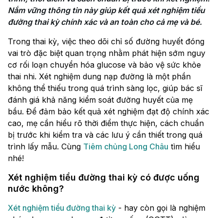
Nắm vững thông tin này giúp kết quả xét nghiệm tiểu 
Trong thai kỳ, việc theo dõi chỉ số đường huyết đóng
vai trò đặc biệt quan trọng nhằm phát hiện sớm nguy
cơ rối loạn chuyển hóa glucose và bảo vệ sức khỏe
thai nhi. Xét nghiệm dung nạp đường là một phần
không thể thiếu trong quá trình sàng lọc, giúp bác sĩ
đánh giá khả năng kiểm soát đường huyết của mẹ
bầu. Để đảm bảo kết quả xét nghiệm đạt độ chính xác
cao, mẹ cần hiểu rõ thời điểm thực hiện, cách chuẩn
bị trước khi kiểm tra và các lưu ý cần thiết trong quá
trình lấy mẫu. Cùng
Tiêm chủng Long Châu
tìm hiểu
nhé!
Xét nghiệm tiểu đường thai kỳ có được uống
nước không?
Xét nghiệm tiểu đường thai kỳ
- hay còn gọi là nghiệm