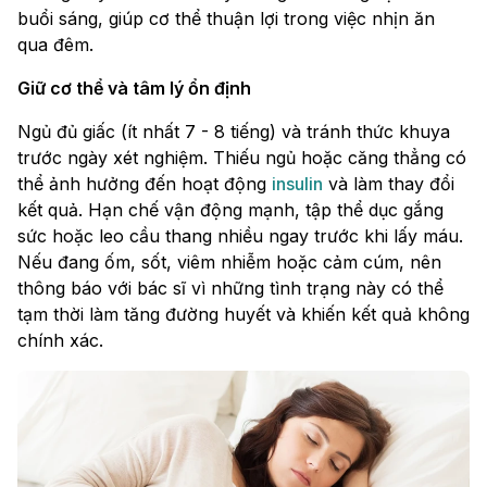
buổi sáng, giúp cơ thể thuận lợi trong việc nhịn ăn
qua đêm.
Giữ cơ thể và tâm lý ổn định
Ngủ đủ giấc (ít nhất 7 - 8 tiếng) và tránh thức khuya
trước ngày xét nghiệm. Thiếu ngủ hoặc căng thẳng có
thể ảnh hưởng đến hoạt động
insulin
và làm thay đổi
kết quả. Hạn chế vận động mạnh, tập thể dục gắng
sức hoặc leo cầu thang nhiều ngay trước khi lấy máu.
Nếu đang ốm, sốt, viêm nhiễm hoặc cảm cúm, nên
thông báo với bác sĩ vì những tình trạng này có thể
tạm thời làm tăng đường huyết và khiến kết quả không
chính xác.