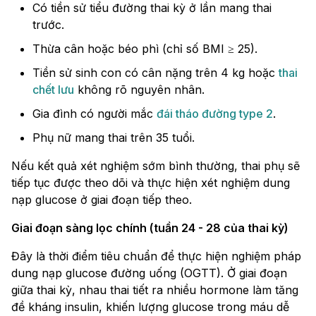
Có tiền sử tiểu đường thai kỳ ở lần mang thai
trước.
Thừa cân hoặc béo phì (chỉ số BMI ≥ 25).
Tiền sử sinh con có cân nặng trên 4 kg hoặc
thai
chết lưu
không rõ nguyên nhân.
Gia đình có người mắc
đái tháo đường type 2
.
Phụ nữ mang thai trên 35 tuổi.
Nếu kết quả xét nghiệm sớm bình thường, thai phụ sẽ
tiếp tục được theo dõi và thực hiện xét nghiệm dung
nạp glucose ở giai đoạn tiếp theo.
Giai đoạn sàng lọc chính (tuần 24 - 28 của thai kỳ)
Đây là thời điểm tiêu chuẩn để thực hiện nghiệm pháp
dung nạp glucose đường uống (OGTT). Ở giai đoạn
giữa thai kỳ, nhau thai tiết ra nhiều hormone làm tăng
đề kháng insulin, khiến lượng glucose trong máu dễ