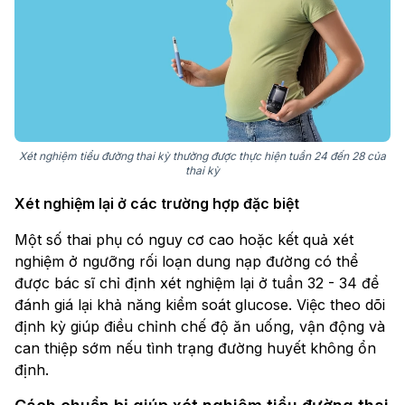
Xét nghiệm tiểu đường thai kỳ thường được thực hiện tuần 24 đến 28 của
thai kỳ
Xét nghiệm lại ở các trường hợp đặc biệt
Một số thai phụ có nguy cơ cao hoặc kết quả xét
nghiệm ở ngưỡng rối loạn dung nạp đường có thể
được bác sĩ chỉ định xét nghiệm lại ở tuần 32 - 34 để
đánh giá lại khả năng kiểm soát glucose. Việc theo dõi
định kỳ giúp điều chỉnh chế độ ăn uống, vận động và
can thiệp sớm nếu tình trạng đường huyết không ổn
định.