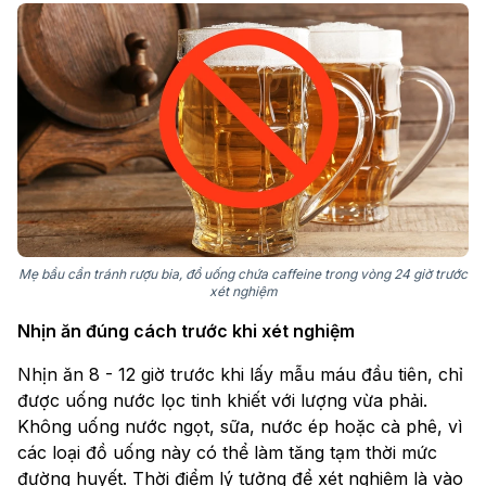
Mẹ bầu cần tránh rượu bia, đồ uống chứa caffeine trong vòng 24 giờ trước
xét nghiệm
Nhịn ăn đúng cách trước khi xét nghiệm
Nhịn ăn 8 - 12 giờ trước khi lấy mẫu máu đầu tiên, chỉ
được uống nước lọc tinh khiết với lượng vừa phải.
Không uống nước ngọt, sữa, nước ép hoặc cà phê, vì
các loại đồ uống này có thể làm tăng tạm thời mức
đường huyết. Thời điểm lý tưởng để xét nghiệm là vào