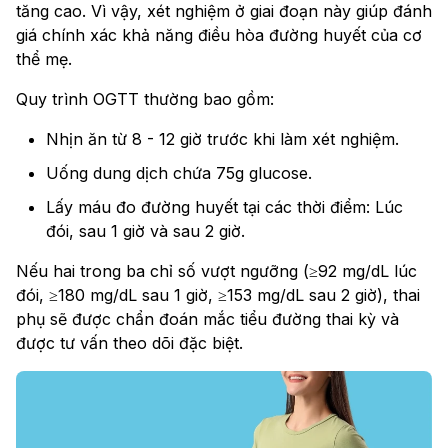
tăng cao. Vì vậy, xét nghiệm ở giai đoạn này giúp đánh
giá chính xác khả năng điều hòa đường huyết của cơ
thể mẹ.
Quy trình OGTT thường bao gồm:
Nhịn ăn từ 8 - 12 giờ trước khi làm xét nghiệm.
Uống dung dịch chứa 75g glucose.
Lấy máu đo đường huyết tại các thời điểm: Lúc
đói, sau 1 giờ và sau 2 giờ.
Nếu hai trong ba chỉ số vượt ngưỡng (≥92 mg/dL lúc
đói, ≥180 mg/dL sau 1 giờ, ≥153 mg/dL sau 2 giờ), thai
phụ sẽ được chẩn đoán mắc tiểu đường thai kỳ và
được tư vấn theo dõi đặc biệt.