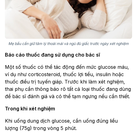
Mẹ bầu cần giữ tâm lý thoải mái và ngủ đủ giấc trước ngày xét nghiệm
Báo cáo thuốc đang sử dụng cho bác sĩ
Một số thuốc có thể tác động đến mức glucose máu,
ví dụ như corticosteroid, thuốc lợi tiểu, insulin hoặc
thuốc điều trị tuyến giáp. Trước khi làm xét nghiệm,
thai phụ cần thông báo rõ tất cả loại thuốc đang dùng
để bác sĩ đánh giá và có thể tạm ngưng nếu cần thiết.
Trong khi xét nghiệm
Khi uống dung dịch glucose, cần uống đúng liều
lượng (75g) trong vòng 5 phút.