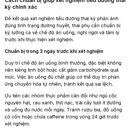
Cách chuẩn bị giúp xét nghiệm tiểu đường thai
kỳ chính xác
Để kết quả xét nghiệm tiểu đường thai kỳ phản ánh
đúng tình trạng đường huyết, thai phụ cần chuẩn bị
kỹ lưỡng cả về chế độ ăn uống, nghỉ ngơi và tâm lý
trước khi thực hiện xét nghiệm.
Chuẩn bị trong 3 ngày trước khi xét nghiệm
Duy trì chế độ ăn uống bình thường, đặc biệt không
nên kiêng tinh bột hoặc cắt giảm carbohydrate quá
mức. Việc ăn uống đủ chất giúp cơ thể duy trì phản
ứng chuyển hóa tự nhiên, tránh kết quả sai lệch.
Ưu tiên các nhóm thực phẩm cân đối như ngũ cốc
nguyên hạt, rau xanh, thịt nạc, trái cây tươi ít đường
và uống đủ nước mỗi ngày. Tránh rượu bia, đồ uống
có cồn hoặc chứa caffeine trong vòng 24 giờ trước
xét nghiệm.