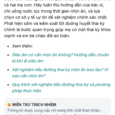
cả hai mẹ con. Hãy tuân thủ hướng dẫn của bác sĩ,
chỉ uống nước lọc trong thời gian nhịn ăn, và lựa
chọn cơ sở y tế uy tín để xét nghiệm chính xác nhất.
Phát hiện sớm và kiểm soát tốt đường huyết thai kỳ
chính là bước quan trọng giúp mẹ có một thai kỳ khỏe
mạnh và em bé chào đời an toàn.
Xem thêm:
Siêu âm có cần nhịn ăn​ không? Hướng dẫn chuẩn
bị khi đi siêu âm
Xét nghiệm tiểu đường thai kỳ nhịn ăn bao lâu? Vì
sao cần nhịn ăn?
Quy trình xét nghiệm tiểu đường thai kỳ và phương
pháp thực hiện
MIỄN TRỪ TRÁCH NHIỆM
Thông tin được cung cấp chỉ mang tính chất tham khảo,