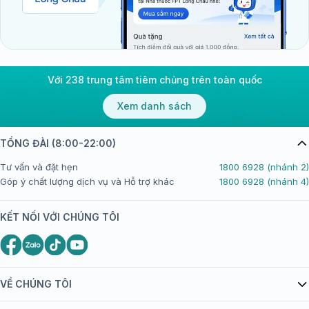
Với 238 trung tâm tiêm chủng trên toàn quốc
Xem danh sách
TỔNG ĐÀI (8:00-22:00)
Tư vấn và đặt hẹn
1800 6928 (nhánh 2)
Góp ý chất lượng dịch vụ và Hỗ trợ khác
1800 6928 (nhánh 4)
KẾT NỐI VỚI CHÚNG TÔI
VỀ CHÚNG TÔI