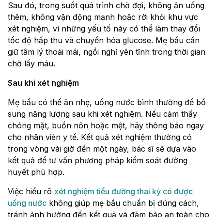
Sau đó, trong suốt quá trình chờ đợi, không ăn uống
thêm, không vận động mạnh hoặc rời khỏi khu vực
xét nghiệm, vì những yếu tố này có thể làm thay đổi
tốc độ hấp thu và chuyển hóa glucose. Mẹ bầu cần
giữ tâm lý thoải mái, ngồi nghỉ yên tĩnh trong thời gian
chờ lấy máu.
Sau khi xét nghiệm
Mẹ bầu có thể ăn nhẹ, uống nước bình thường để bổ
sung năng lượng sau khi xét nghiệm. Nếu cảm thấy
chóng mặt, buồn nôn hoặc mệt, hãy thông báo ngay
cho nhân viên y tế. Kết quả xét nghiệm thường có
trong vòng vài giờ đến một ngày, bác sĩ sẽ dựa vào
kết quả để tư vấn phương pháp kiểm soát đường
huyết phù hợp.
Việc hiểu rõ
xét nghiệm tiểu đường thai kỳ có được
uống nước​
không giúp mẹ bầu chuẩn bị đúng cách,
tránh ảnh hưởng đến kết quả và đảm bảo an toàn cho