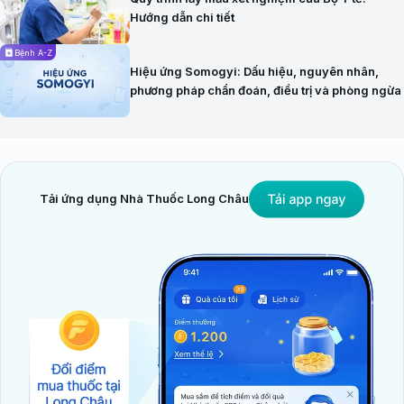
Hướng dẫn chi tiết
Bệnh A-Z
Hiệu ứng Somogyi: Dấu hiệu, nguyên nhân,
phương pháp chẩn đoán, điều trị và phòng ngừa
Tải ứng dụng Nhà Thuốc Long Châu