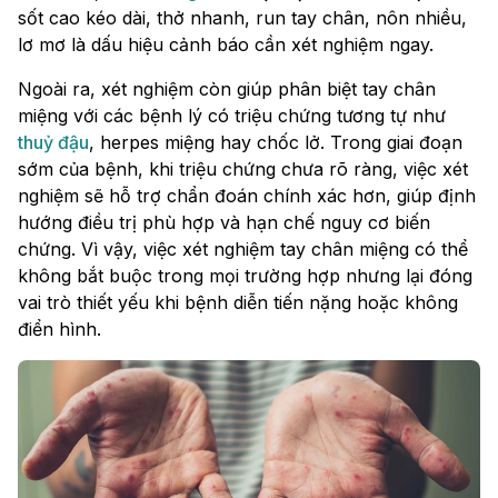
sốt cao kéo dài, thở nhanh, run tay chân, nôn nhiều,
lơ mơ là dấu hiệu cảnh báo cần xét nghiệm ngay.
Ngoài ra, xét nghiệm còn giúp phân biệt tay chân
miệng với các bệnh lý có triệu chứng tương tự như
thuỷ đậu
, herpes miệng hay chốc lở. Trong giai đoạn
sớm của bệnh, khi triệu chứng chưa rõ ràng, việc xét
nghiệm sẽ hỗ trợ chẩn đoán chính xác hơn, giúp định
hướng điều trị phù hợp và hạn chế nguy cơ biến
chứng. Vì vậy, việc xét nghiệm tay chân miệng có thể
không bắt buộc trong mọi trường hợp nhưng lại đóng
vai trò thiết yếu khi bệnh diễn tiến nặng hoặc không
điển hình.