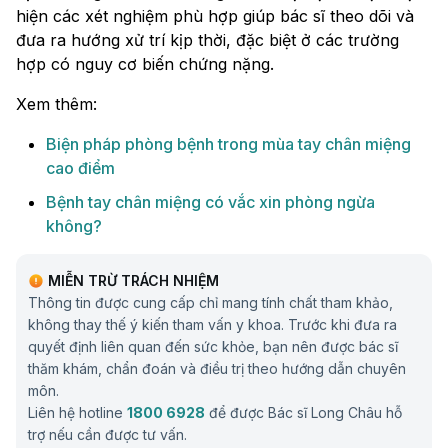
hiện các xét nghiệm phù hợp giúp bác sĩ theo dõi và
đưa ra hướng xử trí kịp thời, đặc biệt ở các trường
hợp có nguy cơ biến chứng nặng.
Xem thêm:
Biện pháp phòng bệnh trong mùa tay chân miệng
cao điểm
Bệnh tay chân miệng có vắc xin phòng ngừa
không?
MIỄN TRỪ TRÁCH NHIỆM
Thông tin được cung cấp chỉ mang tính chất tham khảo,
không thay thế ý kiến tham vấn y khoa. Trước khi đưa ra
quyết định liên quan đến sức khỏe, bạn nên được bác sĩ
thăm khám, chẩn đoán và điều trị theo hướng dẫn chuyên
môn.
Liên hệ hotline
1800 6928
để được Bác sĩ Long Châu hỗ
trợ nếu cần được tư vấn.