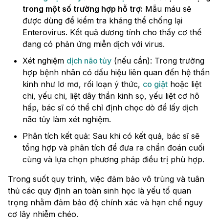
trong một số trường hợp hỗ trợ:
Mẫu máu sẽ
được dùng để kiểm tra kháng thể chống lại
Enterovirus. Kết quả dương tính cho thấy cơ thể
đang có phản ứng miễn dịch với virus.
Xét nghiệm
dịch não tủy
(nếu cần): Trong trường
hợp bệnh nhân có dấu hiệu liên quan đến hệ thần
kinh như lơ mơ, rối loạn ý thức,
co giật
hoặc liệt
chi, yếu chi, liệt dây thần kinh sọ, yếu liệt cơ hô
hấp, bác sĩ có thể chỉ định chọc dò để lấy dịch
não tủy làm xét nghiệm.
Phân tích kết quả: Sau khi có kết quả, bác sĩ sẽ
tổng hợp và phân tích để đưa ra chẩn đoán cuối
cùng và lựa chọn phương pháp điều trị phù hợp.
Trong suốt quy trình, việc đảm bảo vô trùng và tuân
thủ các quy định an toàn sinh học là yếu tố quan
trọng nhằm đảm bảo độ chính xác và hạn chế nguy
cơ lây nhiễm chéo.