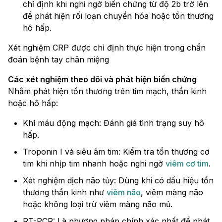
chỉ định khi nghi ngờ biến chứng từ độ 2b trở lên
để phát hiện rối loạn chuyển hóa hoặc tổn thương
hô hấp.
Xét nghiệm CRP được chỉ định thực hiện trong chẩn
đoán bệnh tay chân miệng
Các xét nghiệm theo dõi và phát hiện biến chứng
Nhằm phát hiện tổn thương trên tim mạch, thần kinh
hoặc hô hấp:
Khí máu động mạch: Đánh giá tình trạng suy hô
hấp.
Troponin I và siêu âm tim: Kiểm tra tổn thương cơ
tim khi nhịp tim nhanh hoặc nghi ngờ
viêm cơ tim
.
Xét nghiệm dịch não tủy: Dùng khi có dấu hiệu tổn
thương thần kinh như
viêm não
, viêm màng não
hoặc không loại trừ viêm màng não mủ.
RT-PCR: Là phương pháp chính xác nhất để phát