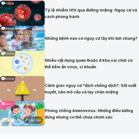
Article
Tỷ lệ nhiễm HIV qua đường miệng: Nguy cơ và
cách phòng tránh
Article
Những bệnh nào có nguy cơ lây khi bơi chung?
Article
Nhiều vật dụng quen thuộc ở khu vui chơi có
thể tiềm ẩn virus, vi khuẩn
Article
Cảnh giác nguy cơ "dịch chồng dịch": Sốt xuất
huyết, não mô cầu và tay chân miệng
Quizz
Phòng chống Adenovirus: Những điều tưởng
đúng nhưng có thể chưa chính xác
7 câu hỏi