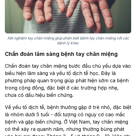
Xét nghiệm tay chân miệng giúp phân biệt bệnh tay chân miệng với các
bệnh lý khác
Chẩn đoán lâm sàng bệnh tay chân miệng
Chẩn đoán tay chân miệng bước đầu chủ yếu dựa vào
biểu hiện lâm sàng và yếu tố dịch tễ học. Đây là
phương pháp quan trọng giúp phát hiện sớm ca bệnh
trong cộng đồng, đặc biệt ở các trường hợp nhẹ,
chưa có dấu hiệu biến chứng.
Về yếu tố dịch tễ, bệnh thường gặp ở trẻ nhỏ, đặc biệt
là nhóm dưới 5 tuổi - đối tượng có nguy cơ cao mắc
bệnh và gặp biến chứng. Ở Việt Nam, tay chân miệng
có thể xảy ra quanh năm, nhưng thường bùng phát