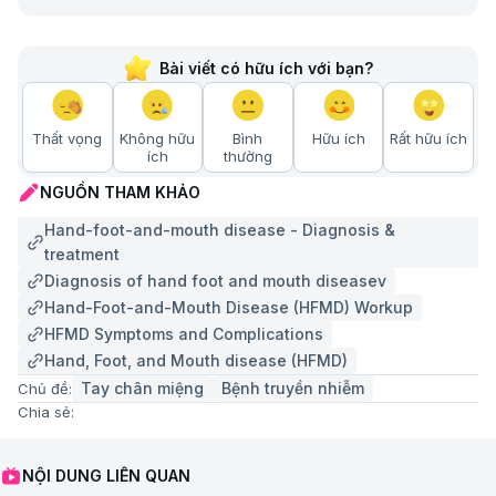
Bài viết có hữu ích với bạn?
Thất vọng
Không hữu
Bình
Hữu ích
Rất hữu ích
ích
thường
NGUỒN THAM KHẢO
Hand-foot-and-mouth disease - Diagnosis &
treatment
Diagnosis of hand foot and mouth diseasev
Hand-Foot-and-Mouth Disease (HFMD) Workup
HFMD Symptoms and Complications
Hand, Foot, and Mouth disease (HFMD)
Tay chân miệng
Bệnh truyền nhiễm
Chủ đề:
Chia sẻ:
NỘI DUNG LIÊN QUAN