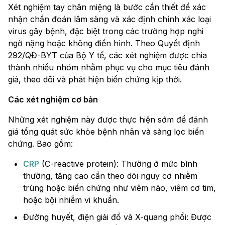
Xét nghiệm tay chân miệng là bước cần thiết để xác
nhận chẩn đoán lâm sàng và xác định chính xác loại
virus gây bệnh, đặc biệt trong các trường hợp nghi
ngờ nặng hoặc không điển hình. Theo Quyết định
292/QĐ-BYT của Bộ Y tế, các xét nghiệm được chia
thành nhiều nhóm nhằm phục vụ cho mục tiêu đánh
giá, theo dõi và phát hiện biến chứng kịp thời.
Các xét nghiệm cơ bản
Những xét nghiệm này được thực hiện sớm để đánh
giá tổng quát sức khỏe bệnh nhân và sàng lọc biến
chứng. Bao gồm:
CRP
(C-reactive protein): Thường ở mức bình
thường, tăng cao cần theo dõi nguy cơ nhiễm
trùng hoặc biến chứng như viêm não, viêm cơ tim,
hoặc bội nhiễm vi khuẩn.
Đường huyết, điện giải đồ và X-quang phổi: Được