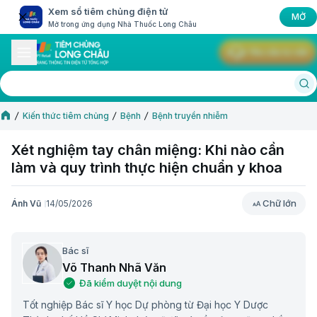
Xem sổ tiêm chủng điện tử
MỞ
Mở trong ứng dụng Nhà Thuốc Long Châu
Yêu cầu tư vấn
Kiến thức tiêm chủng
Bệnh
Bệnh truyền nhiễm
Xét nghiệm tay chân miệng: Khi nào cần
làm và quy trình thực hiện chuẩn y khoa
Chữ lớn
Ánh Vũ
14/05/2026
Chữ lớn
Bác sĩ
Võ Thanh Nhã Văn
Đã kiểm duyệt nội dung
Tốt nghiệp Bác sĩ Y học Dự phòng từ Đại học Y Dược