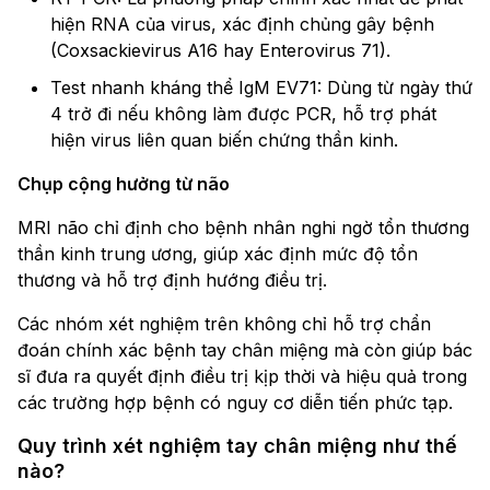
hiện RNA của virus, xác định chủng gây bệnh
(Coxsackievirus A16 hay Enterovirus 71).
Test nhanh kháng thể IgM EV71: Dùng từ ngày thứ
4 trở đi nếu không làm được PCR, hỗ trợ phát
hiện virus liên quan biến chứng thần kinh.
Chụp cộng hưởng từ não
MRI não chỉ định cho bệnh nhân nghi ngờ tổn thương
thần kinh trung ương, giúp xác định mức độ tổn
thương và hỗ trợ định hướng điều trị.
Các nhóm xét nghiệm trên không chỉ hỗ trợ chẩn
đoán chính xác bệnh tay chân miệng mà còn giúp bác
sĩ đưa ra quyết định điều trị kịp thời và hiệu quả trong
các trường hợp bệnh có nguy cơ diễn tiến phức tạp.
Quy trình xét nghiệm tay chân miệng như thế
nào?