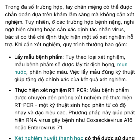
Trong đa số trường hợp, tay chân miệng có thể được
chẩn đoán dựa trên khám lâm sàng mà không cần xét
nghiệm. Tuy nhiên, ở các trường hợp bệnh nặng, nghi
ngờ biến chứng hoặc cần xác định tác nhân virus,
bác sĩ có thể chỉ định thực hiện một số xét nghiệm hỗ
trợ. Khi cần xét nghiệm, quy trình thường bao gồm:
Lấy mẫu bệnh phẩm
: Tùy theo loại xét nghiệm,
mẫu bệnh phẩm sẽ được lấy từ dịch họng,
mụn
nước
, phân hoặc máu. Việc lấy mẫu đúng kỹ thuật
giúp tăng độ chính xác của kết quả xét nghiệm.
Thực hiện xét nghiệm RT-PCR
: Mẫu bệnh phẩm
được chuyển đến phòng xét nghiệm để thực hiện
RT-PCR - một kỹ thuật sinh học phân tử có độ
nhạy và đặc hiệu cao. Phương pháp này giúp phát
hiện RNA virus gây bệnh như Coxsackievirus A16
hoặc Enterovirus 71.
Xét nghiệm huyết thanh học
có thể được sử dụng