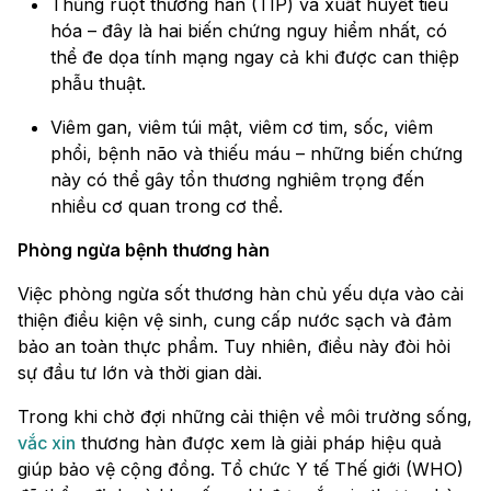
Thủng ruột thương hàn (TIP) và xuất huyết tiêu
hóa – đây là hai biến chứng nguy hiểm nhất, có
thể đe dọa tính mạng ngay cả khi được can thiệp
phẫu thuật.
Viêm gan, viêm túi mật, viêm cơ tim, sốc, viêm
phổi, bệnh não và thiếu máu – những biến chứng
này có thể gây tổn thương nghiêm trọng đến
nhiều cơ quan trong cơ thể.
Phòng ngừa bệnh thương hàn
Việc phòng ngừa sốt thương hàn chủ yếu dựa vào cải
thiện điều kiện vệ sinh, cung cấp nước sạch và đảm
bảo an toàn thực phẩm. Tuy nhiên, điều này đòi hỏi
sự đầu tư lớn và thời gian dài.
Trong khi chờ đợi những cải thiện về môi trường sống,
vắc xin
thương hàn được xem là giải pháp hiệu quả
giúp bảo vệ cộng đồng. Tổ chức Y tế Thế giới (WHO)