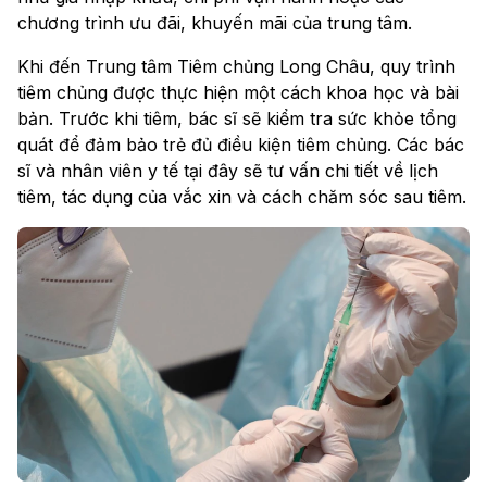
chương trình ưu đãi, khuyến mãi của trung tâm.
Khi đến Trung tâm Tiêm chủng Long Châu, quy trình
tiêm chủng được thực hiện một cách khoa học và bài
bản. Trước khi tiêm, bác sĩ sẽ kiểm tra sức khỏe tổng
quát để đảm bảo trẻ đủ điều kiện tiêm chủng. Các bác
sĩ và nhân viên y tế tại đây sẽ tư vấn chi tiết về lịch
tiêm, tác dụng của vắc xin và cách chăm sóc sau tiêm.