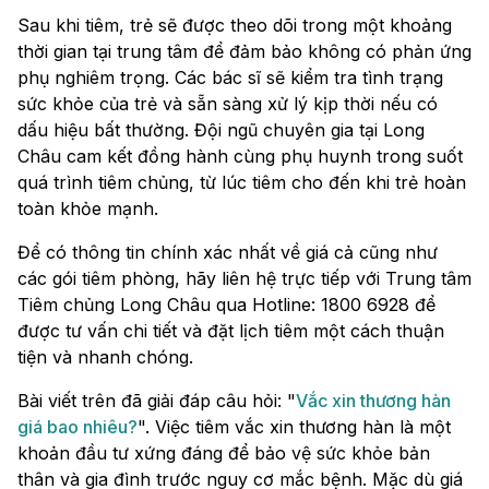
Sau khi tiêm, trẻ sẽ được theo dõi trong một khoảng
thời gian tại trung tâm để đảm bảo không có phản ứng
phụ nghiêm trọng. Các bác sĩ sẽ kiểm tra tình trạng
sức khỏe của trẻ và sẵn sàng xử lý kịp thời nếu có
dấu hiệu bất thường. Đội ngũ chuyên gia tại Long
Châu cam kết đồng hành cùng phụ huynh trong suốt
quá trình tiêm chủng, từ lúc tiêm cho đến khi trẻ hoàn
toàn khỏe mạnh.
Để có thông tin chính xác nhất về giá cả cũng như
các gói tiêm phòng, hãy liên hệ trực tiếp với Trung tâm
Tiêm chủng Long Châu qua Hotline: 1800 6928 để
được tư vấn chi tiết và đặt lịch tiêm một cách thuận
tiện và nhanh chóng.
Bài viết trên đã giải đáp câu hỏi: "
Vắc xin thương hàn
giá bao nhiêu​?
". Việc tiêm vắc xin thương hàn là một
khoản đầu tư xứng đáng để bảo vệ sức khỏe bản
thân và gia đình trước nguy cơ mắc bệnh. Mặc dù giá