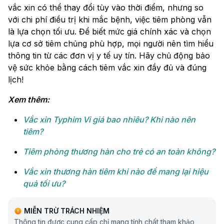
vắc xin có thể thay đổi tùy vào thời điểm, nhưng so
với chi phí điều trị khi mắc bệnh, việc tiêm phòng vẫn
là lựa chọn tối ưu. Để biết mức giá chính xác và chọn
lựa cơ sở tiêm chủng phù hợp, mọi người nên tìm hiểu
thông tin từ các đơn vị y tế uy tín. Hãy chủ động bảo
vệ sức khỏe bằng cách tiêm vắc xin đầy đủ và đúng
lịch!
Xem thêm:
Vắc xin Typhim Vi giá bao nhiêu​? Khi nào nên
tiêm?
Tiêm phòng thương hàn cho trẻ có an toàn không?
Vắc xin thương hàn tiêm khi nào để mang lại hiệu
quả tối ưu?
MIỄN TRỪ TRÁCH NHIỆM
Thông tin được cung cấp chỉ mang tính chất tham khảo,