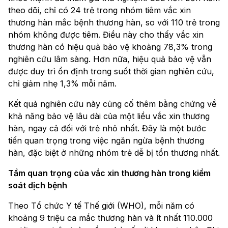
theo dõi, chỉ có 24 trẻ trong nhóm tiêm vắc xin
thương hàn mắc bệnh thương hàn, so với 110 trẻ trong
nhóm không được tiêm. Điều này cho thấy vắc xin
thương hàn có hiệu quả bảo vệ khoảng 78,3% trong
nghiên cứu lâm sàng. Hơn nữa, hiệu quả bảo vệ vẫn
được duy trì ổn định trong suốt thời gian nghiên cứu,
chỉ giảm nhẹ 1,3% mỗi năm.
Kết quả nghiên cứu này củng cố thêm bằng chứng về
khả năng bảo vệ lâu dài của một liều vắc xin thương
hàn, ngay cả đối với trẻ nhỏ nhất. Đây là một bước
tiến quan trọng trong việc ngăn ngừa bệnh thương
hàn, đặc biệt ở những nhóm trẻ dễ bị tổn thương nhất.
Tầm quan trọng của vắc xin thương hàn trong kiểm
soát dịch bệnh
Theo Tổ chức Y tế Thế giới (WHO), mỗi năm có
khoảng 9 triệu ca mắc thương hàn và ít nhất 110.000