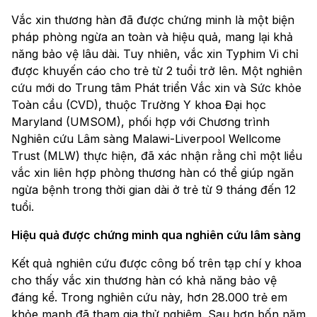
Vắc xin thương hàn đã được chứng minh là một biện
pháp phòng ngừa an toàn và hiệu quả, mang lại khả
năng bảo vệ lâu dài. Tuy nhiên, vắc xin Typhim Vi chỉ
được khuyến cáo cho trẻ từ 2 tuổi trở lên. Một nghiên
cứu mới do Trung tâm Phát triển Vắc xin và Sức khỏe
Toàn cầu (CVD), thuộc Trường Y khoa Đại học
Maryland (UMSOM), phối hợp với Chương trình
Nghiên cứu Lâm sàng Malawi-Liverpool Wellcome
Trust (MLW) thực hiện, đã xác nhận rằng chỉ một liều
vắc xin liên hợp phòng thương hàn có thể giúp ngăn
ngừa bệnh trong thời gian dài ở trẻ từ 9 tháng đến 12
tuổi.
Hiệu quả được chứng minh qua nghiên cứu lâm sàng
Kết quả nghiên cứu được công bố trên tạp chí y khoa
cho thấy vắc xin thương hàn có khả năng bảo vệ
đáng kể. Trong nghiên cứu này, hơn 28.000 trẻ em
khỏe mạnh đã tham gia thử nghiệm. Sau hơn bốn năm