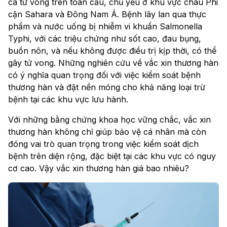
ca tử vong trên toàn cầu, chủ yếu ở khu vực châu Phi
cận Sahara và Đông Nam Á. Bệnh lây lan qua thực
phẩm và nước uống bị nhiễm vi khuẩn Salmonella
Typhi, với các triệu chứng như sốt cao, đau bụng,
buồn nôn, và nếu không được điều trị kịp thời, có thể
gây tử vong. Những nghiên cứu về vắc xin thương hàn
có ý nghĩa quan trọng đối với việc kiểm soát bệnh
thương hàn và đặt nền móng cho khả năng loại trừ
bệnh tại các khu vực lưu hành.
Với những bằng chứng khoa học vững chắc, vắc xin
thương hàn không chỉ giúp bảo vệ cá nhân mà còn
đóng vai trò quan trọng trong việc kiểm soát dịch
bệnh trên diện rộng, đặc biệt tại các khu vực có nguy
cơ cao. Vậy vắc xin thương hàn giá bao nhiêu?