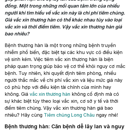
đồng. Một trong những mối quan tâm lớn của nhiều 
người khi tìm hiểu về vắc xin này là chi phí tiêm chủng. 
Giá vắc xin thương hàn có thể khác nhau tùy vào loại 
vắc xin và thời điểm tiêm. Vậy vắc xin thương hàn giá 
bao nhiêu​?
Bệnh thương hàn là một trong những bệnh truyền
nhiễm phổ biến, đặc biệt tại các khu vực có điều kiện
vệ sinh kém. Việc tiêm vắc xin thương hàn là biện
pháp quan trọng giúp bảo vệ cơ thể khỏi nguy cơ mắc
bệnh. Tuy nhiên, khi quyết định tiêm phòng, nhiều
người thắc mắc về chi phí vắc xin và liệu mức giá này
có phù hợp với điều kiện tài chính của mình hay
không. Giá
vắc xin thương hàn
không cố định mà có
sự khác biệt tùy theo loại vắc xin, cơ sở y tế và thời
điểm tiêm chủng. Vậy vắc xin thương hàn giá bao
nhiêu​? Hãy cùng
Tiêm chủng Long Châu
ngay nhé!
Bệnh thương hàn: Căn bệnh dễ lây lan và nguy