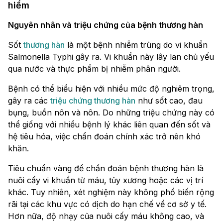
hiểm
Nguyên nhân và triệu chứng của bệnh thương hàn
Sốt
thương hàn
là một bệnh nhiễm trùng do vi khuẩn
Salmonella Typhi gây ra. Vi khuẩn này lây lan chủ yếu
qua nước và thực phẩm bị nhiễm phân người.
Bệnh có thể biểu hiện với nhiều mức độ nghiêm trọng,
gây ra các
triệu chứng thương hàn
như sốt cao, đau
bụng, buồn nôn và nôn. Do những triệu chứng này có
thể giống với nhiều bệnh lý khác liên quan đến sốt và
hệ tiêu hóa, việc chẩn đoán chính xác trở nên khó
khăn.
Tiêu chuẩn vàng để chẩn đoán bệnh thương hàn là
nuôi cấy vi khuẩn từ máu, tủy xương hoặc các vị trí
khác. Tuy nhiên, xét nghiệm này không phổ biến rộng
rãi tại các khu vực có dịch do hạn chế về cơ sở y tế.
Hơn nữa, độ nhạy của nuôi cấy máu không cao, và