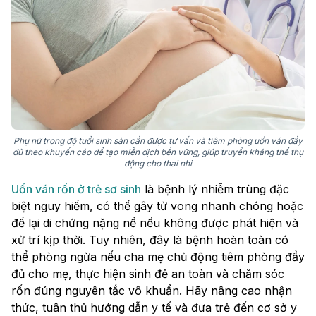
Phụ nữ trong độ tuổi sinh sản cần được tư vấn và tiêm phòng uốn ván đầy
đủ theo khuyến cáo để tạo miễn dịch bền vững, giúp truyền kháng thể thụ
động cho thai nhi
Uốn ván rốn ở trẻ sơ sinh
là bệnh lý nhiễm trùng đặc
biệt nguy hiểm, có thể gây tử vong nhanh chóng hoặc
để lại di chứng nặng nề nếu không được phát hiện và
xử trí kịp thời. Tuy nhiên, đây là bệnh hoàn toàn có
thể phòng ngừa nếu cha mẹ chủ động tiêm phòng đầy
đủ cho mẹ, thực hiện sinh đẻ an toàn và chăm sóc
rốn đúng nguyên tắc vô khuẩn. Hãy nâng cao nhận
thức, tuân thủ hướng dẫn y tế và đưa trẻ đến cơ sở y