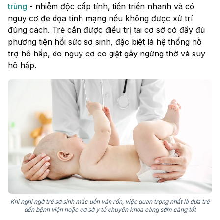
trùng
- nhiễm độc cấp tính, tiến triển nhanh và có
nguy cơ đe dọa tính mạng nếu không được xử trí
đúng cách. Trẻ cần được điều trị tại cơ sở có đầy đủ
phương tiện hồi sức sơ sinh, đặc biệt là hệ thống hỗ
trợ hô hấp, do nguy cơ co giật gây ngừng thở và suy
hô hấp.
Khi nghi ngờ trẻ sơ sinh mắc uốn ván rốn, việc quan trọng nhất là đưa trẻ
đến bệnh viện hoặc cơ sở y tế chuyên khoa càng sớm càng tốt