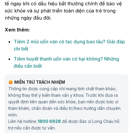
tế ngay khi có dấu hiệu bất thường chính để bảo vệ
sức khỏe và sự phát triển toàn diện của trẻ trong
những ngày đầu đời.
Xem thêm:
Tiêm 2 mũi uốn ván có tác dụng bao lâu? Giải đáp
chi tiết
Tiêm huyết thanh uốn ván có hại không? Những
điều cần biết
MIỄN TRỪ TRÁCH NHIỆM
Thông tin được cung cấp chỉ mang tính chất tham khảo,
không thay thế ý kiến tham vấn y khoa. Trước khi đưa ra
quyết định liên quan đến sức khỏe, bạn nên được bác sĩ
thăm khám, chẩn đoán và điều trị theo hướng dẫn chuyên
môn.
Liên hệ hotline
1800 6928
để được Bác sĩ Long Châu hỗ
trợ nếu cần được tư vấn.