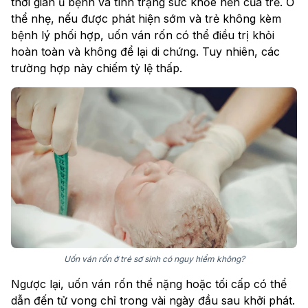
thời gian ủ bệnh và tình trạng sức khỏe nền của trẻ. Ở
thể nhẹ, nếu được phát hiện sớm và trẻ không kèm
bệnh lý phối hợp, uốn ván rốn có thể điều trị khỏi
hoàn toàn và không để lại di chứng. Tuy nhiên, các
trường hợp này chiếm tỷ lệ thấp.
Uốn ván rốn ở trẻ sơ sinh có nguy hiểm không?
Ngược lại, uốn ván rốn thể nặng hoặc tối cấp có thể
dẫn đến tử vong chỉ trong vài ngày đầu sau khởi phát.