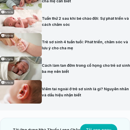
cha mẹ cần biết
Article
Tuần thứ 2 sau khi bé chào đời: Sự phát triển và
cách chăm sóc
Article
Trẻ sơ sinh 4 tuần tuổi: Phát triển, chăm sóc và
lưu ý cho cha mẹ
Article
Cách làm tan đờm trong cổ họng cho trẻ sơ sinh
ba mẹ nên biết
Article
Viêm tai ngoài ở trẻ sơ sinh là gì? Nguyên nhân
và dấu hiệu nhận biết
Tải ứng dụng Nhà Thuốc Long Châu