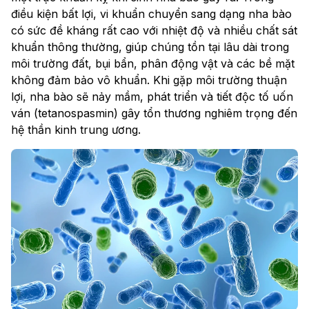
điều kiện bất lợi, vi khuẩn chuyển sang dạng nha bào
có sức đề kháng rất cao với nhiệt độ và nhiều chất sát
khuẩn thông thường, giúp chúng tồn tại lâu dài trong
môi trường đất, bụi bẩn, phân động vật và các bề mặt
không đảm bảo vô khuẩn. Khi gặp môi trường thuận
lợi, nha bào sẽ nảy mầm, phát triển và tiết độc tố uốn
ván (tetanospasmin) gây tổn thương nghiêm trọng đến
hệ thần kinh trung ương.