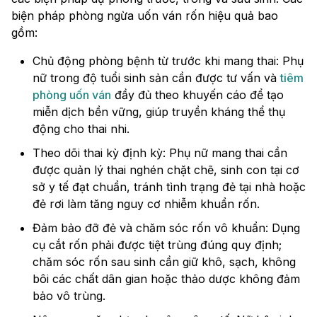
biện pháp phòng ngừa uốn ván rốn hiệu quả bao
gồm:
Chủ động phòng bệnh từ trước khi mang thai: Phụ
nữ trong độ tuổi sinh sản cần được tư vấn và
tiêm
phòng uốn ván
đầy đủ theo khuyến cáo để tạo
miễn dịch bền vững, giúp truyền kháng thể thụ
động cho thai nhi.
Theo dõi thai kỳ định kỳ: Phụ nữ mang thai cần
được quản lý thai nghén chặt chẽ, sinh con tại cơ
sở y tế đạt chuẩn, tránh tình trạng đẻ tại nhà hoặc
đẻ rơi làm tăng nguy cơ nhiễm khuẩn rốn.
Đảm bảo đỡ đẻ và chăm sóc rốn vô khuẩn: Dụng
cụ cắt rốn phải được tiệt trùng đúng quy định;
chăm sóc rốn sau sinh cần giữ khô, sạch, không
bôi các chất dân gian hoặc thảo dược không đảm
bảo vô trùng.