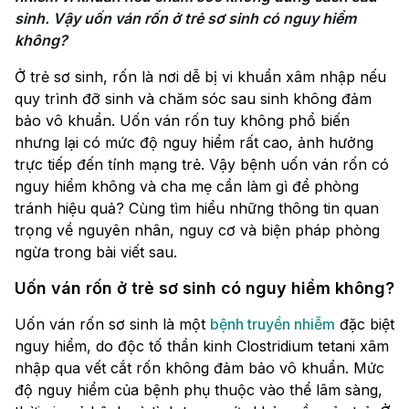
sinh. Vậy uốn ván rốn ở trẻ sơ sinh có nguy hiểm 
không?
Ở trẻ sơ sinh, rốn là nơi dễ bị vi khuẩn xâm nhập nếu
quy trình đỡ sinh và chăm sóc sau sinh không đảm
bảo vô khuẩn. Uốn ván rốn tuy không phổ biến
nhưng lại có mức độ nguy hiểm rất cao, ảnh hưởng
trực tiếp đến tính mạng trẻ. Vậy bệnh uốn ván rốn có
nguy hiểm không và cha mẹ cần làm gì để phòng
tránh hiệu quả? Cùng tìm hiểu những thông tin quan
trọng về nguyên nhân, nguy cơ và biện pháp phòng
ngừa trong bài viết sau.
Uốn ván rốn ở trẻ sơ sinh có nguy hiểm không?
Uốn ván rốn sơ sinh là một
bệnh truyền nhiễm
đặc biệt
nguy hiểm, do độc tố thần kinh Clostridium tetani xâm
nhập qua vết cắt rốn không đảm bảo vô khuẩn. Mức
độ nguy hiểm của bệnh phụ thuộc vào thể lâm sàng,