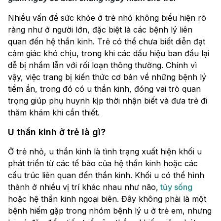
Nhiều vấn đề sức khỏe ở trẻ nhỏ không biểu hiện rõ
ràng như ở người lớn, đặc biệt là các bệnh lý liên
quan đến hệ thần kinh. Trẻ có thể chưa biết diễn đạt
cảm giác khó chịu, trong khi các dấu hiệu ban đầu lại
dễ bị nhầm lẫn với rối loạn thông thường. Chính vì
vậy, việc trang bị kiến thức cơ bản về những bệnh lý
tiềm ẩn, trong đó có u thần kinh, đóng vai trò quan
trọng giúp phụ huynh kịp thời nhận biết và đưa trẻ đi
thăm khám khi cần thiết.
U thần kinh ở trẻ là gì?
Ở trẻ nhỏ, u thần kinh là tình trạng xuất hiện khối u
phát triển từ các tế bào của hệ thần kinh hoặc các
cấu trúc liên quan đến thần kinh. Khối u có thể hình
thành ở nhiều vị trí khác nhau như não,
tủy sống
hoặc hệ thần kinh ngoại biên. Đây không phải là một
bệnh hiếm gặp trong nhóm bệnh lý u ở trẻ em, nhưng