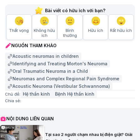
Bài viết có hữu ích với bạn?
Thất vọng
Không hữu
Bình
Hữu ích
Rất hữu ích
ích
thường
NGUỒN THAM KHẢO
Acoustic neuromas in children
Identifying and Treating Morton's Neuroma
Oral Traumatic Neuroma in a Child
Neuromas and Complex Regional Pain Syndrome
Acoustic Neuroma (Vestibular Schwannoma)
Hệ thần kinh
Bệnh Hệ thần kinh
Chủ đề:
Chia sẻ:
NỘI DUNG LIÊN QUAN
Article
Tại sao 2 người chạm nhau bị điện giật? Giải