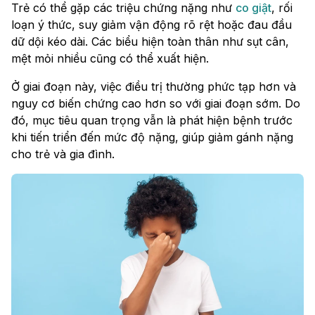
Trẻ có thể gặp các triệu chứng nặng như
co giật
, rối
loạn ý thức, suy giảm vận động rõ rệt hoặc đau đầu
dữ dội kéo dài. Các biểu hiện toàn thân như sụt cân,
mệt mỏi nhiều cũng có thể xuất hiện.
Ở giai đoạn này, việc điều trị thường phức tạp hơn và
nguy cơ biến chứng cao hơn so với giai đoạn sớm. Do
đó, mục tiêu quan trọng vẫn là phát hiện bệnh trước
khi tiến triển đến mức độ nặng, giúp giảm gánh nặng
cho trẻ và gia đình.