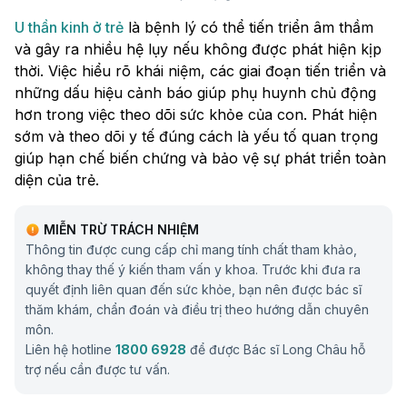
U thần kinh ở trẻ
là bệnh lý có thể tiến triển âm thầm
và gây ra nhiều hệ lụy nếu không được phát hiện kịp
thời. Việc hiểu rõ khái niệm, các giai đoạn tiến triển và
những dấu hiệu cảnh báo giúp phụ huynh chủ động
hơn trong việc theo dõi sức khỏe của con. Phát hiện
sớm và theo dõi y tế đúng cách là yếu tố quan trọng
giúp hạn chế biến chứng và bảo vệ sự phát triển toàn
diện của trẻ.
MIỄN TRỪ TRÁCH NHIỆM
Thông tin được cung cấp chỉ mang tính chất tham khảo,
không thay thế ý kiến tham vấn y khoa. Trước khi đưa ra
quyết định liên quan đến sức khỏe, bạn nên được bác sĩ
thăm khám, chẩn đoán và điều trị theo hướng dẫn chuyên
môn.
Liên hệ hotline
1800 6928
để được Bác sĩ Long Châu hỗ
trợ nếu cần được tư vấn.