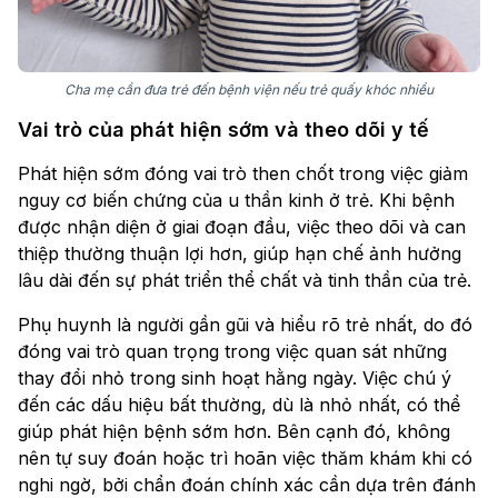
Cha mẹ cần đưa trẻ đến bệnh viện nếu trẻ quấy khóc nhiều
Vai trò của phát hiện sớm và theo dõi y tế
Phát hiện sớm đóng vai trò then chốt trong việc giảm
nguy cơ biến chứng của u thần kinh ở trẻ. Khi bệnh
được nhận diện ở giai đoạn đầu, việc theo dõi và can
thiệp thường thuận lợi hơn, giúp hạn chế ảnh hưởng
lâu dài đến sự phát triển thể chất và tinh thần của trẻ.
Phụ huynh là người gần gũi và hiểu rõ trẻ nhất, do đó
đóng vai trò quan trọng trong việc quan sát những
thay đổi nhỏ trong sinh hoạt hằng ngày. Việc chú ý
đến các dấu hiệu bất thường, dù là nhỏ nhất, có thể
giúp phát hiện bệnh sớm hơn. Bên cạnh đó, không
nên tự suy đoán hoặc trì hoãn việc thăm khám khi có
nghi ngờ, bởi chẩn đoán chính xác cần dựa trên đánh