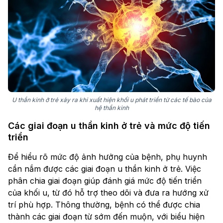
U thần kinh ở trẻ xảy ra khi xuất hiện khối u phát triển từ các tế bào của
hệ thần kinh
Các giai đoạn u thần kinh ở trẻ và mức độ tiến
triển
Để hiểu rõ mức độ ảnh hưởng của bệnh, phụ huynh
cần nắm được các giai đoạn u thần kinh ở trẻ. Việc
phân chia giai đoạn giúp đánh giá mức độ tiến triển
của khối u, từ đó hỗ trợ theo dõi và đưa ra hướng xử
trí phù hợp. Thông thường, bệnh có thể được chia
thành các giai đoạn từ sớm đến muộn, với biểu hiện