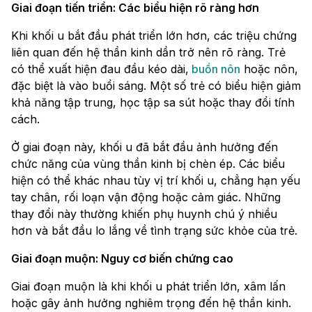
Giai đoạn tiến triển: Các biểu hiện rõ ràng hơn
Khi khối u bắt đầu phát triển lớn hơn, các triệu chứng
liên quan đến hệ thần kinh dần trở nên rõ ràng. Trẻ
có thể xuất hiện đau đầu kéo dài,
buồn nôn
hoặc nôn,
đặc biệt là vào buổi sáng. Một số trẻ có biểu hiện giảm
khả năng tập trung, học tập sa sút hoặc thay đổi tính
cách.
Ở giai đoạn này, khối u đã bắt đầu ảnh hưởng đến
chức năng của vùng thần kinh bị chèn ép. Các biểu
hiện có thể khác nhau tùy vị trí khối u, chẳng hạn yếu
tay chân, rối loạn vận động hoặc cảm giác. Những
thay đổi này thường khiến phụ huynh chú ý nhiều
hơn và bắt đầu lo lắng về tình trạng sức khỏe của trẻ.
Giai đoạn muộn: Nguy cơ biến chứng cao
Giai đoạn muộn là khi khối u phát triển lớn, xâm lấn
hoặc gây ảnh hưởng nghiêm trọng đến hệ thần kinh.