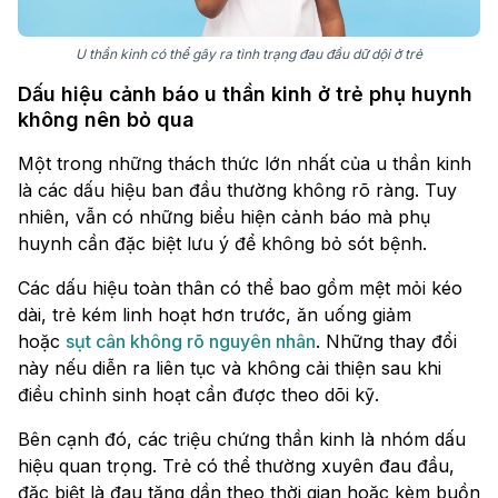
U thần kinh có thể gây ra tình trạng đau đầu dữ dội ở trẻ
Dấu hiệu cảnh báo u thần kinh ở trẻ phụ huynh
không nên bỏ qua
Một trong những thách thức lớn nhất của u thần kinh
là các dấu hiệu ban đầu thường không rõ ràng. Tuy
nhiên, vẫn có những biểu hiện cảnh báo mà phụ
huynh cần đặc biệt lưu ý để không bỏ sót bệnh.
Các dấu hiệu toàn thân có thể bao gồm mệt mỏi kéo
dài, trẻ kém linh hoạt hơn trước, ăn uống giảm
hoặc
sụt cân không rõ nguyên nhân
. Những thay đổi
này nếu diễn ra liên tục và không cải thiện sau khi
điều chỉnh sinh hoạt cần được theo dõi kỹ.
Bên cạnh đó, các triệu chứng thần kinh là nhóm dấu
hiệu quan trọng. Trẻ có thể thường xuyên đau đầu,
đặc biệt là đau tăng dần theo thời gian hoặc kèm buồn