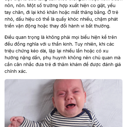
nôn, nôn. Một số trường hợp xuất hiện co giật, yếu
tay chân, đi lại khó khăn hoặc mất thăng bằng. Ở trẻ
nhỏ, dấu hiệu có thể là quấy khóc nhiều, chậm phát
triển vận động hoặc thay đổi hành vi bất thường.
Điều quan trọng là không phải mọi biểu hiện kể trên
đều đồng nghĩa với u thần kinh. Tuy nhiên, khi các
triệu chứng kéo dài, lặp lại nhiều lần hoặc có xu
hướng nặng dần, phụ huynh không nên chủ quan mà
cần cân nhắc đưa trẻ đi thăm khám để được đánh giá
chính xác.