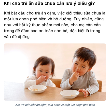
Khi cho trẻ ăn sữa chua cần lưu ý điều gì?
Khi bắt đầu cho trẻ ăn dặm, việc giới thiệu sữa chua là
một lựa chọn phổ biến và bổ dưỡng. Tuy nhiên, cũng
như với bất kỳ thực phẩm mới nào, cha mẹ cần cẩn
trọng để đảm bảo an toàn cho bé, đặc biệt là trong
vấn đề dị ứng.
Khi trẻ bắt đầu ăn dặm, sữa chua là một lựa chọn phổ biến