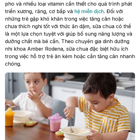
pho và nhiều loại vitamin cần thiết cho quá trình phát
triển xương, răng, cơ bắp và
hệ miễn dịch
. Đối với
những trẻ gặp khó khăn trong việc tăng cân hoặc
chưa thích nghi tốt với thức ăn dặm, sữa chua có thể
là một lựa chọn tuyệt vời giúp bổ sung năng lượng và
dưỡng chất mà bé cần. Theo chuyên gia dinh dưỡng
nhi khoa Amber Rodena, sữa chua đặc biệt hữu ích
trong việc hỗ trợ trẻ ăn kém hoặc cần tăng cân nhanh
chóng.