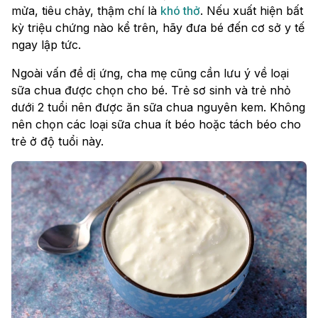
mửa, tiêu chảy, thậm chí là
khó thở
. Nếu xuất hiện bất
kỳ triệu chứng nào kể trên, hãy đưa bé đến cơ sở y tế
ngay lập tức.
Ngoài vấn đề dị ứng, cha mẹ cũng cần lưu ý về loại
sữa chua được chọn cho bé. Trẻ sơ sinh và trẻ nhỏ
dưới 2 tuổi nên được ăn sữa chua nguyên kem. Không
nên chọn các loại sữa chua ít béo hoặc tách béo cho
trẻ ở độ tuổi này.