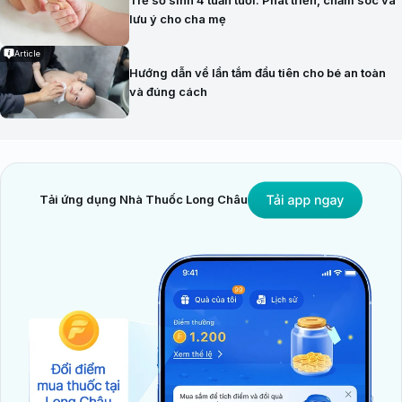
lưu ý cho cha mẹ
Article
Hướng dẫn về lần tắm đầu tiên cho bé an toàn
và đúng cách
Tải ứng dụng Nhà Thuốc Long Châu