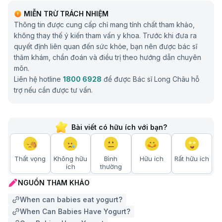
MIỄN TRỪ TRÁCH NHIỆM
Thông tin được cung cấp chỉ mang tính chất tham khảo,
không thay thế ý kiến tham vấn y khoa. Trước khi đưa ra
quyết định liên quan đến sức khỏe, bạn nên được bác sĩ
thăm khám, chẩn đoán và điều trị theo hướng dẫn chuyên
môn.
Liên hệ hotline
1800 6928
để được Bác sĩ Long Châu hỗ
trợ nếu cần được tư vấn.
Bài viết có hữu ích với bạn?
Thất vọng
Không hữu
Bình
Hữu ích
Rất hữu ích
ích
thường
NGUỒN THAM KHẢO
When can babies eat yogurt?
When Can Babies Have Yogurt?