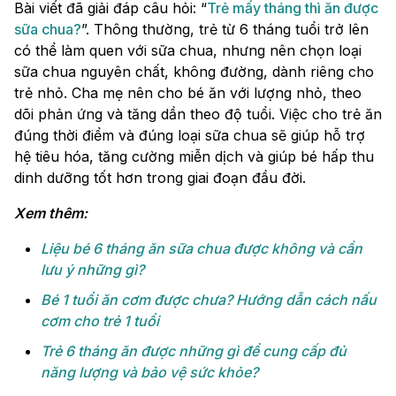
Bài viết đã giải đáp câu hỏi: “
Trẻ mấy tháng thì ăn được
sữa chua?
”. Thông thường, trẻ từ 6 tháng tuổi trở lên
có thể làm quen với sữa chua, nhưng nên chọn loại
sữa chua nguyên chất, không đường, dành riêng cho
trẻ nhỏ. Cha mẹ nên cho bé ăn với lượng nhỏ, theo
dõi phản ứng và tăng dần theo độ tuổi. Việc cho trẻ ăn
đúng thời điểm và đúng loại sữa chua sẽ giúp hỗ trợ
hệ tiêu hóa, tăng cường miễn dịch và giúp bé hấp thu
dinh dưỡng tốt hơn trong giai đoạn đầu đời.
Xem thêm:
Liệu bé 6 tháng ăn sữa chua được không và cần
lưu ý những gì?
Bé 1 tuổi ăn cơm được chưa? Hướng dẫn cách nấu
cơm cho trẻ 1 tuổi
Trẻ 6 tháng ăn được những gì​ để cung cấp đủ
năng lượng và bảo vệ sức khỏe?