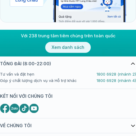
Với 238 trung tâm tiêm chủng trên toàn quốc
Xem danh sách
TỔNG ĐÀI (8:00-22:00)
Tư vấn và đặt hẹn
1800 6928 (nhánh 2)
Góp ý chất lượng dịch vụ và Hỗ trợ khác
1800 6928 (nhánh 4)
KẾT NỐI VỚI CHÚNG TÔI
VỀ CHÚNG TÔI