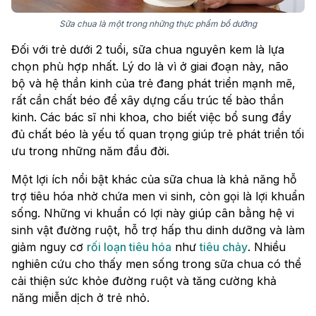
Sữa chua là một trong những thực phẩm bổ dưỡng
Đối với trẻ dưới 2 tuổi, sữa chua nguyên kem là lựa
chọn phù hợp nhất. Lý do là vì ở giai đoạn này, não
bộ và hệ thần kinh của trẻ đang phát triển mạnh mẽ,
rất cần chất béo để xây dựng cấu trúc tế bào thần
kinh. Các bác sĩ nhi khoa, cho biết việc bổ sung đầy
đủ chất béo là yếu tố quan trọng giúp trẻ phát triển tối
ưu trong những năm đầu đời.
Một lợi ích nổi bật khác của sữa chua là khả năng hỗ
trợ tiêu hóa nhờ chứa men vi sinh, còn gọi là lợi khuẩn
sống. Những vi khuẩn có lợi này giúp cân bằng hệ vi
sinh vật đường ruột, hỗ trợ hấp thu dinh dưỡng và làm
giảm nguy cơ
rối loạn tiêu hóa
như
tiêu chảy
. Nhiều
nghiên cứu cho thấy men sống trong sữa chua có thể
cải thiện sức khỏe đường ruột và tăng cường khả
năng miễn dịch ở trẻ nhỏ.