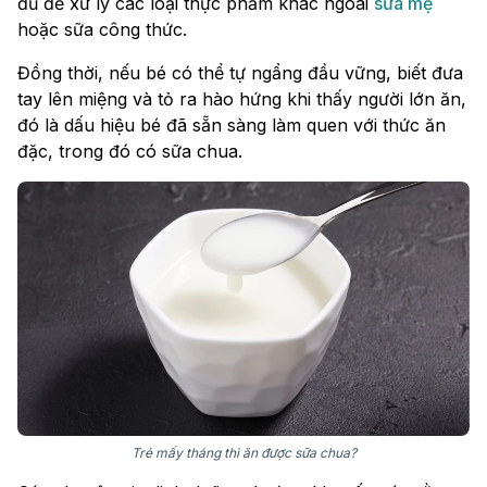
đủ để xử lý các loại thực phẩm khác ngoài
sữa mẹ
hoặc sữa công thức.
Đồng thời, nếu bé có thể tự ngẩng đầu vững, biết đưa
tay lên miệng và tỏ ra hào hứng khi thấy người lớn ăn,
đó là dấu hiệu bé đã sẵn sàng làm quen với thức ăn
đặc, trong đó có sữa chua.
Trẻ mấy tháng thì ăn được sữa chua?