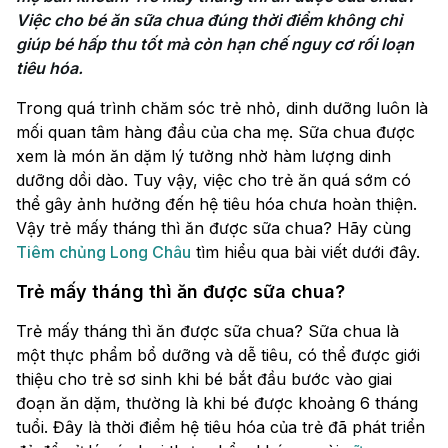
Việc cho bé ăn sữa chua đúng thời điểm không chỉ 
giúp bé hấp thu tốt mà còn hạn chế nguy cơ rối loạn 
tiêu hóa.
Trong quá trình chăm sóc trẻ nhỏ, dinh dưỡng luôn là
mối quan tâm hàng đầu của cha mẹ. Sữa chua được
xem là món ăn dặm lý tưởng nhờ hàm lượng dinh
dưỡng dồi dào. Tuy vậy, việc cho trẻ ăn quá sớm có
thể gây ảnh hưởng đến hệ tiêu hóa chưa hoàn thiện.
Vậy trẻ mấy tháng thì ăn được sữa chua? Hãy cùng
Tiêm chủng Long Châu
tìm hiểu qua bài viết dưới đây.
Trẻ mấy tháng thì ăn được sữa chua?
Trẻ mấy tháng thì ăn được sữa chua? Sữa chua là
một thực phẩm bổ dưỡng và dễ tiêu, có thể được giới
thiệu cho trẻ sơ sinh khi bé bắt đầu bước vào giai
đoạn ăn dặm, thường là khi bé được khoảng 6 tháng
tuổi. Đây là thời điểm hệ tiêu hóa của trẻ đã phát triển