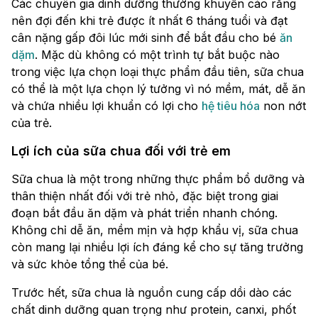
Các chuyên gia dinh dưỡng thường khuyến cáo rằng
nên đợi đến khi trẻ được ít nhất 6 tháng tuổi và đạt
cân nặng gấp đôi lúc mới sinh để bắt đầu cho bé
ăn
dặm
. Mặc dù không có một trình tự bắt buộc nào
trong việc lựa chọn loại thực phẩm đầu tiên, sữa chua
có thể là một lựa chọn lý tưởng vì nó mềm, mát, dễ ăn
và chứa nhiều lợi khuẩn có lợi cho
hệ tiêu hóa
non nớt
của trẻ.
Lợi ích của sữa chua đối với trẻ em
Sữa chua là một trong những thực phẩm bổ dưỡng và
thân thiện nhất đối với trẻ nhỏ, đặc biệt trong giai
đoạn bắt đầu ăn dặm và phát triển nhanh chóng.
Không chỉ dễ ăn, mềm mịn và hợp khẩu vị, sữa chua
còn mang lại nhiều lợi ích đáng kể cho sự tăng trưởng
và sức khỏe tổng thể của bé.
Trước hết, sữa chua là nguồn cung cấp dồi dào các
chất dinh dưỡng quan trọng như protein, canxi, phốt