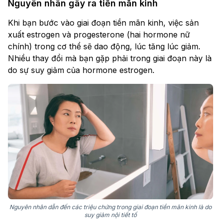
Nguyên nhân gây ra tiền mãn kinh
Khi bạn bước vào giai đoạn tiền mãn kinh, việc sản
xuất estrogen và progesterone (hai hormone nữ
chính) trong cơ thể sẽ dao động, lúc tăng lúc giảm.
Nhiều thay đổi mà bạn gặp phải trong giai đoạn này là
do sự suy giảm của hormone estrogen.
Nguyên nhân dẫn đến các triệu chứng trong giai đoạn tiền mãn kinh là do
suy giảm nội tiết tố