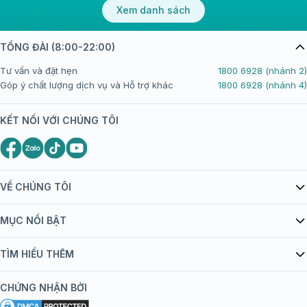
Xem danh sách
TỔNG ĐÀI (8:00-22:00)
Tập luyện thể dục thường xuyên giúp giảm bớt các triệu chứng khó chịu
Tư vấn và đặt hẹn
1800 6928 (nhánh 2)
của giai đoạn tiền mãn kinh
Góp ý chất lượng dịch vụ và Hỗ trợ khác
1800 6928 (nhánh 4)
Phòng ngừa tiền mãn kinh đến sớm
KẾT NỐI VỚI CHÚNG TÔI
Một số yếu tố có thể khiến bạn bước vào giai đoạn
tiền mãn kinh sớm hơn bình thường. Hiểu rõ các yếu
tố này sẽ giúp bạn có những biện pháp phòng ngừa
hiệu quả:
VỀ CHÚNG TÔI
Hút thuốc lá hoặc sử dụng các sản phẩm thuốc
Giới thiệu Tiêm Chủng FPT Long Châu
lá:
Những người thường xuyên sử dụng thuốc lá
MỤC NỔI BẬT
có xu hướng mãn kinh sớm hơn khoảng 1 đến 2
Quy chế hoạt động website/ứng dụng thương mại điện tử
Danh mục vắc xin
năm so với những người không sử dụng. Để phòng
TÌM HIỂU THÊM
bán hàng
ngừa, bạn nên ngừng hút thuốc lá và tránh tiếp
Kiến thức tiêm chủng
Chính sách nội dung
Khuyến mãi
xúc với khói thuốc.
CHỨNG NHẬN BỞI
Đội ngũ bác sĩ, chuyên gia