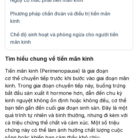
Nguy cơ mắc phải tiền mãn kinh
Phương pháp chẩn đoán và điều trị tiền mãn
kinh
Chế độ sinh hoạt và phòng ngừa cho người tiền
mãn kinh
Chữ lớn
Tìm hiểu chung về tiền mãn kinh
Tiền mãn kinh (Perimenopause) là giai đoạn
cơ thể chuyển tiếp trước khi bước vào giai đoạn mãn
kinh. Trong giai đoạn chuyển tiếp này, buồng trứng
bắt đầu sản xuất ít hormone hơn, dẫn đến chu kỳ
kinh nguyệt không ổn định hoặc không đều, cơ thể
bạn tiến gần đến cuối giai đoạn sinh sản. Đây là một
quá trình tự nhiên và bình thường, nhưng đi kèm với
cả triệu chứng thể chất và cảm xúc. Một số triệu
chứng này có thể làm ảnh hưởng chất lượng cuộc
sống hoặc khiến bạn cảm thấy khó chịu.