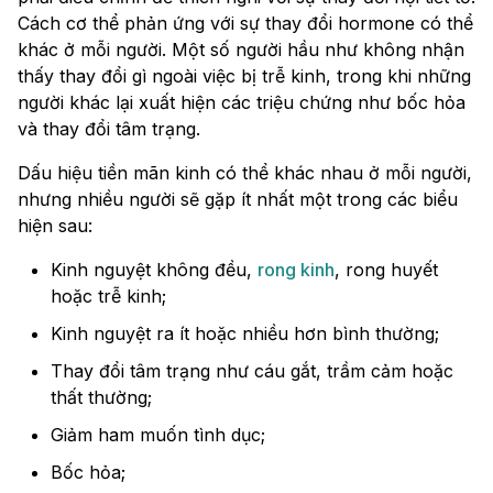
Cách cơ thể phản ứng với sự thay đổi hormone có thể
khác ở mỗi người. Một số người hầu như không nhận
thấy thay đổi gì ngoài việc bị trễ kinh, trong khi những
người khác lại xuất hiện các triệu chứng như bốc hỏa
và thay đổi tâm trạng.
Dấu hiệu tiền mãn kinh có thể khác nhau ở mỗi người,
nhưng nhiều người sẽ gặp ít nhất một trong các biểu
hiện sau:
Kinh nguyệt không đều,
rong kinh
, rong huyết
hoặc trễ kinh;
Kinh nguyệt ra ít hoặc nhiều hơn bình thường;
Thay đổi tâm trạng như cáu gắt, trầm cảm hoặc
thất thường;
Giảm ham muốn tình dục;
Bốc hỏa;