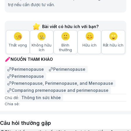
Dù không thể can thiệp để dừng lại quá trình này,
trợ nếu cần được tư vấn.
nhưng bạn hoàn toàn có thể kiểm soát và làm dịu các
triệu chứng khó chịu đi kèm. Với nhiều người, chỉ cần
điều chỉnh lối sống như chế độ ăn uống, giấc ngủ và
Bài viết có hữu ích với bạn?
tập luyện cũng đủ để cải thiện tình trạng. Tuy nhiên,
với những trường hợp triệu chứng ảnh hưởng nhiều
đến chất lượng cuộc sống, việc sử dụng thuốc sẽ
Thất vọng
Không hữu
Bình
Hữu ích
Rất hữu ích
ích
thường
mang lại hiệu quả rõ rệt.
NGUỒN THAM KHẢO
Bác sĩ có thể kê đơn các loại thuốc nội tiết, thuốc
kiểm soát triệu chứng, đồng thời hướng dẫn kết hợp
Perimenopause
Perimenopause
với thay đổi lối sống nhằm đạt hiệu quả điều trị toàn
Perimenopause
diện. Việc lựa chọn phương pháp phù hợp sẽ dựa trên
Premenopause, Perimenopause, and Menopause
sự cân nhắc kỹ lưỡng giữa lợi ích và rủi ro, cũng như
Comparing premenopause and perimenopause
tình trạng sức khỏe và nhu cầu cá nhân của từng
Thông tin sức khỏe
Chủ đề:
người.
Chia sẻ:
Câu hỏi thường gặp