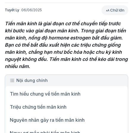
Chữ lớn
Tuyết Ly
06/06/2025
Tiền mãn kinh là giai đoạn cơ thể chuyển tiếp trước 
khi bước vào giai đoạn mãn kinh. Trong giai đoạn tiền 
mãn kinh, nồng độ hormone estrogen bắt đầu giảm. 
Bạn có thể bắt đầu xuất hiện các triệu chứng giống 
mãn kinh, chẳng hạn như bốc hỏa hoặc chu kỳ kinh 
nguyệt không đều. Tiền mãn kinh có thể kéo dài trong 
nhiều năm.
Nội dung chính
Tìm hiểu chung về tiền mãn kinh
Triệu chứng tiền mãn kinh
Nguyên nhân gây ra tiền mãn kinh