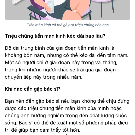
Tiền mãn kinh có thể gây ra triệu chứng bốc hoả
Triệu chứng tiền mãn kinh kéo dài bao lâu?
Độ dài trung bình của giai đoạn tiền mãn kinh là
khoảng bốn năm, nhưng có thể kéo dài đến tám năm.
Một số người chỉ ở giai đoạn này trong vài tháng,
trong khi những người khác sẽ trải qua giai đoạn
chuyển tiếp này trong nhiều năm.
Khi nào cần gặp bác sĩ?
Bạn nên đến gặp bác sĩ nếu bạn không thể chịu đựng
được các triệu chứng tiền mãn kinh của mình hoặc
chúng ảnh hưởng nghiêm trọng đến chất lượng cuộc
sống. Bác sĩ có thể đề xuất một số phương pháp điều
trị để giúp bạn cảm thấy tốt hơn.