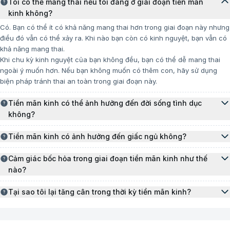
Tôi có thể mang thai nếu tôi đang ở giai đoạn tiền mãn
kinh không?
Có. Bạn có thể ít có khả năng mang thai hơn trong giai đoạn này nhưng
điều đó vẫn có thể xảy ra. Khi nào bạn còn có kinh nguyệt, bạn vẫn có
khả năng mang thai.
Khi chu kỳ kinh nguyệt của bạn không đều, bạn có thể dễ mang thai
ngoài ý muốn hơn. Nếu bạn không muốn có thêm con, hãy sử dụng
biện pháp tránh thai an toàn trong giai đoạn này.
Không có phương pháp điều trị nào có thể ngăn chặn hoàn toàn giai đoạn
Tiền mãn kinh có thể ảnh hưởng đến đời sống tình dục
tiền mãn kinh
không?
Chế độ sinh hoạt và phòng ngừa cho người
Có thể. Một số triệu chứng của tiền mãn kinh như khô âm đạo và khó
tiền mãn kinh
chịu khi quan hệ tình dục có thể làm giảm ham muốn quan hệ. Sử dụng
Tiền mãn kinh có ảnh hưởng đến giấc ngủ không?
các chất bôi trơn âm đạo có thể giúp cải thiện tình trạng khô. Hãy trao
Có, tiền mãn kinh có thể ảnh hưởng đến giấc ngủ của bạn. Những
Những thói quen sinh hoạt có thể giúp bạn hạn chế
đổi với bác sĩ nếu bạn gặp vấn đề với ham muốn tình dục để họ có thể
người trong giai đoạn tiền mãn kinh có thể gặp khó ngủ và giấc ngủ bị
Cảm giác bốc hỏa trong giai đoạn tiền mãn kinh như thế
triệu chứng của tiền mãn kinh
đề xuất các biện pháp hỗ trợ.
gián đoạn do đổ mồ hôi trộm hoặc các triệu chứng tiền mãn kinh khác.
nào?
Bốc hỏa là cảm giác như có một sự nóng đột ngột lan khắp cơ thể. Nó
Để giúp giảm bớt các triệu chứng khó chịu của giai
thường đi kèm với đổ mồ hôi và mặt đỏ bừng. Nồng độ estrogen thấp
Tại sao tôi lại tăng cân trong thời kỳ tiền mãn kinh?
đoạn tiền mãn kinh mà không cần dùng thuốc, bạn có
gây ra bốc hỏa và triệu chứng này có thể kéo dài trong nhiều tháng
Việc tăng cân trong thời kỳ tiền mãn kinh rất thường gặp, nguyên nhân
thể áp dụng một số thói quen sinh hoạt và chế độ dinh
hoặc nhiều năm.
là do nồng độ estrogen bắt đầu suy giảm. Ăn uống lành mạnh và tập
dưỡng lành mạnh.
thể dục đều đặn có thể giúp ngăn ngừa tăng cân trong giai đoạn