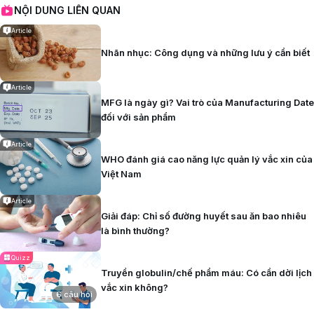
chuyển tiếp này.
NỘI DUNG LIÊN QUAN
Chế độ sinh hoạt:
Article
Tập thể dục thường xuyên với các bài tập như đi
Nhãn nhục: Công dụng và những lưu ý cần biết
bộ, leo núi hoặc tập luyện sức cơ.
Mặc quần áo theo lớp để có thể dễ dàng cởi bớt
Article
khi bị bốc hỏa hoặc đổ mồ hôi.
MFG là ngày gì? Vai trò của Manufacturing Date
đối với sản phẩm
Sử dụng quạt hoặc giữ nhiệt độ trong nhà mát mẻ
để giảm cảm giác nóng bức.
Article
WHO đánh giá cao năng lực quản lý vắc xin của
Vệ sinh giấc ngủ bằng cách tránh xem TV, điện
Việt Nam
thoại trước khi đi ngủ và thực hiện các hoạt động
thư giãn như đọc sách hoặc thiền.
Article
Giải đáp: Chỉ số đường huyết sau ăn bao nhiêu
Hạn chế sử dụng rượu bia và cafein.
là bình thường?
Thực hiện thiền hoặc các phương pháp quản lý
Quizz
căng thẳng khác để giảm lo âu và thay đổi tâm
Truyền globulin/chế phẩm máu: Có cần dời lịch
trạng.
vắc xin không?
6 câu hỏi
Ngừng hút thuốc lá.