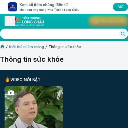
Xem sổ tiêm chủng điện tử
MỞ
Mở trong ứng dụng Nhà Thuốc Long Châu
Yêu cầu tư vấn
Kiến thức tiêm chủng
Thông tin sức khỏe
Thông tin sức khỏe
VIDEO NỔI BẬT