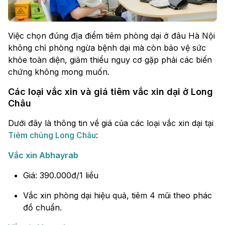
Việc chọn đúng địa điểm tiêm phòng dại ở đâu Hà Nội
không chỉ phòng ngừa bệnh dại mà còn bảo vệ sức
khỏe toàn diện, giảm thiểu nguy cơ gặp phải các biến
chứng không mong muốn.
Các loại vắc xin và giá tiêm vắc xin dại ở Long
Châu
Dưới đây là thông tin về giá của các loại vắc xin dại tại
Tiêm chủng Long Châu
:
Vắc xin Abhayrab
Giá: 390.000đ/1 liều
Vắc xin phòng dại hiệu quả, tiêm 4 mũi theo phác
đồ chuẩn.