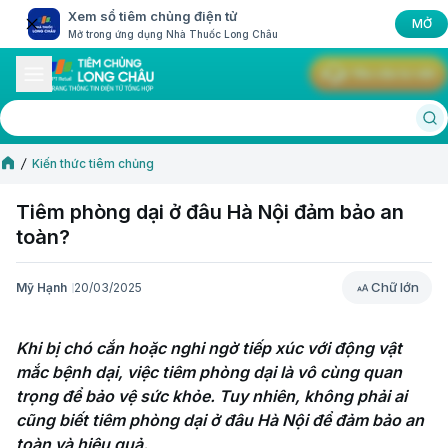
Xem sổ tiêm chủng điện tử
MỞ
Mở trong ứng dụng Nhà Thuốc Long Châu
Yêu cầu tư vấn
Kiến thức tiêm chủng
Tiêm phòng dại ở đâu Hà Nội đảm bảo an
toàn?
Chữ lớn
Mỹ Hạnh
20/03/2025
Chữ lớn
Khi bị chó cắn hoặc nghi ngờ tiếp xúc với động vật 
mắc bệnh dại, việc tiêm phòng dại là vô cùng quan 
trọng để bảo vệ sức khỏe. Tuy nhiên, không phải ai 
cũng biết tiêm phòng dại ở đâu Hà Nội để đảm bảo an 
toàn và hiệu quả.