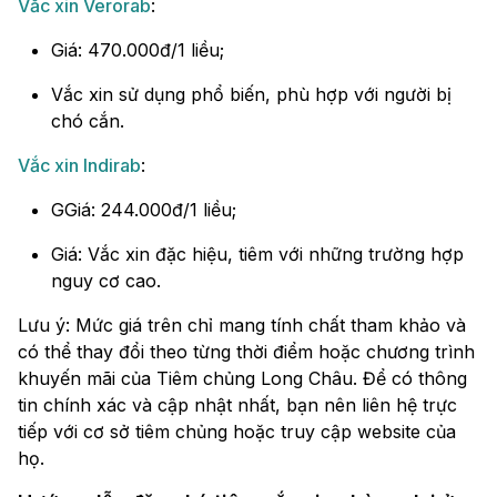
Vắc xin Verorab
:
Giá: 470.000đ/1 liều;
Vắc xin sử dụng phổ biến, phù hợp với người bị
chó cắn.
Vắc xin Indirab
:
GGiá: 244.000đ/1 liều;
Giá: Vắc xin đặc hiệu, tiêm với những trường hợp
nguy cơ cao.
Lưu ý: Mức giá trên chỉ mang tính chất tham khảo và
có thể thay đổi theo từng thời điểm hoặc chương trình
khuyến mãi của Tiêm chủng Long Châu. Để có thông
tin chính xác và cập nhật nhất, bạn nên liên hệ trực
tiếp với cơ sở tiêm chủng hoặc truy cập website của
họ.