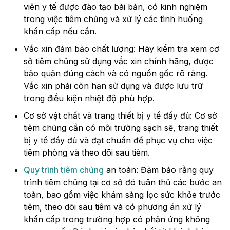
viên y tế được đào tạo bài bản, có kinh nghiệm
trong việc tiêm chủng và xử lý các tình huống
khẩn cấp nếu cần.
Vắc xin đảm bảo chất lượng: Hãy kiểm tra xem cơ
sở tiêm chủng sử dụng vắc xin chính hãng, được
bảo quản đúng cách và có nguồn gốc rõ ràng.
Vắc xin phải còn hạn sử dụng và được lưu trữ
trong điều kiện nhiệt độ phù hợp.
Cơ sở vật chất và trang thiết bị y tế đầy đủ: Cơ sở
tiêm chủng cần có môi trường sạch sẽ, trang thiết
bị y tế đầy đủ và đạt chuẩn để phục vụ cho việc
tiêm phòng và theo dõi sau tiêm.
Quy trình tiêm chủng
an toàn: Đảm bảo rằng quy
trình tiêm chủng tại cơ sở đó tuân thủ các bước an
toàn, bao gồm việc khám sàng lọc sức khỏe trước
tiêm, theo dõi sau tiêm và có phương án xử lý
khẩn cấp trong trường hợp có phản ứng không