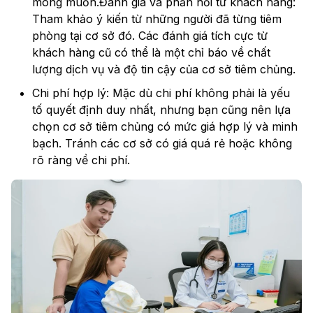
mong muốn.Đánh giá và phản hồi từ khách hàng:
Tham khảo ý kiến từ những người đã từng tiêm
phòng tại cơ sở đó. Các đánh giá tích cực từ
khách hàng cũ có thể là một chỉ báo về chất
lượng dịch vụ và độ tin cậy của cơ sở tiêm chủng.
Chi phí hợp lý: Mặc dù chi phí không phải là yếu
tố quyết định duy nhất, nhưng bạn cũng nên lựa
chọn cơ sở tiêm chủng có mức giá hợp lý và minh
bạch. Tránh các cơ sở có giá quá rẻ hoặc không
rõ ràng về chi phí.