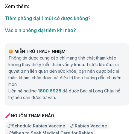
Xem thêm:
Tiêm phòng dại 1 mũi có được không?
Vắc xin phòng dại tiêm khi nào?
MIỄN TRỪ TRÁCH NHIỆM
Thông tin được cung cấp chỉ mang tính chất tham khảo,
không thay thế ý kiến tham vấn y khoa. Trước khi đưa ra
quyết định liên quan đến sức khỏe, bạn nên được bác sĩ
thăm khám, chẩn đoán và điều trị theo hướng dẫn chuyên
môn.
Liên hệ hotline
1800 6928
để được Bác sĩ Long Châu hỗ
trợ nếu cần được tư vấn.
NGUỒN THAM KHẢO
Schedule Rabies Vaccine
Rabies Vaccine
When to Seek Medical Care for Rabies