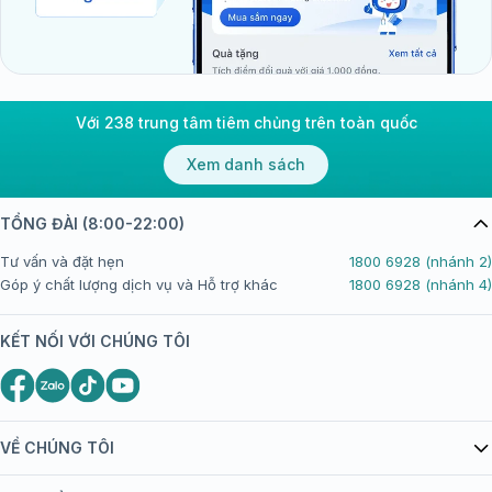
Với 238 trung tâm tiêm chủng trên toàn quốc
Xem danh sách
TỔNG ĐÀI (8:00-22:00)
Tư vấn và đặt hẹn
1800 6928 (nhánh 2)
Góp ý chất lượng dịch vụ và Hỗ trợ khác
1800 6928 (nhánh 4)
KẾT NỐI VỚI CHÚNG TÔI
VỀ CHÚNG TÔI