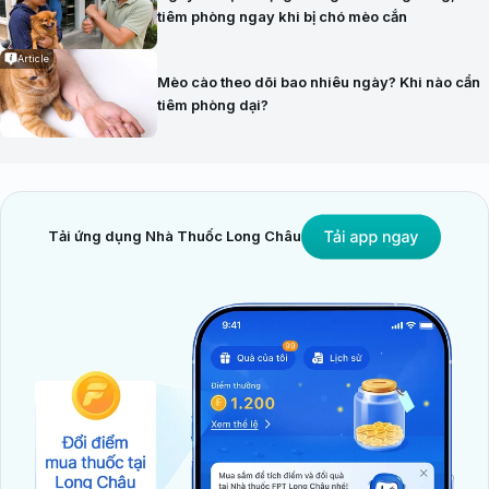
tiêm phòng ngay khi bị chó mèo cắn
Article
Mèo cào theo dõi bao nhiêu ngày? Khi nào cần
tiêm phòng dại?
Tải ứng dụng Nhà Thuốc Long Châu