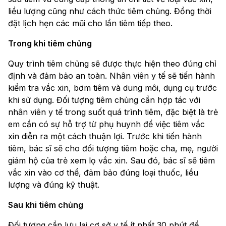
liều lượng cũng như cách thức tiêm chủng. Đồng thời
đặt lịch hẹn các mũi cho lần tiêm tiếp theo.
Trong khi tiêm chủng
Quy trình tiêm chủng sẽ được thực hiện theo đúng chỉ
định và đảm bảo an toàn. Nhân viên y tế sẽ tiến hành
kiểm tra vắc xin, bơm tiêm và dung môi, dụng cụ trước
khi sử dụng. Đối tượng tiêm chủng cần hợp tác với
nhân viên y tế trong suốt quá trình tiêm, đặc biệt là trẻ
em cần có sự hỗ trợ từ phụ huynh để việc tiêm vắc
xin diễn ra một cách thuận lợi. Trước khi tiến hành
tiêm, bác sĩ sẽ cho đối tượng tiêm hoặc cha, mẹ, người
giám hộ của trẻ xem lọ vắc xin. Sau đó, bác sĩ sẽ tiêm
vắc xin vào cơ thể, đảm bảo đúng loại thuốc, liều
lượng và đúng kỹ thuật.
Sau khi tiêm chủng
Đối tượng cần lưu lại cơ sở y tế ít nhất 30 phút để