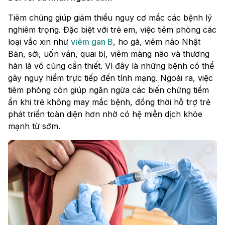
Tiêm chủng giúp giảm thiểu nguy cơ mắc các bệnh lý
nghiêm trọng. Đặc biệt với trẻ em, việc tiêm phòng các
loại vắc xin như
viêm gan B
, ho gà, viêm não Nhật
Bản, sởi, uốn ván, quai bị, viêm màng não và thương
hàn là vô cùng cần thiết. Vì đây là những bệnh có thể
gây nguy hiểm trực tiếp đến tính mạng. Ngoài ra, việc
tiêm phòng còn giúp ngăn ngừa các biến chứng tiềm
ẩn khi trẻ không may mắc bệnh, đồng thời hỗ trợ trẻ
phát triển toàn diện hơn nhờ có hệ miễn dịch khỏe
mạnh từ sớm.