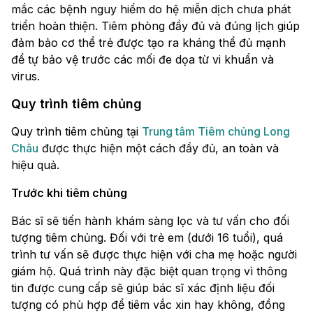
mắc các bệnh nguy hiểm do hệ miễn dịch chưa phát
triển hoàn thiện. Tiêm phòng đầy đủ và đúng lịch giúp
đảm bảo cơ thể trẻ được tạo ra kháng thể đủ mạnh
để tự bảo vệ trước các mối đe dọa từ vi khuẩn và
virus.
Quy trình tiêm chủng
Quy trình tiêm chủng tại
Trung tâm Tiêm chủng Long
Châu
được thực hiện một cách đầy đủ, an toàn và
hiệu quả.
Trước khi tiêm chủng
Bác sĩ sẽ tiến hành khám sàng lọc và tư vấn cho đối
tượng tiêm chủng. Đối với trẻ em (dưới 16 tuổi), quá
trình tư vấn sẽ được thực hiện với cha mẹ hoặc người
giám hộ. Quá trình này đặc biệt quan trọng vì thông
tin được cung cấp sẽ giúp bác sĩ xác định liệu đối
tượng có phù hợp để tiêm vắc xin hay không, đồng