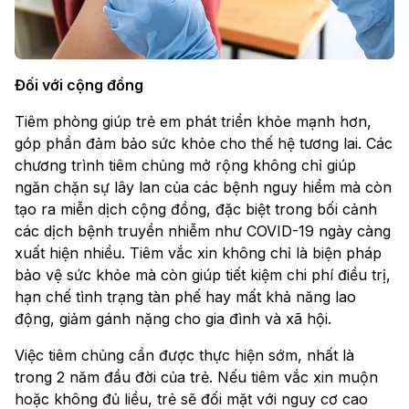
Đối với cộng đồng
Tiêm phòng giúp trẻ em phát triển khỏe mạnh hơn,
góp phần đảm bảo sức khỏe cho thế hệ tương lai. Các
chương trình tiêm chủng mở rộng không chỉ giúp
ngăn chặn sự lây lan của các bệnh nguy hiểm mà còn
tạo ra miễn dịch cộng đồng, đặc biệt trong bối cảnh
các dịch bệnh truyền nhiễm như COVID-19 ngày càng
xuất hiện nhiều. Tiêm vắc xin không chỉ là biện pháp
bảo vệ sức khỏe mà còn giúp tiết kiệm chi phí điều trị,
hạn chế tình trạng tàn phế hay mất khả năng lao
động, giảm gánh nặng cho gia đình và xã hội.
Việc tiêm chủng cần được thực hiện sớm, nhất là
trong 2 năm đầu đời của trẻ. Nếu tiêm vắc xin muộn
hoặc không đủ liều, trẻ sẽ đối mặt với nguy cơ cao