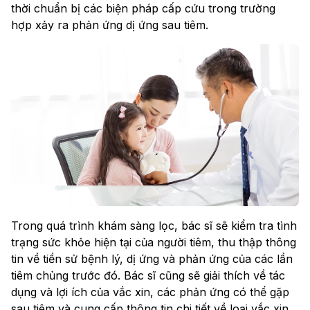
thời chuẩn bị các biện pháp cấp cứu trong trường
hợp xảy ra phản ứng dị ứng sau tiêm.
Trong quá trình khám sàng lọc, bác sĩ sẽ kiểm tra tình
trạng sức khỏe hiện tại của người tiêm, thu thập thông
tin về tiền sử bệnh lý, dị ứng và phản ứng của các lần
tiêm chủng trước đó. Bác sĩ cũng sẽ giải thích về tác
dụng và lợi ích của vắc xin, các phản ứng có thể gặp
sau tiêm và cung cấp thông tin chi tiết về loại vắc xin,