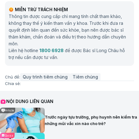
MIỄN TRỪ TRÁCH NHIỆM
Thông tin được cung cấp chỉ mang tính chất tham khảo,
không thay thế ý kiến tham vấn y khoa. Trước khi đưa ra
quyết định liên quan đến sức khỏe, bạn nên được bác sĩ
thăm khám, chẩn đoán và điều trị theo hướng dẫn chuyên
môn.
Liên hệ hotline
1800 6928
để được Bác sĩ Long Châu hỗ
trợ nếu cần được tư vấn.
Quy trình tiêm chủng
Tiêm chủng
Chủ đề:
Chia sẻ:
NỘI DUNG LIÊN QUAN
Article
Trước ngày tựu trường, phụ huynh nên kiểm tra
những mũi vắc xin nào cho trẻ?
Quizz