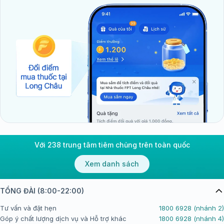
Với 238 trung tâm tiêm chủng trên toàn quốc
Xem danh sách
TỔNG ĐÀI (8:00-22:00)
Tư vấn và đặt hẹn
1800 6928 (nhánh 2)
Góp ý chất lượng dịch vụ và Hỗ trợ khác
1800 6928 (nhánh 4)