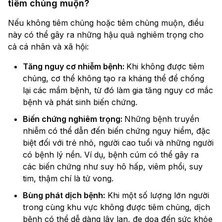
tiêm chủng muộn?
Nếu không tiêm chủng hoặc tiêm chủng muộn, điều
này có thể gây ra những hậu quả nghiêm trọng cho
cả cá nhân và xã hội:
Tăng nguy cơ nhiễm bệnh:
Khi không được tiêm
chủng, cơ thể không tạo ra kháng thể để chống
lại các mầm bệnh, từ đó làm gia tăng nguy cơ mắc
bệnh và phát sinh biến chứng.
Biến chứng nghiêm trọng:
Những bệnh truyền
nhiễm có thể dẫn đến biến chứng nguy hiểm, đặc
biệt đối với trẻ nhỏ, người cao tuổi và những người
có bệnh lý nền. Ví dụ, bệnh cúm có thể gây ra
các biến chứng như suy hô hấp, viêm phổi, suy
tim, thậm chí là tử vong.
Bùng phát dịch bệnh:
Khi một số lượng lớn người
trong cùng khu vực không được tiêm chủng, dịch
bệnh có thể dễ dàng lây lan, đe dọa đến sức khỏe