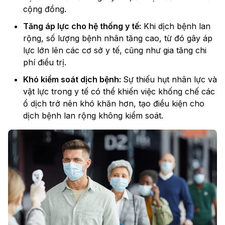
cộng đồng.
Tăng áp lực cho hệ thống y tế:
Khi dịch bệnh lan
rộng, số lượng bệnh nhân tăng cao, từ đó gây áp
lực lớn lên các cơ sở y tế, cũng như gia tăng chi
phí điều trị.
Khó kiểm soát dịch bệnh:
Sự thiếu hụt nhân lực và
vật lực trong y tế có thể khiến việc khống chế các
ổ dịch trở nên khó khăn hơn, tạo điều kiện cho
dịch bệnh lan rộng không kiểm soát.