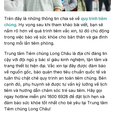
Trên đây là những thông tin chia sẻ về
quy trình tiêm
chủng
. Hy vọng sau khi tham khảo bài viết, bạn sẽ
nắm rõ hơn về quá trình tiêm vắc xin, từ đó chủ động
trong việc bảo vệ sức khỏe cho bản thân và gia đình
trong mỗi lần tiêm phòng.
Trung tâm Tiêm chủng Long Châu là địa chỉ đáng tin
cậy với đội ngũ y bác sĩ giàu kinh nghiệm, tận tâm và
trang thiết bị hiện đại. Vắc xin tại đây được đảm bảo
về nguồn gốc, bảo quản theo tiêu chuẩn quốc tế và
tuân thủ chặt chẽ quy trình an toàn tiêm chủng. Bên
cạnh đó, phụ huynh sẽ được tư vấn kỹ lưỡng về lịch
tiêm và hướng dẫn chăm sóc trẻ sau tiêm. Hãy gọi
ngay hotline miễn phí 1800 6928 để đặt lịch hẹn và
đảm bảo sức khỏe tốt nhất cho bé yêu tại Trung tâm
Tiêm chủng Long Châu!