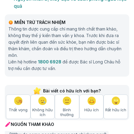
quả
MIỄN TRỪ TRÁCH NHIỆM
Thông tin được cung cấp chỉ mang tính chất tham khảo,
không thay thế ý kiến tham vấn y khoa. Trước khi đưa ra
quyết định liên quan đến sức khỏe, bạn nên được bác sĩ
thăm khám, chẩn đoán và điều trị theo hướng dẫn chuyên
môn.
Liên hệ hotline
1800 6928
để được Bác sĩ Long Châu hỗ
trợ nếu cần được tư vấn.
Bài viết có hữu ích với bạn?
Thất vọng
Không hữu
Bình
Hữu ích
Rất hữu ích
ích
thường
NGUỒN THAM KHẢO