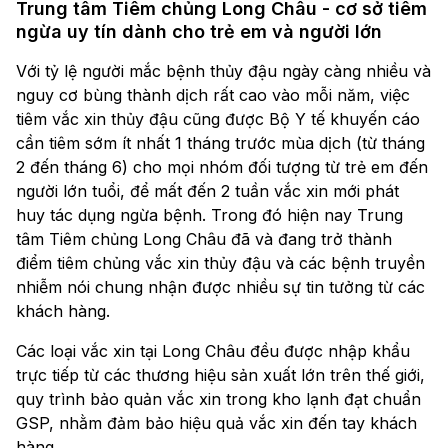
Trung tâm Tiêm chủng Long Châu - cơ sở tiêm
ngừa uy tín dành cho trẻ em và người lớn
Với tỷ lệ người mắc bệnh thủy đậu ngày càng nhiều và
nguy cơ bùng thành dịch rất cao vào mỗi năm, việc
tiêm vắc xin thủy đậu cũng được Bộ Y tế khuyến cáo
cần tiêm sớm ít nhất 1 tháng trước mùa dịch (từ tháng
2 đến tháng 6) cho mọi nhóm đối tượng từ trẻ em đến
người lớn tuổi, để mất đến 2 tuần vắc xin mới phát
huy tác dụng ngừa bệnh. Trong đó hiện nay Trung
tâm Tiêm chủng Long Châu đã và đang trở thành
điểm tiêm chủng vắc xin thủy đậu và các bệnh truyền
nhiễm nói chung nhận được nhiều sự tin tưởng từ các
khách hàng.
Các loại vắc xin tại Long Châu đều được nhập khẩu
trực tiếp từ các thương hiệu sản xuất lớn trên thế giới,
quy trình bảo quản vắc xin trong kho lạnh đạt chuẩn
GSP, nhằm đảm bảo hiệu quả vắc xin đến tay khách
hàng.