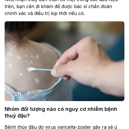
trên, bạn cần đi khám để được bác sĩ chẩn đoán
chính xác và điều trị kịp thời nếu có.
Nhóm đối tượng nào có nguy cơ nhiễm bệnh
thuỷ đậu?
Bệnh thủy đậu do virus varicella-zoster gây ra sẽ ủ