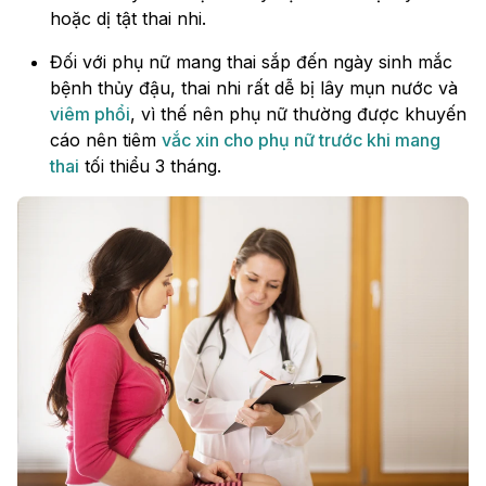
hoặc dị tật thai nhi.
Đối với phụ nữ mang thai sắp đến ngày sinh mắc
bệnh thủy đậu, thai nhi rất dễ bị lây mụn nước và
viêm phổi
, vì thế nên phụ nữ thường được khuyến
cáo nên tiêm
vắc xin cho phụ nữ trước khi mang
thai
tối thiểu 3 tháng.