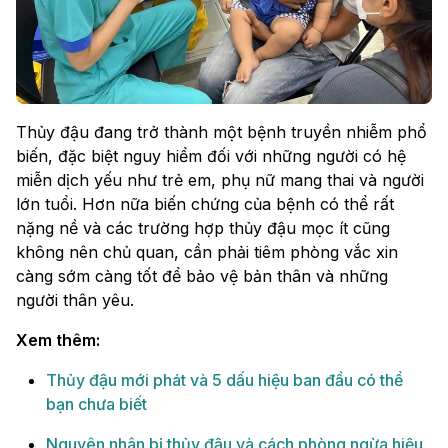
Thủy đậu đang trở thành một bệnh truyền nhiễm phổ
biến, đặc biệt nguy hiểm đối với những người có hệ
miễn dịch yếu như trẻ em, phụ nữ mang thai và người
lớn tuổi. Hơn nữa biến chứng của bệnh có thể rất
nặng nề và các trường hợp thủy đậu mọc ít cũng
không nên chủ quan, cần phải tiêm phòng vắc xin
càng sớm càng tốt để bảo vệ bản thân và những
người thân yêu.
Xem thêm:
Thủy đậu mới phát và 5 dấu hiệu ban đầu có thể
bạn chưa biết
Nguyên nhân bị thủy đậu và cách phòng ngừa hiệu