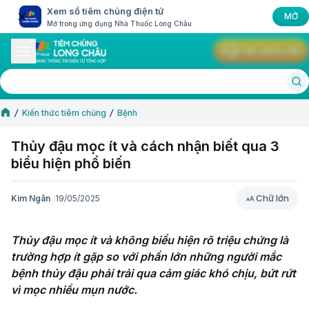
Xem sổ tiêm chủng điện tử
MỞ
Mở trong ứng dụng Nhà Thuốc Long Châu
Yêu cầu tư vấn
Kiến thức tiêm chủng
Bệnh
Thủy đậu mọc ít và cách nhận biết qua 3
biểu hiện phổ biến
Chữ lớn
Kim Ngân
19/05/2025
Chữ lớn
Thủy đậu mọc ít và không biểu hiện rõ triệu chứng là 
trường hợp ít gặp so với phần lớn những người mắc 
bệnh thủy đậu phải trải qua cảm giác khó chịu, bứt rứt 
vì mọc nhiều mụn nước. 