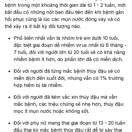
bệnh trong một khoảng thời gian dài từ 1 - 2 tuần, mới
bắt đầu có những nốt ban đầu tiên đến khi bệnh gần
hồi phục cũng là lúc các mụn nước đóng vảy và có
thể xảy ra ở bất kỳ đối tượng nào.
Phổ biến nhất vẫn là nhóm trẻ em dưới 10 tuổi,
đặc biệt giai đoạn dễ nhiễm virus nhất từ 6 tháng -
7 tuổi, đối với người lớn từ 20 tuổi sẽ có khả năng
nhiễm bệnh ít hơn, do phần lớn đã có miễn dịch.
Đối với người đã từng mắc bệnh thủy đậu sẽ có
miễn dịch đến suốt đời, nhưng vẫn có 1% trường
hợp hiếm bị tái nhiễm.
Đối với người đã tiêm vắc xin thủy đậu mà vẫn
mắc bệnh, các triệu chứng sẽ nhẹ hơn, thủy đậu
mọc ít mụn nước hoặc không sốt.
Đối với phụ nữ mang thai giai đoạn từ 13 - 20 tuần
đầu thai kỳ mắc bệnh thủy đậu rất dễ bị sảy thai