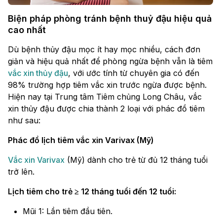
Biện pháp phòng tránh bệnh thuỷ đậu hiệu quả
cao nhất
Dù bệnh thủy đậu mọc ít hay mọc nhiều, cách đơn
giản và hiệu quả nhất để phòng ngừa bệnh vẫn là tiêm
vắc xin thủy đậu
, với ước tính từ chuyên gia có đến
98% trường hợp tiêm vắc xin trước ngừa được bệnh.
Hiện nay tại Trung tâm Tiêm chủng Long Châu, vắc
xin thủy đậu được chia thành 2 loại với phác đồ tiêm
như sau:
Phác đồ lịch tiêm vắc xin Varivax (Mỹ)
Vắc xin Varivax
(Mỹ) dành cho trẻ từ đủ 12 tháng tuổi
trở lên.
Lịch tiêm cho trẻ ≥ 12 tháng tuổi đến 12 tuổi:
Mũi 1: Lần tiêm đầu tiên.