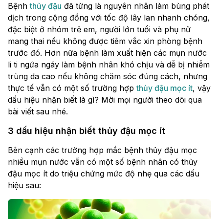
Bệnh
thủy đậu
đã từng là nguyên nhân làm bùng phát
dịch trong cộng đồng với tốc độ lây lan nhanh chóng,
đặc biệt ở nhóm trẻ em, người lớn tuổi và phụ nữ
mang thai nếu không được tiêm vắc xin phòng bệnh
trước đó. Hơn nữa bệnh làm xuất hiện các mụn nước
li ti ngứa ngáy làm bệnh nhân khó chịu và dễ bị nhiễm
trùng da cao nếu không chăm sóc đúng cách, nhưng
thực tế vẫn có một số trường hợp
thủy đậu mọc ít
, vậy
dấu hiệu nhận biết là gì? Mời mọi người theo dõi qua
bài viết sau nhé.
3 dấu hiệu nhận biết thủy đậu mọc ít
Bên cạnh các trường hợp mắc bệnh thủy đậu mọc
nhiều mụn nước vẫn có một số bệnh nhân có thủy
đậu mọc ít do triệu chứng mức độ nhẹ qua các dấu
hiệu sau: