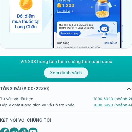
Với 238 trung tâm tiêm chủng trên toàn quốc
Xem danh sách
TỔNG ĐÀI (8:00-22:00)
Tư vấn và đặt hẹn
1800 6928 (nhánh 2)
Góp ý chất lượng dịch vụ và Hỗ trợ khác
1800 6928 (nhánh 4)
KẾT NỐI VỚI CHÚNG TÔI