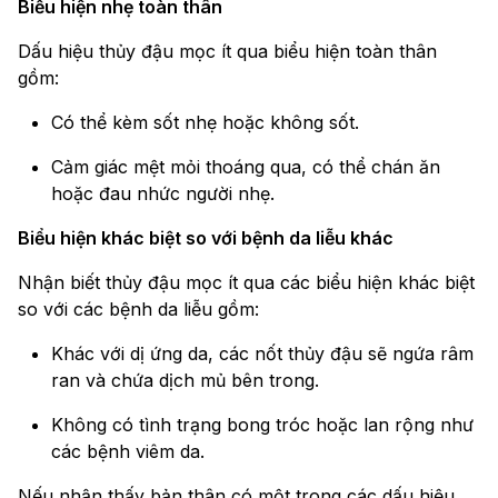
Biểu hiện nhẹ toàn thân
Dấu hiệu thủy đậu mọc ít qua biểu hiện toàn thân
gồm:
Có thể kèm sốt nhẹ hoặc không sốt.
Cảm giác mệt mỏi thoáng qua, có thể chán ăn
hoặc đau nhức người nhẹ.
Biểu hiện khác biệt so với bệnh da liễu khác
Nhận biết thủy đậu mọc ít qua các biểu hiện khác biệt
so với các bệnh da liễu gồm:
Khác với dị ứng da, các nốt thủy đậu sẽ ngứa râm
ran và chứa dịch mủ bên trong.
Không có tình trạng bong tróc hoặc lan rộng như
các bệnh viêm da.
Nếu nhận thấy bản thân có một trong các dấu hiệu