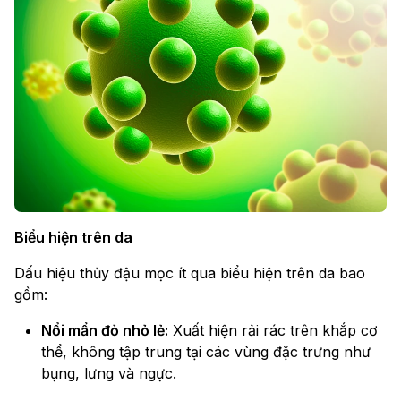
Biểu hiện trên da
Dấu hiệu thủy đậu mọc ít qua biểu hiện trên da bao
gồm:
Nổi mẩn đỏ nhỏ lẻ:
Xuất hiện rải rác trên khắp cơ
thể, không tập trung tại các vùng đặc trưng như
bụng, lưng và ngực.