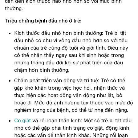
dẫn đến kích thước não nhỏ hơn so với mức bình
thường.
Triệu chứng bệnh đầu nhỏ ở trẻ:
Kích thước đầu nhỏ hơn bình thường: Trẻ bị tật
đầu nhỏ có chu vi vòng đầu nhỏ hơn so với tiêu
chuẩn của trẻ cùng độ tuổi và giới tính. Điều này
có thể nhận thấy ngay sau khi sinh hoặc trong
những tháng đầu đời khi sự phát triển của đầu
chậm hơn bình thường.
Chậm phát triển vận động và trí tuệ: Trẻ có thể
gặp khó khăn trong việc học hỏi, nhận thức và
thực hiện các hoạt động vận động như lật, bò
hoặc đi. Mức độ ảnh hưởng tùy thuộc vào mức độ
nghiêm trọng của bệnh, có thể từ nhẹ đến nặng.
Co giật
và rối loạn thần kinh: Một số trẻ bị tật đầu
nhỏ có thể gặp phải tình trạng co giật, động kinh
hoặc các vấn đề thần kinh khác. Những rối loạn