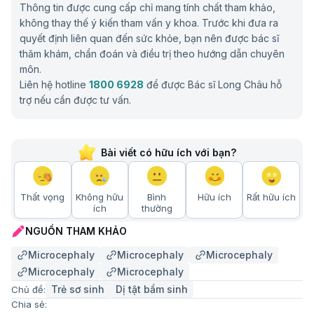
Thông tin được cung cấp chỉ mang tính chất tham khảo,
không thay thế ý kiến tham vấn y khoa. Trước khi đưa ra
quyết định liên quan đến sức khỏe, bạn nên được bác sĩ
thăm khám, chẩn đoán và điều trị theo hướng dẫn chuyên
môn.
Liên hệ hotline
1800 6928
để được Bác sĩ Long Châu hỗ
trợ nếu cần được tư vấn.
Bài viết có hữu ích với bạn?
Thất vọng
Không hữu
Bình
Hữu ích
Rất hữu ích
ích
thường
NGUỒN THAM KHẢO
Microcephaly
Microcephaly
Microcephaly
Microcephaly
Microcephaly
Trẻ sơ sinh
Dị tật bẩm sinh
Chủ đề:
Chia sẻ: