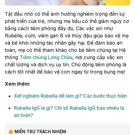
Tật đầu nhỏ có thể ảnh hưởng nghiêm trọng đến sự
phát triển của trẻ, nhưng mẹ bầu có thể giảm nguy cơ
bằng cách tiêm phòng đầy đủ. Các vắc xin như
Rubella, cúm, viêm gan B và thủy đậu giúp bảo vệ mẹ
và bé khỏi những tác nhân gây hại. Để đảm bảo an
toàn, mẹ có thể tham khảo cho bé tiêm chủng tại Hệ
thống
Tiêm chủng Long Châu
, nơi cung cấp vắc xin
chất lượng và dịch vụ uy tín. Chủ động tiêm phòng là
cách tốt nhất để bảo vệ con ngay từ trong bụng mẹ!
Xem thêm:
Xét nghiệm Rubella để làm gì? Các bước thực hiện
Rubella IgG là gì? Chỉ số Rubella IgG bao nhiêu là
an toàn?
MIỄN TRỪ TRÁCH NHIỆM