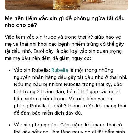
Mẹ nên tiêm vắc xin gì để phòng ngừa tật đầu
nhỏ cho bé?
Việc tiêm vắc xin trước và trong thai kỳ giúp bảo vệ
mẹ và thai nhi khỏi các bệnh nhiễm trùng có thể gây
tật đầu nhỏ. Dưới đây là các loại vắc xin quan trọng
mà mẹ bầu nên tiêm để giảm nguy cơ:
Vắc xin Rubella:
Rubella
là một trong những
nguyên nhân hàng đầu gây tật đầu nhỏ ở thai nhi.
Nếu mẹ bầu bị nhiễm Rubella trong thai kỳ, đặc
biệt trong 3 tháng đầu, bé có thể gặp các dị tật
bẩm sinh nghiêm trọng. Mẹ nên tiêm vắc xin
phòng Rubella ít nhất 3 tháng trước khi mang thai
để đảm bảo miễn dịch đầy đủ.
Vắc xin phòng cúm: Cúm nặng khi mang thai có
thể gây sốt cao, làm tăng nguy cơ dị tật bẩm sinh,