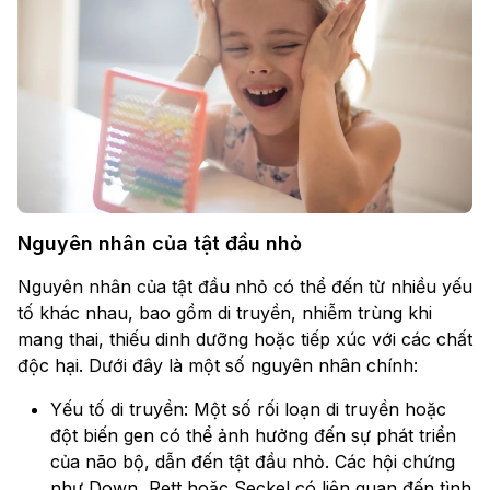
Nguyên nhân của tật đầu nhỏ
Nguyên nhân của tật đầu nhỏ có thể đến từ nhiều yếu
tố khác nhau, bao gồm di truyền, nhiễm trùng khi
mang thai, thiếu dinh dưỡng hoặc tiếp xúc với các chất
độc hại. Dưới đây là một số nguyên nhân chính:
Yếu tố di truyền: Một số rối loạn di truyền hoặc
đột biến gen có thể ảnh hưởng đến sự phát triển
của não bộ, dẫn đến tật đầu nhỏ. Các hội chứng
như Down, Rett hoặc Seckel có liên quan đến tình