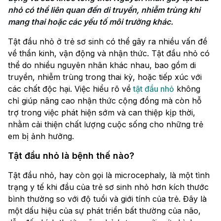
nhỏ có thể liên quan đến di truyền, nhiễm trùng khi 
mang thai hoặc các yếu tố môi trường khác.
Tật đầu nhỏ ở trẻ sơ sinh có thể gây ra nhiều vấn đề
về thần kinh, vận động và nhận thức. Tật đầu nhỏ có
thể do nhiều nguyên nhân khác nhau, bao gồm di
truyền, nhiễm trùng trong thai kỳ, hoặc tiếp xúc với
các chất độc hại. Việc hiểu rõ về
tật đầu nhỏ
không
chỉ giúp nâng cao nhận thức cộng đồng mà còn hỗ
trợ trong việc phát hiện sớm và can thiệp kịp thời,
nhằm cải thiện chất lượng cuộc sống cho những trẻ
em bị ảnh hưởng.
Tật đầu nhỏ là bệnh thế nào?
Tật đầu nhỏ, hay còn gọi là microcephaly, là một tình
trạng y tế khi đầu của trẻ sơ sinh nhỏ hơn kích thước
bình thường so với độ tuổi và giới tính của trẻ. Đây là
một dấu hiệu của sự phát triển bất thường của não,