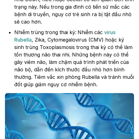
trạng này. Nếu trong gia đình có tiền sử mắc các
bệnh di truyền, nguy cơ trẻ sinh ra bị tật đầu nhỏ
sẽ cao hơn.
Nhiễm trùng trong thai kỳ:
Nhiễm các
virus
Rubella
, Zika, Cytomegalovirus (CMV) hoặc ký
sinh trùng Toxoplasmosis trong thai kỳ có thể làm
tổn thương não thai nhi. Những bệnh này có thể
gây viêm não, làm chậm quá trình phát triển của
não bộ, dẫn đến kích thước đầu nhỏ hơn bình
thường. Tiêm vắc xin phòng Rubella và tránh muỗi
đốt giúp giảm nguy cơ nhiễm bệnh.