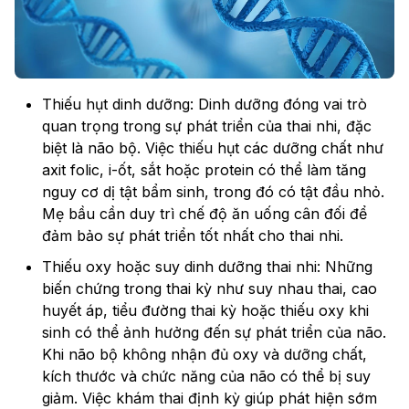
Thiếu hụt dinh dưỡng: Dinh dưỡng đóng vai trò
quan trọng trong sự phát triển của thai nhi, đặc
biệt là não bộ. Việc thiếu hụt các dưỡng chất như
axit folic, i-ốt, sắt hoặc protein có thể làm tăng
nguy cơ dị tật bẩm sinh, trong đó có tật đầu nhỏ.
Mẹ bầu cần duy trì chế độ ăn uống cân đối để
đảm bảo sự phát triển tốt nhất cho thai nhi.
Thiếu oxy hoặc suy dinh dưỡng thai nhi: Những
biến chứng trong thai kỳ như suy nhau thai, cao
huyết áp, tiểu đường thai kỳ hoặc thiếu oxy khi
sinh có thể ảnh hưởng đến sự phát triển của não.
Khi não bộ không nhận đủ oxy và dưỡng chất,
kích thước và chức năng của não có thể bị suy
giảm. Việc khám thai định kỳ giúp phát hiện sớm