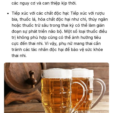
các nguy cơ và can thiệp kịp thời.
Tiếp xúc với các chất độc hại: Tiếp xúc với rượu
bia, thuốc lá, hóa chất độc hại như chì, thủy ngân
hoặc thuốc trừ sâu trong thai kỳ có thể làm gián
đoạn sự phát triển não bộ. Một số loại thuốc điều
trị không phù hợp cũng có thể ảnh hưởng tiêu
cực đến thai nhi. Vì vậy, phụ nữ mang thai cần
tránh các tác nhân độc hại để bảo vệ sức khỏe
thai nhi.