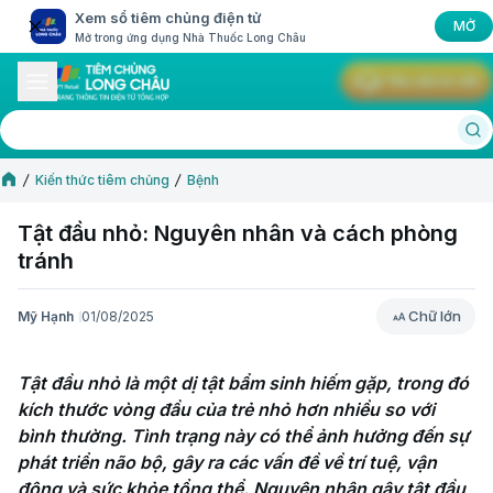
Xem sổ tiêm chủng điện tử
MỞ
Mở trong ứng dụng Nhà Thuốc Long Châu
Yêu cầu tư vấn
Kiến thức tiêm chủng
Bệnh
Tật đầu nhỏ: Nguyên nhân và cách phòng
tránh
Chữ lớn
Mỹ Hạnh
01/08/2025
Chữ lớn
Tật đầu nhỏ là một dị tật bẩm sinh hiếm gặp, trong đó 
kích thước vòng đầu của trẻ nhỏ hơn nhiều so với 
bình thường. Tình trạng này có thể ảnh hưởng đến sự 
phát triển não bộ, gây ra các vấn đề về trí tuệ, vận 
động và sức khỏe tổng thể. Nguyên nhân gây tật đầu 