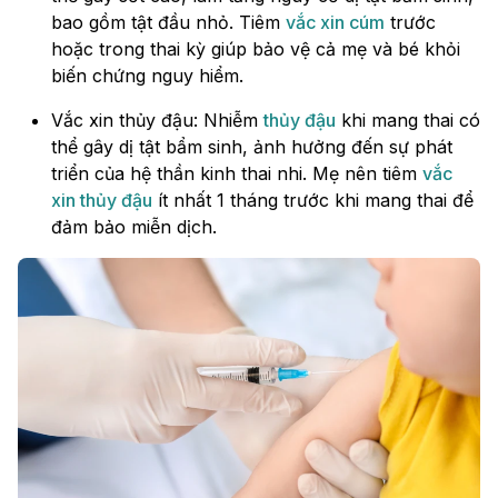
bao gồm tật đầu nhỏ. Tiêm
vắc xin cúm
trước
hoặc trong thai kỳ giúp bảo vệ cả mẹ và bé khỏi
biến chứng nguy hiểm.
Vắc xin thủy đậu: Nhiễm
thủy đậu
khi mang thai có
thể gây dị tật bẩm sinh, ảnh hưởng đến sự phát
triển của hệ thần kinh thai nhi. Mẹ nên tiêm
vắc
xin thủy đậu
ít nhất 1 tháng trước khi mang thai để
đảm bảo miễn dịch.