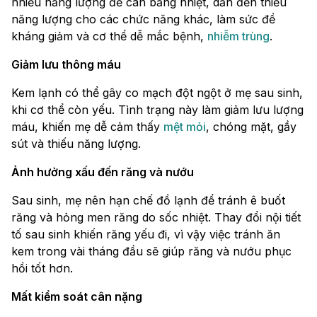
nhiều năng lượng để cân bằng nhiệt, dẫn đến thiếu
năng lượng cho các chức năng khác, làm sức đề
kháng giảm và cơ thể dễ mắc bệnh,
nhiễm trùng
.
Giảm lưu thông máu
Kem lạnh có thể gây co mạch đột ngột ở mẹ sau sinh,
khi cơ thể còn yếu. Tình trạng này làm giảm lưu lượng
máu, khiến mẹ dễ cảm thấy
mệt mỏi
, chóng mặt, gầy
sút và thiếu năng lượng.
Ảnh hưởng xấu đến răng và nướu
Sau sinh, mẹ nên hạn chế đồ lạnh để tránh ê buốt
răng và hỏng men răng do sốc nhiệt. Thay đổi nội tiết
tố sau sinh khiến răng yếu đi, vì vậy việc tránh ăn
kem trong vài tháng đầu sẽ giúp răng và nướu phục
hồi tốt hơn.
Mất kiểm soát cân nặng