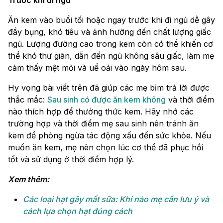
Trước khi đi ngủ
Ăn kem vào buổi tối hoặc ngay trước khi đi ngủ dễ gây
đầy bụng, khó tiêu và ảnh hưởng đến chất lượng giấc
ngủ. Lượng đường cao trong kem còn có thể khiến cơ
thể khó thư giãn, dẫn đến ngủ không sâu giấc, làm mẹ
cảm thấy mệt mỏi và uể oải vào ngày hôm sau.
Hy vọng bài viết trên đã giúp các mẹ bỉm trả lời được
thắc mắc:
Sau sinh có được ăn kem không
và thời điểm
nào thích hợp để thưởng thức kem. Hãy nhớ các
trường hợp và thời điểm mẹ sau sinh nên tránh ăn
kem để phòng ngừa tác động xấu đến sức khỏe. Nếu
muốn ăn kem, mẹ nên chọn lúc cơ thể đã phục hồi
tốt và sử dụng ở thời điểm hợp lý.
Xem thêm:
Các loại hạt gây mất sữa: Khi nào mẹ cần lưu ý và
cách lựa chọn hạt đúng cách