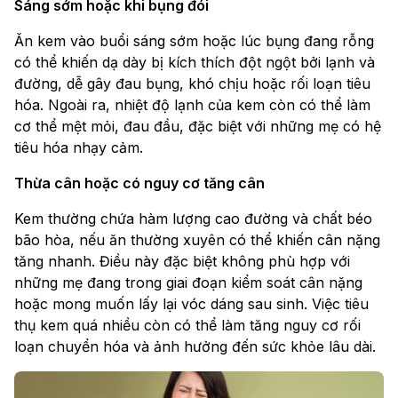
Sáng sớm hoặc khi bụng đói
Ăn kem vào buổi sáng sớm hoặc lúc bụng đang rỗng
có thể khiến dạ dày bị kích thích đột ngột bởi lạnh và
đường, dễ gây đau bụng, khó chịu hoặc rối loạn tiêu
hóa. Ngoài ra, nhiệt độ lạnh của kem còn có thể làm
cơ thể mệt mỏi, đau đầu, đặc biệt với những mẹ có hệ
tiêu hóa nhạy cảm.
Thừa cân hoặc có nguy cơ tăng cân
Kem thường chứa hàm lượng cao đường và chất béo
bão hòa, nếu ăn thường xuyên có thể khiến cân nặng
tăng nhanh. Điều này đặc biệt không phù hợp với
những mẹ đang trong giai đoạn kiểm soát cân nặng
hoặc mong muốn lấy lại vóc dáng sau sinh. Việc tiêu
thụ kem quá nhiều còn có thể làm tăng nguy cơ rối
loạn chuyển hóa và ảnh hưởng đến sức khỏe lâu dài.