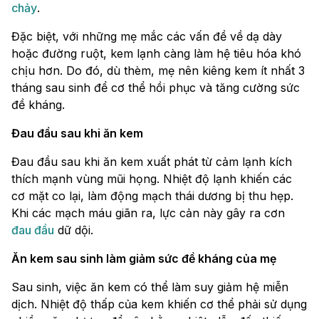
chảy
.
Đặc biệt, với những mẹ mắc các vấn đề về dạ dày
hoặc đường ruột, kem lạnh càng làm hệ tiêu hóa khó
chịu hơn. Do đó, dù thèm, mẹ nên kiêng kem ít nhất 3
tháng sau sinh để cơ thể hồi phục và tăng cường sức
đề kháng.
Đau đầu sau khi ăn kem
Đau đầu sau khi ăn kem xuất phát từ cảm lạnh kích
thích mạnh vùng mũi họng. Nhiệt độ lạnh khiến các
cơ mặt co lại, làm động mạch thái dương bị thu hẹp.
Khi các mạch máu giãn ra, lực cản này gây ra cơn
đau đầu
dữ dội.
Ăn kem sau sinh làm giảm sức đề kháng của mẹ
Sau sinh, việc ăn kem có thể làm suy giảm hệ miễn
dịch. Nhiệt độ thấp của kem khiến cơ thể phải sử dụng