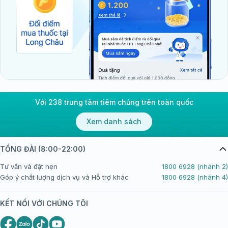
Với 238 trung tâm tiêm chủng trên toàn quốc
Xem danh sách
TỔNG ĐÀI (8:00-22:00)
Tư vấn và đặt hẹn
1800 6928 (nhánh 2)
Góp ý chất lượng dịch vụ và Hỗ trợ khác
1800 6928 (nhánh 4)
KẾT NỐI VỚI CHÚNG TÔI