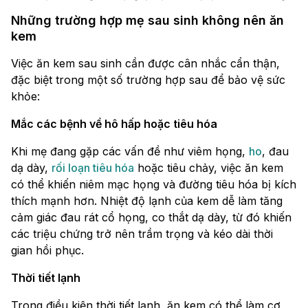
Những trường hợp mẹ sau sinh không nên ăn
kem
Việc ăn kem sau sinh cần được cân nhắc cẩn thận,
đặc biệt trong một số trường hợp sau để bảo vệ sức
khỏe:
Mắc các bệnh về hô hấp hoặc tiêu hóa
Khi mẹ đang gặp các vấn đề như viêm họng,
ho
, đau
dạ dày,
rối loạn tiêu hóa
hoặc tiêu chảy, việc ăn kem
có thể khiến niêm mạc họng và đường tiêu hóa bị kích
thích mạnh hơn. Nhiệt độ lạnh của kem dễ làm tăng
cảm giác đau rát cổ họng, co thắt dạ dày, từ đó khiến
các triệu chứng trở nên trầm trọng và kéo dài thời
gian hồi phục.
Thời tiết lạnh
Trong điều kiện thời tiết lạnh, ăn kem có thể làm cơ