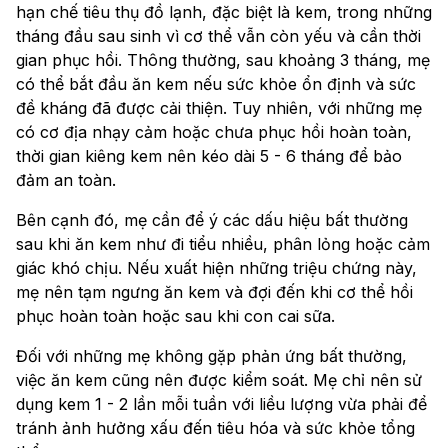
hạn chế tiêu thụ đồ lạnh, đặc biệt là kem, trong những
tháng đầu sau sinh vì cơ thể vẫn còn yếu và cần thời
gian phục hồi. Thông thường, sau khoảng 3 tháng, mẹ
có thể bắt đầu ăn kem nếu sức khỏe ổn định và sức
đề kháng đã được cải thiện. Tuy nhiên, với những mẹ
có cơ địa nhạy cảm hoặc chưa phục hồi hoàn toàn,
thời gian kiêng kem nên kéo dài 5 - 6 tháng để bảo
đảm an toàn.
Bên cạnh đó, mẹ cần để ý các dấu hiệu bất thường
sau khi ăn kem như đi tiểu nhiều, phân lỏng hoặc cảm
giác khó chịu. Nếu xuất hiện những triệu chứng này,
mẹ nên tạm ngưng ăn kem và đợi đến khi cơ thể hồi
phục hoàn toàn hoặc sau khi con cai sữa.
Đối với những mẹ không gặp phản ứng bất thường,
việc ăn kem cũng nên được kiểm soát. Mẹ chỉ nên sử
dụng kem 1 - 2 lần mỗi tuần với liều lượng vừa phải để
tránh ảnh hưởng xấu đến tiêu hóa và sức khỏe tổng