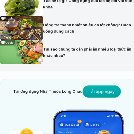
Tảo bẹ là gì? Công dụng của tảo bẹ đối với sức
khỏe
Article
Uống trà thanh nhiệt nhiều có tốt không? Cách
uống đúng cách
Article
Tại sao chúng ta cần phải ăn nhiều loại thức ăn
khác nhau?
Tải ứng dụng Nhà Thuốc Long Châu