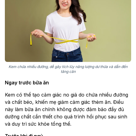
Kem chứa nhiều đường, dễ gây tích lũy năng lượng dư thừa và dẫn đến
tăng cân
Ngay trước bữa ăn
Kem có thể tạo cảm giác no giả do chứa nhiều đường
và chất béo, khiến mẹ giảm cảm giác thèm ăn. Điều
này làm bữa ăn chính không được đảm bảo đầy đủ
dưỡng chất cần thiết cho quá trình hồi phục sau sinh
và duy trì sức khỏe tổng thể.