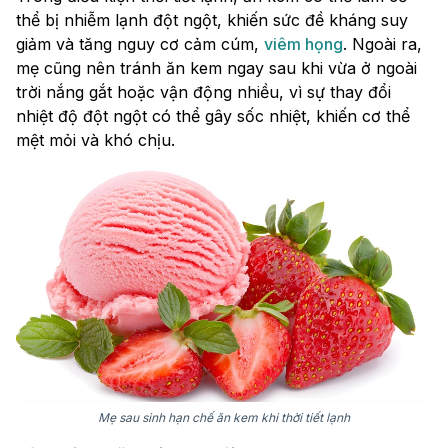
thể bị nhiễm lạnh đột ngột, khiến sức đề kháng suy
giảm và tăng nguy cơ cảm cúm,
viêm họng
. Ngoài ra,
mẹ cũng nên tránh ăn kem ngay sau khi vừa ở ngoài
trời nắng gắt hoặc vận động nhiều, vì sự thay đổi
nhiệt độ đột ngột có thể gây sốc nhiệt, khiến cơ thể
mệt mỏi và khó chịu.
Mẹ sau sinh hạn chế ăn kem khi thời tiết lạnh