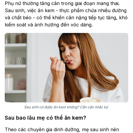
Phụ nữ thường tăng cân trong giai đoạn mang thai.
Sau sinh, việc ăn kem - thực phẩm chứa nhiều đường
và chất béo - có thể khiến cân nặng tiếp tục tăng, khó
kiểm soát và ảnh hưởng đến vóc dáng.
Sau sinh có được ăn kem không? Cần cân nhắc kỹ
Sau bao lâu mẹ có thể ăn kem?
Theo các chuyên gia dinh dưỡng, mẹ sau sinh nên