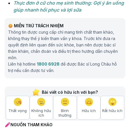
Thực đơn ở cữ cho mẹ sinh thường: Gợi ý ăn uống
giúp nhanh hồi phục và lợi sữa
MIỄN TRỪ TRÁCH NHIỆM
Thông tin được cung cấp chỉ mang tính chất tham khảo,
không thay thế ý kiến tham vấn y khoa. Trước khi đưa ra
quyết định liên quan đến sức khỏe, bạn nên được bác sĩ
thăm khám, chẩn đoán và điều trị theo hướng dẫn chuyên
môn.
Liên hệ hotline
1800 6928
để được Bác sĩ Long Châu hỗ
trợ nếu cần được tư vấn.
Bài viết có hữu ích với bạn?
Thất vọng
Không hữu
Bình
Hữu ích
Rất hữu ích
ích
thường
NGUỒN THAM KHẢO